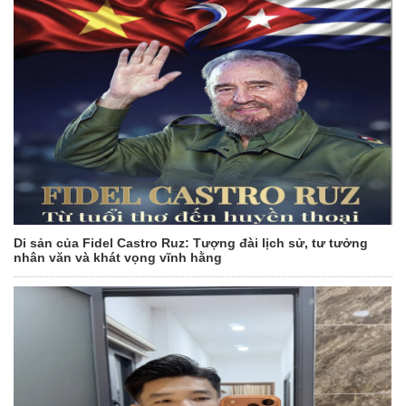
Di sản của Fidel Castro Ruz: Tượng đài lịch sử, tư tưởng
nhân văn và khát vọng vĩnh hằng