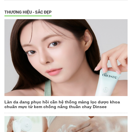
THƯƠNG HIỆU - SẮC ĐẸP
Làn da đang phục hồi cần hệ thống màng lọc dược khoa
chuẩn mực từ kem chống nắng thuần chay Dinsee