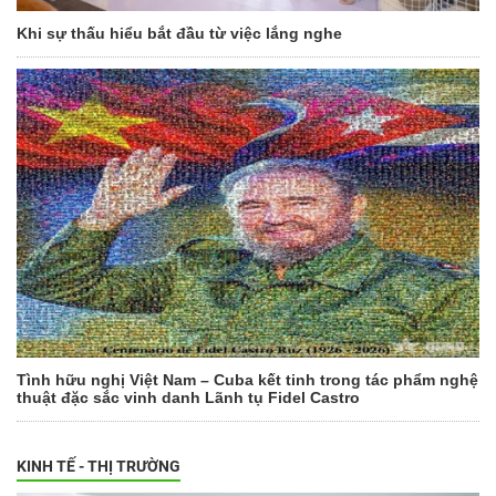
Khi sự thấu hiểu bắt đầu từ việc lắng nghe
Tình hữu nghị Việt Nam – Cuba kết tinh trong tác phẩm nghệ
thuật đặc sắc vinh danh Lãnh tụ Fidel Castro
KINH TẾ - THỊ TRƯỜNG