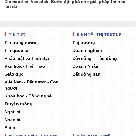
Diamond tại Aeslatek: Bước đột phá cho giải pháp trẻ hoá
làn da
TIN TỨC
KINH TẾ - THỊ TRƯỜNG
Tin trong nước
Thị trường
Tin quốc tế
Doanh nghiệp
Pháp luật và Thời đại
Đời sống - Tiêu dùng
Văn hóa - Thể Thao
Doanh Nhân
Giáo dục
Bất động sản
Việt Nam - Đất nước - Con
người
Khoa học - Công nghệ
Truyền thống
Nghệ sĩ
Nhân ái
Phim