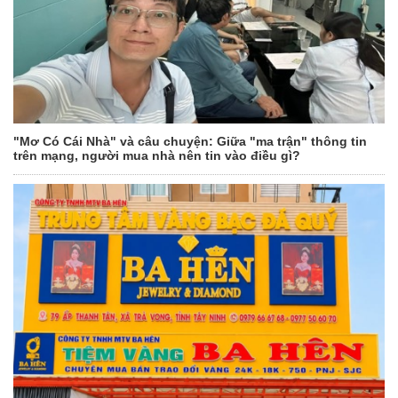
"Mơ Có Cái Nhà" và câu chuyện: Giữa "ma trận" thông tin
trên mạng, người mua nhà nên tin vào điều gì?