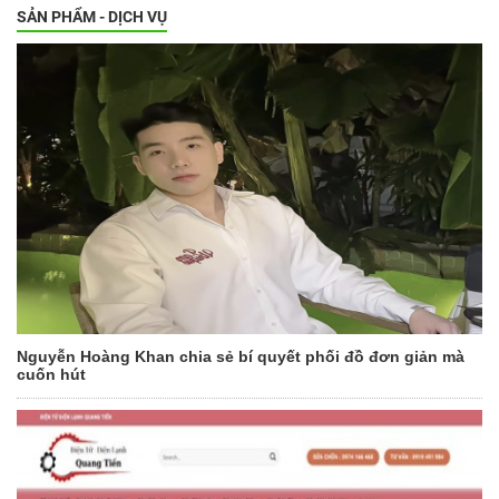
SẢN PHẨM - DỊCH VỤ
Nguyễn Hoàng Khan chia sẻ bí quyết phối đồ đơn giản mà
cuốn hút