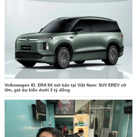
Volkswagen ID. ERA 9X mở bán tại Việt Nam: SUV EREV cỡ
lớn, giá dự kiến dưới 3 tỷ đồng