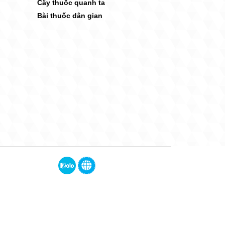
Cây thuốc quanh ta
Bài thuốc dân gian