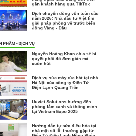
gần khách hàng qua TikTok
Dịch chuyển dòng vốn toàn cầu
năm 2026: Nhà đầu tư Việt tìm
giải pháp phòng vệ trước biến
động Vàng - Dầu
N PHẨM - DỊCH VỤ
Nguyễn Hoàng Khan chia sẻ bí
quyết phối đồ đơn giản mà
cuốn hút
Dịch vụ sửa máy rửa bát tại nhà
Hà Nội của công ty Điện Tử
Điện Lạnh Quang Tiến
Uuviet Solutions hướng đến
phòng tắm xanh và thông minh
tại Vietnam Expo 2025
Hướng dẫn tự sửa điều hòa tại
nhà một số lỗi thường gặp từ
Điện Tử Điện Lạnh Hồng Phúc