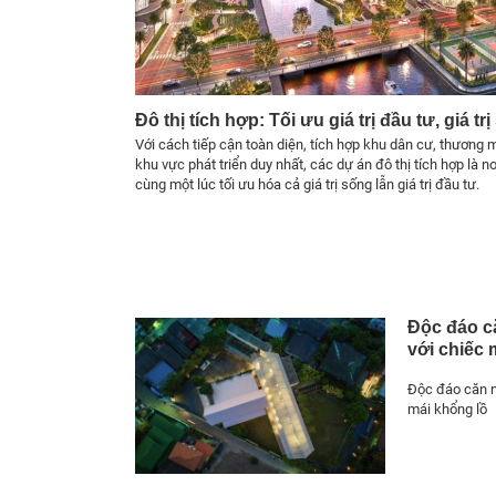
Đô thị tích hợp: Tối ưu giá trị đầu tư, giá tr
Với cách tiếp cận toàn diện, tích hợp khu dân cư, thương mạ
khu vực phát triển duy nhất, các dự án đô thị tích hợp là 
cùng một lúc tối ưu hóa cả giá trị sống lẫn giá trị đầu tư.
Độc đáo c
với chiếc 
Độc đáo căn n
mái khổng lồ