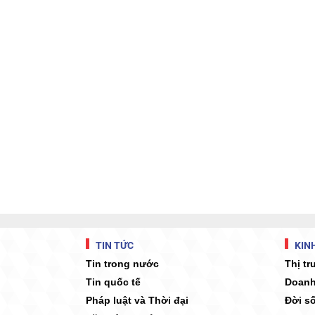
TIN TỨC
KINH
Tin trong nước
Thị t
Tin quốc tế
Doanh
Pháp luật và Thời đại
Đời s