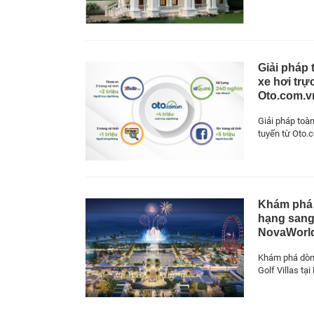
Giải pháp
xe hơi trự
Oto.com.vn
Giải pháp toàn
tuyến từ Oto.c
Khám phá 
hạng sang 
NovaWorld
Khám phá dòn
Golf Villas tạ