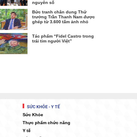
nguyên số
Bức tranh chân dung Thứ
trưởng Trần Thanh Nam được
ghép từ 3.600 tấm ảnh nhỏ
Tác phẩm “Fidel Castro trong
trái tim người Việt”
SỨC KHỎE - Y TẾ
Sức Khỏe
Thực phẩm chức năng
Y tế