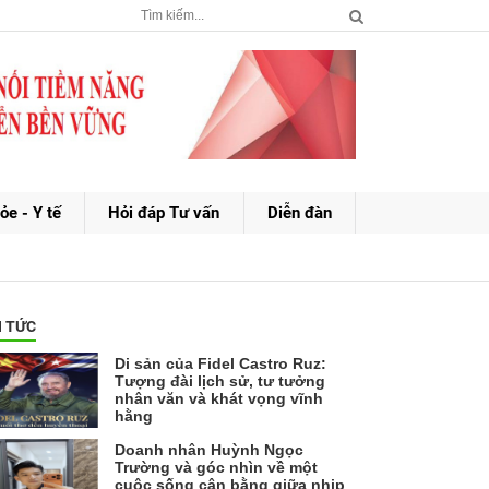
ỏe - Y tế
Hỏi đáp Tư vấn
Diễn đàn
N TỨC
Di sản của Fidel Castro Ruz:
Tượng đài lịch sử, tư tưởng
nhân văn và khát vọng vĩnh
hằng
Doanh nhân Huỳnh Ngọc
Trường và góc nhìn về một
cuộc sống cân bằng giữa nhịp