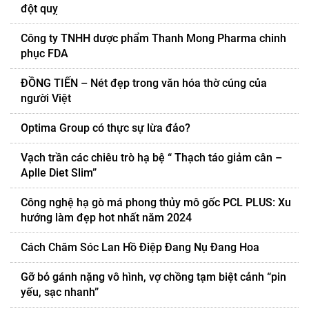
đột quỵ
Công ty TNHH dược phẩm Thanh Mong Pharma chinh
phục FDA
ĐỒNG TIẾN – Nét đẹp trong văn hóa thờ cúng của
người Việt
Optima Group có thực sự lừa đảo?
Vạch trần các chiêu trò hạ bệ “ Thạch táo giảm cân –
Aplle Diet Slim”
Công nghệ hạ gò má phong thủy mô gốc PCL PLUS: Xu
hướng làm đẹp hot nhất năm 2024
Cách Chăm Sóc Lan Hồ Điệp Đang Nụ Đang Hoa
Gỡ bỏ gánh nặng vô hình, vợ chồng tạm biệt cảnh “pin
yếu, sạc nhanh”