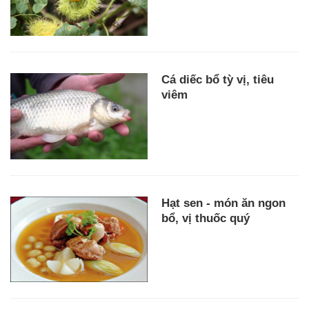
Cá diếc bổ tỳ vị, tiêu
viêm
Hạt sen - món ăn ngon
bổ, vị thuốc quý