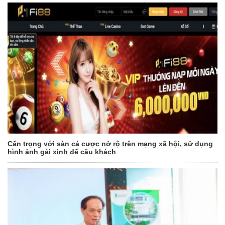
Cẩn trọng với sàn cá cược nở rộ trên mạng xã hội, sử dụng
hình ảnh gái xinh để câu khách