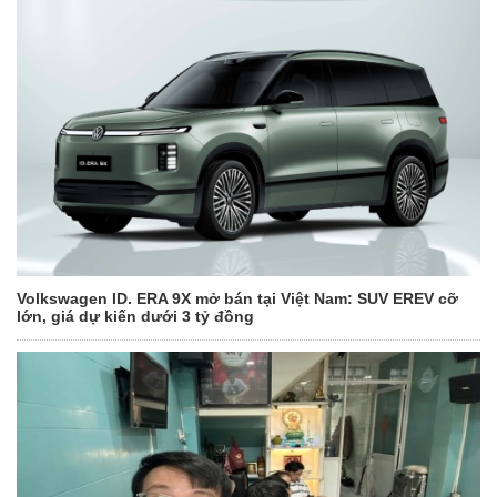
Volkswagen ID. ERA 9X mở bán tại Việt Nam: SUV EREV cỡ
lớn, giá dự kiến dưới 3 tỷ đồng