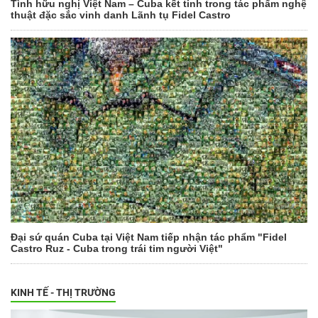
Tình hữu nghị Việt Nam – Cuba kết tinh trong tác phẩm nghệ
thuật đặc sắc vinh danh Lãnh tụ Fidel Castro
Đại sứ quán Cuba tại Việt Nam tiếp nhận tác phẩm "Fidel
Castro Ruz - Cuba trong trái tim người Việt"
KINH TẾ - THỊ TRƯỜNG