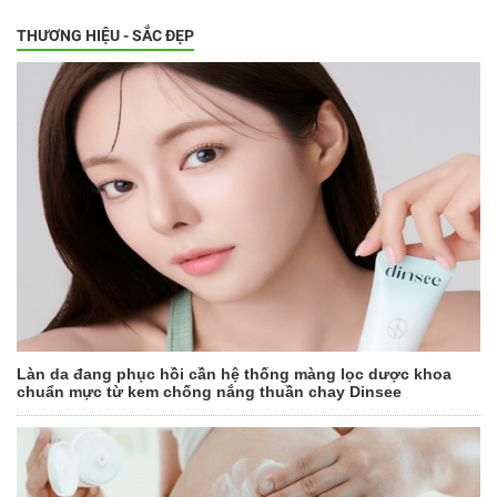
THƯƠNG HIỆU - SẮC ĐẸP
Làn da đang phục hồi cần hệ thống màng lọc dược khoa
chuẩn mực từ kem chống nắng thuần chay Dinsee