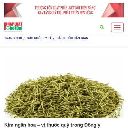
Search
Toggl
navig
TRANG CHỦ
SỨC KHỎE - Y TẾ
BÀI THUỐC DÂN GIAN
Kim ngân hoa – vị thuốc quý trong Đông y