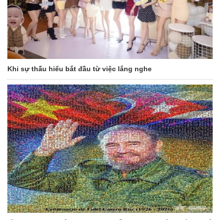
Khi sự thấu hiểu bắt đầu từ việc lắng nghe