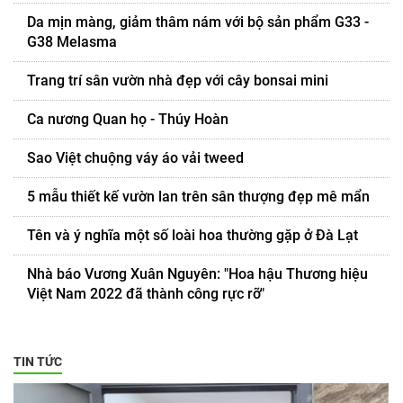
Da mịn màng, giảm thâm nám với bộ sản phẩm G33 -
G38 Melasma
Trang trí sân vườn nhà đẹp với cây bonsai mini
Ca nương Quan họ - Thúy Hoàn
Sao Việt chuộng váy áo vải tweed
5 mẫu thiết kế vườn lan trên sân thượng đẹp mê mẩn
Tên và ý nghĩa một số loài hoa thường gặp ở Đà Lạt
Nhà báo Vương Xuân Nguyên: "Hoa hậu Thương hiệu
Việt Nam 2022 đã thành công rực rỡ"
TIN TỨC