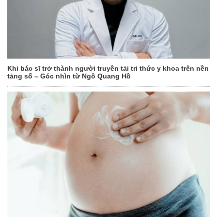
Khi bác sĩ trở thành người truyền tải tri thức y khoa trên nền
tảng số – Góc nhìn từ Ngô Quang Hồ