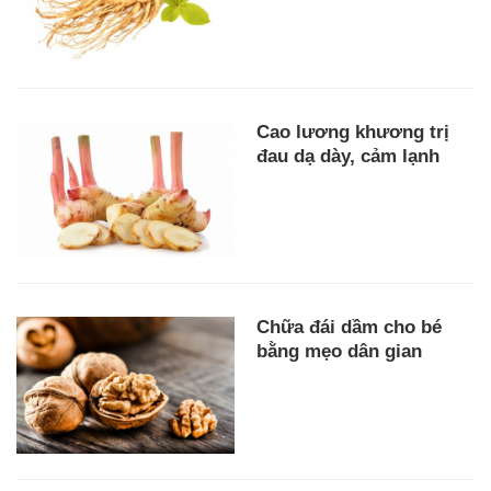
Cao lương khương trị
đau dạ dày, cảm lạnh
Chữa đái dầm cho bé
bằng mẹo dân gian