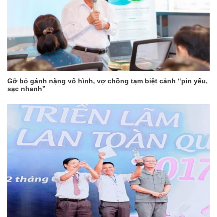
Gỡ bỏ gánh nặng vô hình, vợ chồng tạm biệt cảnh “pin yếu,
sạc nhanh”