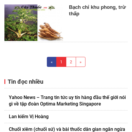
Bạch chỉ khu phong, trừ
thấp
«
1
2
»
Tin đọc nhiều
Yahoo News – Trang tin tức uy tín hàng đầu thế giới nói
gì về tập đoàn Optima Marketing Singapore
Lan kiếm Vị Hoàng
Chuối xiêm (chuối sứ) và bài thuốc dân gian ngăn ngừa