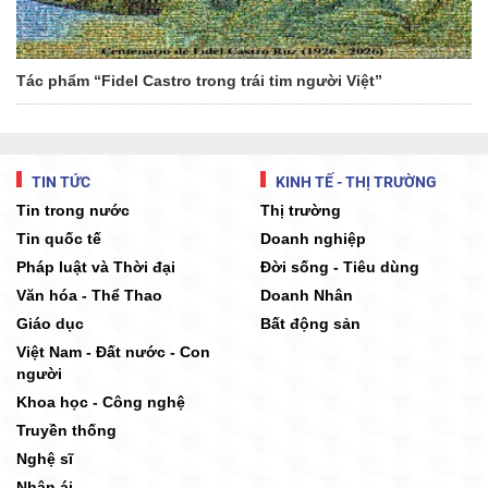
Tác phẩm “Fidel Castro trong trái tim người Việt”
TIN TỨC
KINH TẾ - THỊ TRƯỜNG
Tin trong nước
Thị trường
Tin quốc tế
Doanh nghiệp
Pháp luật và Thời đại
Đời sống - Tiêu dùng
Văn hóa - Thể Thao
Doanh Nhân
Giáo dục
Bất động sản
Việt Nam - Đất nước - Con
người
Khoa học - Công nghệ
Truyền thống
Nghệ sĩ
Nhân ái