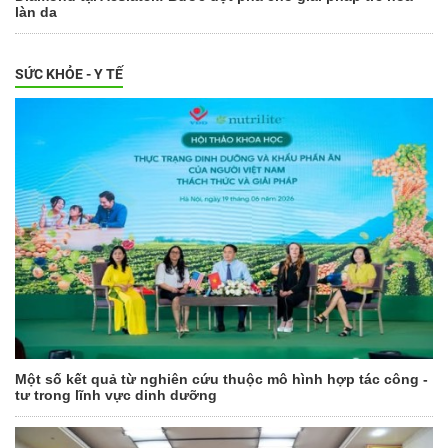
làn da
SỨC KHỎE - Y TẾ
Một số kết quả từ nghiên cứu thuộc mô hình hợp tác công -
tư trong lĩnh vực dinh dưỡng