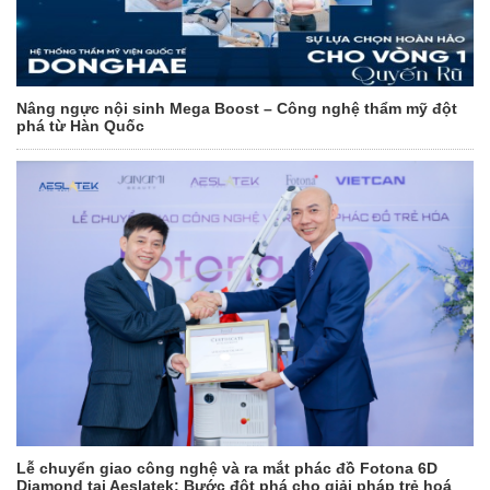
Nâng ngực nội sinh Mega Boost – Công nghệ thẩm mỹ đột
phá từ Hàn Quốc
Lễ chuyển giao công nghệ và ra mắt phác đồ Fotona 6D
Diamond tại Aeslatek: Bước đột phá cho giải pháp trẻ hoá