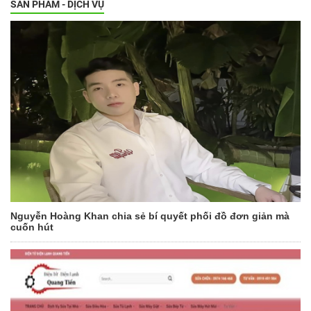
SẢN PHẨM - DỊCH VỤ
Nguyễn Hoàng Khan chia sẻ bí quyết phối đồ đơn giản mà
cuốn hút