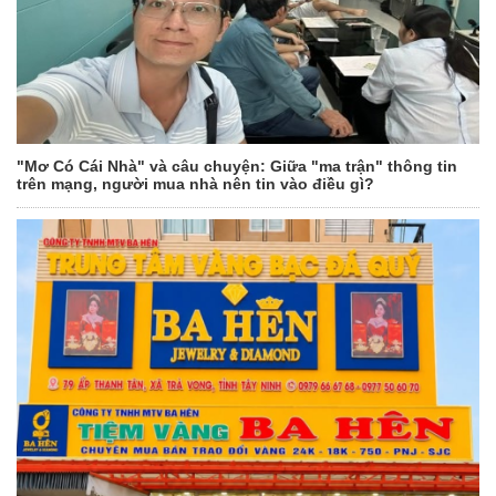
"Mơ Có Cái Nhà" và câu chuyện: Giữa "ma trận" thông tin
trên mạng, người mua nhà nên tin vào điều gì?