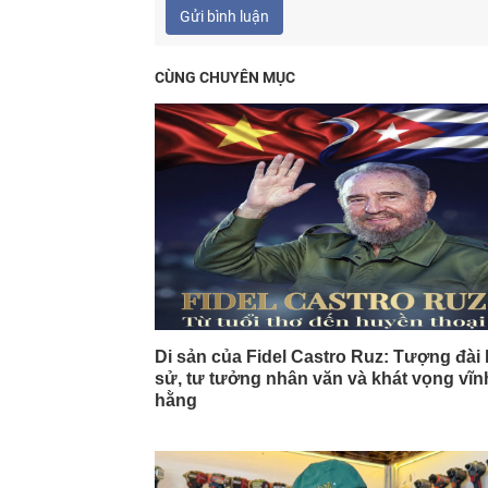
Gửi bình luận
CÙNG CHUYÊN MỤC
Di sản của Fidel Castro Ruz: Tượng đài 
sử, tư tưởng nhân văn và khát vọng vĩn
hằng