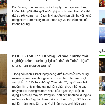
Dù ở xưởng chế tạo trong nước hay tại các tập đoàn hàng
không hàng đầu thế giới, những kỹ sư như Anh Nam Cơ Khí
(kỹ sư Hồ Nam) hay Tô Minh Nhật đều chọn gắn bó với nghề
bằng niềm đam mê kỹ thuật thuần túy và tinh thần học hỏi
không ngừng.
DIỄ
KOL TikTok The Trương: Vì sao những trải
nghiệm đời thường lại trở thành "chất liệu"
giữ chân người xem?
Trong bối cảnh TikTok ngày càng xuất hiện nhiều nội dung
review, người xem không còn chỉ quan tâm đến việc một
sản phẩm "có tốt hay không". Thay vào đó, người xem laji
muốn nhìn thấy những trải nghiệm chân thực, những câu
chuyện đời thường và cảm nhận của người trực tiếp sử
dụng. Chính sự thay đổi trong nhu cầu tiếp nhận nội dung đã
mở ra một hướng phát triển mới cho nhiều KOL, KOC: lấy trải
nghiệm làm trung tâm thay vì chỉ tập trung giới thiệu sản