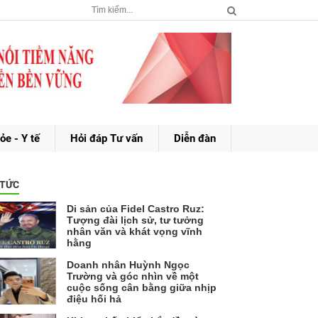
ỏe - Y tế
Hỏi đáp Tư vấn
Diễn đàn
 TỨC
Di sản của Fidel Castro Ruz:
Tượng đài lịch sử, tư tưởng
nhân văn và khát vọng vĩnh
hằng
Doanh nhân Huỳnh Ngọc
Trường và góc nhìn về một
cuộc sống cân bằng giữa nhịp
điệu hối hả