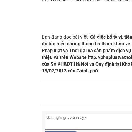
Bạn đang đọc bài viết
"Cá diếc bổ tỳ vị, tiê
đã tìm hiểu những thông tin tham khảo về:
Pháp luật và Thời đại và sản phẩm dịch vụ 
thiệu và trên Website
http://phapluatvathoi
của Sở KH&ĐT Hà Nôi và Quy định tại Khoả
15/07/2013 của Chính phủ.