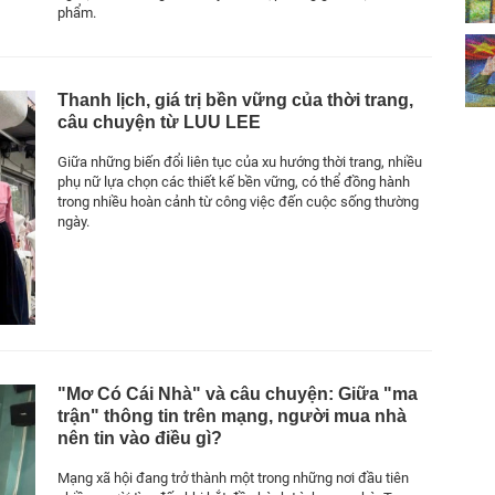
phẩm.
Thanh lịch, giá trị bền vững của thời trang,
câu chuyện từ LUU LEE
Giữa những biến đổi liên tục của xu hướng thời trang, nhiều
phụ nữ lựa chọn các thiết kế bền vững, có thể đồng hành
trong nhiều hoàn cảnh từ công việc đến cuộc sống thường
ngày.
"Mơ Có Cái Nhà" và câu chuyện: Giữa "ma
trận" thông tin trên mạng, người mua nhà
nên tin vào điều gì?
Mạng xã hội đang trở thành một trong những nơi đầu tiên