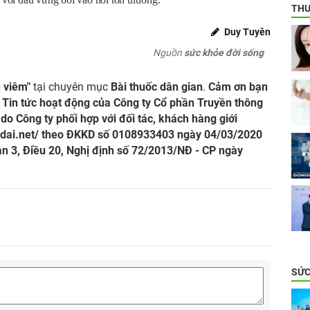
THƯ
Duy Tuyên
Nguồn
sức khỏe đời sống
u viêm"
tại chuyên mục
Bài thuốc dân gian
.
Cảm ơn bạn
 Tin tức hoạt động của Công ty Cổ phần Truyền thông
do Công ty phối hợp với đối tác, khách hàng giới
dai.net/
theo ĐKKD số 0108933403 ngày 04/03/2020
n 3, Điều 20, Nghị định số 72/2013/NĐ - CP ngày
SỨC