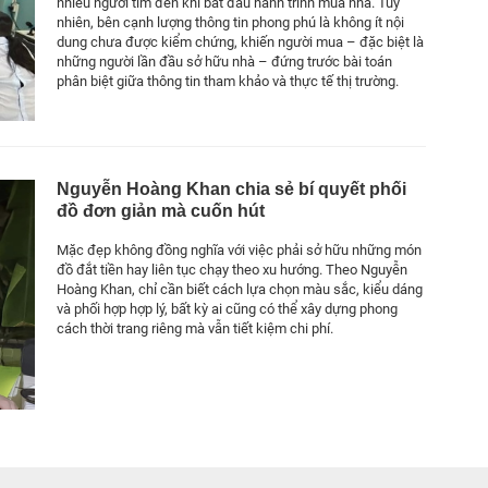
nhiều người tìm đến khi bắt đầu hành trình mua nhà. Tuy
nhiên, bên cạnh lượng thông tin phong phú là không ít nội
dung chưa được kiểm chứng, khiến người mua – đặc biệt là
những người lần đầu sở hữu nhà – đứng trước bài toán
phân biệt giữa thông tin tham khảo và thực tế thị trường.
Nguyễn Hoàng Khan chia sẻ bí quyết phối
đồ đơn giản mà cuốn hút
Mặc đẹp không đồng nghĩa với việc phải sở hữu những món
đồ đắt tiền hay liên tục chạy theo xu hướng. Theo Nguyễn
Hoàng Khan, chỉ cần biết cách lựa chọn màu sắc, kiểu dáng
và phối hợp hợp lý, bất kỳ ai cũng có thể xây dựng phong
cách thời trang riêng mà vẫn tiết kiệm chi phí.