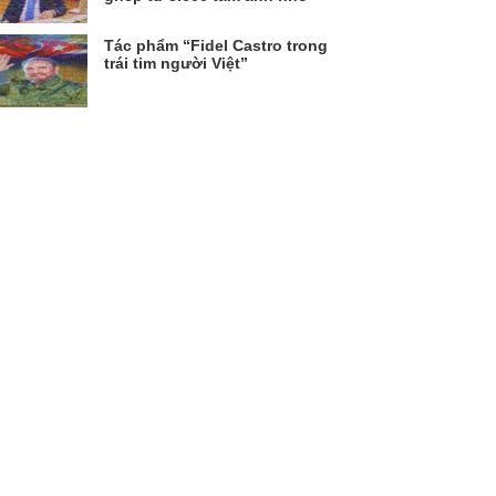
Tác phẩm “Fidel Castro trong
trái tim người Việt”