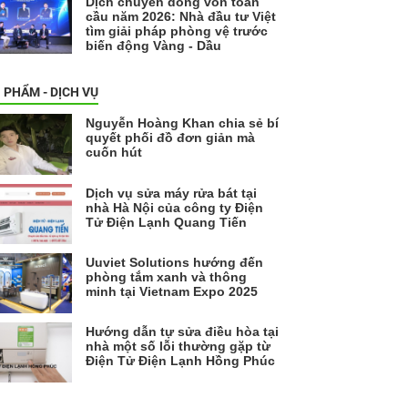
Dịch chuyển dòng vốn toàn
cầu năm 2026: Nhà đầu tư Việt
tìm giải pháp phòng vệ trước
biến động Vàng - Dầu
 PHẨM - DỊCH VỤ
Nguyễn Hoàng Khan chia sẻ bí
quyết phối đồ đơn giản mà
cuốn hút
Dịch vụ sửa máy rửa bát tại
nhà Hà Nội của công ty Điện
Tử Điện Lạnh Quang Tiến
Uuviet Solutions hướng đến
phòng tắm xanh và thông
minh tại Vietnam Expo 2025
Hướng dẫn tự sửa điều hòa tại
nhà một số lỗi thường gặp từ
Điện Tử Điện Lạnh Hồng Phúc