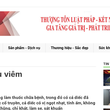
Sản phẩm - Dịch vụ
Thương hiệu - Sắc đẹp
Sức kh
TIN
êu viêm
g làm thuốc chữa bệnh, trong đó có cá diếc đã
 cổ truyền, cá diếc có vị ngọt nhạt, tính ấm, không
 thũng, chỉ khát, làm se, sát khuẩn