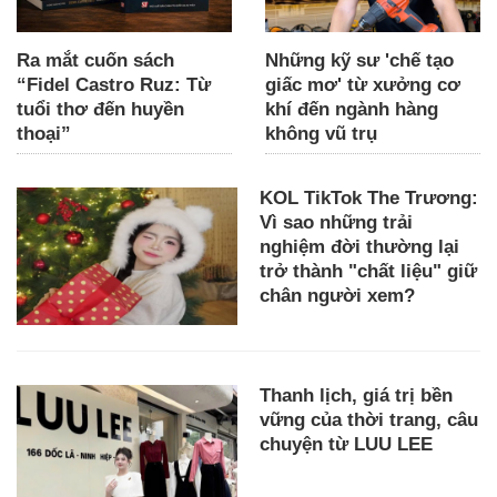
Ra mắt cuốn sách
Những kỹ sư 'chế tạo
“Fidel Castro Ruz: Từ
giấc mơ' từ xưởng cơ
tuổi thơ đến huyền
khí đến ngành hàng
thoại”
không vũ trụ
KOL TikTok The Trương:
Vì sao những trải
nghiệm đời thường lại
trở thành "chất liệu" giữ
chân người xem?
Thanh lịch, giá trị bền
vững của thời trang, câu
chuyện từ LUU LEE