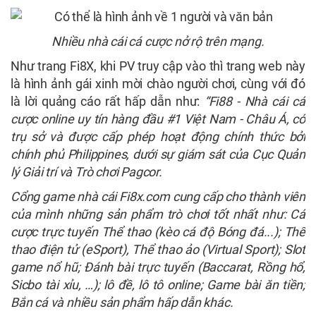
Nhiều nhà cái cá cược nở rộ trên mạng.
Như trang Fi8X, khi PV truy cập vào thì trang web này
là hình ảnh gái xinh mời chào người chơi, cùng với đó
là lời quảng cáo rất hấp dẫn như:
“Fi88 - Nhà cái cá
cược online uy tín hàng đầu #1 Việt Nam - Châu Á, có
trụ sở và được cấp phép hoạt động chính thức bởi
chính phủ Philippines, dưới sự giám sát của Cục Quản
lý Giải trí và Trò chơi Pagcor.
Cổng game nhà cái Fi8x.com cung cấp cho thành viên
của mình những sản phẩm trò chơi tốt nhất như: Cá
cược trực tuyến Thể thao (kèo cá độ Bóng đá...); Thể
thao điện tử (eSport), Thể thao ảo (Virtual Sport); Slot
game nổ hũ; Đánh bài trực tuyến (Baccarat, Rồng hổ,
Sicbo tài xỉu, …); lô đề, lô tô online; Game bài ăn tiền;
Bắn cá và nhiều sản phẩm hấp dẫn khác.