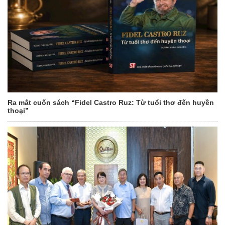
Ra mắt cuốn sách “Fidel Castro Ruz: Từ tuổi thơ đến huyền
thoại”