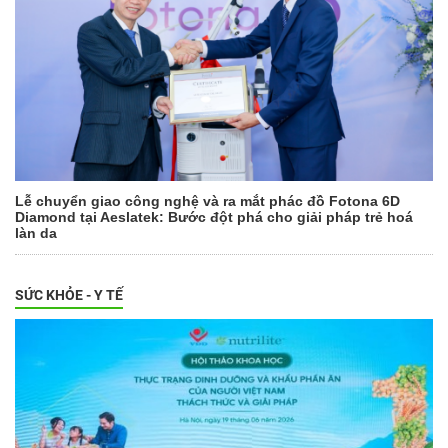
Lễ chuyển giao công nghệ và ra mắt phác đồ Fotona 6D
Diamond tại Aeslatek: Bước đột phá cho giải pháp trẻ hoá
làn da
SỨC KHỎE - Y TẾ