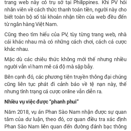
trang web này có trụ sở tại Philippines. Khi PV hỏi
nhân viên về cách thức thanh toán tiền, người này cho
biết toàn bộ số tài khoản nhận tiền của web đều đến
từ ngân hàng Việt Nam.
Cũng theo tìm hiểu của PV, tùy từng trang web, nhà
cái khác nhau mà có những cách chơi, cách cá cược
khác nhau.
Mặc dù các chiêu thức không mới thế nhưng nhiều
người vẫn vì ham mê cá độ mà sập bẫy.
Bên cạnh đó, các phương tiện truyền thông đại chúng
cũng liên tục phát đi cảnh báo về tệ nạn này, thế
nhưng tình trạng cá cược online vẫn diễn ra.
Nhiều vụ việc được “phanh phui”
Năm 2018, vụ án Phan Sào Nam nhận được sự quan
tâm của dư luận, theo đó, cơ quan điều tra xác định
Phan Sào Nam liên quan đến đường đánh bạc thông