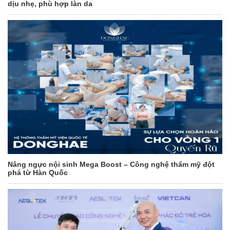
dịu nhẹ, phù hợp làn da
Nâng ngực nội sinh Mega Boost – Công nghệ thẩm mỹ đột
phá từ Hàn Quốc