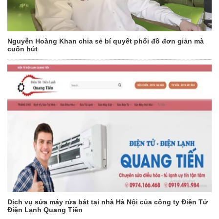
Nguyễn Hoàng Khan chia sẻ bí quyết phối đồ đơn giản mà
cuốn hút
Dịch vụ sửa máy rửa bát tại nhà Hà Nội của công ty Điện Tử
Điện Lạnh Quang Tiến