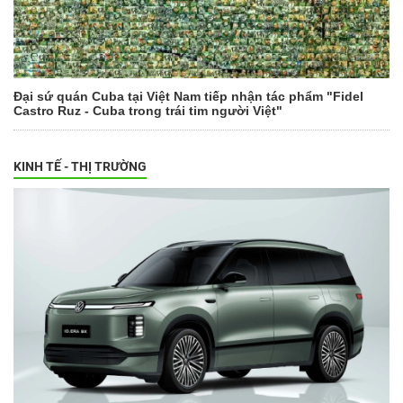
Đại sứ quán Cuba tại Việt Nam tiếp nhận tác phẩm "Fidel
Castro Ruz - Cuba trong trái tim người Việt"
KINH TẾ - THỊ TRƯỜNG