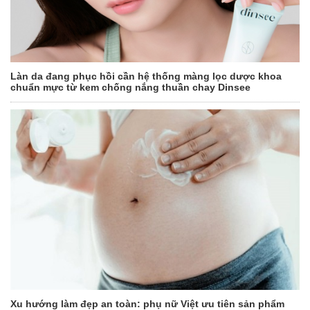
Làn da đang phục hồi cần hệ thống màng lọc dược khoa
chuẩn mực từ kem chống nắng thuần chay Dinsee
Xu hướng làm đẹp an toàn: phụ nữ Việt ưu tiên sản phẩm