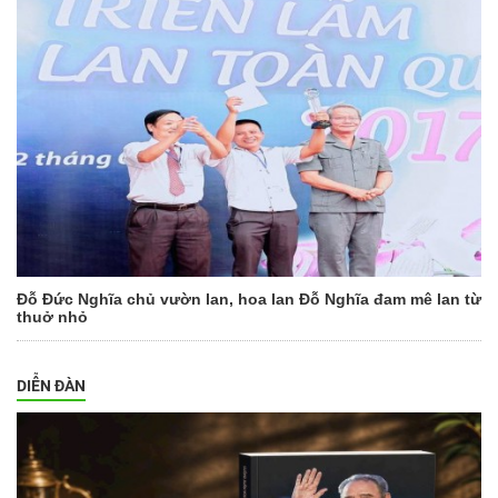
Đỗ Đức Nghĩa chủ vườn lan, hoa lan Đỗ Nghĩa đam mê lan từ
thuở nhỏ
DIỄN ĐÀN