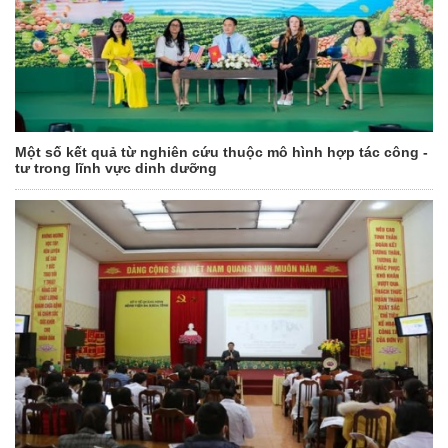
Một số kết quả từ nghiên cứu thuộc mô hình hợp tác công -
tư trong lĩnh vực dinh dưỡng