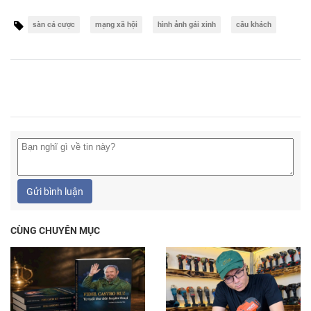
sàn cá cược
mạng xã hội
hình ảnh gái xinh
câu khách
Gửi bình luận
CÙNG CHUYÊN MỤC