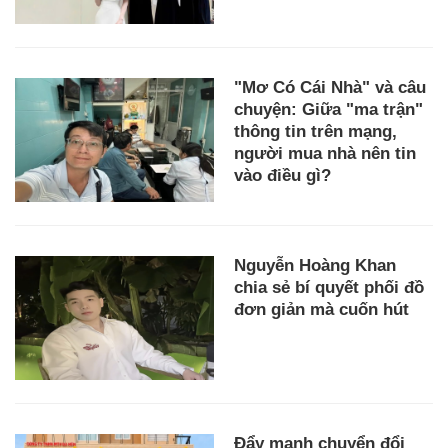
"Mơ Có Cái Nhà" và câu
chuyện: Giữa "ma trận"
thông tin trên mạng,
người mua nhà nên tin
vào điều gì?
Nguyễn Hoàng Khan
chia sẻ bí quyết phối đồ
đơn giản mà cuốn hút
Đẩy mạnh chuyển đổi