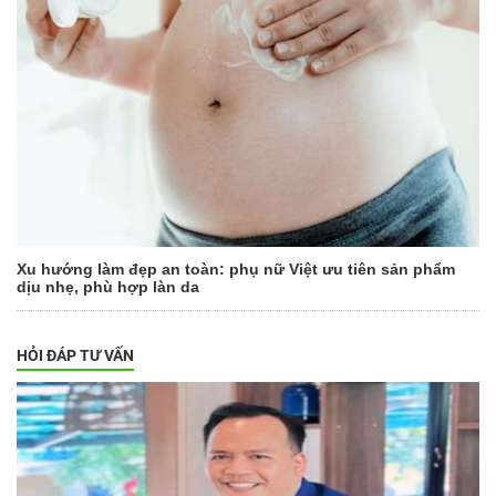
Xu hướng làm đẹp an toàn: phụ nữ Việt ưu tiên sản phẩm
dịu nhẹ, phù hợp làn da
HỎI ĐÁP TƯ VẤN