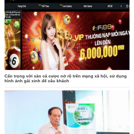
Cẩn trọng với sàn cá cược nở rộ trên mạng xã hội, sử dụng
hình ảnh gái xinh để câu khách