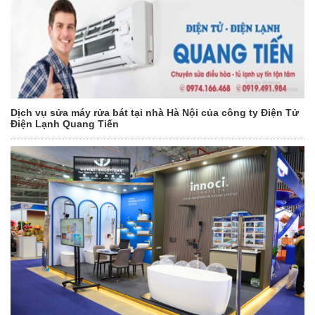
Dịch vụ sửa máy rửa bát tại nhà Hà Nội của công ty Điện Tử
Điện Lạnh Quang Tiến