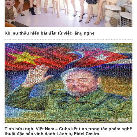
Khi sự thấu hiểu bắt đầu từ việc lắng nghe
Tình hữu nghị Việt Nam – Cuba kết tinh trong tác phẩm nghệ
thuật đặc sắc vinh danh Lãnh tụ Fidel Castro