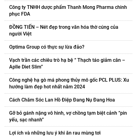
Công ty TNHH dược phẩm Thanh Mong Pharma chinh
phục FDA
ĐỒNG TIẾN – Nét đẹp trong văn hóa thờ cúng của
người Việt
Optima Group có thực sự lừa đảo?
Vạch trần các chiêu trò hạ bệ “ Thạch táo giảm cân –
Aplle Diet Slim”
Công nghệ hạ gò má phong thủy mô gốc PCL PLUS: Xu
hướng làm đẹp hot nhất năm 2024
Cách Chăm Sóc Lan Hồ Điệp Đang Nụ Đang Hoa
Gỡ bỏ gánh nặng vô hình, vợ chồng tạm biệt cảnh “pin
yếu, sạc nhanh”
Lợi ích và những lưu ý khi ăn rau mùng tơi