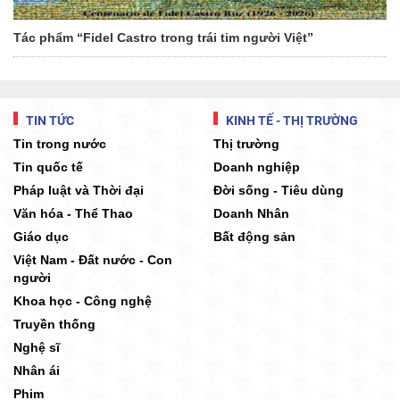
Tác phẩm “Fidel Castro trong trái tim người Việt”
TIN TỨC
KINH TẾ - THỊ TRƯỜNG
Tin trong nước
Thị trường
Tin quốc tế
Doanh nghiệp
Pháp luật và Thời đại
Đời sống - Tiêu dùng
Văn hóa - Thể Thao
Doanh Nhân
Giáo dục
Bất động sản
Việt Nam - Đất nước - Con
người
Khoa học - Công nghệ
Truyền thống
Nghệ sĩ
Nhân ái
Phim