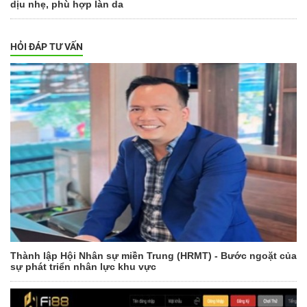
dịu nhẹ, phù hợp làn da
HỎI ĐÁP TƯ VẤN
Thành lập Hội Nhân sự miền Trung (HRMT) - Bước ngoặt của
sự phát triển nhân lực khu vực