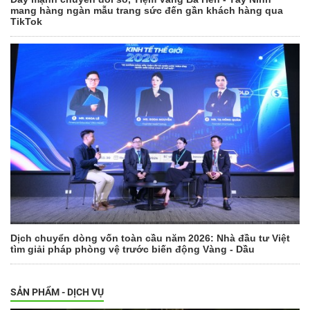
mang hàng ngàn mẫu trang sức đến gần khách hàng qua
TikTok
Dịch chuyển dòng vốn toàn cầu năm 2026: Nhà đầu tư Việt
tìm giải pháp phòng vệ trước biến động Vàng - Dầu
SẢN PHẨM - DỊCH VỤ