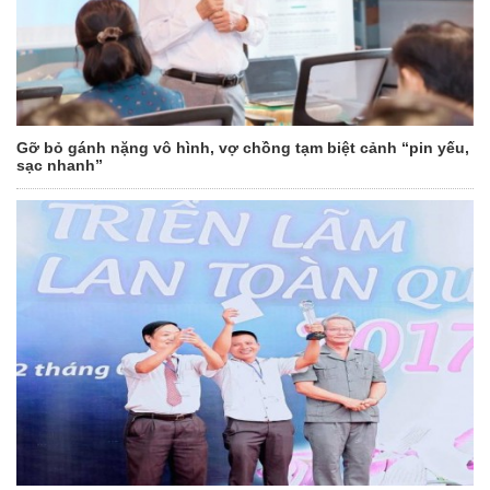
Gỡ bỏ gánh nặng vô hình, vợ chồng tạm biệt cảnh “pin yếu,
sạc nhanh”