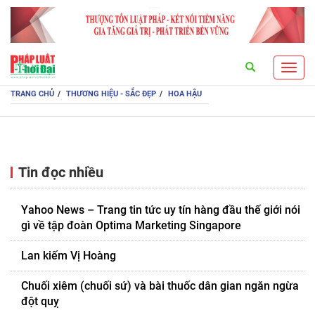
Search
Toggl
navig
TRANG CHỦ
THƯƠNG HIỆU - SẮC ĐẸP
HOA HẬU
Tin đọc nhiều
Yahoo News – Trang tin tức uy tín hàng đầu thế giới nói
gì về tập đoàn Optima Marketing Singapore
Lan kiếm Vị Hoàng
Chuối xiêm (chuối sứ) và bài thuốc dân gian ngăn ngừa
đột quỵ