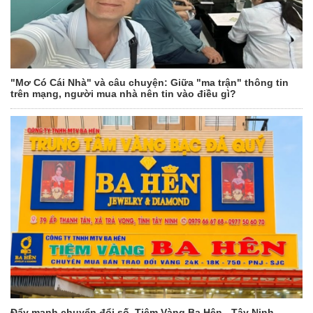
"Mơ Có Cái Nhà" và câu chuyện: Giữa "ma trận" thông tin
trên mạng, người mua nhà nên tin vào điều gì?
Đẩy mạnh chuyển đổi số, Tiệm Vàng Ba Hên - Tây Ninh