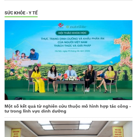
SỨC KHỎE - Y TẾ
Một số kết quả từ nghiên cứu thuộc mô hình hợp tác công -
tư trong lĩnh vực dinh dưỡng