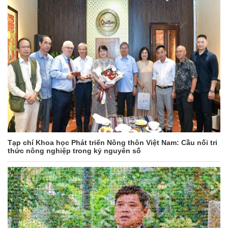
Tạp chí Khoa học Phát triển Nông thôn Việt Nam: Cầu nối tri
thức nông nghiệp trong kỷ nguyên số