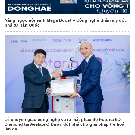
Nâng ngực nội sinh Mega Boost – Công nghệ thẩm mỹ đột
phá từ Hàn Quốc
Lễ chuyển giao công nghệ và ra mắt phác đồ Fotona 6D
Diamond tại Aeslatek: Bước đột phá cho giải pháp trẻ hoá
làn da