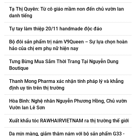
Tạ Thị Quyên: Từ cô giáo mầm non đến chủ vườn lan
danh tiếng
Tự tay làm thiệp 20/11 handmade độc đáo
Bộ đôi sản phẩm trị nám V9Queen – Sự lựa chọn hoàn
hảo của chị em phụ nữ hiện nay
Tưng Bừng Mua Sắm Thời Trang Tại Nguyễn Dung
Boutique
Thanh Mong Pharma xác nhận tính pháp lý và khẳng
định uy tín trên thị trường
Hòa Bình: Nghệ nhân Nguyễn Phương Hồng, Chủ vườn
Vườn lan Lê Sơn
Xuất khẩu tóc RAWHAIRVIETNAM ra thị trường thế giới
Da mịn màng, giảm thâm nám với bộ sản phẩm G33 -