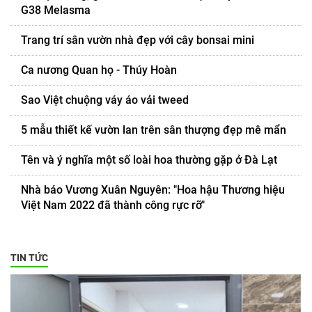
G38 Melasma
Trang trí sân vườn nhà đẹp với cây bonsai mini
Ca nương Quan họ - Thúy Hoàn
Sao Việt chuộng váy áo vải tweed
5 mẫu thiết kế vườn lan trên sân thượng đẹp mê mẩn
Tên và ý nghĩa một số loài hoa thường gặp ở Đà Lạt
Nhà báo Vương Xuân Nguyên: "Hoa hậu Thương hiệu
Việt Nam 2022 đã thành công rực rỡ"
TIN TỨC