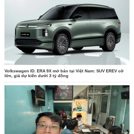
Volkswagen ID. ERA 9X mở bán tại Việt Nam: SUV EREV cỡ
lớn, giá dự kiến dưới 3 tỷ đồng