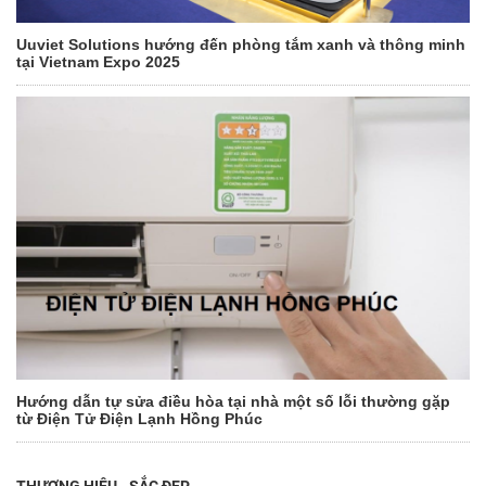
Uuviet Solutions hướng đến phòng tắm xanh và thông minh
tại Vietnam Expo 2025
Hướng dẫn tự sửa điều hòa tại nhà một số lỗi thường gặp
từ Điện Tử Điện Lạnh Hồng Phúc
THƯƠNG HIỆU - SẮC ĐẸP