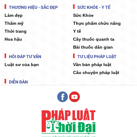
THƯƠNG HIỆU - SẮC ĐẸP
SỨC KHỎE - Y TẾ
Làm đẹp
Sức Khỏe
Thẩm mỹ
Thực phẩm chức năng
Thời trang
Y tế
Hoa hậu
Cây thuốc quanh ta
Bài thuốc dân gian
HỎI ĐÁP TƯ VẤN
TƯ LIỆU PHÁP LUẬT
Luật sư của bạn
Văn bản pháp luật
Câu chuyện pháp luật
DIỄN ĐÀN