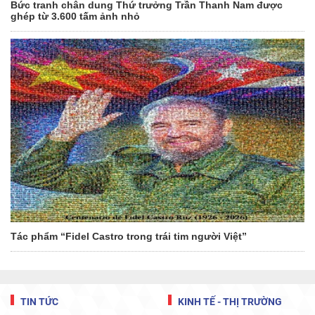
Bức tranh chân dung Thứ trưởng Trần Thanh Nam được
ghép từ 3.600 tấm ảnh nhỏ
Tác phẩm “Fidel Castro trong trái tim người Việt”
TIN TỨC
KINH TẾ - THỊ TRƯỜNG