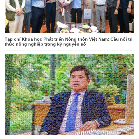
Tạp chí Khoa học Phát triển Nông thôn Việt Nam: Cầu nối tri
thức nông nghiệp trong kỷ nguyên số