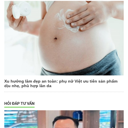
Xu hướng làm đẹp an toàn: phụ nữ Việt ưu tiên sản phẩm
dịu nhẹ, phù hợp làn da
HỎI ĐÁP TƯ VẤN