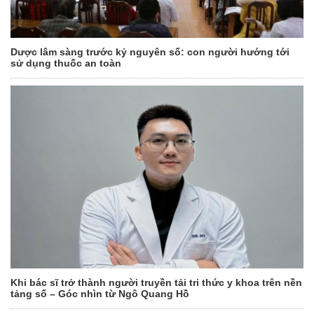
Dược lâm sàng trước kỷ nguyên số: con người hướng tới
sử dụng thuốc an toàn
Khi bác sĩ trở thành người truyền tải tri thức y khoa trên nền
tảng số – Góc nhìn từ Ngô Quang Hồ