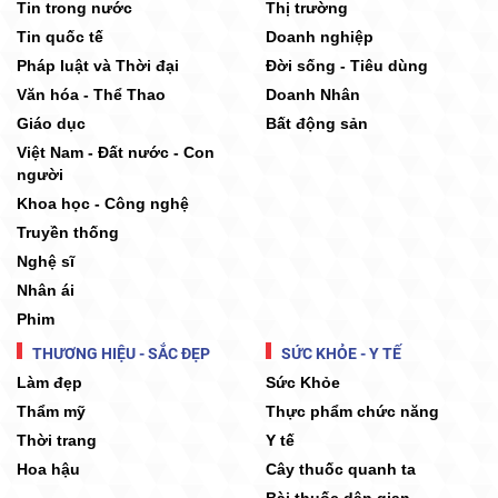
Tin trong nước
Thị trường
Tin quốc tế
Doanh nghiệp
Pháp luật và Thời đại
Đời sống - Tiêu dùng
Văn hóa - Thể Thao
Doanh Nhân
Giáo dục
Bất động sản
Việt Nam - Đất nước - Con
người
Khoa học - Công nghệ
Truyền thống
Nghệ sĩ
Nhân ái
Phim
THƯƠNG HIỆU - SẮC ĐẸP
SỨC KHỎE - Y TẾ
Làm đẹp
Sức Khỏe
Thẩm mỹ
Thực phẩm chức năng
Thời trang
Y tế
Hoa hậu
Cây thuốc quanh ta
Bài thuốc dân gian