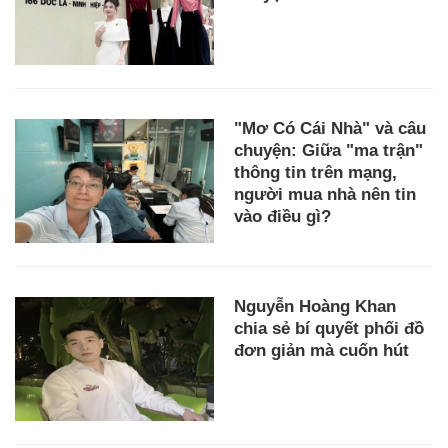
"Mơ Có Cái Nhà" và câu
chuyện: Giữa "ma trận"
thông tin trên mạng,
người mua nhà nên tin
vào điều gì?
Nguyễn Hoàng Khan
chia sẻ bí quyết phối đồ
đơn giản mà cuốn hút