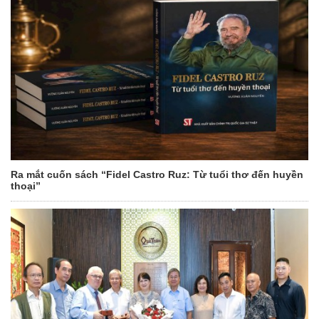
Ra mắt cuốn sách “Fidel Castro Ruz: Từ tuổi thơ đến huyền
thoại”