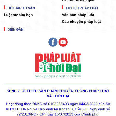
HỎI ĐÁP TƯ VẤN
TƯ LIỆU PHÁP LUẬT
Luật sư của bạn
Văn bản pháp luật
Câu chuyện pháp luật
DIỄN ĐÀN
KÊNH GIỚI THIỆU SẢN PHẨM
TRUYỀN THÔNG PHÁP LUẬT
VÀ THỜI ĐẠI
Hoạt động theo ĐKKD số 0108933403 ngày 04/03/2020 của Sở
KH & ĐT Hà Nôi và Quy định tại Khoản 3, Điều 20, Nghị định số
72/2013/NĐ - CP ngày 15/07/2013 của Chính phủ