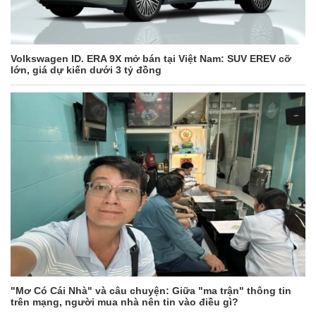
Volkswagen ID. ERA 9X mở bán tại Việt Nam: SUV EREV cỡ
lớn, giá dự kiến dưới 3 tỷ đồng
"Mơ Có Cái Nhà" và câu chuyện: Giữa "ma trận" thông tin
trên mạng, người mua nhà nên tin vào điều gì?