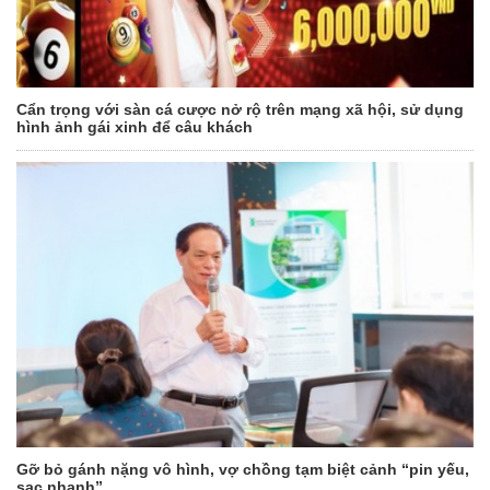
Cẩn trọng với sàn cá cược nở rộ trên mạng xã hội, sử dụng
hình ảnh gái xinh để câu khách
Gỡ bỏ gánh nặng vô hình, vợ chồng tạm biệt cảnh “pin yếu,
sạc nhanh”