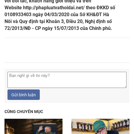
với đối tác, khách hàng giới thiệu và trên
Website
http://phapluatvathoidai.net/
theo ĐKKD số
0108933403 ngày 04/03/2020 của Sở KH&ĐT Hà
Nôi và Quy định tại Khoản 3, Điều 20, Nghị định số
72/2013/NĐ - CP ngày 15/07/2013 của Chính phủ.
Gửi bình luận
CÙNG CHUYÊN MỤC