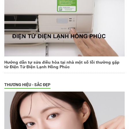
Hướng dẫn tự sửa điều hòa tại nhà một số lỗi thường gặp
từ Điện Tử Điện Lạnh Hồng Phúc
THƯƠNG HIỆU - SẮC ĐẸP