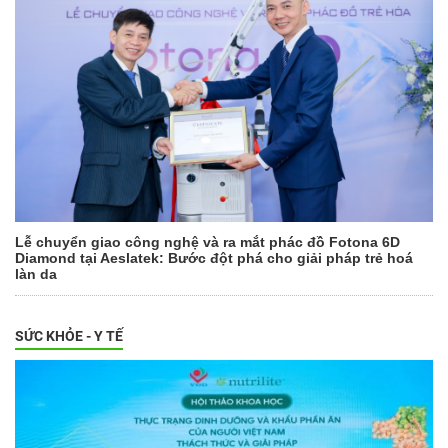
Lễ chuyển giao công nghệ và ra mắt phác đồ Fotona 6D
Diamond tại Aeslatek: Bước đột phá cho giải pháp trẻ hoá
làn da
SỨC KHỎE - Y TẾ