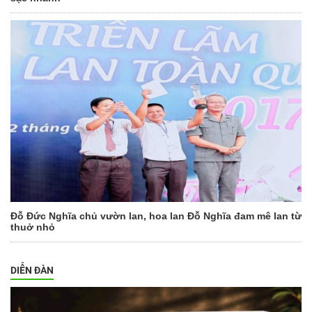
Đỗ Đức Nghĩa chủ vườn lan, hoa lan Đỗ Nghĩa đam mê lan từ
thuở nhỏ
DIỄN ĐÀN