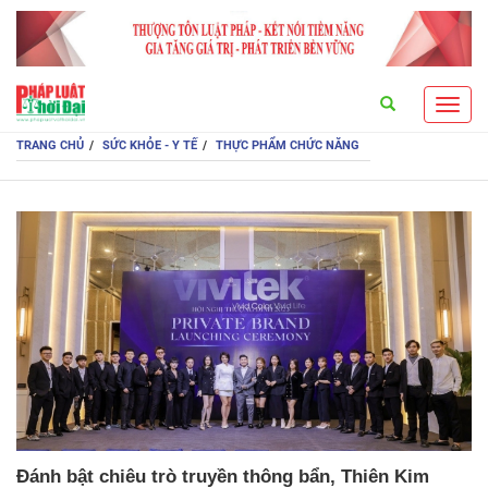
Search
Toggl
navig
TRANG CHỦ
SỨC KHỎE - Y TẾ
THỰC PHẨM CHỨC NĂNG
Đánh bật chiêu trò truyền thông bẩn, Thiên Kim