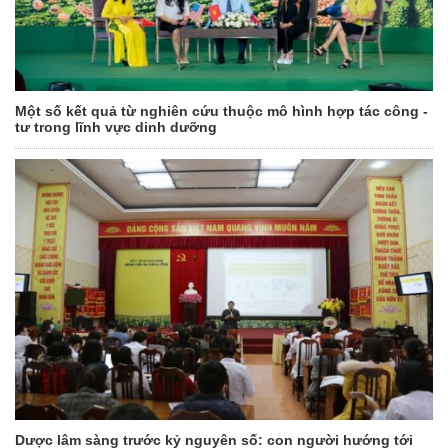
Một số kết quả từ nghiên cứu thuộc mô hình hợp tác công -
tư trong lĩnh vực dinh dưỡng
Dược lâm sàng trước kỷ nguyên số: con người hướng tới