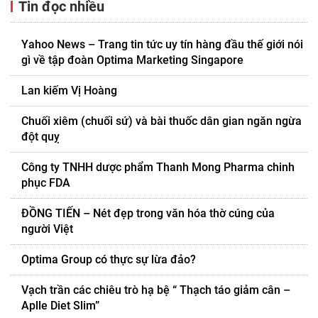
Tin đọc nhiều
Yahoo News – Trang tin tức uy tín hàng đầu thế giới nói
gì về tập đoàn Optima Marketing Singapore
Lan kiếm Vị Hoàng
Chuối xiêm (chuối sứ) và bài thuốc dân gian ngăn ngừa
đột quỵ
Công ty TNHH dược phẩm Thanh Mong Pharma chinh
phục FDA
ĐỒNG TIẾN – Nét đẹp trong văn hóa thờ cúng của
người Việt
Optima Group có thực sự lừa đảo?
Vạch trần các chiêu trò hạ bệ “ Thạch táo giảm cân –
Aplle Diet Slim”