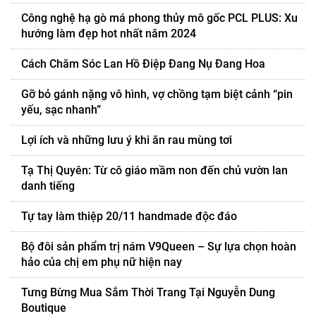
Công nghệ hạ gò má phong thủy mô gốc PCL PLUS: Xu
hướng làm đẹp hot nhất năm 2024
Cách Chăm Sóc Lan Hồ Điệp Đang Nụ Đang Hoa
Gỡ bỏ gánh nặng vô hình, vợ chồng tạm biệt cảnh “pin
yếu, sạc nhanh”
Lợi ích và những lưu ý khi ăn rau mùng tơi
Tạ Thị Quyên: Từ cô giáo mầm non đến chủ vườn lan
danh tiếng
Tự tay làm thiệp 20/11 handmade độc đáo
Bộ đôi sản phẩm trị nám V9Queen – Sự lựa chọn hoàn
hảo của chị em phụ nữ hiện nay
Tưng Bừng Mua Sắm Thời Trang Tại Nguyễn Dung
Boutique