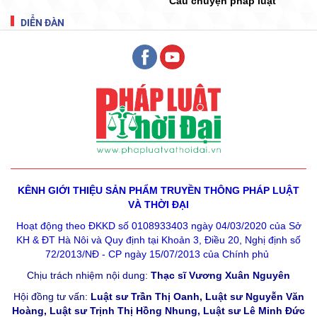
Câu chuyện pháp luật
DIỄN ĐÀN
KÊNH GIỚI THIỆU SẢN PHẨM
TRUYỀN THÔNG PHÁP LUẬT
VÀ THỜI ĐẠI
Hoạt động theo ĐKKD số 0108933403 ngày 04/03/2020 của Sở
KH & ĐT Hà Nôi và Quy định tại Khoản 3, Điều 20, Nghị định số
72/2013/NĐ - CP ngày 15/07/2013 của Chính phủ
Chịu trách nhiệm nội dung:
Thạc sĩ Vương Xuân Nguyên
Hội đồng tư vấn:
Luật sư Trần Thị Oanh, Luật sư Nguyễn Văn
Hoàng, Luật sư Trịnh Thị Hồng Nhung, Luật sư Lê Minh Đức