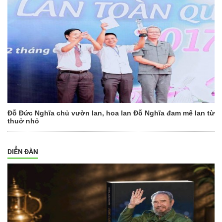
Đỗ Đức Nghĩa chủ vườn lan, hoa lan Đỗ Nghĩa đam mê lan từ
thuở nhỏ
DIỄN ĐÀN