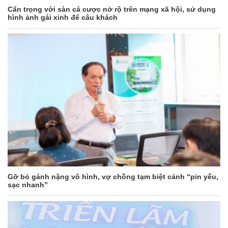
Cẩn trọng với sàn cá cược nở rộ trên mạng xã hội, sử dụng
hình ảnh gái xinh để câu khách
Gỡ bỏ gánh nặng vô hình, vợ chồng tạm biệt cảnh “pin yếu,
sạc nhanh”