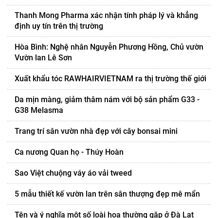
Thanh Mong Pharma xác nhận tính pháp lý và khẳng
định uy tín trên thị trường
Hòa Bình: Nghệ nhân Nguyễn Phương Hồng, Chủ vườn
Vườn lan Lê Sơn
Xuất khẩu tóc RAWHAIRVIETNAM ra thị trường thế giới
Da mịn màng, giảm thâm nám với bộ sản phẩm G33 -
G38 Melasma
Trang trí sân vườn nhà đẹp với cây bonsai mini
Ca nương Quan họ - Thúy Hoàn
Sao Việt chuộng váy áo vải tweed
5 mẫu thiết kế vườn lan trên sân thượng đẹp mê mẩn
Tên và ý nghĩa một số loài hoa thường gặp ở Đà Lạt