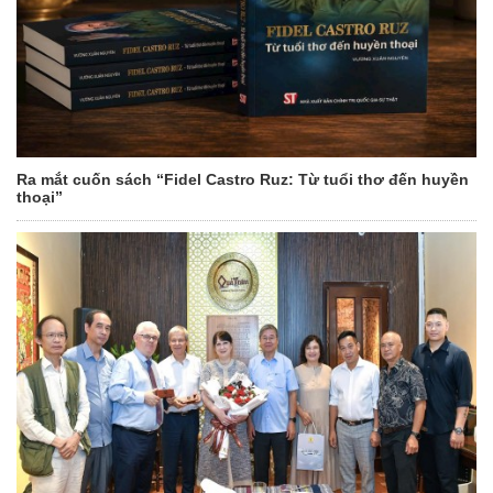
Ra mắt cuốn sách “Fidel Castro Ruz: Từ tuổi thơ đến huyền
thoại”