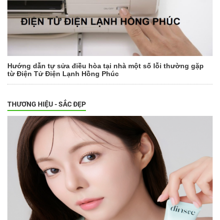
Hướng dẫn tự sửa điều hòa tại nhà một số lỗi thường gặp
từ Điện Tử Điện Lạnh Hồng Phúc
THƯƠNG HIỆU - SẮC ĐẸP