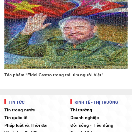
Tác phẩm “Fidel Castro trong trái tim người Việt”
TIN TỨC
KINH TẾ - THỊ TRƯỜNG
Tin trong nước
Thị trường
Tin quốc tế
Doanh nghiệp
Pháp luật và Thời đại
Đời sống - Tiêu dùng