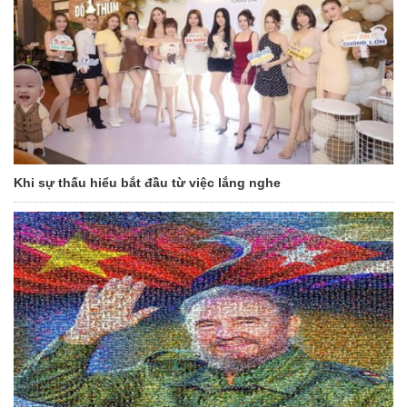
Khi sự thấu hiểu bắt đầu từ việc lắng nghe