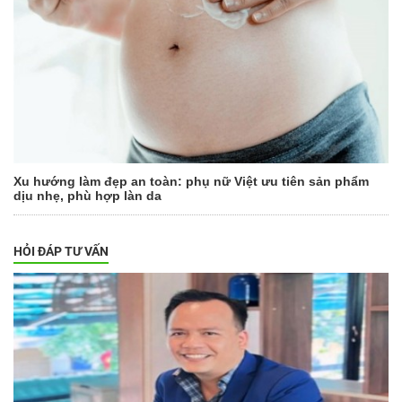
Xu hướng làm đẹp an toàn: phụ nữ Việt ưu tiên sản phẩm
dịu nhẹ, phù hợp làn da
HỎI ĐÁP TƯ VẤN