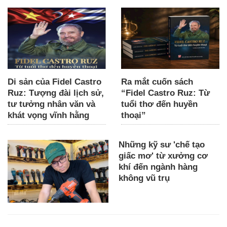
Di sản của Fidel Castro
Ra mắt cuốn sách
Ruz: Tượng đài lịch sử,
“Fidel Castro Ruz: Từ
tư tưởng nhân văn và
tuổi thơ đến huyền
khát vọng vĩnh hằng
thoại”
Những kỹ sư 'chế tạo
giấc mơ' từ xưởng cơ
khí đến ngành hàng
không vũ trụ