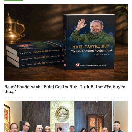
Ra mắt cuốn sách “Fidel Castro Ruz: Từ tuổi thơ đến huyền
thoại”