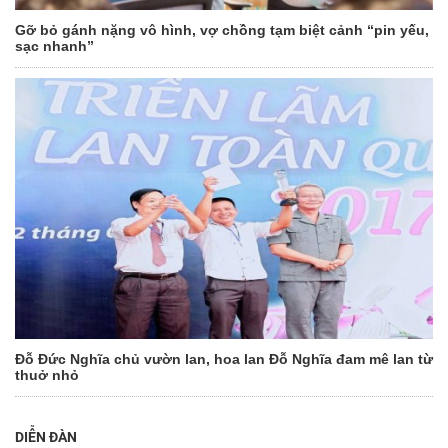
Gỡ bỏ gánh nặng vô hình, vợ chồng tạm biệt cảnh “pin yếu,
sạc nhanh”
Đỗ Đức Nghĩa chủ vườn lan, hoa lan Đỗ Nghĩa đam mê lan từ
thuở nhỏ
DIỄN ĐÀN