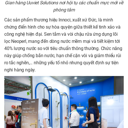
Gian hàng Uuviet Solutions nơi hội tụ các chuẩn mực mới về
phòng tắm
Các sản phẩm thương hiệu Innoci, xuất xứ Đức, là minh
chứng điển hình cho sự hòa quyện giữa thiết kế tinh xảo và
công nghệ hiện đại. Sen tắm và vòi chậu rửa ứng dụng lõi
lọc Neoperl, mang đến dòng nước mềm mại và tiết kiệm tới
40% lượng nước so với tiêu chuẩn thông thường. Chức năng
này giúp chống bắn nước, hạn chế cặn vôi và giảm thiểu rủi
ro tắc nghẽn,… những yếu tố nhỏ nhưng quyết định sự tiện
nghi hàng ngày.