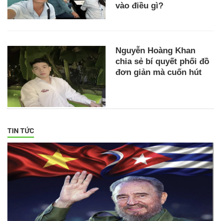
vào điều gì?
Nguyễn Hoàng Khan
chia sẻ bí quyết phối đồ
đơn giản mà cuốn hút
TIN TỨC