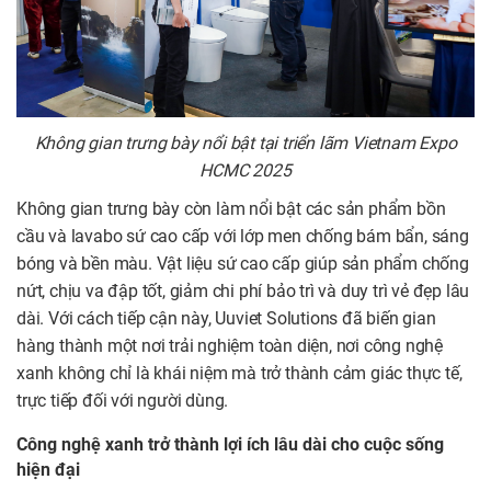
Không gian trưng bày nổi bật tại triển lãm Vietnam Expo
HCMC 2025
Không gian trưng bày còn làm nổi bật các sản phẩm bồn
cầu và lavabo sứ cao cấp với lớp men chống bám bẩn, sáng
bóng và bền màu. Vật liệu sứ cao cấp giúp sản phẩm chống
nứt, chịu va đập tốt, giảm chi phí bảo trì và duy trì vẻ đẹp lâu
dài. Với cách tiếp cận này, Uuviet Solutions đã biến gian
hàng thành một nơi trải nghiệm toàn diện, nơi công nghệ
xanh không chỉ là khái niệm mà trở thành cảm giác thực tế,
trực tiếp đối với người dùng.
Công nghệ xanh trở thành lợi ích lâu dài cho cuộc sống
hiện đại