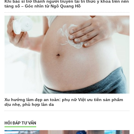
Khi bác sĩ trở thành người truyền tải tri thức y khoa trên nền
tảng số – Góc nhìn từ Ngô Quang Hồ
Xu hướng làm đẹp an toàn: phụ nữ Việt ưu tiên sản phẩm
dịu nhẹ, phù hợp làn da
HỎI ĐÁP TƯ VẤN