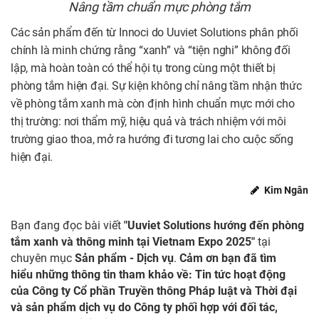
Nâng tầm chuẩn mực phòng tắm
Các sản phẩm đến từ Innoci do Uuviet Solutions phân phối
chính là minh chứng rằng “xanh” và “tiện nghi” không đối
lập, mà hoàn toàn có thể hội tụ trong cùng một thiết bị
phòng tắm hiện đại. Sự kiện không chỉ nâng tầm nhận thức
về phòng tắm xanh mà còn định hình chuẩn mực mới cho
thị trường: nơi thẩm mỹ, hiệu quả và trách nhiệm với môi
trường giao thoa, mở ra hướng đi tương lai cho cuộc sống
hiện đại.
Kim Ngân
Bạn đang đọc bài viết
"Uuviet Solutions hướng đến phòng
tắm xanh và thông minh tại Vietnam Expo 2025"
tại
chuyên mục
Sản phẩm - Dịch vụ
.
Cảm ơn bạn đã tìm
hiểu những thông tin tham khảo về: Tin tức hoạt động
của Công ty Cổ phần Truyền thông Pháp luật và Thời đại
và sản phẩm dịch vụ do Công ty phối hợp với đối tác,