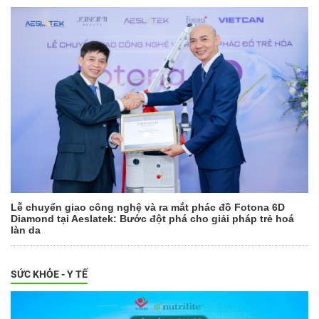
Lễ chuyển giao công nghệ và ra mắt phác đồ Fotona 6D
Diamond tại Aeslatek: Bước đột phá cho giải pháp trẻ hoá
làn da
SỨC KHỎE - Y TẾ