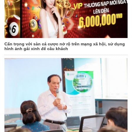
Cẩn trọng với sàn cá cược nở rộ trên mạng xã hội, sử dụng
hình ảnh gái xinh để câu khách