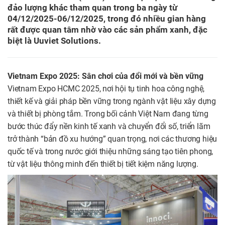
đảo lượng khác tham quan trong ba ngày từ
04/12/2025-06/12/2025, trong đó nhiều gian hàng
rất được quan tâm nhờ vào các sản phẩm xanh, đặc
biệt là Uuviet Solutions.
Vietnam Expo 2025: Sân chơi của đổi mới và bền vững
Vietnam Expo HCMC 2025, nơi hội tụ tinh hoa công nghệ,
thiết kế và giải pháp bền vững trong ngành vật liệu xây dựng
và thiết bị phòng tắm. Trong bối cảnh Việt Nam đang từng
bước thúc đẩy nền kinh tế xanh và chuyển đổi số, triển lãm
trở thành “bản đồ xu hướng” quan trọng, nơi các thương hiệu
quốc tế và trong nước giới thiệu những sáng tạo tiên phong,
từ vật liệu thông minh đến thiết bị tiết kiệm năng lượng.