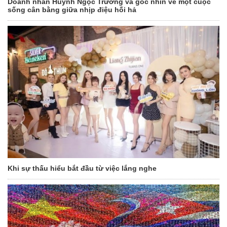
Doanh nhân Huỳnh Ngọc Trường và góc nhìn về một cuộc
sống cân bằng giữa nhịp điệu hối hả
Khi sự thấu hiểu bắt đầu từ việc lắng nghe