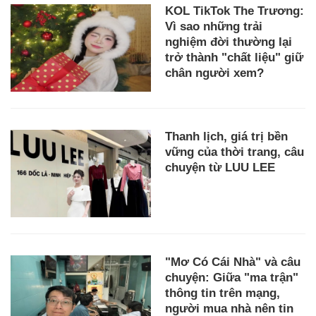
KOL TikTok The Trương:
Vì sao những trải
nghiệm đời thường lại
trở thành "chất liệu" giữ
chân người xem?
Thanh lịch, giá trị bền
vững của thời trang, câu
chuyện từ LUU LEE
"Mơ Có Cái Nhà" và câu
chuyện: Giữa "ma trận"
thông tin trên mạng,
người mua nhà nên tin