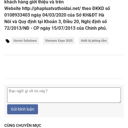
khách hàng giới thiệu và trên
Website
http://phapluatvathoidai.net/
theo ĐKKD số
0108933403 ngày 04/03/2020 của Sở KH&ĐT Hà
Nôi và Quy định tại Khoản 3, Điều 20, Nghị định số
72/2013/NĐ - CP ngày 15/07/2013 của Chính phủ.
Uuviet Solutions
Vietnam Expo 2025
thiết bị phòng tắm
Gửi bình luận
CÙNG CHUYÊN MỤC