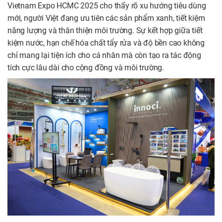
Vietnam Expo HCMC 2025 cho thấy rõ xu hướng tiêu dùng
mới, người Việt đang ưu tiên các sản phẩm xanh, tiết kiệm
năng lượng và thân thiện môi trường. Sự kết hợp giữa tiết
kiệm nước, hạn chế hóa chất tẩy rửa và độ bền cao không
chỉ mang lại tiện ích cho cá nhân mà còn tạo ra tác động
tích cực lâu dài cho cộng đồng và môi trường.