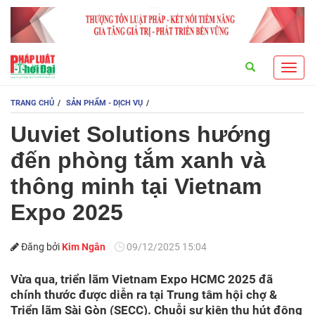
Search
Toggl
navig
TRANG CHỦ
SẢN PHẨM - DỊCH VỤ
Uuviet Solutions hướng
đến phòng tắm xanh và
thông minh tại Vietnam
Expo 2025
Đăng bởi
Kim Ngân
09/12/2025 15:04
Vừa qua, triển lãm Vietnam Expo HCMC 2025 đã
chính thước được diễn ra tại Trung tâm hội chợ &
Triển lãm Sài Gòn (SECC). Chuỗi sự kiện thu hút đông