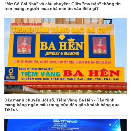
"Mơ Có Cái Nhà" và câu chuyện: Giữa "ma trận" thông tin
trên mạng, người mua nhà nên tin vào điều gì?
Đẩy mạnh chuyển đổi số, Tiệm Vàng Ba Hên - Tây Ninh
mang hàng ngàn mẫu trang sức đến gần khách hàng qua
TikTok