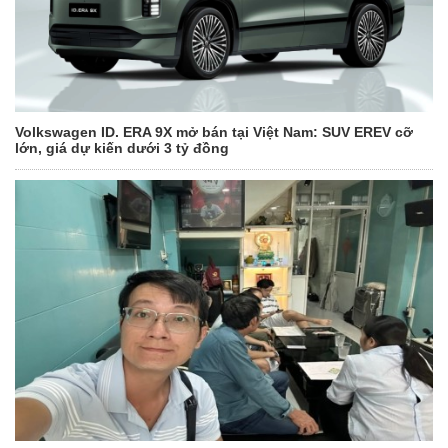
Volkswagen ID. ERA 9X mở bán tại Việt Nam: SUV EREV cỡ
lớn, giá dự kiến dưới 3 tỷ đồng