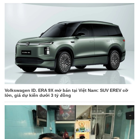
Volkswagen ID. ERA 9X mở bán tại Việt Nam: SUV EREV cỡ
lớn, giá dự kiến dưới 3 tỷ đồng