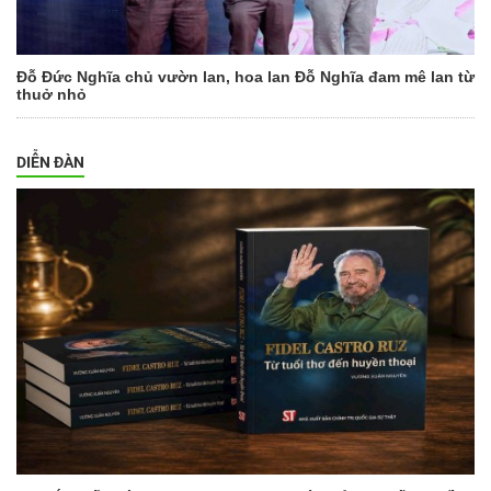
Đỗ Đức Nghĩa chủ vườn lan, hoa lan Đỗ Nghĩa đam mê lan từ
thuở nhỏ
DIỄN ĐÀN