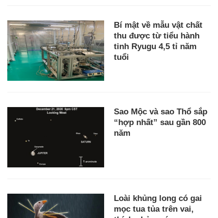
Bí mật về mẫu vật chất
thu được từ tiểu hành
tinh Ryugu 4,5 tỉ năm
tuổi
Sao Mộc và sao Thổ sắp
“hợp nhất” sau gần 800
năm
Loài khủng long có gai
mọc tua tủa trên vai,