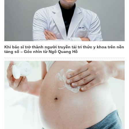
Khi bác sĩ trở thành người truyền tải tri thức y khoa trên nền
tảng số – Góc nhìn từ Ngô Quang Hồ