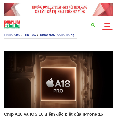
Search
Toggl
navig
TRANG CHỦ
TIN TỨC
KHOA HỌC - CÔNG NGHỆ
Chip A18 và iOS 18 điểm đặc biệt của iPhone 16