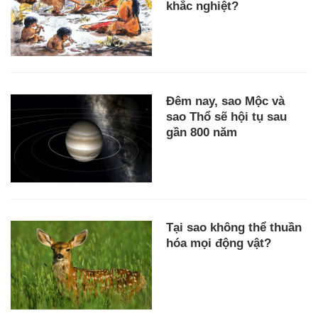
khắc nghiệt?
Đêm nay, sao Mộc và
sao Thổ sẽ hội tụ sau
gần 800 năm
Tại sao không thể thuần
hóa mọi động vật?