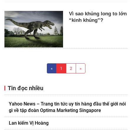
Vì sao khủng long to lớn
“kinh khủng”?
«
1
2
»
Tin đọc nhiều
Yahoo News – Trang tin tức uy tín hàng đầu thế giới nói
gì về tập đoàn Optima Marketing Singapore
Lan kiếm Vị Hoàng