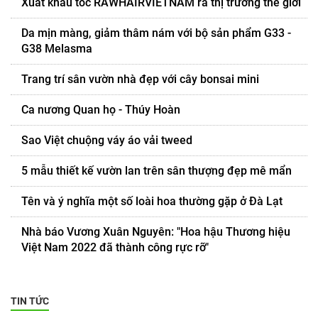
Xuất khẩu tóc RAWHAIRVIETNAM ra thị trường thế giới
Da mịn màng, giảm thâm nám với bộ sản phẩm G33 -
G38 Melasma
Trang trí sân vườn nhà đẹp với cây bonsai mini
Ca nương Quan họ - Thúy Hoàn
Sao Việt chuộng váy áo vải tweed
5 mẫu thiết kế vườn lan trên sân thượng đẹp mê mẩn
Tên và ý nghĩa một số loài hoa thường gặp ở Đà Lạt
Nhà báo Vương Xuân Nguyên: "Hoa hậu Thương hiệu
Việt Nam 2022 đã thành công rực rỡ"
TIN TỨC