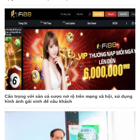
Cẩn trọng với sàn cá cược nở rộ trên mạng xã hội, sử dụng
hình ảnh gái xinh để câu khách