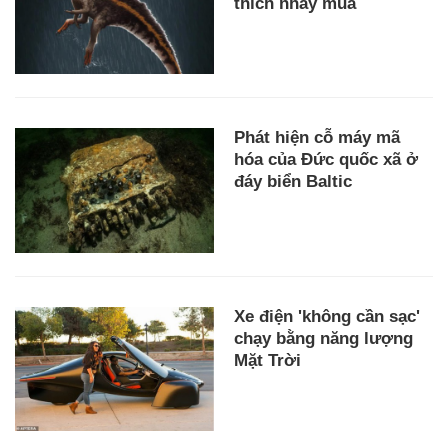
thích nhảy múa
Phát hiện cỗ máy mã
hóa của Đức quốc xã ở
đáy biển Baltic
Xe điện 'không cần sạc'
chạy bằng năng lượng
Mặt Trời