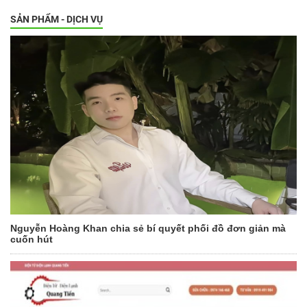
SẢN PHẨM - DỊCH VỤ
Nguyễn Hoàng Khan chia sẻ bí quyết phối đồ đơn giản mà
cuốn hút