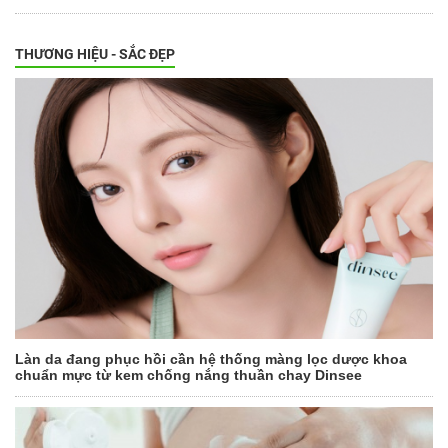
THƯƠNG HIỆU - SẮC ĐẸP
Làn da đang phục hồi cần hệ thống màng lọc dược khoa
chuẩn mực từ kem chống nắng thuần chay Dinsee