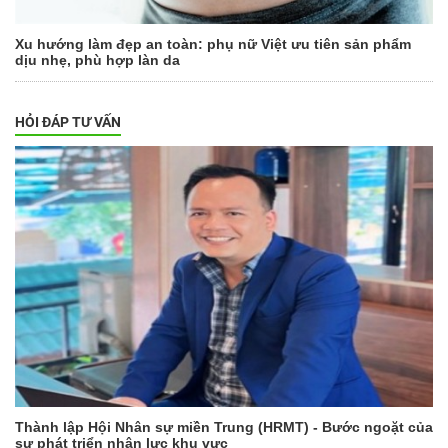
Xu hướng làm đẹp an toàn: phụ nữ Việt ưu tiên sản phẩm
dịu nhẹ, phù hợp làn da
HỎI ĐÁP TƯ VẤN
Thành lập Hội Nhân sự miền Trung (HRMT) - Bước ngoặt của
sự phát triển nhân lực khu vực