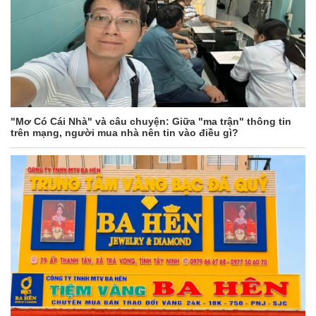
"Mơ Có Cái Nhà" và câu chuyện: Giữa "ma trận" thông tin
trên mạng, người mua nhà nên tin vào điều gì?