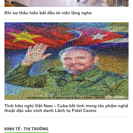
Khi sự thấu hiểu bắt đầu từ việc lắng nghe
Tình hữu nghị Việt Nam – Cuba kết tinh trong tác phẩm nghệ
thuật đặc sắc vinh danh Lãnh tụ Fidel Castro
KINH TẾ - THỊ TRƯỜNG