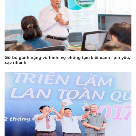
Gỡ bỏ gánh nặng vô hình, vợ chồng tạm biệt cảnh “pin yếu,
sạc nhanh”