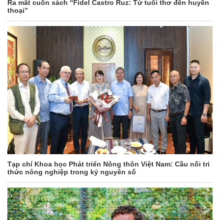
Ra mắt cuốn sách “Fidel Castro Ruz: Từ tuổi thơ đến huyền
thoại”
Tạp chí Khoa học Phát triển Nông thôn Việt Nam: Cầu nối tri
thức nông nghiệp trong kỷ nguyên số