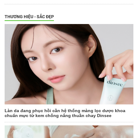
THƯƠNG HIỆU - SẮC ĐẸP
Làn da đang phục hồi cần hệ thống màng lọc dược khoa
chuẩn mực từ kem chống nắng thuần chay Dinsee