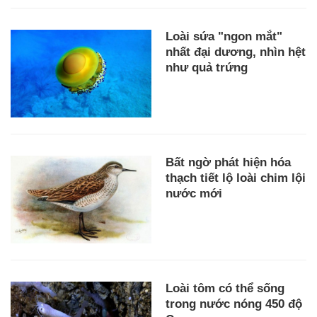
Loài sứa "ngon mắt"
nhất đại dương, nhìn hệt
như quả trứng
Bất ngờ phát hiện hóa
thạch tiết lộ loài chim lội
nước mới
Loài tôm có thể sống
trong nước nóng 450 độ