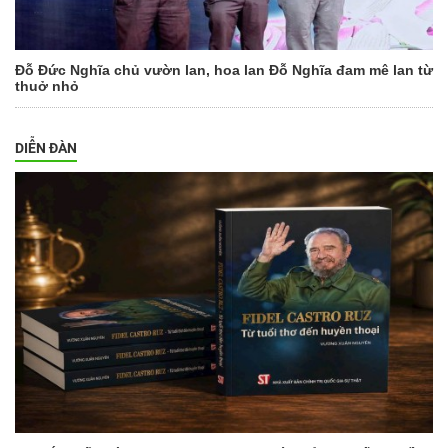
Đỗ Đức Nghĩa chủ vườn lan, hoa lan Đỗ Nghĩa đam mê lan từ
thuở nhỏ
DIỄN ĐÀN