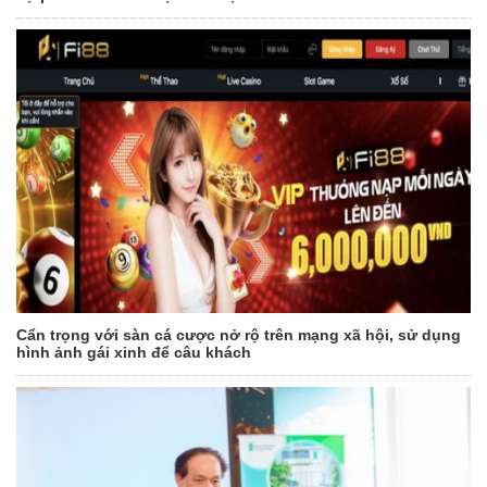
Cẩn trọng với sàn cá cược nở rộ trên mạng xã hội, sử dụng
hình ảnh gái xinh để câu khách