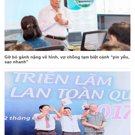
Gỡ bỏ gánh nặng vô hình, vợ chồng tạm biệt cảnh “pin yếu,
sạc nhanh”