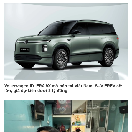
Volkswagen ID. ERA 9X mở bán tại Việt Nam: SUV EREV cỡ
lớn, giá dự kiến dưới 3 tỷ đồng