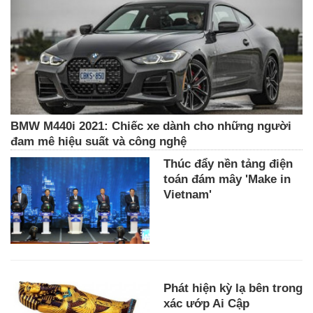
BMW M440i 2021: Chiếc xe dành cho những người
đam mê hiệu suất và công nghệ
Thúc đẩy nền tảng điện
toán đám mây 'Make in
Vietnam'
Phát hiện kỳ lạ bên trong
xác ướp Ai Cập