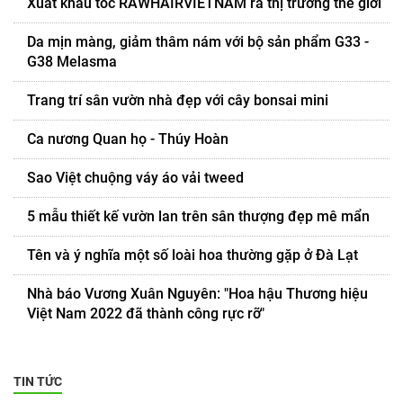
Xuất khẩu tóc RAWHAIRVIETNAM ra thị trường thế giới
Da mịn màng, giảm thâm nám với bộ sản phẩm G33 -
G38 Melasma
Trang trí sân vườn nhà đẹp với cây bonsai mini
Ca nương Quan họ - Thúy Hoàn
Sao Việt chuộng váy áo vải tweed
5 mẫu thiết kế vườn lan trên sân thượng đẹp mê mẩn
Tên và ý nghĩa một số loài hoa thường gặp ở Đà Lạt
Nhà báo Vương Xuân Nguyên: "Hoa hậu Thương hiệu
Việt Nam 2022 đã thành công rực rỡ"
TIN TỨC