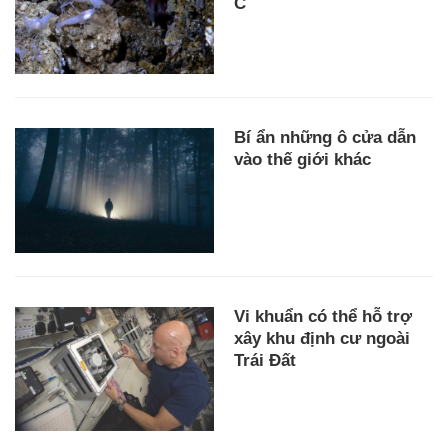
C
Bí ẩn những ô cửa dẫn
vào thế giới khác
Vi khuẩn có thể hỗ trợ
xây khu định cư ngoài
Trái Đất