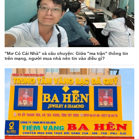
"Mơ Có Cái Nhà" và câu chuyện: Giữa "ma trận" thông tin
trên mạng, người mua nhà nên tin vào điều gì?