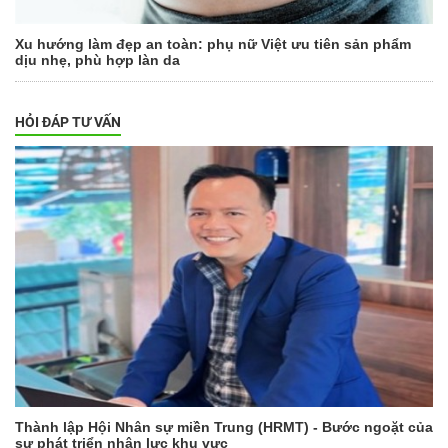
Xu hướng làm đẹp an toàn: phụ nữ Việt ưu tiên sản phẩm
dịu nhẹ, phù hợp làn da
HỎI ĐÁP TƯ VẤN
Thành lập Hội Nhân sự miền Trung (HRMT) - Bước ngoặt của
sự phát triển nhân lực khu vực