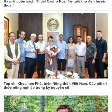
Ra mắt cuốn sách “Fidel Castro Ruz: Từ tuổi thơ đến huyền
thoại”
Tạp chí Khoa học Phát triển Nông thôn Việt Nam: Cầu nối tri
thức nông nghiệp trong kỷ nguyên số