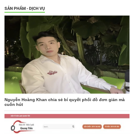
SẢN PHẨM - DỊCH VỤ
Nguyễn Hoàng Khan chia sẻ bí quyết phối đồ đơn giản mà
cuốn hút