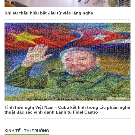
Khi sự thấu hiểu bắt đầu từ việc lắng nghe
Tình hữu nghị Việt Nam – Cuba kết tinh trong tác phẩm nghệ
thuật đặc sắc vinh danh Lãnh tụ Fidel Castro
KINH TẾ - THỊ TRƯỜNG