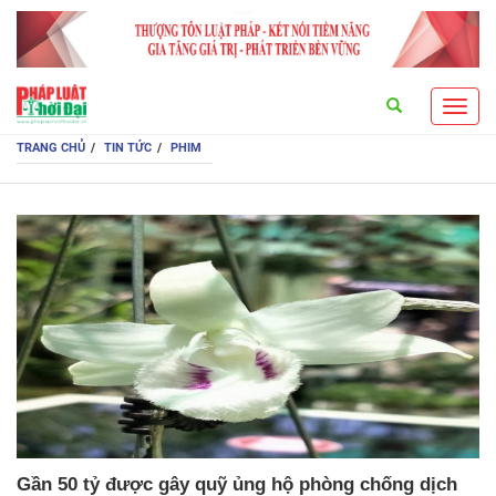
Search
Toggl
navig
TRANG CHỦ
TIN TỨC
PHIM
Gần 50 tỷ được gây quỹ ủng hộ phòng chống dịch