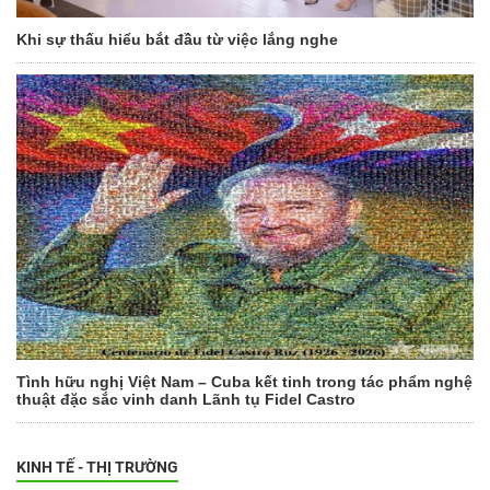
Khi sự thấu hiểu bắt đầu từ việc lắng nghe
Tình hữu nghị Việt Nam – Cuba kết tinh trong tác phẩm nghệ
thuật đặc sắc vinh danh Lãnh tụ Fidel Castro
KINH TẾ - THỊ TRƯỜNG