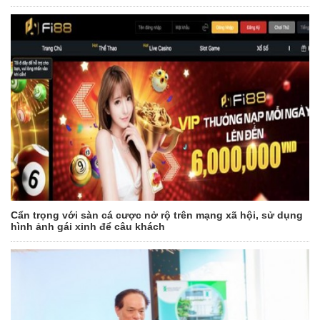
Cẩn trọng với sàn cá cược nở rộ trên mạng xã hội, sử dụng
hình ảnh gái xinh để câu khách