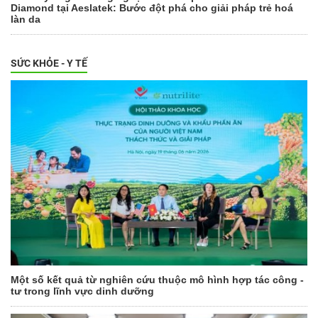
Diamond tại Aeslatek: Bước đột phá cho giải pháp trẻ hoá
làn da
SỨC KHỎE - Y TẾ
Một số kết quả từ nghiên cứu thuộc mô hình hợp tác công -
tư trong lĩnh vực dinh dưỡng