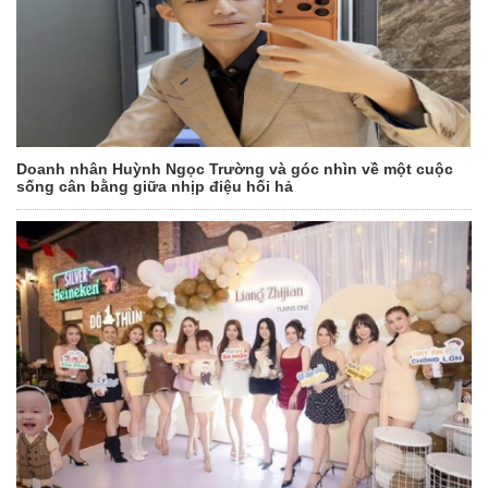
Doanh nhân Huỳnh Ngọc Trường và góc nhìn về một cuộc
sống cân bằng giữa nhịp điệu hối hả