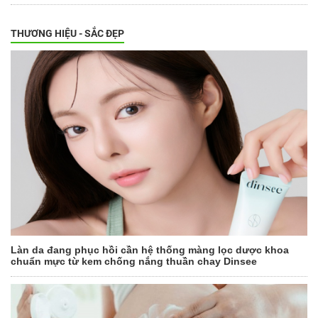
THƯƠNG HIỆU - SẮC ĐẸP
Làn da đang phục hồi cần hệ thống màng lọc dược khoa
chuẩn mực từ kem chống nắng thuần chay Dinsee