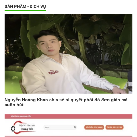
SẢN PHẨM - DỊCH VỤ
Nguyễn Hoàng Khan chia sẻ bí quyết phối đồ đơn giản mà
cuốn hút