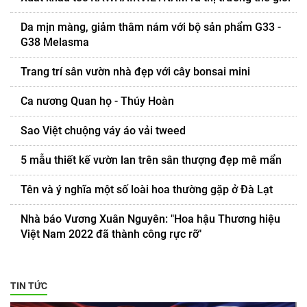
Da mịn màng, giảm thâm nám với bộ sản phẩm G33 -
G38 Melasma
Trang trí sân vườn nhà đẹp với cây bonsai mini
Ca nương Quan họ - Thúy Hoàn
Sao Việt chuộng váy áo vải tweed
5 mẫu thiết kế vườn lan trên sân thượng đẹp mê mẩn
Tên và ý nghĩa một số loài hoa thường gặp ở Đà Lạt
Nhà báo Vương Xuân Nguyên: "Hoa hậu Thương hiệu
Việt Nam 2022 đã thành công rực rỡ"
TIN TỨC