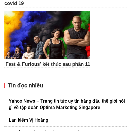
covid 19
'Fast & Furious' kết thúc sau phần 11
Tin đọc nhiều
Yahoo News – Trang tin tức uy tín hàng đầu thế giới nói
gì về tập đoàn Optima Marketing Singapore
Lan kiếm Vị Hoàng