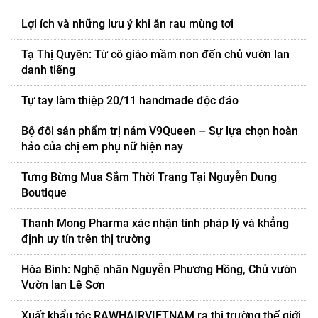
Lợi ích và những lưu ý khi ăn rau mùng tơi
Tạ Thị Quyên: Từ cô giáo mầm non đến chủ vườn lan
danh tiếng
Tự tay làm thiệp 20/11 handmade độc đáo
Bộ đôi sản phẩm trị nám V9Queen – Sự lựa chọn hoàn
hảo của chị em phụ nữ hiện nay
Tưng Bừng Mua Sắm Thời Trang Tại Nguyễn Dung
Boutique
Thanh Mong Pharma xác nhận tính pháp lý và khẳng
định uy tín trên thị trường
Hòa Bình: Nghệ nhân Nguyễn Phương Hồng, Chủ vườn
Vườn lan Lê Sơn
Xuất khẩu tóc RAWHAIRVIETNAM ra thị trường thế giới