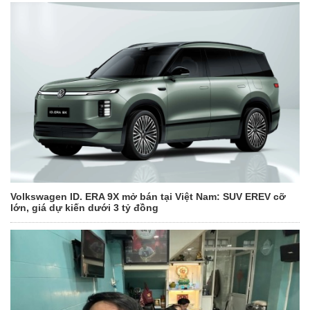
Volkswagen ID. ERA 9X mở bán tại Việt Nam: SUV EREV cỡ
lớn, giá dự kiến dưới 3 tỷ đồng