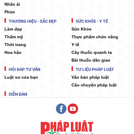
Nhân ái
Phim
THƯƠNG HIỆU - SẮC ĐẸP
SỨC KHỎE - Y TẾ
Làm đẹp
Sức Khỏe
Thẩm mỹ
Thực phẩm chức năng
Thời trang
Y tế
Hoa hậu
Cây thuốc quanh ta
Bài thuốc dân gian
HỎI ĐÁP TƯ VẤN
TƯ LIỆU PHÁP LUẬT
Luật sư của bạn
Văn bản pháp luật
Câu chuyện pháp luật
DIỄN ĐÀN