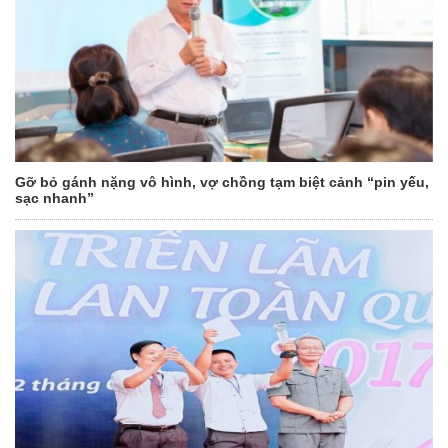
Gỡ bỏ gánh nặng vô hình, vợ chồng tạm biệt cảnh “pin yếu,
sạc nhanh”