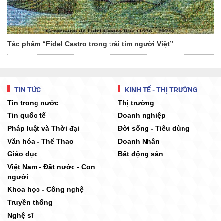
Tác phẩm “Fidel Castro trong trái tim người Việt”
TIN TỨC
KINH TẾ - THỊ TRƯỜNG
Tin trong nước
Thị trường
Tin quốc tế
Doanh nghiệp
Pháp luật và Thời đại
Đời sống - Tiêu dùng
Văn hóa - Thể Thao
Doanh Nhân
Giáo dục
Bất động sản
Việt Nam - Đất nước - Con
người
Khoa học - Công nghệ
Truyền thống
Nghệ sĩ