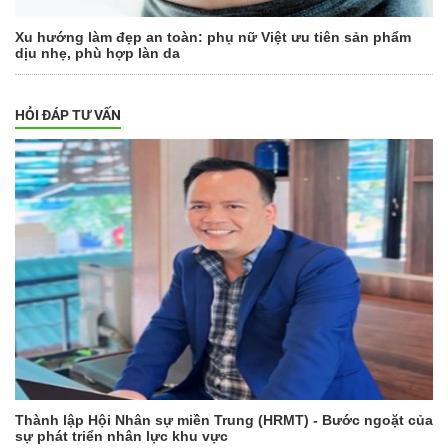
Xu hướng làm đẹp an toàn: phụ nữ Việt ưu tiên sản phẩm
dịu nhẹ, phù hợp làn da
HỎI ĐÁP TƯ VẤN
Thành lập Hội Nhân sự miền Trung (HRMT) - Bước ngoặt của
sự phát triển nhân lực khu vực