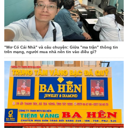
"Mơ Có Cái Nhà" và câu chuyện: Giữa "ma trận" thông tin
trên mạng, người mua nhà nên tin vào điều gì?