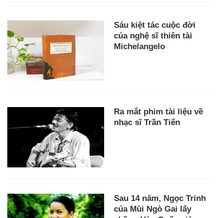
Sáu kiệt tác cuộc đời
của nghệ sĩ thiên tài
Michelangelo
Ra mắt phim tài liệu về
nhạc sĩ Trần Tiến
Sau 14 năm, Ngọc Trinh
của Mùi Ngò Gai lấy