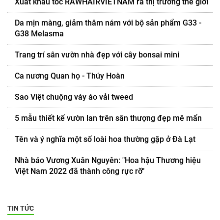
Xuất khẩu tóc RAWHAIRVIETNAM ra thị trường thế giới
Da mịn màng, giảm thâm nám với bộ sản phẩm G33 -
G38 Melasma
Trang trí sân vườn nhà đẹp với cây bonsai mini
Ca nương Quan họ - Thúy Hoàn
Sao Việt chuộng váy áo vải tweed
5 mẫu thiết kế vườn lan trên sân thượng đẹp mê mẩn
Tên và ý nghĩa một số loài hoa thường gặp ở Đà Lạt
Nhà báo Vương Xuân Nguyên: "Hoa hậu Thương hiệu
Việt Nam 2022 đã thành công rực rỡ"
TIN TỨC