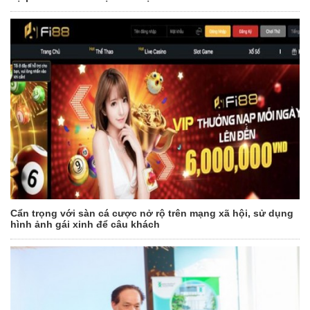
Cẩn trọng với sàn cá cược nở rộ trên mạng xã hội, sử dụng
hình ảnh gái xinh để câu khách