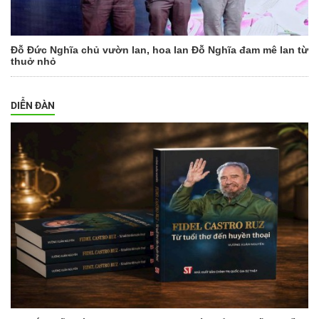
Đỗ Đức Nghĩa chủ vườn lan, hoa lan Đỗ Nghĩa đam mê lan từ
thuở nhỏ
DIỄN ĐÀN