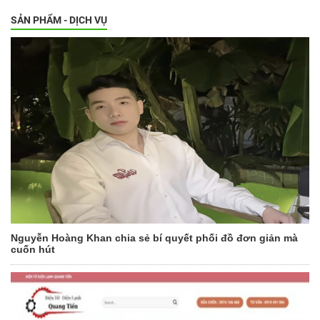
SẢN PHẨM - DỊCH VỤ
Nguyễn Hoàng Khan chia sẻ bí quyết phối đồ đơn giản mà
cuốn hút