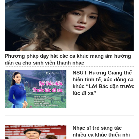
Phương pháp dạy hát các ca khúc mang âm hưởng
dân ca cho sinh viên thanh nhạc
NSƯT Hương Giang thể
hiện tinh tế, xúc động ca
khúc “Lời Bác dặn trước
lúc đi xa”
Nhạc sĩ trẻ sáng tác
nhiều ca khúc thiếu nhi