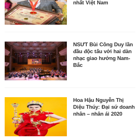
nhất Việt Nam
NSƯT Bùi Công Duy lần
đầu độc tấu với hai dàn
nhạc giao hưởng Nam-
Bắc
Hoa Hậu Nguyễn Thị
Diệu Thúy: Đại sứ doanh
nhân – nhân ái 2020