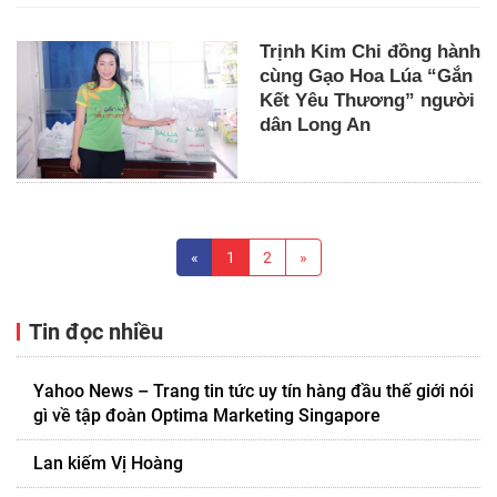
Trịnh Kim Chi đồng hành
cùng Gạo Hoa Lúa “Gắn
Kết Yêu Thương” người
dân Long An
«
1
2
»
Tin đọc nhiều
Yahoo News – Trang tin tức uy tín hàng đầu thế giới nói
gì về tập đoàn Optima Marketing Singapore
Lan kiếm Vị Hoàng