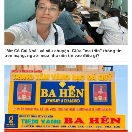
"Mơ Có Cái Nhà" và câu chuyện: Giữa "ma trận" thông tin
trên mạng, người mua nhà nên tin vào điều gì?