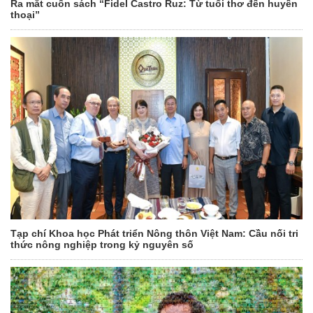
Ra mắt cuốn sách “Fidel Castro Ruz: Từ tuổi thơ đến huyền
thoại”
Tạp chí Khoa học Phát triển Nông thôn Việt Nam: Cầu nối tri
thức nông nghiệp trong kỷ nguyên số