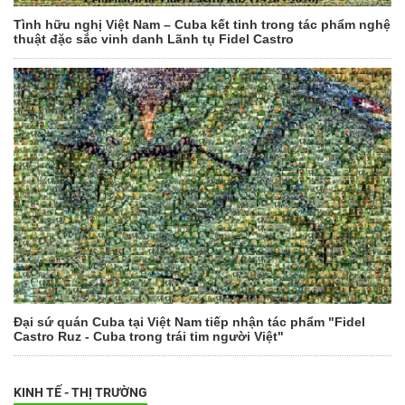
Tình hữu nghị Việt Nam – Cuba kết tinh trong tác phẩm nghệ
thuật đặc sắc vinh danh Lãnh tụ Fidel Castro
Đại sứ quán Cuba tại Việt Nam tiếp nhận tác phẩm "Fidel
Castro Ruz - Cuba trong trái tim người Việt"
KINH TẾ - THỊ TRƯỜNG