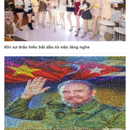
Khi sự thấu hiểu bắt đầu từ việc lắng nghe