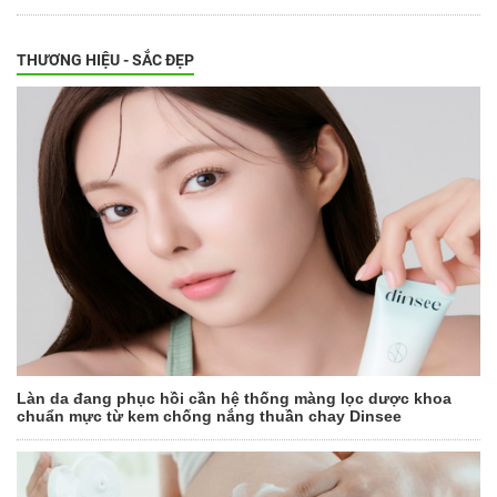
THƯƠNG HIỆU - SẮC ĐẸP
Làn da đang phục hồi cần hệ thống màng lọc dược khoa
chuẩn mực từ kem chống nắng thuần chay Dinsee