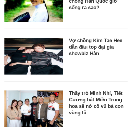
chồng Hàn Quốc giờ
sống ra sao?
Vợ chồng Kim Tae Hee
dẫn đầu top đại gia
showbiz Hàn
Thầy trò Minh Nhí, Tiết
Cương hát Miền Trung
hoa sẽ nở cổ vũ bà con
vùng lũ