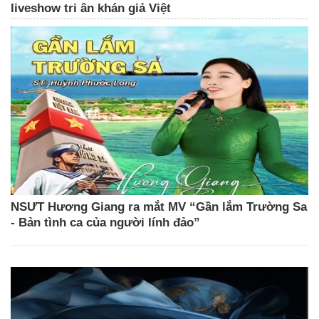
liveshow tri ân khán giả Việt
NSƯT Hương Giang ra mắt MV “Gần lắm Trường Sa
- Bản tình ca của người lính đảo”