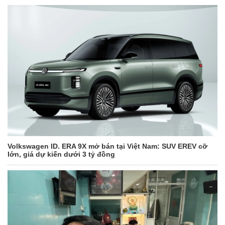
Volkswagen ID. ERA 9X mở bán tại Việt Nam: SUV EREV cỡ
lớn, giá dự kiến dưới 3 tỷ đồng