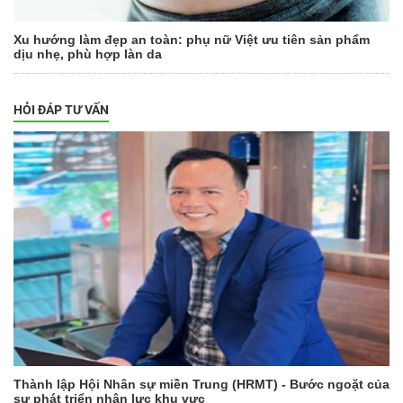
Xu hướng làm đẹp an toàn: phụ nữ Việt ưu tiên sản phẩm
dịu nhẹ, phù hợp làn da
HỎI ĐÁP TƯ VẤN
Thành lập Hội Nhân sự miền Trung (HRMT) - Bước ngoặt của
sự phát triển nhân lực khu vực