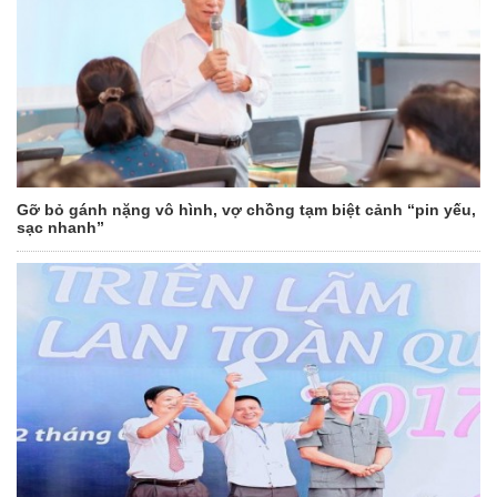
Gỡ bỏ gánh nặng vô hình, vợ chồng tạm biệt cảnh “pin yếu,
sạc nhanh”