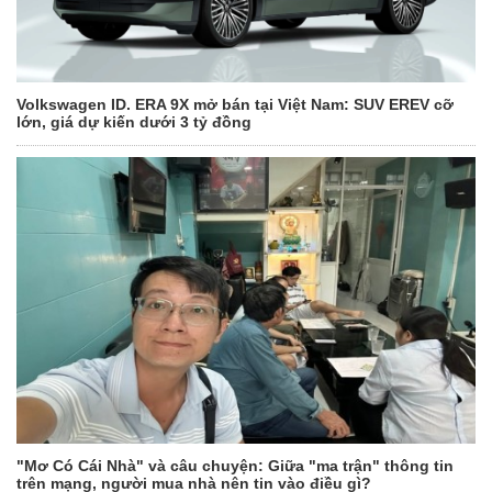
Volkswagen ID. ERA 9X mở bán tại Việt Nam: SUV EREV cỡ
lớn, giá dự kiến dưới 3 tỷ đồng
"Mơ Có Cái Nhà" và câu chuyện: Giữa "ma trận" thông tin
trên mạng, người mua nhà nên tin vào điều gì?