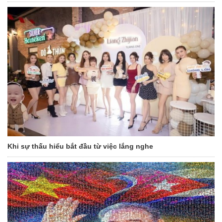
Khi sự thấu hiểu bắt đầu từ việc lắng nghe