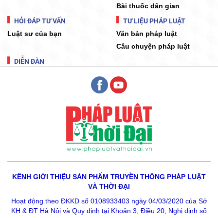
Bài thuốc dân gian
HỎI ĐÁP TƯ VẤN
TƯ LIỆU PHÁP LUẬT
Luật sư của bạn
Văn bản pháp luật
Câu chuyện pháp luật
DIỄN ĐÀN
KÊNH GIỚI THIỆU SẢN PHẨM
TRUYỀN THÔNG PHÁP LUẬT
VÀ THỜI ĐẠI
Hoạt động theo ĐKKD số 0108933403 ngày 04/03/2020 của Sở
KH & ĐT Hà Nôi và Quy định tại Khoản 3, Điều 20, Nghị định số