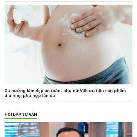
Xu hướng làm đẹp an toàn: phụ nữ Việt ưu tiên sản phẩm
dịu nhẹ, phù hợp làn da
HỎI ĐÁP TƯ VẤN