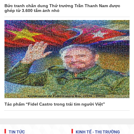
Bức tranh chân dung Thứ trưởng Trần Thanh Nam được
ghép từ 3.600 tấm ảnh nhỏ
Tác phẩm “Fidel Castro trong trái tim người Việt”
TIN TỨC
KINH TẾ - THỊ TRƯỜNG