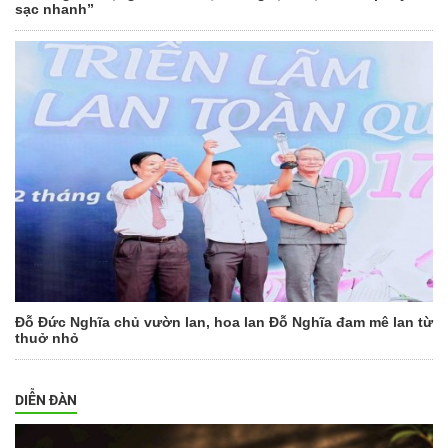
sạc nhanh”
Đỗ Đức Nghĩa chủ vườn lan, hoa lan Đỗ Nghĩa đam mê lan từ
thuở nhỏ
DIỄN ĐÀN