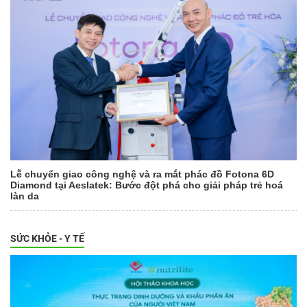
Lễ chuyển giao công nghệ và ra mắt phác đồ Fotona 6D
Diamond tại Aeslatek: Bước đột phá cho giải pháp trẻ hoá
làn da
SỨC KHỎE - Y TẾ