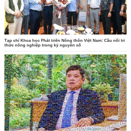
Tạp chí Khoa học Phát triển Nông thôn Việt Nam: Cầu nối tri
thức nông nghiệp trong kỷ nguyên số