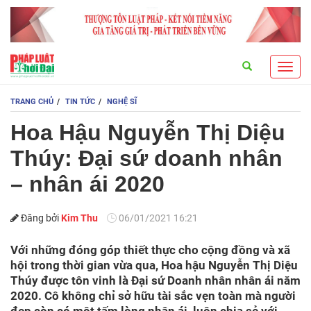
Search
Toggl
navig
TRANG CHỦ
TIN TỨC
NGHỆ SĨ
Hoa Hậu Nguyễn Thị Diệu
Thúy: Đại sứ doanh nhân
– nhân ái 2020
Đăng bởi
Kim Thu
06/01/2021 16:21
Với những đóng góp thiết thực cho cộng đồng và xã
hội trong thời gian vừa qua, Hoa hậu Nguyễn Thị Diệu
Thúy được tôn vinh là Đại sứ Doanh nhân nhân ái năm
2020. Cô không chỉ sở hữu tài sắc vẹn toàn mà người