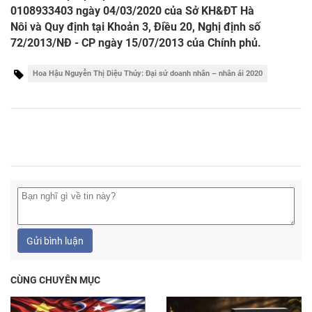
0108933403 ngày 04/03/2020 của Sở KH&ĐT Hà
Nôi và Quy định tại Khoản 3, Điều 20, Nghị định số
72/2013/NĐ - CP ngày 15/07/2013 của Chính phủ.
Hoa Hậu Nguyễn Thị Diệu Thúy: Đại sứ doanh nhân – nhân ái 2020
Gửi bình luận
CÙNG CHUYÊN MỤC