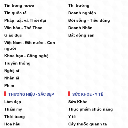
Tin trong nước
Thị trường
Tin quốc tế
Doanh nghiệp
Pháp luật và Thời đại
Đời sống - Tiêu dùng
Văn hóa - Thể Thao
Doanh Nhân
Giáo dục
Bất động sản
Việt Nam - Đất nước - Con
người
Khoa học - Công nghệ
Truyền thống
Nghệ sĩ
Nhân ái
Phim
THƯƠNG HIỆU - SẮC ĐẸP
SỨC KHỎE - Y TẾ
Làm đẹp
Sức Khỏe
Thẩm mỹ
Thực phẩm chức năng
Thời trang
Y tế
Hoa hậu
Cây thuốc quanh ta