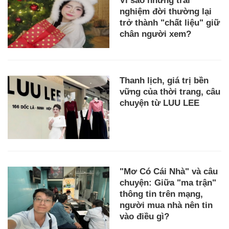
Vì sao những trải
nghiệm đời thường lại
trở thành "chất liệu" giữ
chân người xem?
Thanh lịch, giá trị bền
vững của thời trang, câu
chuyện từ LUU LEE
"Mơ Có Cái Nhà" và câu
chuyện: Giữa "ma trận"
thông tin trên mạng,
người mua nhà nên tin
vào điều gì?