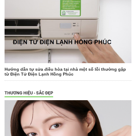
Hướng dẫn tự sửa điều hòa tại nhà một số lỗi thường gặp
từ Điện Tử Điện Lạnh Hồng Phúc
THƯƠNG HIỆU - SẮC ĐẸP