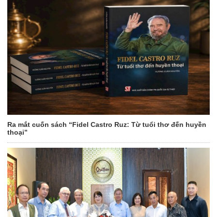
Ra mắt cuốn sách “Fidel Castro Ruz: Từ tuổi thơ đến huyền
thoại”