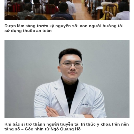
Dược lâm sàng trước kỷ nguyên số: con người hướng tới
sử dụng thuốc an toàn
Khi bác sĩ trở thành người truyền tải tri thức y khoa trên nền
tảng số – Góc nhìn từ Ngô Quang Hồ