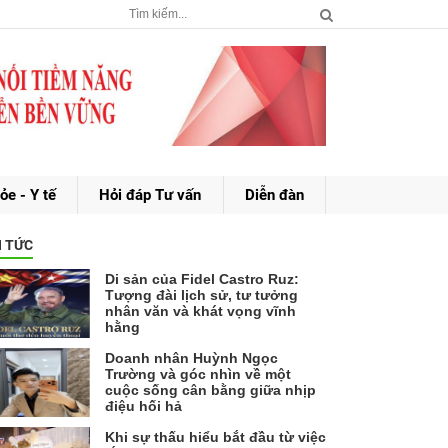
ỏe - Y tế
Hỏi đáp Tư vấn
Diễn đàn
N TỨC
Di sản của Fidel Castro Ruz:
Tượng đài lịch sử, tư tưởng
nhân văn và khát vọng vĩnh
hằng
Doanh nhân Huỳnh Ngọc
Trường và góc nhìn về một
cuộc sống cân bằng giữa nhịp
điệu hối hả
Khi sự thấu hiểu bắt đầu từ việc