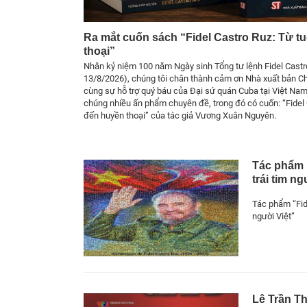
Ra mắt cuốn sách “Fidel Castro Ruz: Từ t
thoại”
Nhân kỷ niệm 100 năm Ngày sinh Tổng tư lệnh Fidel Castr
13/8/2026), chúng tôi chân thành cảm ơn Nhà xuất bản Chí
cùng sự hỗ trợ quý báu của Đại sứ quán Cuba tại Việt Nam 
chúng nhiều ấn phẩm chuyên đề, trong đó có cuốn: “Fidel 
đến huyền thoại” của tác giả Vương Xuân Nguyên.
Tác phẩm 
trái tim ng
Tác phẩm “Fide
người Việt”
Lê Trần T