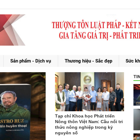
Sản phẩm - Dịch vụ
Thương hiệu - Sắc đẹp
Sức kh
TI
Tạp chí Khoa học Phát triển
Nông thôn Việt Nam: Cầu nối tri
thức nông nghiệp trong kỷ
nguyên số