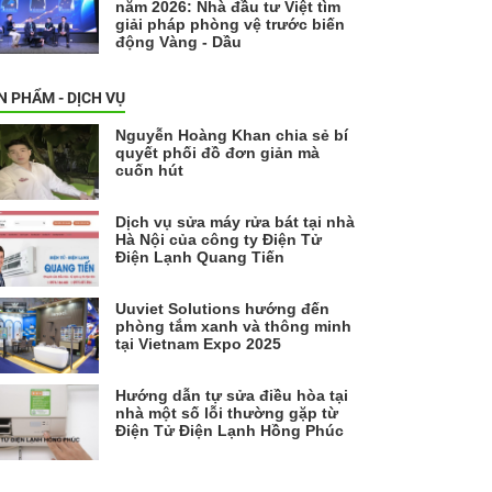
năm 2026: Nhà đầu tư Việt tìm
giải pháp phòng vệ trước biến
động Vàng - Dầu
N PHẨM - DỊCH VỤ
Nguyễn Hoàng Khan chia sẻ bí
quyết phối đồ đơn giản mà
cuốn hút
Dịch vụ sửa máy rửa bát tại nhà
Hà Nội của công ty Điện Tử
Điện Lạnh Quang Tiến
Uuviet Solutions hướng đến
phòng tắm xanh và thông minh
tại Vietnam Expo 2025
Hướng dẫn tự sửa điều hòa tại
nhà một số lỗi thường gặp từ
Điện Tử Điện Lạnh Hồng Phúc