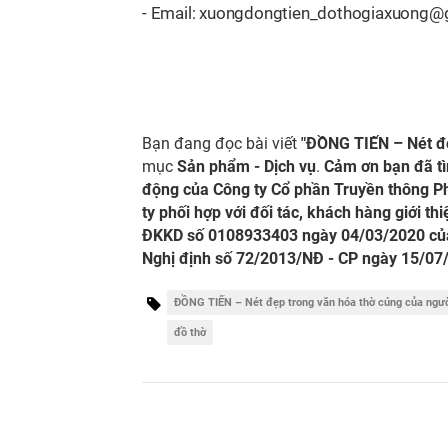
- Email:
xuongdongtien_dothogiaxuong@
Bạn đang đọc bài viết
"ĐỒNG TIẾN – Nét đẹ
mục
Sản phẩm - Dịch vụ
.
Cảm ơn bạn đã tì
động của Công ty Cổ phần Truyền thông Ph
ty phối hợp với đối tác, khách hàng giới th
ĐKKD số 0108933403 ngày 04/03/2020 của 
Nghị định số 72/2013/NĐ - CP ngày 15/07
ĐỒNG TIẾN – Nét đẹp trong văn hóa thờ cúng của ngườ
đồ thờ