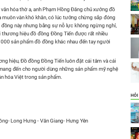
 văn hóa thờ
a
, anh Phạm Hồng Đăng chủ xưởng đồ
qua muôn vàn khó khăn, có lúc tưởng chừng sắp đóng
c đồng này nhưng bằng sự nỗ lực không ngừng nghỉ,
tại thương hiệu đồ đồng Đồng Tiến được rất nhiều
 1000 sản phẩm đồ đồng khác nhau đến tay người
ơng hiệu, Đồ đồng Đồng Tiến luôn đặt cái tâm và cái
mang đến cho người dùng những sản phẩm mỹ nghệ
ăn hóa Việt trong sản phẩm.
HỎI
ông- Long Hưng - Văn Giang- Hưng Yên