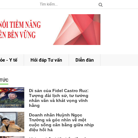
ỏe - Y tế
Hỏi đáp Tư vấn
Diễn đàn
 TỨC
Di sản của Fidel Castro Ruz:
Tượng đài lịch sử, tư tưởng
nhân văn và khát vọng vĩnh
hằng
Doanh nhân Huỳnh Ngọc
Trường và góc nhìn về một
cuộc sống cân bằng giữa nhịp
điệu hối hả