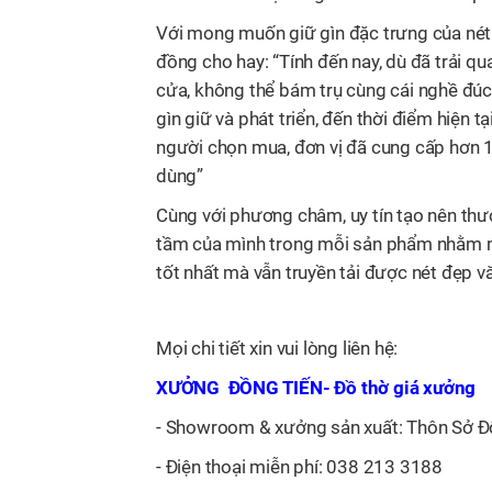
Với mong muốn giữ gìn đặc trưng của nét
đồng cho hay: “Tính đến nay, dù đã trải 
cửa, không thể bám trụ cùng cái nghề đú
gìn giữ và phát triển, đến thời điểm hiện 
người chọn mua, đơn vị đã cung cấp hơn
dùng”
Cùng với phương châm, uy tín tạo nên thư
tầm của mình trong mỗi sản phẩm nhằm 
tốt nhất mà vẫn truyền tải được nét đẹp v
Mọi chi tiết xin vui lòng liên hệ:
XƯỞNG ĐỒNG TIẾN- Đồ thờ giá xưởng
- Showroom & xưởng sản xuất: Thôn Sở Đ
- Điện thoại miễn phí: 038 213 3188