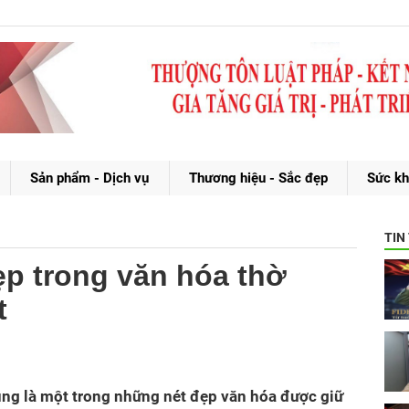
Sản phẩm - Dịch vụ
Thương hiệu - Sắc đẹp
Sức kh
TIN
p trong văn hóa thờ
t
úng là một trong những nét đẹp văn hóa được giữ