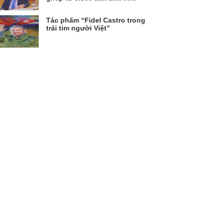
Tác phẩm “Fidel Castro trong
trái tim người Việt”