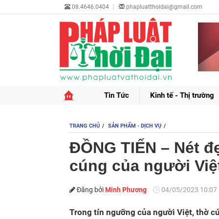
08.4646.0404
phapluatthoidai@gmail.com
Tin Tức
Kinh tế - Thị trường
TRANG CHỦ
SẢN PHẨM - DỊCH VỤ
ĐỒNG TIẾN – Nét đẹ
cúng của người Việ
Đăng bởi
Minh Phương
04/05/2023 10:07
Trong tín ngưỡng của người Việt, thờ c