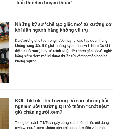
h
tuổi thơ đến huyền thoại”
Những kỹ sư 'chế tạo giấc mơ' từ xưởng cơ
khí đến ngành hàng không vũ trụ
Dù ở xưởng chế tạo trong nước hay tại các tập đoàn hàng
không hàng đầu thế giới, những kỹ sư như Anh Nam Cơ Khí
(kỹ sư Hồ Nam) hay Tô Minh Nhật đều chọn gắn bó với nghề
bằng niềm đam mê kỹ thuật thuần túy và tinh thần học hỏi
không ngừng.
KOL TikTok The Trương: Vì sao những trải
nghiệm đời thường lại trở thành "chất liệu"
giữ chân người xem?
Trong bối cảnh TikTok ngày càng xuất hiện nhiều nội dung
review, người xem không còn chỉ quan tâm đến việc một