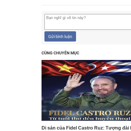
Gửi bình luận
CÙNG CHUYÊN MỤC
Di sản của Fidel Castro Ruz: Tượng đài 