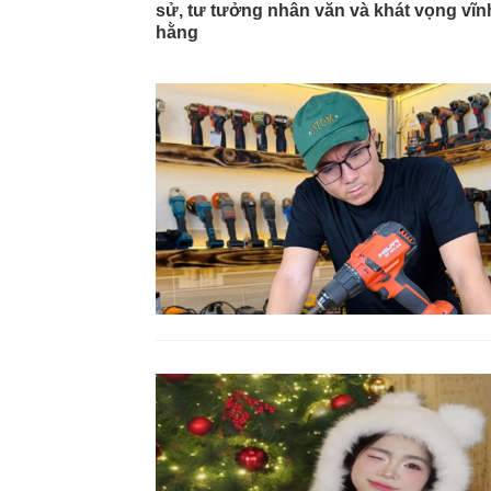
sử, tư tưởng nhân văn và khát vọng vĩn
hằng