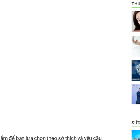
THƯ
SỨC
hẩm để bạn lựa chọn theo sở thích và yêu cầu