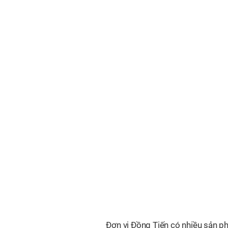
Đơn vị Đồng Tiến có nhiều sản p