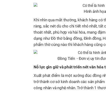
Hình ảnh họa
Khi nhìn qua mắt thường, khách hàng có 
ràng, sắc nét dù cho chi tiết nhỏ nhất, tấ
thoát nhất, phù hợp và hài hòa, mang đậ
dạng như Đồ thờ bằng đồng, Đỉnh đồng, H
phẩm thờ cúng nào thì khách hàng cũng có
Đồng Tiến - Đơn vị uy tín đ
Nỗ lực gìn giữ và phát triển nét văn hóa
Xuất phát điểm là một xưởng đúc đồng nhỏ 
trở thành cơ sở kinh doanh các sản phẩm 
công nhân và nghệ nhân. Trở thành 1 thươ