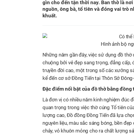
gìn cho đến tận thời nay. Ban thờ là nơi
nguồn, ông bà, tổ tiên và đóng vai trò 
khuất.
Hình ảnh bộ ng
Những năm gần đây, việc sử dụng đồ thờ 
chuộng bởi vẻ đẹp sang trọng, đẳng cấp, 
truyền đời cao, một trong số các xưởng sả
kể đến cơ sở Đồng Tiến tại Thôn Sở Đông
Đặc điểm nổi bật của đồ thờ bằng đồng 
Là đơn vị có nhiều năm kinh nghiệm đúc đồ
quan trọng trong việc thờ cúng Tổ tiên củ
lượng cao, Đồ đồng Đồng Tiến đã lựa chọ
nguyên liệu, màu sắc sáng bóng, bền đẹp
chảy, vỏ khuôn mỏng cho ra chất lượng sản