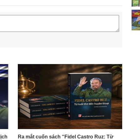
lịch
Ra mắt cuốn sách “Fidel Castro Ruz: Từ