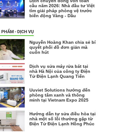
Dịch chuyển dòng vốn toàn
cầu năm 2026: Nhà đầu tư Việt
tìm giải pháp phòng vệ trước
biến động Vàng - Dầu
 PHẨM - DỊCH VỤ
Nguyễn Hoàng Khan chia sẻ bí
quyết phối đồ đơn giản mà
cuốn hút
Dịch vụ sửa máy rửa bát tại
nhà Hà Nội của công ty Điện
Tử Điện Lạnh Quang Tiến
Uuviet Solutions hướng đến
phòng tắm xanh và thông
minh tại Vietnam Expo 2025
Hướng dẫn tự sửa điều hòa tại
nhà một số lỗi thường gặp từ
Điện Tử Điện Lạnh Hồng Phúc