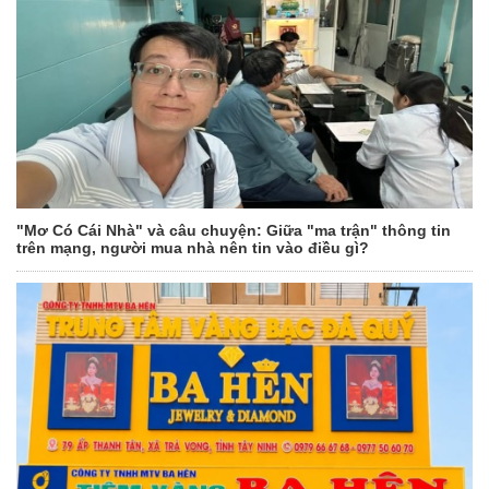
"Mơ Có Cái Nhà" và câu chuyện: Giữa "ma trận" thông tin
trên mạng, người mua nhà nên tin vào điều gì?