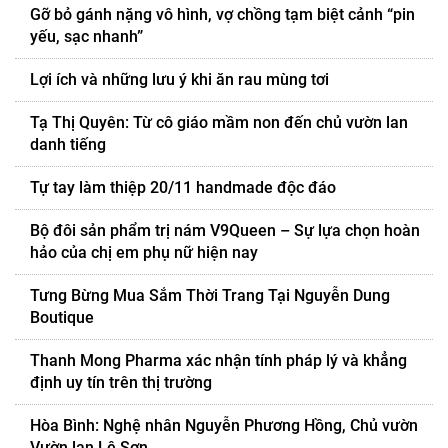
Gỡ bỏ gánh nặng vô hình, vợ chồng tạm biệt cảnh “pin
yếu, sạc nhanh”
Lợi ích và những lưu ý khi ăn rau mùng tơi
Tạ Thị Quyên: Từ cô giáo mầm non đến chủ vườn lan
danh tiếng
Tự tay làm thiệp 20/11 handmade độc đáo
Bộ đôi sản phẩm trị nám V9Queen – Sự lựa chọn hoàn
hảo của chị em phụ nữ hiện nay
Tưng Bừng Mua Sắm Thời Trang Tại Nguyễn Dung
Boutique
Thanh Mong Pharma xác nhận tính pháp lý và khẳng
định uy tín trên thị trường
Hòa Bình: Nghệ nhân Nguyễn Phương Hồng, Chủ vườn
Vườn lan Lê Sơn