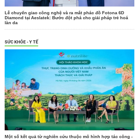
Lễ chuyển giao công nghệ và ra mắt phác đồ Fotona 6D
Diamond tại Aeslatek: Bước đột phá cho giải pháp trẻ hoá
làn da
SỨC KHỎE - Y TẾ
Một số kết quả từ nghiên cứu thuộc mô hình hợp tác công -