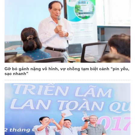
Gỡ bỏ gánh nặng vô hình, vợ chồng tạm biệt cảnh “pin yếu,
sạc nhanh”