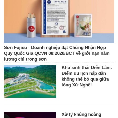
Sơn Fujisu - Doanh nghiệp đạt Chứng Nhận Hợp
Quy Quốc Gia QCVN 08:2020/BCT về giới hạn hàm
lượng chì trong sơn
Khu sinh thái Diễn Lâm:
Điểm du lịch hấp dẫn
không thể bỏ qua giữa
lòng Xứ Nghệ!
Xử lý khủng hoảng