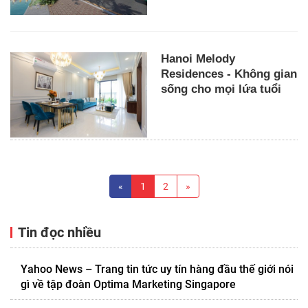
Hanoi Melody
Residences - Không gian
sống cho mọi lứa tuổi
«
1
2
»
Tin đọc nhiều
Yahoo News – Trang tin tức uy tín hàng đầu thế giới nói
gì về tập đoàn Optima Marketing Singapore