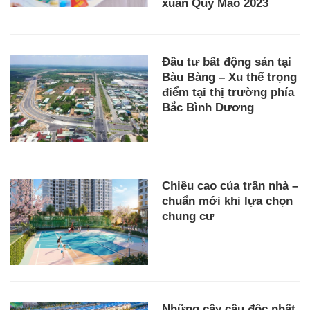
xuân Quý Mão 2023
Đầu tư bất động sản tại
Bàu Bàng – Xu thế trọng
điểm tại thị trường phía
Bắc Bình Dương
Chiều cao của trần nhà –
chuẩn mới khi lựa chọn
chung cư
Những cây cầu độc nhất