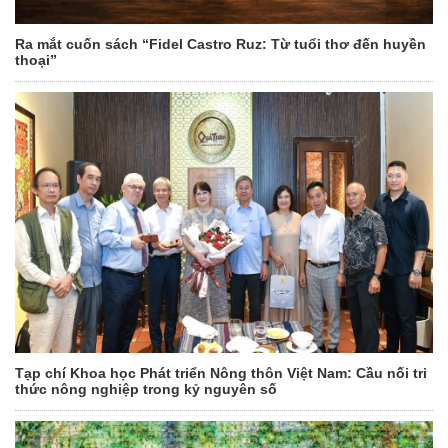
Ra mắt cuốn sách “Fidel Castro Ruz: Từ tuổi thơ đến huyền
thoại”
Tạp chí Khoa học Phát triển Nông thôn Việt Nam: Cầu nối tri
thức nông nghiệp trong kỷ nguyên số