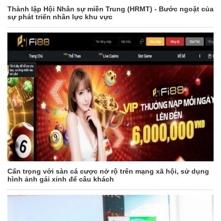
Thành lập Hội Nhân sự miền Trung (HRMT) - Bước ngoặt của
sự phát triển nhân lực khu vực
Cẩn trọng với sàn cá cược nở rộ trên mạng xã hội, sử dụng
hình ảnh gái xinh để câu khách