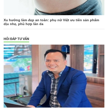
Xu hướng làm đẹp an toàn: phụ nữ Việt ưu tiên sản phẩm
dịu nhẹ, phù hợp làn da
HỎI ĐÁP TƯ VẤN