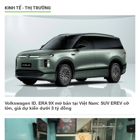
KINH TẾ - THỊ TRƯỜNG
Volkswagen ID. ERA 9X mở bán tại Việt Nam: SUV EREV cỡ
lớn, giá dự kiến dưới 3 tỷ đồng