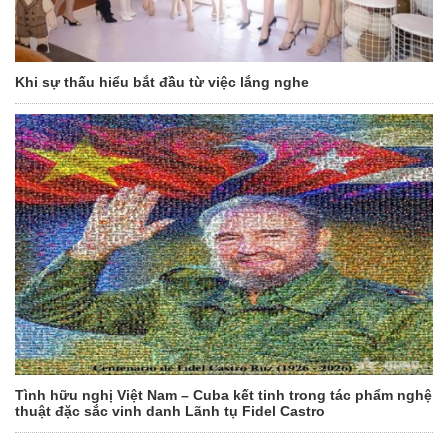
Khi sự thấu hiểu bắt đầu từ việc lắng nghe
Tình hữu nghị Việt Nam – Cuba kết tinh trong tác phẩm nghệ
thuật đặc sắc vinh danh Lãnh tụ Fidel Castro