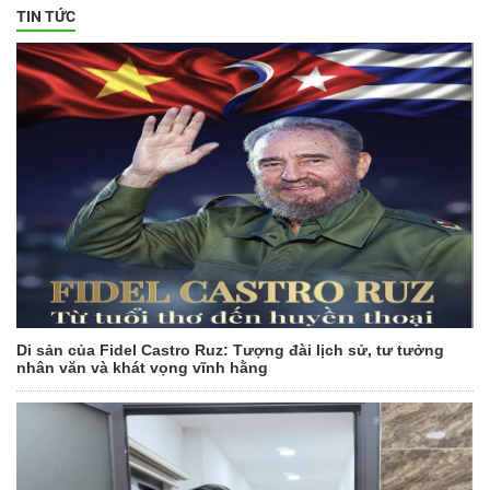
TIN TỨC
Di sản của Fidel Castro Ruz: Tượng đài lịch sử, tư tưởng
nhân văn và khát vọng vĩnh hằng