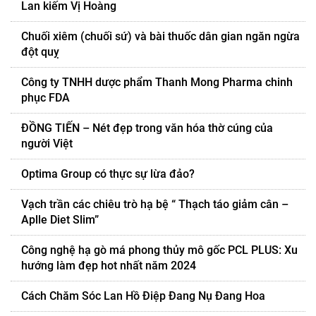
Lan kiếm Vị Hoàng
Chuối xiêm (chuối sứ) và bài thuốc dân gian ngăn ngừa
đột quỵ
Công ty TNHH dược phẩm Thanh Mong Pharma chinh
phục FDA
ĐỒNG TIẾN – Nét đẹp trong văn hóa thờ cúng của
người Việt
Optima Group có thực sự lừa đảo?
Vạch trần các chiêu trò hạ bệ “ Thạch táo giảm cân –
Aplle Diet Slim”
Công nghệ hạ gò má phong thủy mô gốc PCL PLUS: Xu
hướng làm đẹp hot nhất năm 2024
Cách Chăm Sóc Lan Hồ Điệp Đang Nụ Đang Hoa