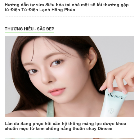
Hướng dẫn tự sửa điều hòa tại nhà một số lỗi thường gặp
từ Điện Tử Điện Lạnh Hồng Phúc
THƯƠNG HIỆU - SẮC ĐẸP
Làn da đang phục hồi cần hệ thống màng lọc dược khoa
chuẩn mực từ kem chống nắng thuần chay Dinsee