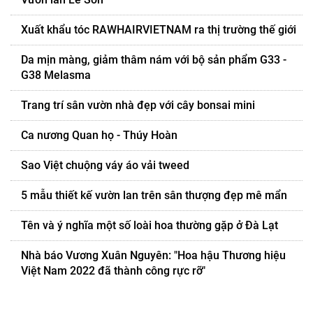
Xuất khẩu tóc RAWHAIRVIETNAM ra thị trường thế giới
Da mịn màng, giảm thâm nám với bộ sản phẩm G33 -
G38 Melasma
Trang trí sân vườn nhà đẹp với cây bonsai mini
Ca nương Quan họ - Thúy Hoàn
Sao Việt chuộng váy áo vải tweed
5 mẫu thiết kế vườn lan trên sân thượng đẹp mê mẩn
Tên và ý nghĩa một số loài hoa thường gặp ở Đà Lạt
Nhà báo Vương Xuân Nguyên: "Hoa hậu Thương hiệu
Việt Nam 2022 đã thành công rực rỡ"