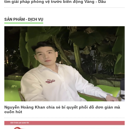
tìm giải pháp phòng vệ trước biến động Vàng - Dầu
SẢN PHẨM - DỊCH VỤ
Nguyễn Hoàng Khan chia sẻ bí quyết phối đồ đơn giản mà
cuốn hút