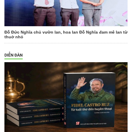
Đỗ Đức Nghĩa chủ vườn lan, hoa lan Đỗ Nghĩa đam mê lan từ
thuở nhỏ
DIỄN ĐÀN