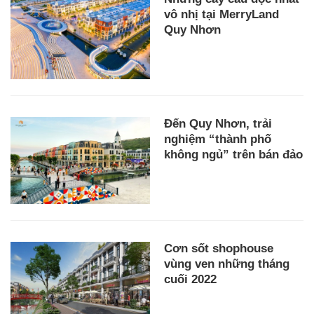
vô nhị tại MerryLand
Quy Nhơn
Đến Quy Nhơn, trải
nghiệm “thành phố
không ngủ” trên bán đảo
Cơn sốt shophouse
vùng ven những tháng
cuối 2022