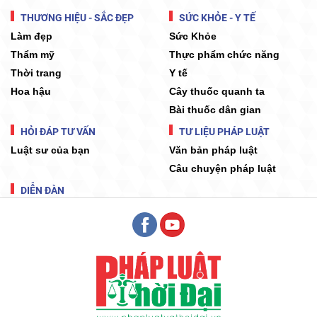
THƯƠNG HIỆU - SẮC ĐẸP
SỨC KHỎE - Y TẾ
Làm đẹp
Sức Khỏe
Thẩm mỹ
Thực phẩm chức năng
Thời trang
Y tế
Hoa hậu
Cây thuốc quanh ta
Bài thuốc dân gian
HỎI ĐÁP TƯ VẤN
TƯ LIỆU PHÁP LUẬT
Luật sư của bạn
Văn bản pháp luật
Câu chuyện pháp luật
DIỄN ĐÀN