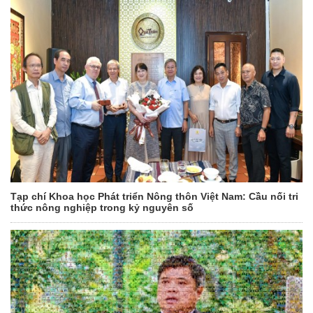
Tạp chí Khoa học Phát triển Nông thôn Việt Nam: Cầu nối tri
thức nông nghiệp trong kỷ nguyên số