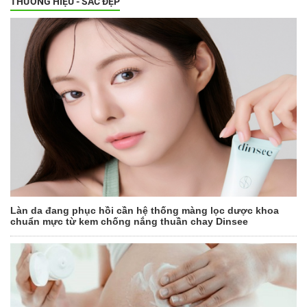
THƯƠNG HIỆU - SẮC ĐẸP
Làn da đang phục hồi cần hệ thống màng lọc dược khoa
chuẩn mực từ kem chống nắng thuần chay Dinsee