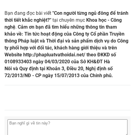
Bạn đang đọc bài viết
"Con người từng ngủ đông để tránh
thời tiết khắc nghiệt?"
tại chuyên mục
Khoa học - Công
nghệ
.
Cảm ơn bạn đã tìm hiểu những thông tin tham
khảo về: Tin tức hoạt động của Công ty Cổ phần Truyền
thông Pháp luật và Thời đại và sản phẩm dịch vụ do Công
ty phối hợp với đối tác, khách hàng giới thiệu và trên
Website
http://phapluatvathoidai.net/
theo ĐKKD số
0108933403 ngày 04/03/2020 của Sở KH&ĐT Hà
Nôi và Quy định tại Khoản 3, Điều 20, Nghị định số
72/2013/NĐ - CP ngày 15/07/2013 của Chính phủ.