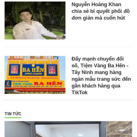
Nguyễn Hoàng Khan
chia sẻ bí quyết phối đồ
đơn giản mà cuốn hút
Đẩy mạnh chuyển đổi
số, Tiệm Vàng Ba Hên -
Tây Ninh mang hàng
ngàn mẫu trang sức đến
gần khách hàng qua
TikTok
TIN TỨC