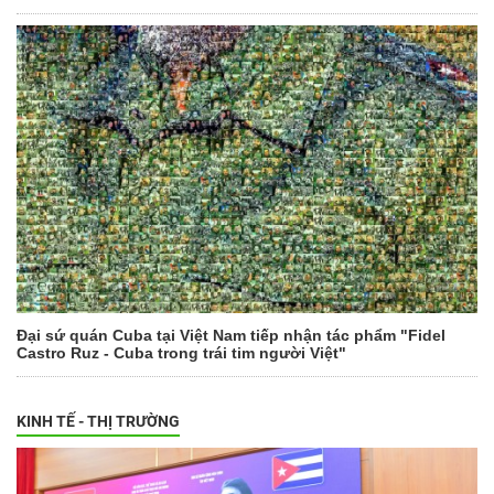
Đại sứ quán Cuba tại Việt Nam tiếp nhận tác phẩm "Fidel
Castro Ruz - Cuba trong trái tim người Việt"
KINH TẾ - THỊ TRƯỜNG