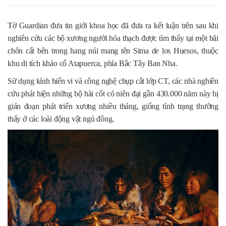
Tờ Guardian đưa tin giới khoa học đã đưa ra kết luận trên sau khi
nghiên cứu các bộ xương người hóa thạch được tìm thấy tại một bãi
chôn cất bên trong hang núi mang tên Sima de los Huesos, thuộc
khu di tích khảo cổ Atapuerca, phía Bắc Tây Ban Nha.
Sử dụng kính hiển vi và công nghệ chụp cắt lớp CT, các nhà nghiên
cứu phát hiện những bộ hài cốt có niên đại gần 430.000 năm này bị
gián đoạn phát triển xương nhiều tháng, giống tình trạng thường
thấy ở các loài động vật ngủ đông.