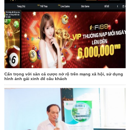
Cẩn trọng với sàn cá cược nở rộ trên mạng xã hội, sử dụng
hình ảnh gái xinh để câu khách