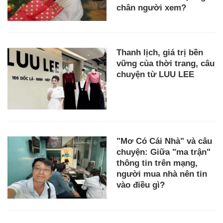
chân người xem?
Thanh lịch, giá trị bền
vững của thời trang, câu
chuyện từ LUU LEE
"Mơ Có Cái Nhà" và câu
chuyện: Giữa "ma trận"
thông tin trên mạng,
người mua nhà nên tin
vào điều gì?