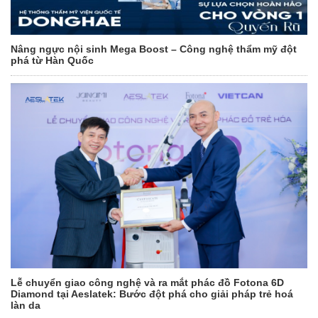
Nâng ngực nội sinh Mega Boost – Công nghệ thẩm mỹ đột
phá từ Hàn Quốc
Lễ chuyển giao công nghệ và ra mắt phác đồ Fotona 6D
Diamond tại Aeslatek: Bước đột phá cho giải pháp trẻ hoá
làn da