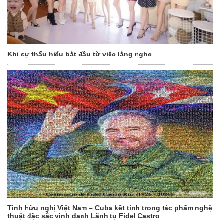
Khi sự thấu hiểu bắt đầu từ việc lắng nghe
Tình hữu nghị Việt Nam – Cuba kết tinh trong tác phẩm nghệ
thuật đặc sắc vinh danh Lãnh tụ Fidel Castro