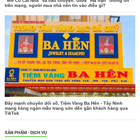
"Mơ Có Cái Nhà" và câu chuyện: Giữa "ma trận" thông tin
trên mạng, người mua nhà nên tin vào điều gì?
Đẩy mạnh chuyển đổi số, Tiệm Vàng Ba Hên - Tây Ninh
mang hàng ngàn mẫu trang sức đến gần khách hàng qua
TikTok
SẢN PHẨM - DỊCH VỤ