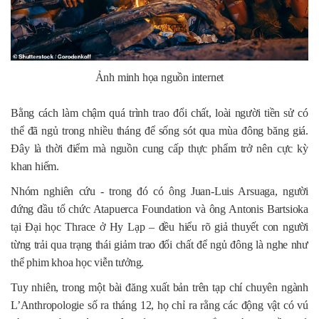
Ảnh minh họa nguồn internet
Bằng cách làm chậm quá trình trao đổi chất, loài người tiền sử có
thể đã ngủ trong nhiều tháng để sống sót qua mùa đông băng giá.
Đây là thời điểm mà nguồn cung cấp thực phẩm trở nên cực kỳ
khan hiếm.
Nhóm nghiên cứu - trong đó có ông Juan-Luis Arsuaga, người
đứng đầu tổ chức Atapuerca Foundation và ông Antonis Bartsioka
tại Đại học Thrace ở Hy Lạp – đều hiểu rõ giả thuyết con người
từng trải qua trạng thái giảm trao đổi chất để ngủ đông là nghe như
thể phim khoa học viễn tưởng.
Tuy nhiên, trong một bài đăng xuất bản trên tạp chí chuyên ngành
L’Anthropologie số ra tháng 12, họ chỉ ra rằng các động vật có vú