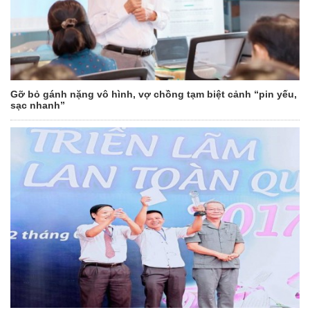
Gỡ bỏ gánh nặng vô hình, vợ chồng tạm biệt cảnh “pin yếu,
sạc nhanh”