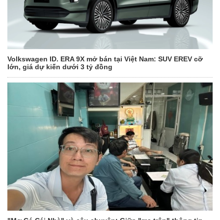
Volkswagen ID. ERA 9X mở bán tại Việt Nam: SUV EREV cỡ
lớn, giá dự kiến dưới 3 tỷ đồng