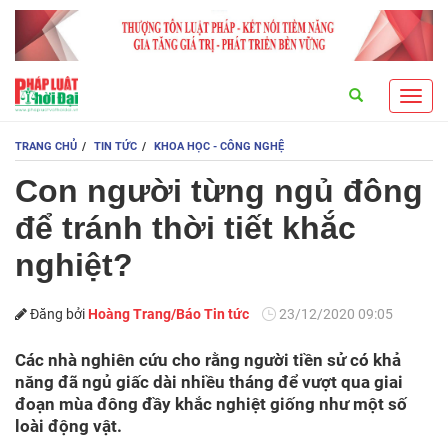
Search
Toggl
navig
TRANG CHỦ
TIN TỨC
KHOA HỌC - CÔNG NGHỆ
Con người từng ngủ đông
để tránh thời tiết khắc
nghiệt?
Đăng bởi
Hoàng Trang/Báo Tin tức
23/12/2020 09:05
Các nhà nghiên cứu cho rằng người tiền sử có khả
năng đã ngủ giấc dài nhiều tháng để vượt qua giai
đoạn mùa đông đầy khắc nghiệt giống như một số
loài động vật.