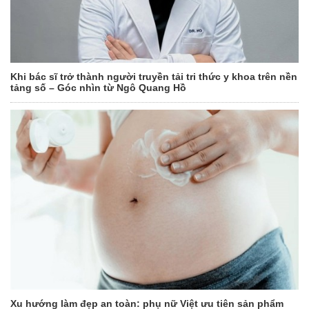
Khi bác sĩ trở thành người truyền tải tri thức y khoa trên nền
tảng số – Góc nhìn từ Ngô Quang Hồ
Xu hướng làm đẹp an toàn: phụ nữ Việt ưu tiên sản phẩm