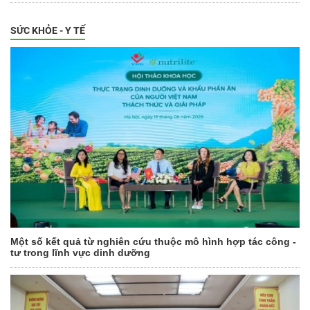
SỨC KHỎE - Y TẾ
Một số kết quả từ nghiên cứu thuộc mô hình hợp tác công -
tư trong lĩnh vực dinh dưỡng