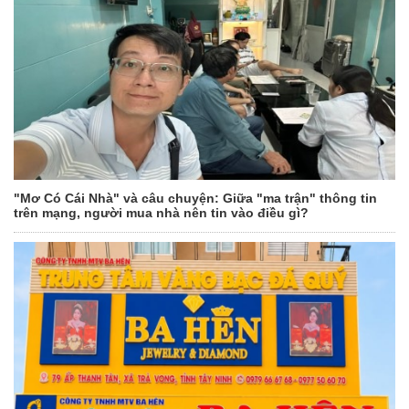
"Mơ Có Cái Nhà" và câu chuyện: Giữa "ma trận" thông tin
trên mạng, người mua nhà nên tin vào điều gì?