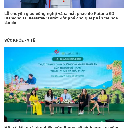
Lễ chuyển giao công nghệ và ra mắt phác đồ Fotona 6D
Diamond tại Aeslatek: Bước đột phá cho giải pháp trẻ hoá
làn da
SỨC KHỎE - Y TẾ
Một số kết quả từ nghiên cứu thuộc mô hình hợp tác công -