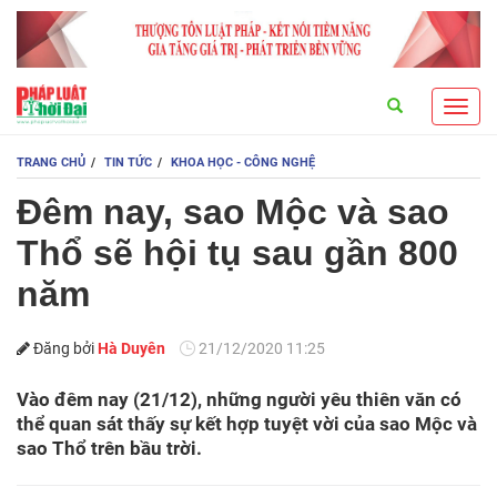
Search
Toggl
navig
TRANG CHỦ
TIN TỨC
KHOA HỌC - CÔNG NGHỆ
Đêm nay, sao Mộc và sao
Thổ sẽ hội tụ sau gần 800
năm
Đăng bởi
Hà Duyên
21/12/2020 11:25
Vào đêm nay (21/12), những người yêu thiên văn có
thể quan sát thấy sự kết hợp tuyệt vời của sao Mộc và
sao Thổ trên bầu trời.