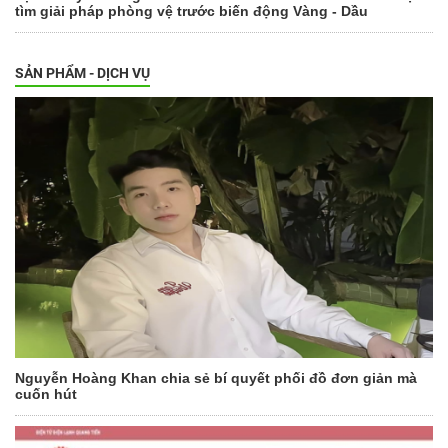
tìm giải pháp phòng vệ trước biến động Vàng - Dầu
SẢN PHẨM - DỊCH VỤ
Nguyễn Hoàng Khan chia sẻ bí quyết phối đồ đơn giản mà
cuốn hút