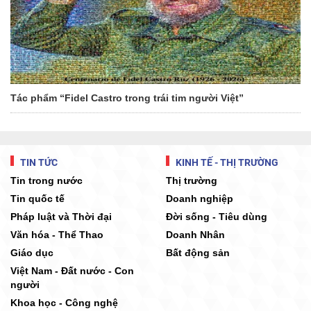
Tác phẩm “Fidel Castro trong trái tim người Việt”
TIN TỨC
KINH TẾ - THỊ TRƯỜNG
Tin trong nước
Thị trường
Tin quốc tế
Doanh nghiệp
Pháp luật và Thời đại
Đời sống - Tiêu dùng
Văn hóa - Thể Thao
Doanh Nhân
Giáo dục
Bất động sản
Việt Nam - Đất nước - Con
người
Khoa học - Công nghệ