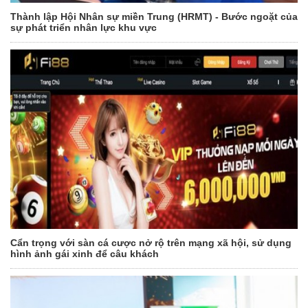
Thành lập Hội Nhân sự miền Trung (HRMT) - Bước ngoặt của
sự phát triển nhân lực khu vực
Cẩn trọng với sàn cá cược nở rộ trên mạng xã hội, sử dụng
hình ảnh gái xinh để câu khách