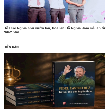
Đỗ Đức Nghĩa chủ vườn lan, hoa lan Đỗ Nghĩa đam mê lan từ
thuở nhỏ
DIỄN ĐÀN