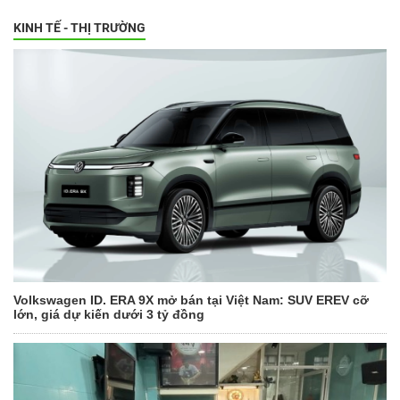
KINH TẾ - THỊ TRƯỜNG
Volkswagen ID. ERA 9X mở bán tại Việt Nam: SUV EREV cỡ
lớn, giá dự kiến dưới 3 tỷ đồng