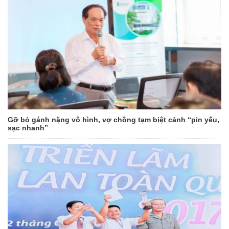
Gỡ bỏ gánh nặng vô hình, vợ chồng tạm biệt cảnh “pin yếu,
sạc nhanh”