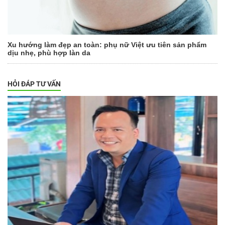
Xu hướng làm đẹp an toàn: phụ nữ Việt ưu tiên sản phẩm
dịu nhẹ, phù hợp làn da
HỎI ĐÁP TƯ VẤN