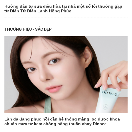
Hướng dẫn tự sửa điều hòa tại nhà một số lỗi thường gặp
từ Điện Tử Điện Lạnh Hồng Phúc
THƯƠNG HIỆU - SẮC ĐẸP
Làn da đang phục hồi cần hệ thống màng lọc dược khoa
chuẩn mực từ kem chống nắng thuần chay Dinsee