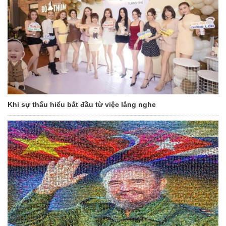
Khi sự thấu hiểu bắt đầu từ việc lắng nghe