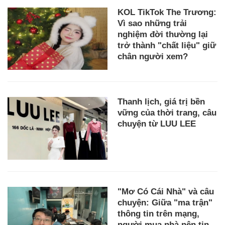
KOL TikTok The Trương:
Vì sao những trải
nghiệm đời thường lại
trở thành "chất liệu" giữ
chân người xem?
Thanh lịch, giá trị bền
vững của thời trang, câu
chuyện từ LUU LEE
"Mơ Có Cái Nhà" và câu
chuyện: Giữa "ma trận"
thông tin trên mạng,
người mua nhà nên tin