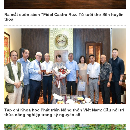
Ra mắt cuốn sách “Fidel Castro Ruz: Từ tuổi thơ đến huyền
thoại”
Tạp chí Khoa học Phát triển Nông thôn Việt Nam: Cầu nối tri
thức nông nghiệp trong kỷ nguyên số