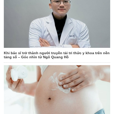
Khi bác sĩ trở thành người truyền tải tri thức y khoa trên nền
tảng số – Góc nhìn từ Ngô Quang Hồ