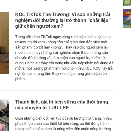
KOL TikTok The Trương: Vì sao những trải
nghiệm đời thường lại trở thành "chất liệu"
giữ chân người xem?
Trong bối cảnh TikTok ngày càng xuất hiện nhiều nội dung
review, người xem không còn chỉ quan tâm đến việc một
sản phẩm "có tốt hay không". Thay vào đó, người xem laji
muốn nhìn thấy những trải nghiệm chân thực, những câu
chuyện đời thường và cảm nhận của người trực tiếp sử
dụng. Chính sự thay đổi trong nhu cầu tiếp nhận nội dung đã
mở ra một hướng phát triển mới cho nhiều KOL, KOC: lấy trải
nghiệm làm trung tâm thay vì chỉ tập trung giới thiệu sản
phẩm.
Thanh lịch, giá trị bền vững của thời trang,
câu chuyện từ LUU LEE
Giữa những biến đổi liên tục của xu hướng thời trang, nhiều
phụ nữ lựa chọn các thiết kế bền vững, có thể đồng hành
trong nhiều hoàn cảnh từ công việc đến cuộc sống thường