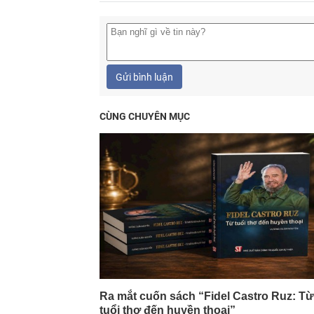
Gửi bình luận
CÙNG CHUYÊN MỤC
Ra mắt cuốn sách “Fidel Castro Ruz: Từ
tuổi thơ đến huyền thoại”