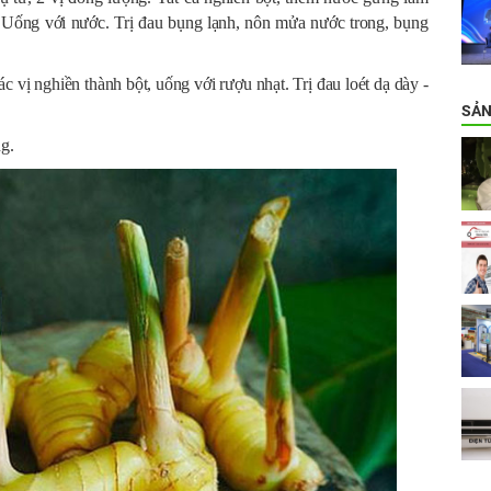
n. Uống với nước. Trị đau bụng lạnh, nôn mửa nước trong, bụng
 vị nghiền thành bột, uống với rượu nhạt. Trị đau loét dạ dày -
SẢN
g.