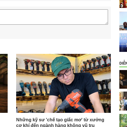
DIỄ
Những kỹ sư 'chế tạo giấc mơ' từ xưởng
cơ khí đến ngành hàng không vũ trụ