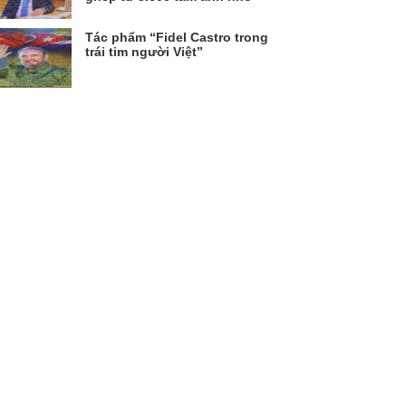
Tác phẩm “Fidel Castro trong
trái tim người Việt”