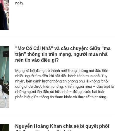
ngày.
"Mơ Có Cái Nhà" và câu chuyện: Giữa "ma
trận" thông tin trên mạng, người mua nhà
nên tin vào điều gì?
Mạng xã hội đang trở thành một trong những nơi đầu tiên
nhiều người tìm đến khi bắt đầu hành trình mua nhà. Tuy
nhiên, bên cạnh lượng thông tin phong phú là không ít nội
dung chưa được kiểm chứng, khiến người mua – đặc biệt là
những người lần đầu sở hữu nhà – đứng trước bài toán
phân biệt giữa thông tin tham khảo và thực tế thị trường.
Nguyễn Hoàng Khan chia sẻ bí quyết phối