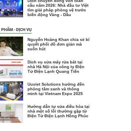
Dịch chuyển dòng vốn toàn
cầu năm 2026: Nhà đầu tư Việt
tìm giải pháp phòng vệ trước
biến động Vàng - Dầu
 PHẨM - DỊCH VỤ
Nguyễn Hoàng Khan chia sẻ bí
quyết phối đồ đơn giản mà
cuốn hút
Dịch vụ sửa máy rửa bát tại
nhà Hà Nội của công ty Điện
Tử Điện Lạnh Quang Tiến
Uuviet Solutions hướng đến
phòng tắm xanh và thông
minh tại Vietnam Expo 2025
Hướng dẫn tự sửa điều hòa tại
nhà một số lỗi thường gặp từ
Điện Tử Điện Lạnh Hồng Phúc