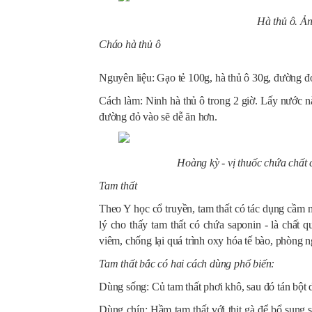
Hà thủ ô. Ản
Cháo hà thủ ô
Nguyên liệu: Gạo tẻ 100g, hà thủ ô 30g, đường đỏ
Cách làm: Ninh hà thủ ô trong 2 giờ. Lấy nước n
đường đỏ vào sẽ dễ ăn hơn.
Hoàng kỳ - vị thuốc chứa chất
Tam thất
Theo Y học cổ truyền, tam thất có tác dụng cầm 
lý cho thấy tam thất có chứa saponin - là chất 
viêm, chống lại quá trình oxy hóa tế bào, phòng 
Tam thất bắc có hai cách dùng phổ biến:
Dùng sống: Củ tam thất phơi khô, sau đó tán bột
Dùng chín: Hầm tam thất với thịt gà để bổ sung 