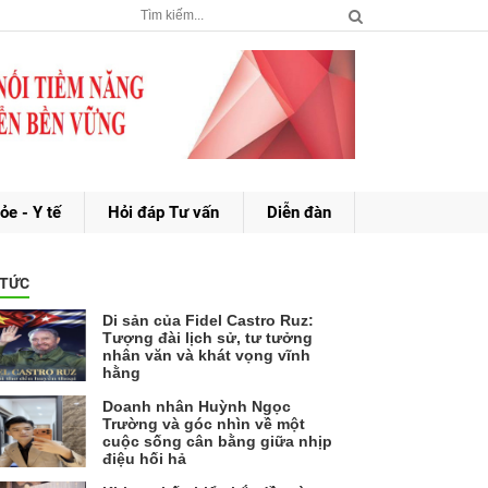
ỏe - Y tế
Hỏi đáp Tư vấn
Diễn đàn
 TỨC
Di sản của Fidel Castro Ruz:
Tượng đài lịch sử, tư tưởng
nhân văn và khát vọng vĩnh
hằng
Doanh nhân Huỳnh Ngọc
Trường và góc nhìn về một
cuộc sống cân bằng giữa nhịp
điệu hối hả