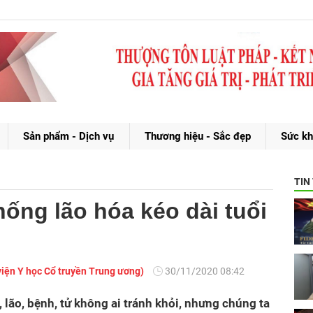
Sản phẩm - Dịch vụ
Thương hiệu - Sắc đẹp
Sức kh
TIN
ống lão hóa kéo dài tuổi
iện Y học Cổ truyền Trung ương)
30/11/2020 08:42
 lão, bệnh, tử không ai tránh khỏi, nhưng chúng ta