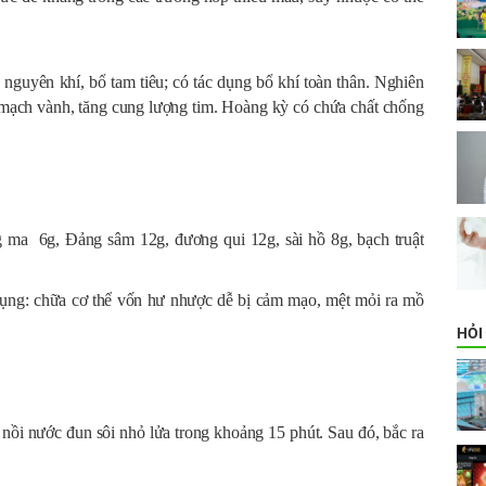
 nguyên khí, bổ tam tiêu; có tác dụng bổ khí toàn thân. Nghiên
 mạch vành, tăng cung lượng tim. Hoàng kỳ có chứa chất chống
g ma 6g, Đảng sâm 12g, đương qui 12g, sài hồ 8g, bạch truật
ụng: chữa cơ thể vốn hư nhược dễ bị cảm mạo, mệt mỏi ra mồ
HỎI
 nồi nước đun sôi nhỏ lửa trong khoảng 15 phút. Sau đó, bắc ra