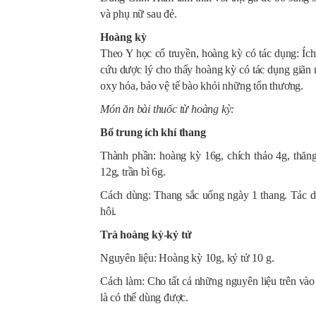
và phụ nữ sau đẻ.
Hoàng kỳ
Theo Y học cổ truyền, hoàng kỳ có tác dụng: Ích
cứu dược lý cho thấy hoàng kỳ có tác dụng giãn
oxy hóa, bảo vệ tế bào khỏi những tổn thương.
Món ăn bài thuốc từ hoàng kỳ:
Bổ trung ích khí thang
Thành phần: hoàng kỳ 16g, chích thảo 4g, thăn
12g, trần bì 6g.
Cách dùng: Thang sắc uống ngày 1 thang. Tác d
hôi.
Trà hoàng kỳ-kỷ tử
Nguyên liệu: Hoàng kỳ 10g, kỷ tử 10 g.
Cách làm: Cho tất cả những nguyên liệu trên vào
là có thể dùng được.