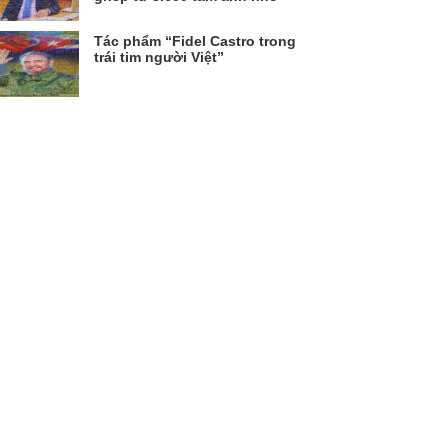
Tác phẩm “Fidel Castro trong
trái tim người Việt”