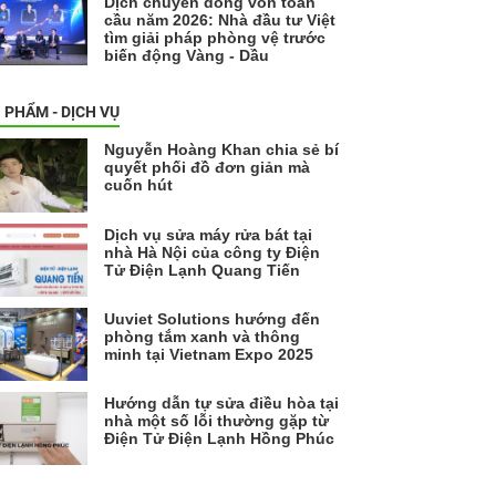
Dịch chuyển dòng vốn toàn
cầu năm 2026: Nhà đầu tư Việt
tìm giải pháp phòng vệ trước
biến động Vàng - Dầu
 PHẨM - DỊCH VỤ
Nguyễn Hoàng Khan chia sẻ bí
quyết phối đồ đơn giản mà
cuốn hút
Dịch vụ sửa máy rửa bát tại
nhà Hà Nội của công ty Điện
Tử Điện Lạnh Quang Tiến
Uuviet Solutions hướng đến
phòng tắm xanh và thông
minh tại Vietnam Expo 2025
Hướng dẫn tự sửa điều hòa tại
nhà một số lỗi thường gặp từ
Điện Tử Điện Lạnh Hồng Phúc