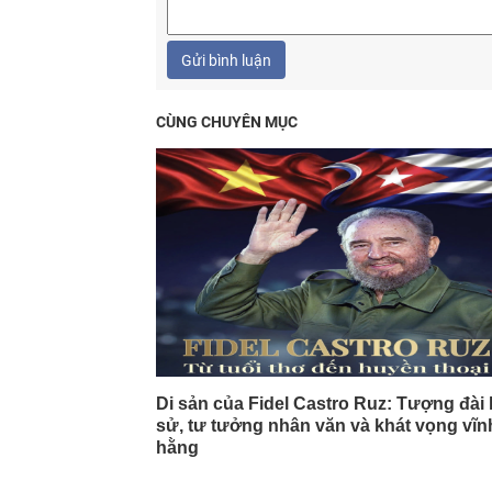
Gửi bình luận
CÙNG CHUYÊN MỤC
Di sản của Fidel Castro Ruz: Tượng đài 
sử, tư tưởng nhân văn và khát vọng vĩn
hằng