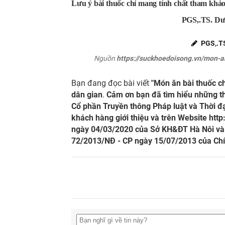
Lưu ý bài thuốc chỉ mang tính chất tham khảo
PGS,.TS. Dư
PGS,.TS
Nguồn
https://suckhoedoisong.vn/mon-a
Bạn đang đọc bài viết
"Món ăn bài thuốc ch
dân gian
.
Cảm ơn bạn đã tìm hiểu những th
Cổ phần Truyền thông Pháp luật và Thời đạ
khách hàng giới thiệu và trên Website
http
ngày 04/03/2020 của Sở KH&ĐT Hà Nôi và Q
72/2013/NĐ - CP ngày 15/07/2013 của Chí