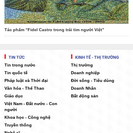
Tác phẩm “Fidel Castro trong trái tim người Việt”
TIN TỨC
KINH TẾ - THỊ TRƯỜNG
Tin trong nước
Thị trường
Tin quốc tế
Doanh nghiệp
Pháp luật và Thời đại
Đời sống - Tiêu dùng
Văn hóa - Thể Thao
Doanh Nhân
Giáo dục
Bất động sản
Việt Nam - Đất nước - Con
người
Khoa học - Công nghệ
Truyền thống
Nghệ sĩ