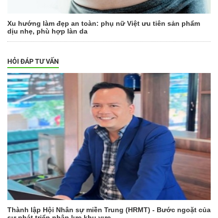
Xu hướng làm đẹp an toàn: phụ nữ Việt ưu tiên sản phẩm
dịu nhẹ, phù hợp làn da
HỎI ĐÁP TƯ VẤN
Thành lập Hội Nhân sự miền Trung (HRMT) - Bước ngoặt của
sự phát triển nhân lực khu vực