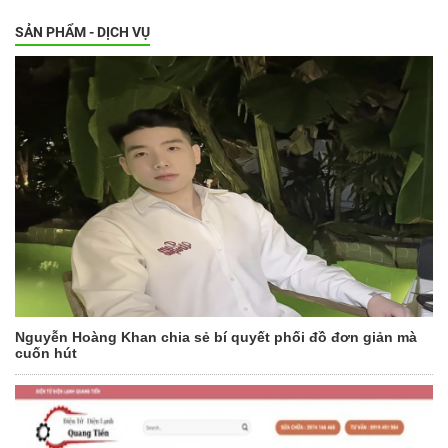
SẢN PHẨM - DỊCH VỤ
Nguyễn Hoàng Khan chia sẻ bí quyết phối đồ đơn giản mà
cuốn hút