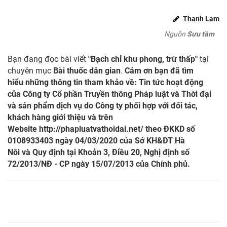
Thanh Lam
Nguồn
Sưu tầm
Bạn đang đọc bài viết
"Bạch chỉ khu phong, trừ thấp"
tại
chuyên mục
Bài thuốc dân gian
.
Cảm ơn bạn đã tìm
hiểu những thông tin tham khảo về: Tin tức hoạt động
của Công ty Cổ phần Truyền thông Pháp luật và Thời đại
và sản phẩm dịch vụ do Công ty phối hợp với đối tác,
khách hàng giới thiệu và trên
Website
http://phapluatvathoidai.net/
theo ĐKKD số
0108933403 ngày 04/03/2020 của Sở KH&ĐT Hà
Nôi và Quy định tại Khoản 3, Điều 20, Nghị định số
72/2013/NĐ - CP ngày 15/07/2013 của Chính phủ.