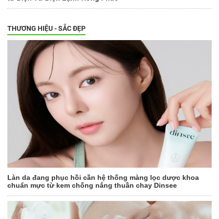
THƯƠNG HIỆU - SẮC ĐẸP
Làn da đang phục hồi cần hệ thống màng lọc dược khoa
chuẩn mực từ kem chống nắng thuần chay Dinsee