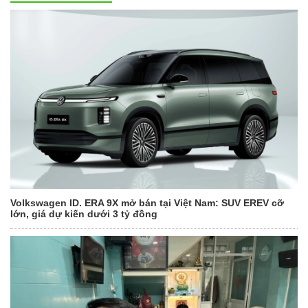
Volkswagen ID. ERA 9X mở bán tại Việt Nam: SUV EREV cỡ
lớn, giá dự kiến dưới 3 tỷ đồng