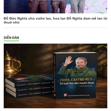
Đỗ Đức Nghĩa chủ vườn lan, hoa lan Đỗ Nghĩa đam mê lan từ
thuở nhỏ
DIỄN ĐÀN