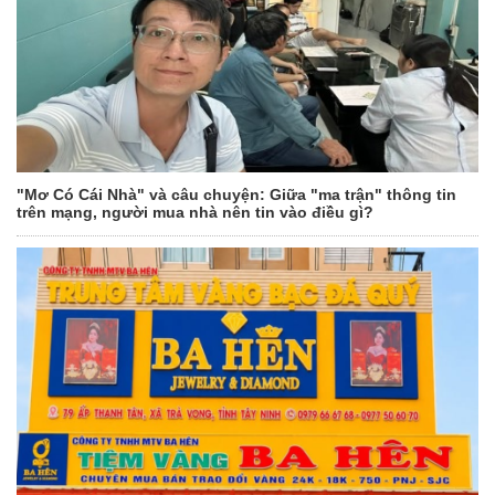
"Mơ Có Cái Nhà" và câu chuyện: Giữa "ma trận" thông tin
trên mạng, người mua nhà nên tin vào điều gì?