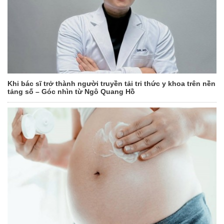
Khi bác sĩ trở thành người truyền tải tri thức y khoa trên nền
tảng số – Góc nhìn từ Ngô Quang Hồ