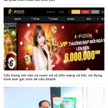
Cẩn trọng với sàn cá cược nở rộ trên mạng xã hội, sử dụng
hình ảnh gái xinh để câu khách