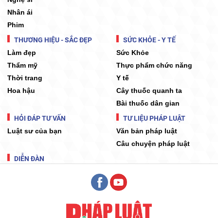
Nhân ái
Phim
THƯƠNG HIỆU - SẮC ĐẸP
SỨC KHỎE - Y TẾ
Làm đẹp
Sức Khỏe
Thẩm mỹ
Thực phẩm chức năng
Thời trang
Y tế
Hoa hậu
Cây thuốc quanh ta
Bài thuốc dân gian
HỎI ĐÁP TƯ VẤN
TƯ LIỆU PHÁP LUẬT
Luật sư của bạn
Văn bản pháp luật
Câu chuyện pháp luật
DIỄN ĐÀN