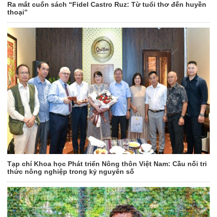
Ra mắt cuốn sách “Fidel Castro Ruz: Từ tuổi thơ đến huyền
thoại”
Tạp chí Khoa học Phát triển Nông thôn Việt Nam: Cầu nối tri
thức nông nghiệp trong kỷ nguyên số