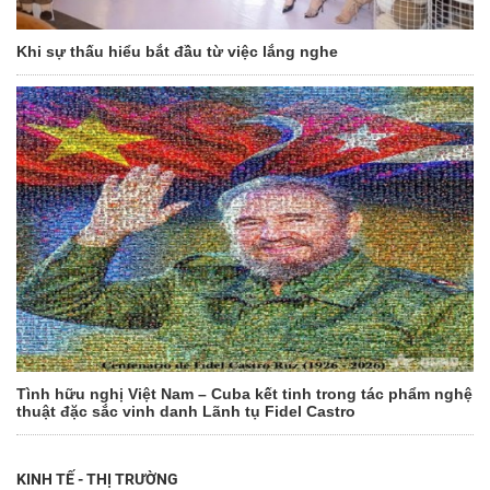
Khi sự thấu hiểu bắt đầu từ việc lắng nghe
Tình hữu nghị Việt Nam – Cuba kết tinh trong tác phẩm nghệ
thuật đặc sắc vinh danh Lãnh tụ Fidel Castro
KINH TẾ - THỊ TRƯỜNG