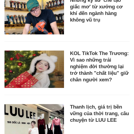
Những kỹ sư 'chế tạo
giấc mơ' từ xưởng cơ
khí đến ngành hàng
không vũ trụ
KOL TikTok The Trương:
Vì sao những trải
nghiệm đời thường lại
trở thành "chất liệu" giữ
chân người xem?
Thanh lịch, giá trị bền
vững của thời trang, câu
chuyện từ LUU LEE