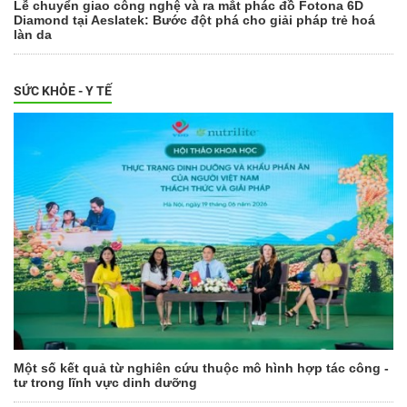
Lễ chuyển giao công nghệ và ra mắt phác đồ Fotona 6D
Diamond tại Aeslatek: Bước đột phá cho giải pháp trẻ hoá
làn da
SỨC KHỎE - Y TẾ
Một số kết quả từ nghiên cứu thuộc mô hình hợp tác công -
tư trong lĩnh vực dinh dưỡng