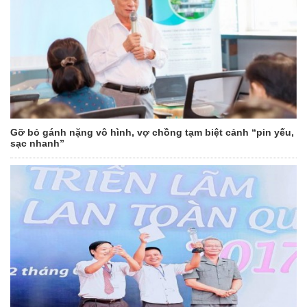
Gỡ bỏ gánh nặng vô hình, vợ chồng tạm biệt cảnh “pin yếu,
sạc nhanh”