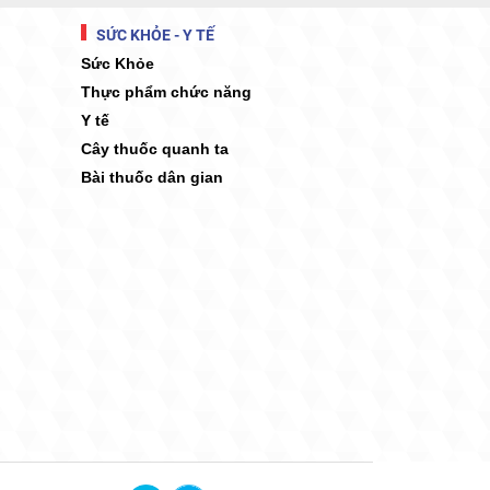
SỨC KHỎE - Y TẾ
Sức Khỏe
Thực phẩm chức năng
Y tế
Cây thuốc quanh ta
Bài thuốc dân gian