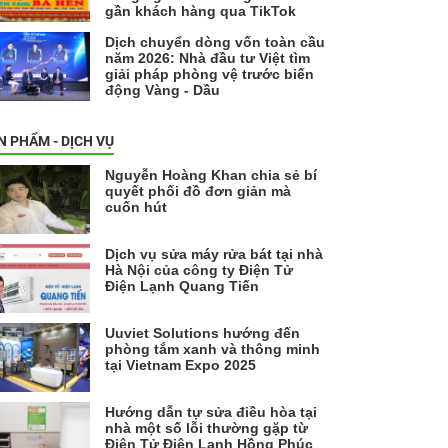
gần khách hàng qua TikTok
Dịch chuyển dòng vốn toàn cầu
năm 2026: Nhà đầu tư Việt tìm
giải pháp phòng vệ trước biến
động Vàng - Dầu
N PHẨM - DỊCH VỤ
Nguyễn Hoàng Khan chia sẻ bí
quyết phối đồ đơn giản mà
cuốn hút
Dịch vụ sửa máy rửa bát tại nhà
Hà Nội của công ty Điện Tử
Điện Lạnh Quang Tiến
Uuviet Solutions hướng đến
phòng tắm xanh và thông minh
tại Vietnam Expo 2025
Hướng dẫn tự sửa điều hòa tại
nhà một số lỗi thường gặp từ
Điện Tử Điện Lạnh Hồng Phúc