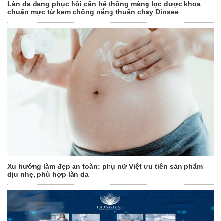
Làn da đang phục hồi cần hệ thống màng lọc dược khoa
chuẩn mực từ kem chống nắng thuần chay Dinsee
Xu hướng làm đẹp an toàn: phụ nữ Việt ưu tiên sản phẩm
dịu nhẹ, phù hợp làn da