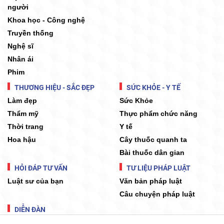
người
Khoa học - Công nghệ
Truyền thống
Nghệ sĩ
Nhân ái
Phim
THƯƠNG HIỆU - SẮC ĐẸP
SỨC KHỎE - Y TẾ
Làm đẹp
Sức Khỏe
Thẩm mỹ
Thực phẩm chức năng
Thời trang
Y tế
Hoa hậu
Cây thuốc quanh ta
Bài thuốc dân gian
HỎI ĐÁP TƯ VẤN
TƯ LIỆU PHÁP LUẬT
Luật sư của bạn
Văn bản pháp luật
Câu chuyện pháp luật
DIỄN ĐÀN