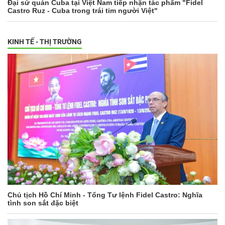
Đại sứ quán Cuba tại Việt Nam tiếp nhận tác phẩm "Fidel
Castro Ruz - Cuba trong trái tim người Việt"
KINH TẾ - THỊ TRƯỜNG
Chủ tịch Hồ Chí Minh - Tổng Tư lệnh Fidel Castro: Nghĩa
tình son sắt đặc biệt