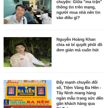
chuyện: Giữa "ma trận"
thông tin trên mạng,
người mua nhà nên tin
vào điều gì?
Nguyễn Hoàng Khan
chia sẻ bí quyết phối đồ
đơn giản mà cuốn hút
Đẩy mạnh chuyển đổi
số, Tiệm Vàng Ba Hên -
Tây Ninh mang hàng
ngàn mẫu trang sức đến
gần khách hàng qua