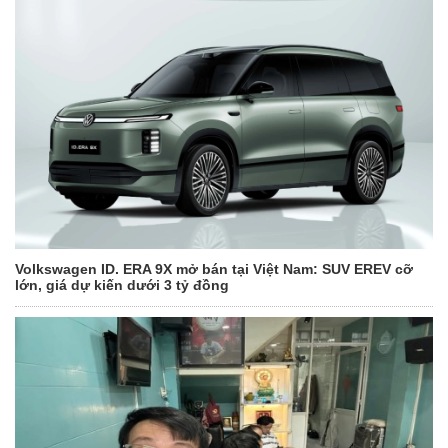
Volkswagen ID. ERA 9X mở bán tại Việt Nam: SUV EREV cỡ
lớn, giá dự kiến dưới 3 tỷ đồng