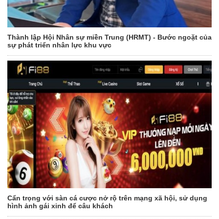
Thành lập Hội Nhân sự miền Trung (HRMT) - Bước ngoặt của
sự phát triển nhân lực khu vực
Cẩn trọng với sàn cá cược nở rộ trên mạng xã hội, sử dụng
hình ảnh gái xinh để câu khách