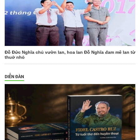
Đỗ Đức Nghĩa chủ vườn lan, hoa lan Đỗ Nghĩa đam mê lan từ
thuở nhỏ
DIỄN ĐÀN