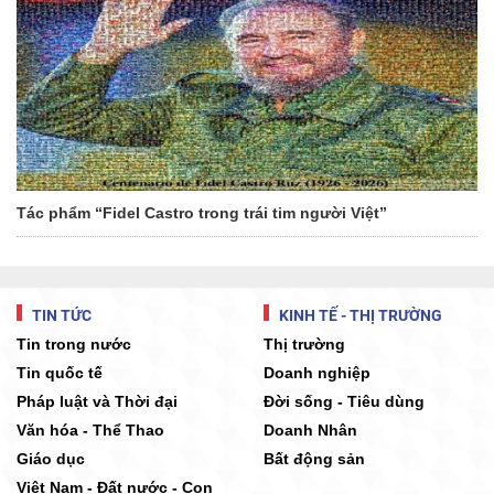
Tác phẩm “Fidel Castro trong trái tim người Việt”
TIN TỨC
KINH TẾ - THỊ TRƯỜNG
Tin trong nước
Thị trường
Tin quốc tế
Doanh nghiệp
Pháp luật và Thời đại
Đời sống - Tiêu dùng
Văn hóa - Thể Thao
Doanh Nhân
Giáo dục
Bất động sản
Việt Nam - Đất nước - Con