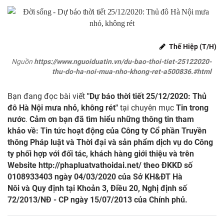
Thế Hiệp (T/H)
Nguồn
https://www.nguoiduatin.vn/du-bao-thoi-tiet-25122020-
thu-do-ha-noi-mua-nho-khong-ret-a500836.#html
Bạn đang đọc bài viết
"Dự báo thời tiết 25/12/2020: Thủ
đô Hà Nội mưa nhỏ, không rét"
tại chuyên mục
Tin trong
nước
.
Cảm ơn bạn đã tìm hiểu những thông tin tham
khảo về: Tin tức hoạt động của Công ty Cổ phần Truyền
thông Pháp luật và Thời đại và sản phẩm dịch vụ do Công
ty phối hợp với đối tác, khách hàng giới thiệu và trên
Website
http://phapluatvathoidai.net/
theo ĐKKD số
0108933403 ngày 04/03/2020 của Sở KH&ĐT Hà
Nôi và Quy định tại Khoản 3, Điều 20, Nghị định số
72/2013/NĐ - CP ngày 15/07/2013 của Chính phủ.