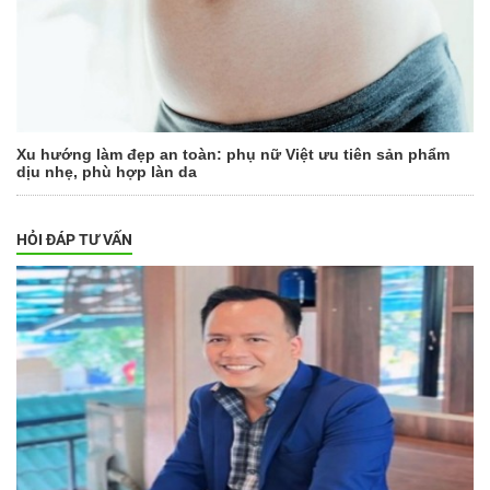
Xu hướng làm đẹp an toàn: phụ nữ Việt ưu tiên sản phẩm
dịu nhẹ, phù hợp làn da
HỎI ĐÁP TƯ VẤN