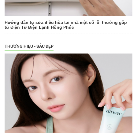
Hướng dẫn tự sửa điều hòa tại nhà một số lỗi thường gặp
từ Điện Tử Điện Lạnh Hồng Phúc
THƯƠNG HIỆU - SẮC ĐẸP