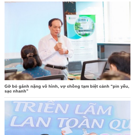
Gỡ bỏ gánh nặng vô hình, vợ chồng tạm biệt cảnh “pin yếu,
sạc nhanh”