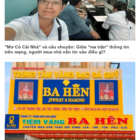
"Mơ Có Cái Nhà" và câu chuyện: Giữa "ma trận" thông tin
trên mạng, người mua nhà nên tin vào điều gì?