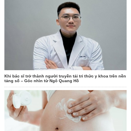
Khi bác sĩ trở thành người truyền tải tri thức y khoa trên nền
tảng số – Góc nhìn từ Ngô Quang Hồ