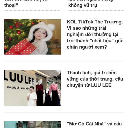
thoại”
không vũ trụ
KOL TikTok The Trương:
Vì sao những trải
nghiệm đời thường lại
trở thành "chất liệu" giữ
chân người xem?
Thanh lịch, giá trị bền
vững của thời trang, câu
chuyện từ LUU LEE
"Mơ Có Cái Nhà" và câu