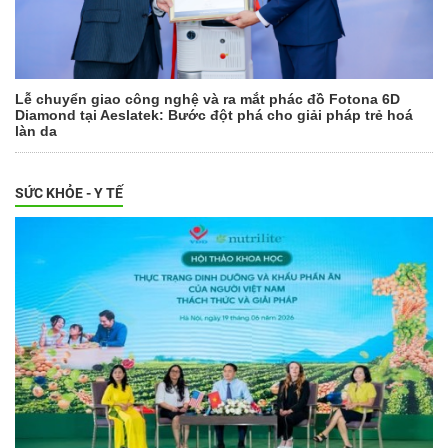
Lễ chuyển giao công nghệ và ra mắt phác đồ Fotona 6D
Diamond tại Aeslatek: Bước đột phá cho giải pháp trẻ hoá
làn da
SỨC KHỎE - Y TẾ