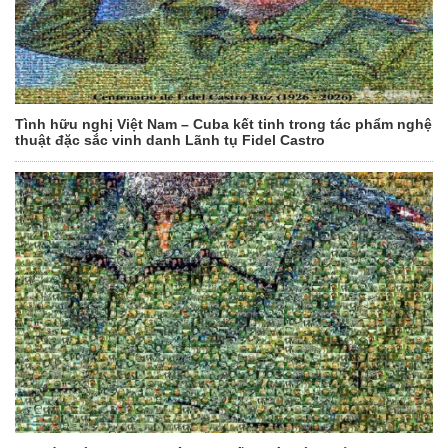
Tình hữu nghị Việt Nam – Cuba kết tinh trong tác phẩm nghệ
thuật đặc sắc vinh danh Lãnh tụ Fidel Castro