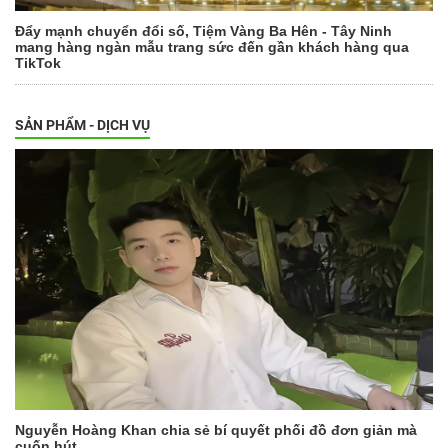
Đẩy mạnh chuyển đổi số, Tiệm Vàng Ba Hên - Tây Ninh
mang hàng ngàn mẫu trang sức đến gần khách hàng qua
TikTok
SẢN PHẨM - DỊCH VỤ
Nguyễn Hoàng Khan chia sẻ bí quyết phối đồ đơn giản mà
cuốn hút