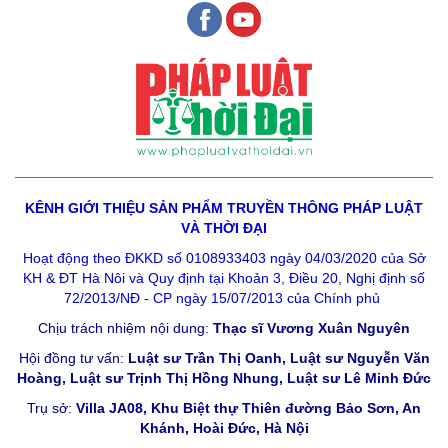
KÊNH GIỚI THIỆU SẢN PHẨM
TRUYỀN THÔNG PHÁP LUẬT
VÀ THỜI ĐẠI
Hoạt động theo ĐKKD số 0108933403 ngày 04/03/2020 của Sở
KH & ĐT Hà Nôi và Quy định tại Khoản 3, Điều 20, Nghị định số
72/2013/NĐ - CP ngày 15/07/2013 của Chính phủ
Chịu trách nhiệm nội dung:
Thạc sĩ Vương Xuân Nguyên
Hội đồng tư vấn:
Luật sư Trần Thị Oanh, Luật sư Nguyễn Văn
Hoàng, Luật sư Trịnh Thị Hồng Nhung, Luật sư Lê Minh Đức
Trụ sở:
Villa JA08, Khu Biệt thự Thiên đường Bảo Sơn, An
Khánh, Hoài Đức, Hà Nội