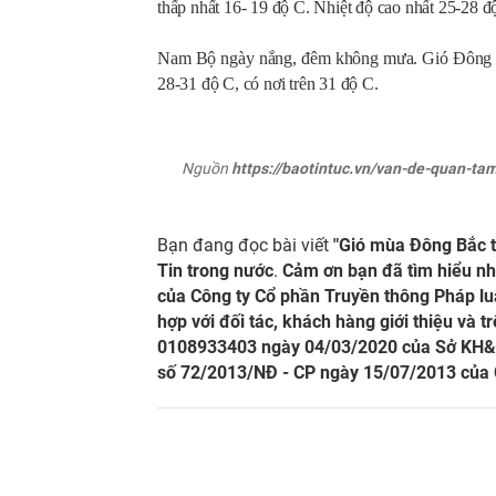
thấp nhất 16- 19 độ C. Nhiệt độ cao nhất 25-28 đ
Nam Bộ ngày nắng, đêm không mưa. Gió Đông Bắc
28-31 độ C, có nơi trên 31 độ C.
Nguồn
https://baotintuc.vn/van-de-quan-ta
Bạn đang đọc bài viết
"Gió mùa Đông Bắc t
Tin trong nước
.
Cảm ơn bạn đã tìm hiểu nh
của Công ty Cổ phần Truyền thông Pháp luậ
hợp với đối tác, khách hàng giới thiệu và 
0108933403 ngày 04/03/2020 của Sở KH&ĐT
số 72/2013/NĐ - CP ngày 15/07/2013 của 