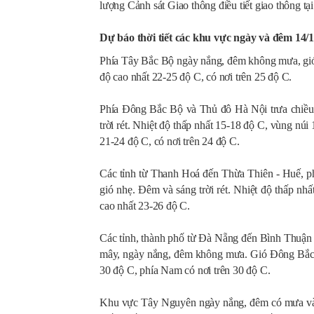
lượng Cảnh sát Giao thông điều tiết giao thông t
Dự báo thời tiết các khu vực ngày và đêm 14/
Phía Tây Bắc Bộ ngày nắng, đêm không mưa, gió n
độ cao nhất 22-25 độ C, có nơi trên 25 độ C.
Phía Đông Bắc Bộ và Thủ đô Hà Nội trưa chiều
trời rét. Nhiệt độ thấp nhất 15-18 độ C, vùng núi
21-24 độ C, có nơi trên 24 độ C.
Các tỉnh từ Thanh Hoá đến Thừa Thiên - Huế, ph
gió nhẹ. Đêm và sáng trời rét. Nhiệt độ thấp n
cao nhất 23-26 độ C.
Các tỉnh, thành phố từ Đà Nẵng đến Bình Thuận 
mây, ngày nắng, đêm không mưa. Gió Đông Bắc cấ
30 độ C, phía Nam có nơi trên 30 độ C.
Khu vực Tây Nguyên ngày nắng, đêm có mưa vài 