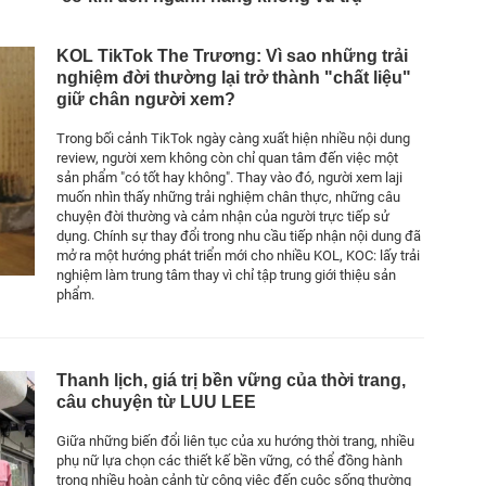
KOL TikTok The Trương: Vì sao những trải
nghiệm đời thường lại trở thành "chất liệu"
giữ chân người xem?
Trong bối cảnh TikTok ngày càng xuất hiện nhiều nội dung
review, người xem không còn chỉ quan tâm đến việc một
sản phẩm "có tốt hay không". Thay vào đó, người xem laji
muốn nhìn thấy những trải nghiệm chân thực, những câu
chuyện đời thường và cảm nhận của người trực tiếp sử
dụng. Chính sự thay đổi trong nhu cầu tiếp nhận nội dung đã
mở ra một hướng phát triển mới cho nhiều KOL, KOC: lấy trải
nghiệm làm trung tâm thay vì chỉ tập trung giới thiệu sản
phẩm.
Thanh lịch, giá trị bền vững của thời trang,
câu chuyện từ LUU LEE
Giữa những biến đổi liên tục của xu hướng thời trang, nhiều
phụ nữ lựa chọn các thiết kế bền vững, có thể đồng hành
trong nhiều hoàn cảnh từ công việc đến cuộc sống thường