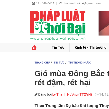
08.4646.0404
phapluatthoidai@gmail.com
Tin Tức
Kinh tế - Thị trường
TRANG CHỦ
TIN TỨC
TIN TRONG NƯỚC
Gió mùa Đông Bắc 
rét đậm, rét hại
Đăng bởi
Lý Thanh Hương (TTXVN)
14/12
Theo Trung tâm Dự báo Khí tượng Thủy 