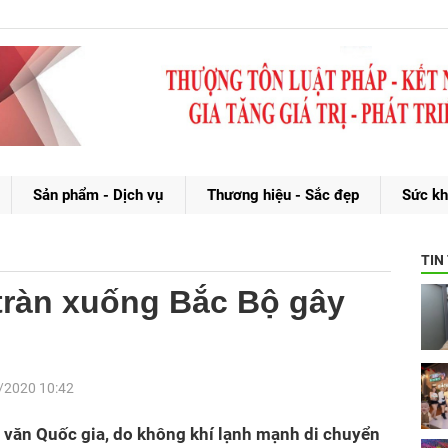
Sản phẩm - Dịch vụ
Thương hiệu - Sắc đẹp
Sức kh
TIN
tràn xuống Bắc Bộ gây
/2020 10:42
văn Quốc gia, do không khí lạnh mạnh di chuyển