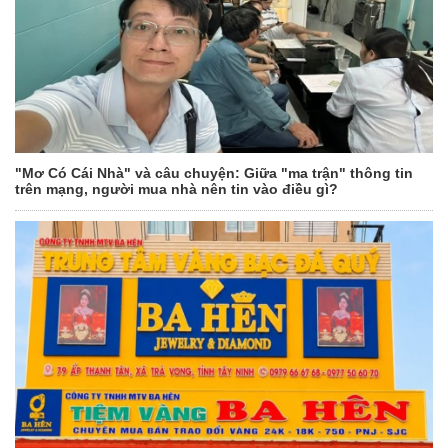
"Mơ Có Cái Nhà" và câu chuyện: Giữa "ma trận" thông tin
trên mạng, người mua nhà nên tin vào điều gì?