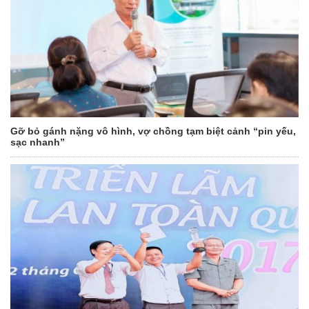
Gỡ bỏ gánh nặng vô hình, vợ chồng tạm biệt cảnh “pin yếu,
sạc nhanh”