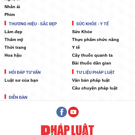
Nhân ái
Phim
THƯƠNG HIỆU - SẮC ĐẸP
SỨC KHỎE - Y TẾ
Làm đẹp
Sức Khỏe
Thẩm mỹ
Thực phẩm chức năng
Thời trang
Y tế
Hoa hậu
Cây thuốc quanh ta
Bài thuốc dân gian
HỎI ĐÁP TƯ VẤN
TƯ LIỆU PHÁP LUẬT
Luật sư của bạn
Văn bản pháp luật
Câu chuyện pháp luật
DIỄN ĐÀN