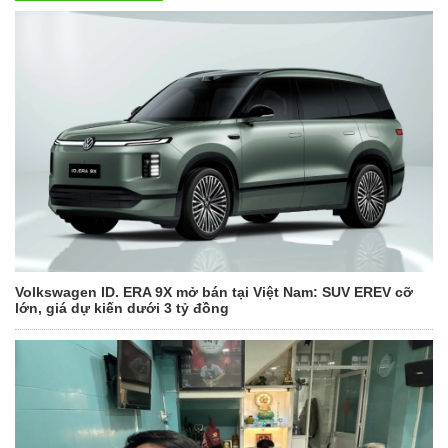
Volkswagen ID. ERA 9X mở bán tại Việt Nam: SUV EREV cỡ
lớn, giá dự kiến dưới 3 tỷ đồng