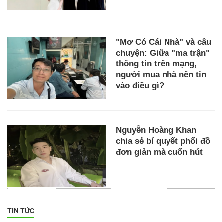
"Mơ Có Cái Nhà" và câu
chuyện: Giữa "ma trận"
thông tin trên mạng,
người mua nhà nên tin
vào điều gì?
Nguyễn Hoàng Khan
chia sẻ bí quyết phối đồ
đơn giản mà cuốn hút
TIN TỨC