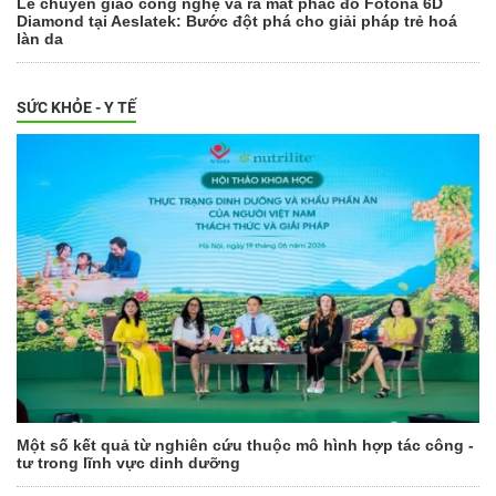
Lễ chuyển giao công nghệ và ra mắt phác đồ Fotona 6D
Diamond tại Aeslatek: Bước đột phá cho giải pháp trẻ hoá
làn da
SỨC KHỎE - Y TẾ
Một số kết quả từ nghiên cứu thuộc mô hình hợp tác công -
tư trong lĩnh vực dinh dưỡng