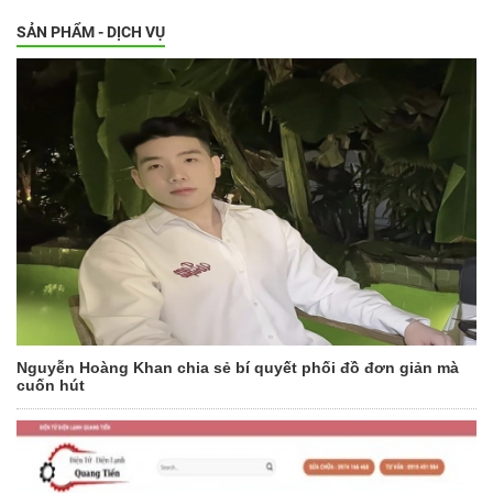
SẢN PHẨM - DỊCH VỤ
Nguyễn Hoàng Khan chia sẻ bí quyết phối đồ đơn giản mà
cuốn hút