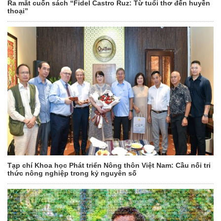
Ra mắt cuốn sách “Fidel Castro Ruz: Từ tuổi thơ đến huyền
thoại”
Tạp chí Khoa học Phát triển Nông thôn Việt Nam: Cầu nối tri
thức nông nghiệp trong kỷ nguyên số