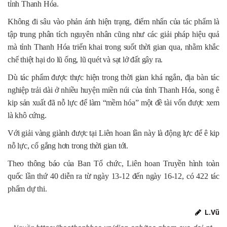
tỉnh Thanh Hóa.
Không đi sâu vào phản ánh hiện trạng, điểm nhấn của tác phẩm là
tập trung phân tích nguyên nhân cũng như các giải pháp hiệu quả
mà tỉnh Thanh Hóa triển khai trong suốt thời gian qua, nhằm khắc
chế thiệt hại do lũ ống, lũ quét và sạt lở đất gây ra.
Dù tác phẩm được thực hiện trong thời gian khá ngắn, địa bàn tác
nghiệp trải dài ở nhiều huyện miền núi của tỉnh Thanh Hóa, song ê
kip sản xuất đã nỗ lực để làm “mềm hóa” một đề tài vốn được xem
là khô cứng.
Với giải vàng giành được tại Liên hoan lần này là động lực để ê kip
nỗ lực, cố gắng hơn trong thời gian tới.
Theo thông báo của Ban Tổ chức, Liên hoan Truyền hình toàn
quốc lần thứ 40 diễn ra từ ngày 13-12 đến ngày 16-12, có 422 tác
phẩm dự thi.
L.Vũ