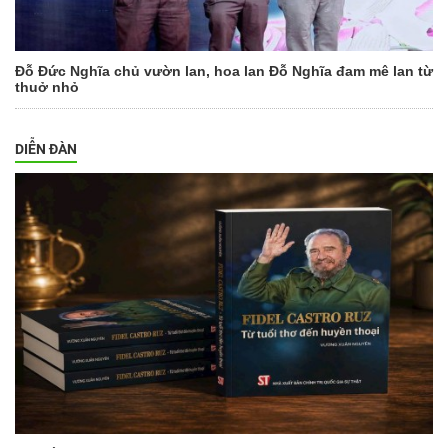
Đỗ Đức Nghĩa chủ vườn lan, hoa lan Đỗ Nghĩa đam mê lan từ
thuở nhỏ
DIỄN ĐÀN