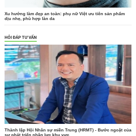
Xu hướng làm đẹp an toàn: phụ nữ Việt ưu tiên sản phẩm
dịu nhẹ, phù hợp làn da
HỎI ĐÁP TƯ VẤN
Thành lập Hội Nhân sự miền Trung (HRMT) - Bước ngoặt của
sự phát triển nhân lực khu vực