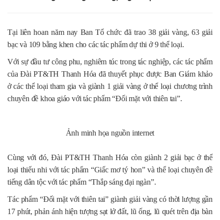
Tại liên hoan năm nay Ban Tổ chức đã trao 38 giải vàng, 63 giải
bạc và 109 bằng khen cho các tác phẩm dự thi ở 9 thể loại.
Với sự đầu tư công phu, nghiêm túc trong tác nghiệp, các tác phẩm
của Đài PT&TH Thanh Hóa đã thuyết phục được Ban Giám khảo
ở các thể loại tham gia và giành 1 giải vàng ở thể loại chương trình
chuyên đề khoa giáo với tác phẩm “Đối mặt với thiên tai”.
Ảnh minh họa nguồn internet
Cùng với đó, Đài PT&TH Thanh Hóa còn giành 2 giải bạc ở thể
loại thiếu nhi với tác phẩm “Giấc mơ tý hon” và thể loại chuyên đề
tiếng dân tộc với tác phẩm “Thắp sáng đại ngàn”.
Tác phẩm “Đối mặt với thiên tai” giành giải vàng có thời lượng gần
17 phút, phản ánh hiện tượng sạt lở đất, lũ ống, lũ quét trên địa bàn