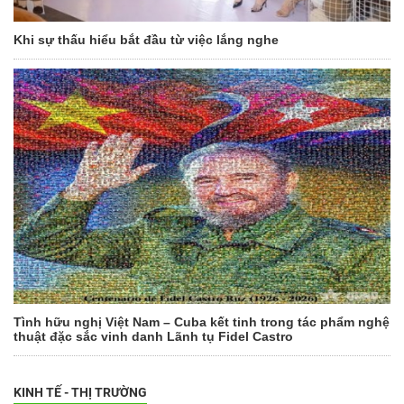
Khi sự thấu hiểu bắt đầu từ việc lắng nghe
Tình hữu nghị Việt Nam – Cuba kết tinh trong tác phẩm nghệ
thuật đặc sắc vinh danh Lãnh tụ Fidel Castro
KINH TẾ - THỊ TRƯỜNG