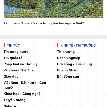
Tác phẩm “Fidel Castro trong trái tim người Việt”
TIN TỨC
KINH TẾ - THỊ TRƯỜNG
Tin trong nước
Thị trường
Tin quốc tế
Doanh nghiệp
Pháp luật và Thời đại
Đời sống - Tiêu dùng
Văn hóa - Thể Thao
Doanh Nhân
Giáo dục
Bất động sản
Việt Nam - Đất nước - Con
người
Khoa học - Công nghệ
Truyền thống
Nghệ sĩ