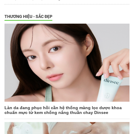
THƯƠNG HIỆU - SẮC ĐẸP
Làn da đang phục hồi cần hệ thống màng lọc dược khoa
chuẩn mực từ kem chống nắng thuần chay Dinsee