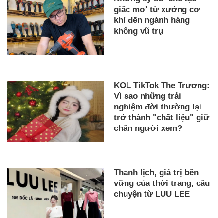
giấc mơ' từ xưởng cơ
khí đến ngành hàng
không vũ trụ
KOL TikTok The Trương:
Vì sao những trải
nghiệm đời thường lại
trở thành "chất liệu" giữ
chân người xem?
Thanh lịch, giá trị bền
vững của thời trang, câu
chuyện từ LUU LEE