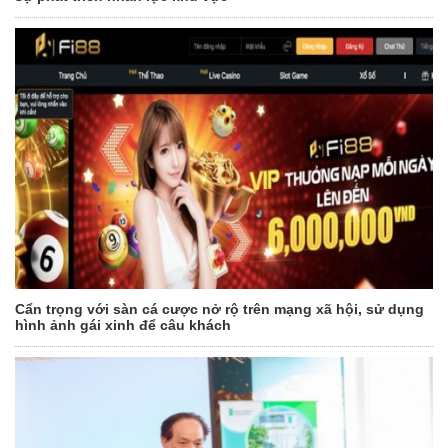
Cẩn trọng với sàn cá cược nở rộ trên mạng xã hội, sử dụng
hình ảnh gái xinh để câu khách