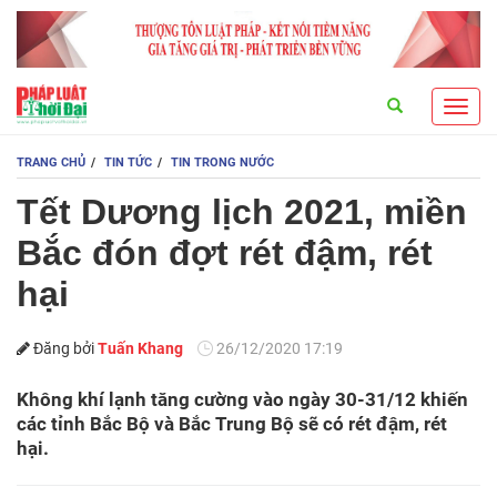
Search
Toggl
navig
TRANG CHỦ
TIN TỨC
TIN TRONG NƯỚC
Tết Dương lịch 2021, miền
Bắc đón đợt rét đậm, rét
hại
Đăng bởi
Tuấn Khang
26/12/2020 17:19
Không khí lạnh tăng cường vào ngày 30-31/12 khiến
các tỉnh Bắc Bộ và Bắc Trung Bộ sẽ có rét đậm, rét
hại.