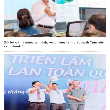
Gỡ bỏ gánh nặng vô hình, vợ chồng tạm biệt cảnh “pin yếu,
sạc nhanh”