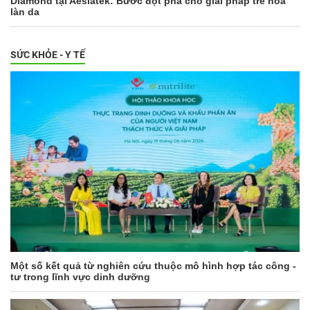
Diamond tại Aeslatek: Bước đột phá cho giải pháp trẻ hoá
làn da
SỨC KHỎE - Y TẾ
Một số kết quả từ nghiên cứu thuộc mô hình hợp tác công -
tư trong lĩnh vực dinh dưỡng