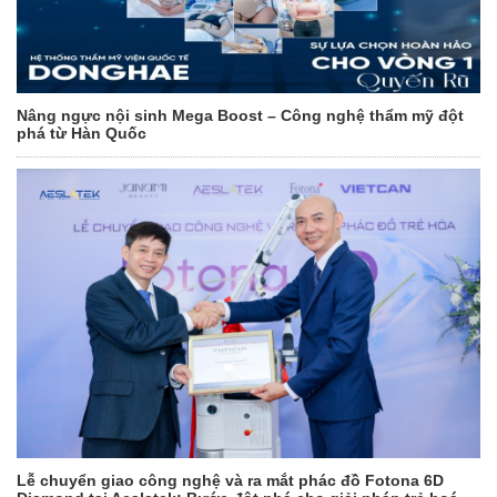
Nâng ngực nội sinh Mega Boost – Công nghệ thẩm mỹ đột
phá từ Hàn Quốc
Lễ chuyển giao công nghệ và ra mắt phác đồ Fotona 6D