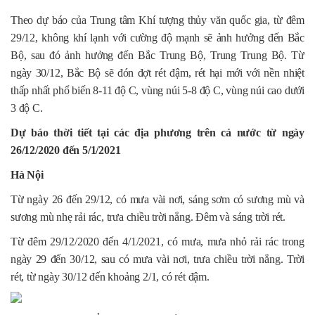
Theo dự báo của Trung tâm Khí tượng thủy văn quốc gia, từ đêm
29/12, không khí lạnh với cường độ mạnh sẽ ảnh hưởng đến Bắc
Bộ, sau đó ảnh hưởng đến Bắc Trung Bộ, Trung Trung Bộ. Từ
ngày 30/12, Bắc Bộ sẽ đón đợt rét đậm, rét hại mới với nền nhiệt
thấp nhất phổ biến 8-11 độ C, vùng núi 5-8 độ C, vùng núi cao dưới
3 độ C.
Dự báo thời tiết tại các địa phương trên cả nước từ ngày
26/12/2020 đến 5/1/2021
Hà Nội
Từ ngày 26 đến 29/12, có mưa vài nơi, sáng sơm có sương mù và
sương mù nhẹ rải rác, trưa chiều trời nắng. Đêm và sáng trời rét.
Từ đêm 29/12/2020 đến 4/1/2021, có mưa, mưa nhỏ rải rác trong
ngày 29 đến 30/12, sau có mưa vài nơi, trưa chiều trời nắng. Trời
rét, từ ngày 30/12 đến khoảng 2/1, có rét đậm.