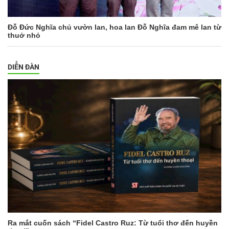
Đỗ Đức Nghĩa chủ vườn lan, hoa lan Đỗ Nghĩa đam mê lan từ
thuở nhỏ
DIỄN ĐÀN
Ra mắt cuốn sách “Fidel Castro Ruz: Từ tuổi thơ đến huyền