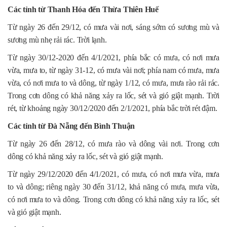
Các tỉnh từ Thanh Hóa đến Thừa Thiên Huế
Từ ngày 26 đến 29/12, có mưa vài nơi, sáng sớm có sương mù và
sương mù nhẹ rải rác. Trời lạnh.
Từ ngày 30/12-2020 đến 4/1/2021, phía bắc có mưa, có nơi mưa
vừa, mưa to, từ ngày 31-12, có mưa vài nơi; phía nam có mưa, mưa
vừa, có nơi mưa to và dông, từ ngày 1/12, có mưa, mưa rào rải rác.
Trong cơn dông có khả năng xảy ra lốc, sét và gió giật mạnh. Trời
rét, từ khoảng ngày 30/12/2020 đến 2/1/2021, phía bắc trời rét đậm.
Các tỉnh từ Đà Nẵng đến Bình Thuận
Từ ngày 26 đến 28/12, có mưa rào và dông vài nơi. Trong cơn
dông có khả năng xảy ra lốc, sét và gió giật mạnh.
Từ ngày 29/12/2020 đến 4/1/2021, có mưa, có nơi mưa vừa, mưa
to và dông; riêng ngày 30 đến 31/12, khả năng có mưa, mưa vừa,
có nơi mưa to và dông. Trong cơn dông có khả năng xảy ra lốc, sét
và gió giật mạnh.