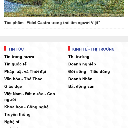
Tác phẩm “Fidel Castro trong trái tim người Việt”
TIN TỨC
KINH TẾ - THỊ TRƯỜNG
Tin trong nước
Thị trường
Tin quốc tế
Doanh nghiệp
Pháp luật và Thời đại
Đời sống - Tiêu dùng
Văn hóa - Thể Thao
Doanh Nhân
Giáo dục
Bất động sản
Việt Nam - Đất nước - Con
người
Khoa học - Công nghệ
Truyền thống
Nghệ sĩ