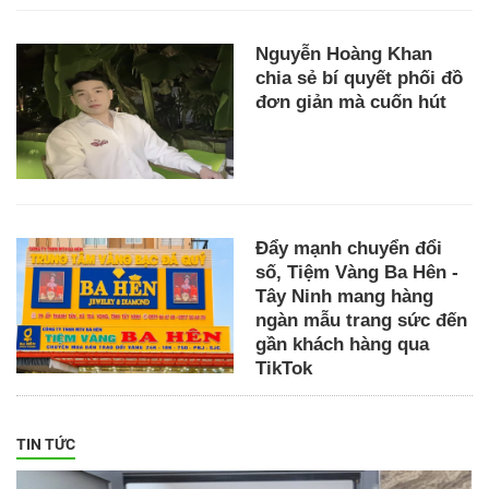
Nguyễn Hoàng Khan
chia sẻ bí quyết phối đồ
đơn giản mà cuốn hút
Đẩy mạnh chuyển đổi
số, Tiệm Vàng Ba Hên -
Tây Ninh mang hàng
ngàn mẫu trang sức đến
gần khách hàng qua
TikTok
TIN TỨC