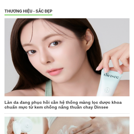
THƯƠNG HIỆU - SẮC ĐẸP
Làn da đang phục hồi cần hệ thống màng lọc dược khoa
chuẩn mực từ kem chống nắng thuần chay Dinsee