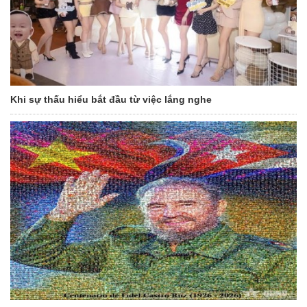
Khi sự thấu hiểu bắt đầu từ việc lắng nghe