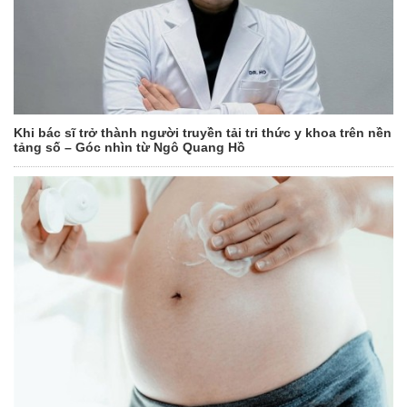
Khi bác sĩ trở thành người truyền tải tri thức y khoa trên nền
tảng số – Góc nhìn từ Ngô Quang Hồ