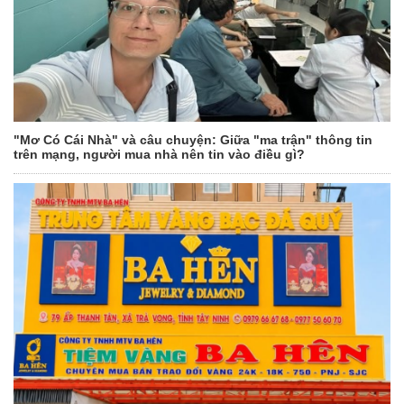
"Mơ Có Cái Nhà" và câu chuyện: Giữa "ma trận" thông tin
trên mạng, người mua nhà nên tin vào điều gì?