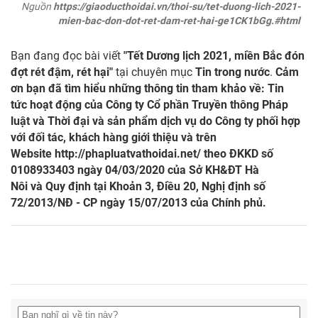
Nguồn
https://giaoducthoidai.vn/thoi-su/tet-duong-lich-2021-
mien-bac-don-dot-ret-dam-ret-hai-ge1CK1bGg.#html
Bạn đang đọc bài viết
"Tết Dương lịch 2021, miền Bắc đón
đợt rét đậm, rét hại"
tại chuyên mục
Tin trong nước
.
Cảm
ơn bạn đã tìm hiểu những thông tin tham khảo về: Tin
tức hoạt động của Công ty Cổ phần Truyền thông Pháp
luật và Thời đại và sản phẩm dịch vụ do Công ty phối hợp
với đối tác, khách hàng giới thiệu và trên
Website
http://phapluatvathoidai.net/
theo ĐKKD số
0108933403 ngày 04/03/2020 của Sở KH&ĐT Hà
Nôi và Quy định tại Khoản 3, Điều 20, Nghị định số
72/2013/NĐ - CP ngày 15/07/2013 của Chính phủ.