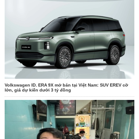
Volkswagen ID. ERA 9X mở bán tại Việt Nam: SUV EREV cỡ
lớn, giá dự kiến dưới 3 tỷ đồng