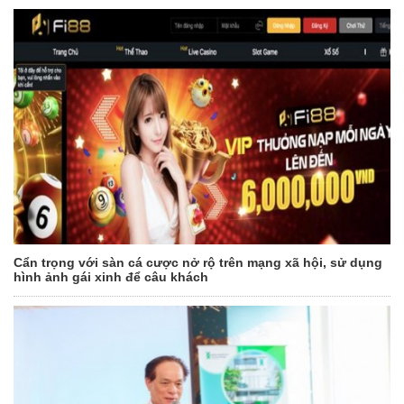
Cẩn trọng với sàn cá cược nở rộ trên mạng xã hội, sử dụng
hình ảnh gái xinh để câu khách