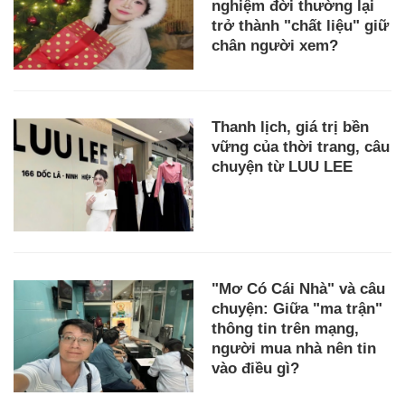
nghiệm đời thường lại
trở thành "chất liệu" giữ
chân người xem?
Thanh lịch, giá trị bền
vững của thời trang, câu
chuyện từ LUU LEE
"Mơ Có Cái Nhà" và câu
chuyện: Giữa "ma trận"
thông tin trên mạng,
người mua nhà nên tin
vào điều gì?