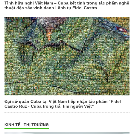
Tình hữu nghị Việt Nam – Cuba kết tinh trong tác phẩm nghệ
thuật đặc sắc vinh danh Lãnh tụ Fidel Castro
Đại sứ quán Cuba tại Việt Nam tiếp nhận tác phẩm "Fidel
Castro Ruz - Cuba trong trái tim người Việt"
KINH TẾ - THỊ TRƯỜNG