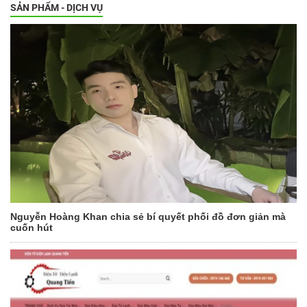
SẢN PHẨM - DỊCH VỤ
Nguyễn Hoàng Khan chia sẻ bí quyết phối đồ đơn giản mà
cuốn hút