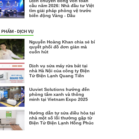
Dịch chuyển dòng vốn toàn
cầu năm 2026: Nhà đầu tư Việt
tìm giải pháp phòng vệ trước
biến động Vàng - Dầu
 PHẨM - DỊCH VỤ
Nguyễn Hoàng Khan chia sẻ bí
quyết phối đồ đơn giản mà
cuốn hút
Dịch vụ sửa máy rửa bát tại
nhà Hà Nội của công ty Điện
Tử Điện Lạnh Quang Tiến
Uuviet Solutions hướng đến
phòng tắm xanh và thông
minh tại Vietnam Expo 2025
Hướng dẫn tự sửa điều hòa tại
nhà một số lỗi thường gặp từ
Điện Tử Điện Lạnh Hồng Phúc