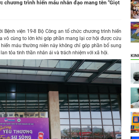
c chương trình hiến máu nhân đạo mang tên "Giọt
i Bệnh viện 19-8 Bộ Công an tổ chức chương trình hiến
 vô cùng to lớn khi góp phần mang lại cơ hội được cứu
 hiến máu thường niên này không chỉ góp phần bổ sung
an tỏa tinh thần nhân ái và trách nhiệm với xã hội.
KIN