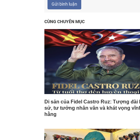
Gửi bình luận
CÙNG CHUYÊN MỤC
Di sản của Fidel Castro Ruz: Tượng đài 
sử, tư tưởng nhân văn và khát vọng vĩn
hằng