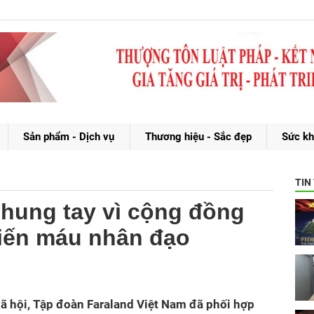
Sản phẩm - Dịch vụ
Thương hiệu - Sắc đẹp
Sức kh
TIN
chung tay vì cộng đồng
iến máu nhân đạo
xã hội, Tập đoàn Faraland Việt Nam đã phối hợp