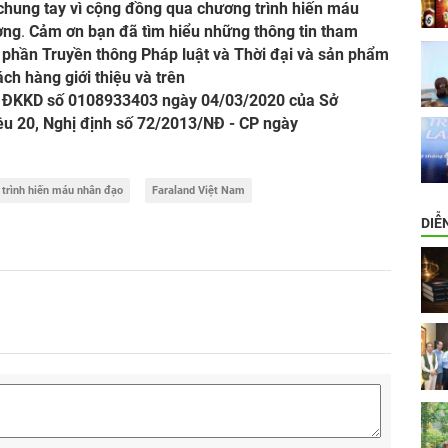
chung tay vì cộng đồng qua chương trình hiến máu
ường
.
Cảm ơn bạn đã tìm hiểu những thông tin tham
ổ phần Truyền thông Pháp luật và Thời đại và sản phẩm
ách hàng giới thiệu và trên
 ĐKKD số 0108933403 ngày 04/03/2020 của Sở
ều 20, Nghị định số 72/2013/NĐ - CP ngày
 trình hiến máu nhân đạo
Faraland Việt Nam
DIỄ