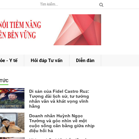
ỏe - Y tế
Hỏi đáp Tư vấn
Diễn đàn
 TỨC
Di sản của Fidel Castro Ruz:
Tượng đài lịch sử, tư tưởng
nhân văn và khát vọng vĩnh
hằng
Doanh nhân Huỳnh Ngọc
Trường và góc nhìn về một
cuộc sống cân bằng giữa nhịp
điệu hối hả