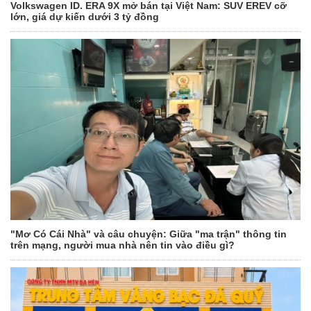
Volkswagen ID. ERA 9X mở bán tại Việt Nam: SUV EREV cỡ
lớn, giá dự kiến dưới 3 tỷ đồng
"Mơ Có Cái Nhà" và câu chuyện: Giữa "ma trận" thông tin
trên mạng, người mua nhà nên tin vào điều gì?