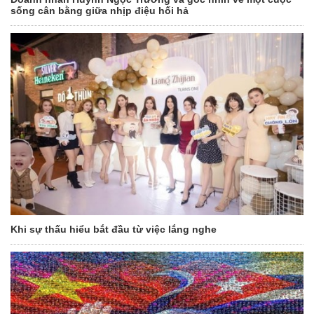
sống cân bằng giữa nhịp điệu hối hả
Khi sự thấu hiểu bắt đầu từ việc lắng nghe