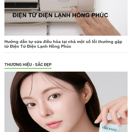
Hướng dẫn tự sửa điều hòa tại nhà một số lỗi thường gặp
từ Điện Tử Điện Lạnh Hồng Phúc
THƯƠNG HIỆU - SẮC ĐẸP