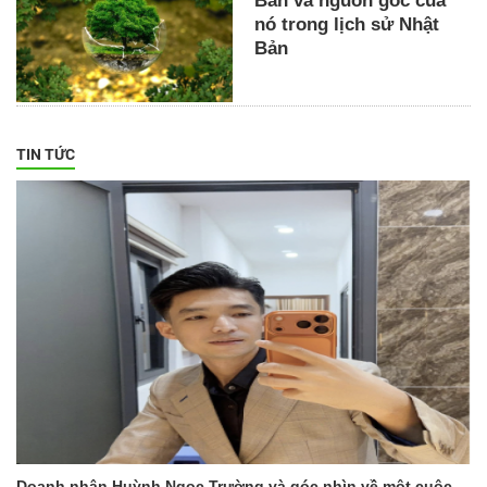
Bản và nguồn gốc của
nó trong lịch sử Nhật
Bản
TIN TỨC
Doanh nhân Huỳnh Ngọc Trường và góc nhìn về một cuộc