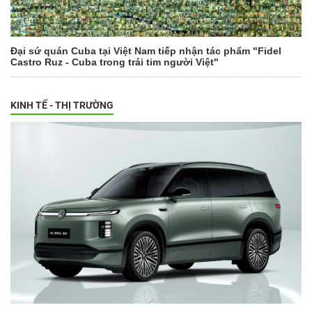
Đại sứ quán Cuba tại Việt Nam tiếp nhận tác phẩm "Fidel
Castro Ruz - Cuba trong trái tim người Việt"
KINH TẾ - THỊ TRƯỜNG