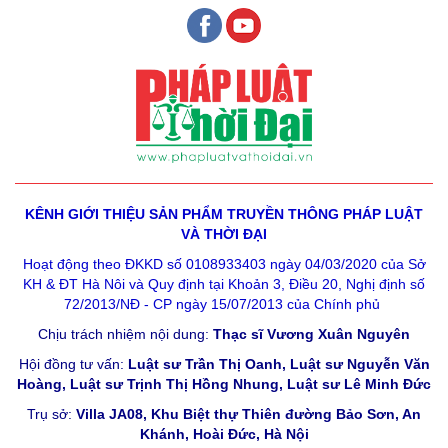
KÊNH GIỚI THIỆU SẢN PHẨM
TRUYỀN THÔNG PHÁP LUẬT
VÀ THỜI ĐẠI
Hoạt động theo ĐKKD số 0108933403 ngày 04/03/2020 của Sở
KH & ĐT Hà Nôi và Quy định tại Khoản 3, Điều 20, Nghị định số
72/2013/NĐ - CP ngày 15/07/2013 của Chính phủ
Chịu trách nhiệm nội dung:
Thạc sĩ Vương Xuân Nguyên
Hội đồng tư vấn:
Luật sư Trần Thị Oanh, Luật sư Nguyễn Văn
Hoàng, Luật sư Trịnh Thị Hồng Nhung, Luật sư Lê Minh Đức
Trụ sở:
Villa JA08, Khu Biệt thự Thiên đường Bảo Sơn, An
Khánh, Hoài Đức, Hà Nội