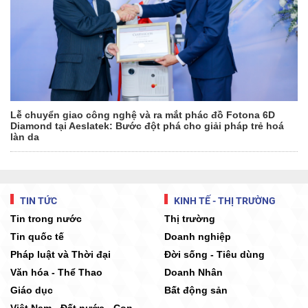
Lễ chuyển giao công nghệ và ra mắt phác đồ Fotona 6D
Diamond tại Aeslatek: Bước đột phá cho giải pháp trẻ hoá
làn da
TIN TỨC
KINH TẾ - THỊ TRƯỜNG
Tin trong nước
Thị trường
Tin quốc tế
Doanh nghiệp
Pháp luật và Thời đại
Đời sống - Tiêu dùng
Văn hóa - Thể Thao
Doanh Nhân
Giáo dục
Bất động sản