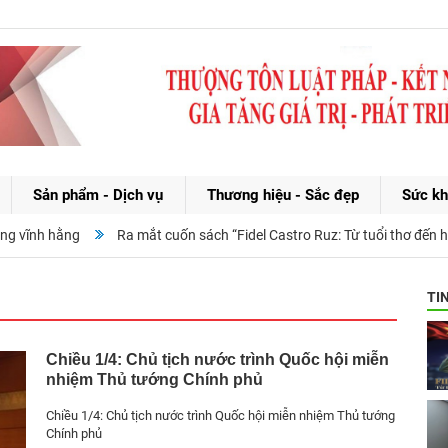
Sản phẩm - Dịch vụ
Thương hiệu - Sắc đẹp
Sức kh
 vĩnh hằng
Ra mắt cuốn sách “Fidel Castro Ruz: Từ tuổi thơ đến huy
TI
Chiều 1/4: Chủ tịch nước trình Quốc hội miễn
nhiệm Thủ tướng Chính phủ
Chiều 1/4: Chủ tịch nước trình Quốc hội miễn nhiệm Thủ tướng
Chính phủ