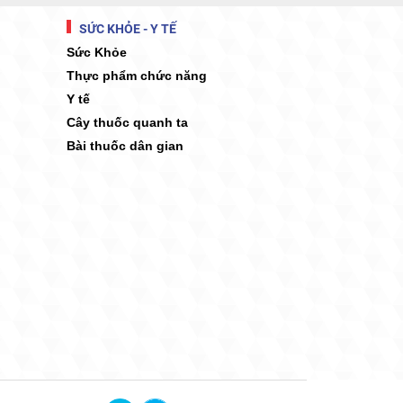
SỨC KHỎE - Y TẾ
Sức Khỏe
Thực phẩm chức năng
Y tế
Cây thuốc quanh ta
Bài thuốc dân gian