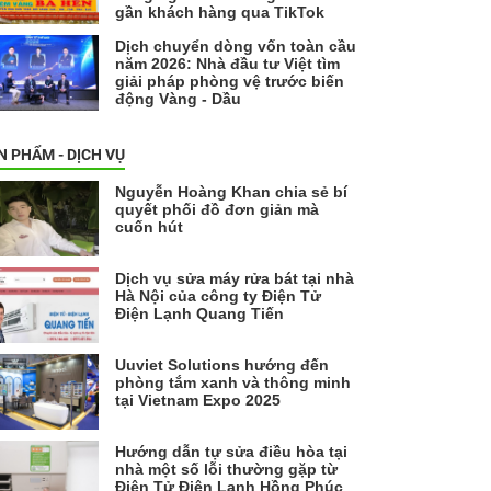
gần khách hàng qua TikTok
Dịch chuyển dòng vốn toàn cầu
năm 2026: Nhà đầu tư Việt tìm
giải pháp phòng vệ trước biến
động Vàng - Dầu
N PHẨM - DỊCH VỤ
Nguyễn Hoàng Khan chia sẻ bí
quyết phối đồ đơn giản mà
cuốn hút
Dịch vụ sửa máy rửa bát tại nhà
Hà Nội của công ty Điện Tử
Điện Lạnh Quang Tiến
Uuviet Solutions hướng đến
phòng tắm xanh và thông minh
tại Vietnam Expo 2025
Hướng dẫn tự sửa điều hòa tại
nhà một số lỗi thường gặp từ
Điện Tử Điện Lạnh Hồng Phúc