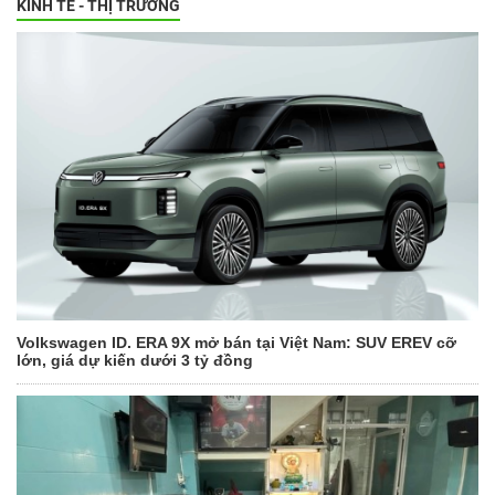
KINH TẾ - THỊ TRƯỜNG
Volkswagen ID. ERA 9X mở bán tại Việt Nam: SUV EREV cỡ
lớn, giá dự kiến dưới 3 tỷ đồng