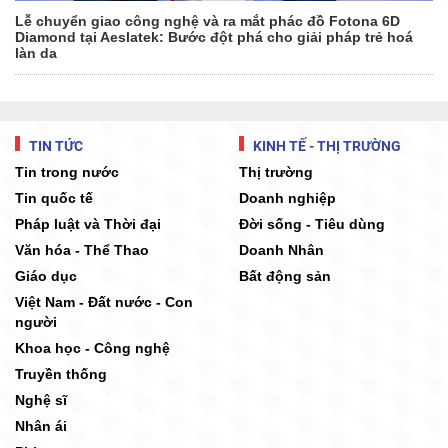
Lễ chuyển giao công nghệ và ra mắt phác đồ Fotona 6D
Diamond tại Aeslatek: Bước đột phá cho giải pháp trẻ hoá
làn da
TIN TỨC
KINH TẾ - THỊ TRƯỜNG
Tin trong nước
Thị trường
Tin quốc tế
Doanh nghiệp
Pháp luật và Thời đại
Đời sống - Tiêu dùng
Văn hóa - Thể Thao
Doanh Nhân
Giáo dục
Bất động sản
Việt Nam - Đất nước - Con
người
Khoa học - Công nghệ
Truyền thống
Nghệ sĩ
Nhân ái