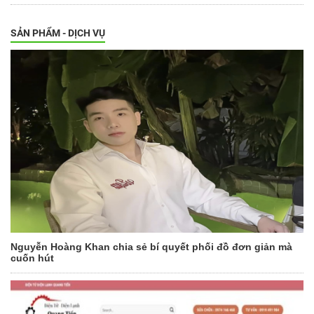
SẢN PHẨM - DỊCH VỤ
Nguyễn Hoàng Khan chia sẻ bí quyết phối đồ đơn giản mà
cuốn hút