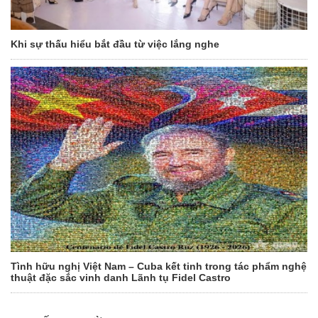
Khi sự thấu hiểu bắt đầu từ việc lắng nghe
Tình hữu nghị Việt Nam – Cuba kết tinh trong tác phẩm nghệ
thuật đặc sắc vinh danh Lãnh tụ Fidel Castro