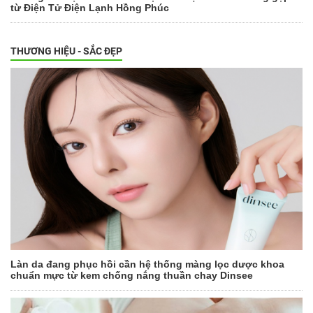
từ Điện Tử Điện Lạnh Hồng Phúc
THƯƠNG HIỆU - SẮC ĐẸP
Làn da đang phục hồi cần hệ thống màng lọc dược khoa
chuẩn mực từ kem chống nắng thuần chay Dinsee