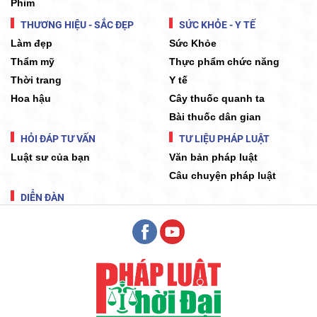
Phim
THƯƠNG HIỆU - SẮC ĐẸP
SỨC KHỎE - Y TẾ
Làm đẹp
Sức Khỏe
Thẩm mỹ
Thực phẩm chức năng
Thời trang
Y tế
Hoa hậu
Cây thuốc quanh ta
Bài thuốc dân gian
HỎI ĐÁP TƯ VẤN
TƯ LIỆU PHÁP LUẬT
Luật sư của bạn
Văn bản pháp luật
Câu chuyện pháp luật
DIỄN ĐÀN