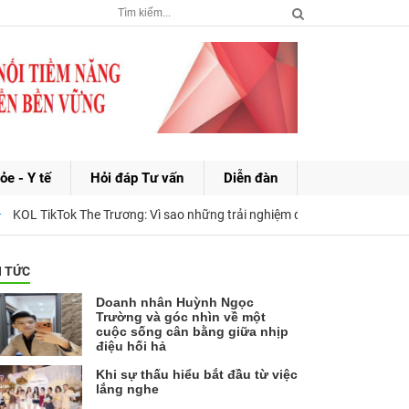
ỏe - Y tế
Hỏi đáp Tư vấn
Diễn đàn
KOL TikTok The Trương: Vì sao những trải nghiệm đời thường lại trở thành
N TỨC
Doanh nhân Huỳnh Ngọc
Trường và góc nhìn về một
cuộc sống cân bằng giữa nhịp
điệu hối hả
Khi sự thấu hiểu bắt đầu từ việc
lắng nghe