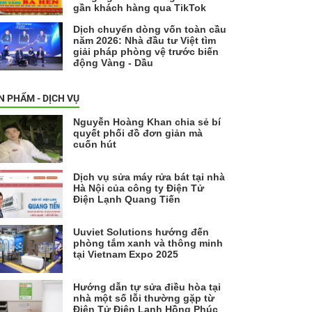
gần khách hàng qua TikTok
Dịch chuyển dòng vốn toàn cầu
năm 2026: Nhà đầu tư Việt tìm
giải pháp phòng vệ trước biến
động Vàng - Dầu
N PHẨM - DỊCH VỤ
Nguyễn Hoàng Khan chia sẻ bí
quyết phối đồ đơn giản mà
cuốn hút
Dịch vụ sửa máy rửa bát tại nhà
Hà Nội của công ty Điện Tử
Điện Lạnh Quang Tiến
Uuviet Solutions hướng đến
phòng tắm xanh và thông minh
tại Vietnam Expo 2025
Hướng dẫn tự sửa điều hòa tại
nhà một số lỗi thường gặp từ
Điện Tử Điện Lạnh Hồng Phúc