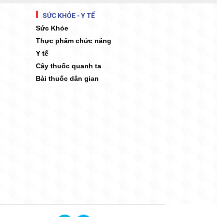
SỨC KHỎE - Y TẾ
Sức Khỏe
Thực phẩm chức năng
Y tế
Cây thuốc quanh ta
Bài thuốc dân gian