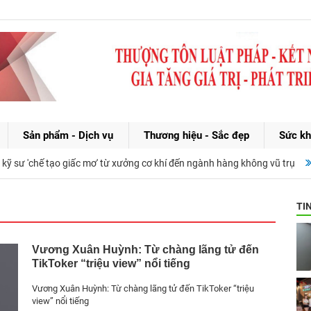
Sản phẩm - Dịch vụ
Thương hiệu - Sắc đẹp
Sức kh
sư 'chế tạo giấc mơ' từ xưởng cơ khí đến ngành hàng không vũ trụ
TI
Vương Xuân Huỳnh: Từ chàng lãng tử đến
TikToker “triệu view” nổi tiếng
Vương Xuân Huỳnh: Từ chàng lãng tử đến TikToker “triệu
view” nổi tiếng