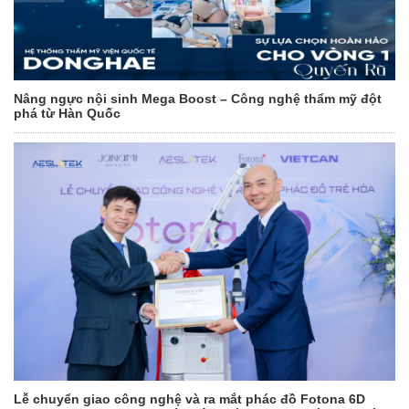
Nâng ngực nội sinh Mega Boost – Công nghệ thẩm mỹ đột
phá từ Hàn Quốc
Lễ chuyển giao công nghệ và ra mắt phác đồ Fotona 6D