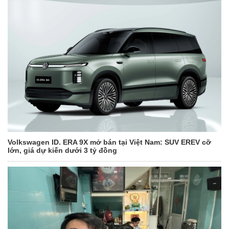
Volkswagen ID. ERA 9X mở bán tại Việt Nam: SUV EREV cỡ
lớn, giá dự kiến dưới 3 tỷ đồng