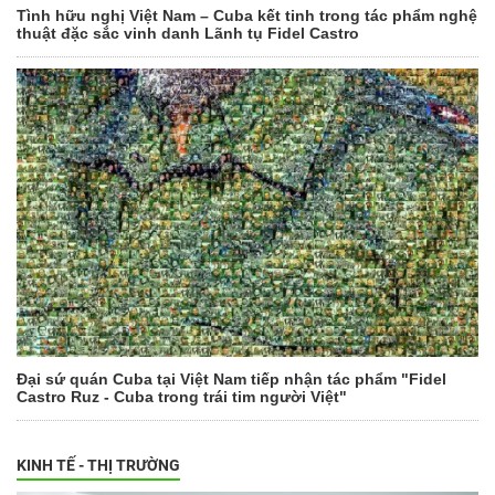
Tình hữu nghị Việt Nam – Cuba kết tinh trong tác phẩm nghệ
thuật đặc sắc vinh danh Lãnh tụ Fidel Castro
Đại sứ quán Cuba tại Việt Nam tiếp nhận tác phẩm "Fidel
Castro Ruz - Cuba trong trái tim người Việt"
KINH TẾ - THỊ TRƯỜNG