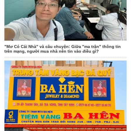
"Mơ Có Cái Nhà" và câu chuyện: Giữa "ma trận" thông tin
trên mạng, người mua nhà nên tin vào điều gì?