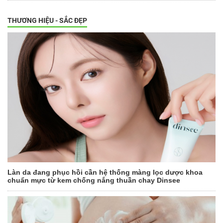
THƯƠNG HIỆU - SẮC ĐẸP
Làn da đang phục hồi cần hệ thống màng lọc dược khoa
chuẩn mực từ kem chống nắng thuần chay Dinsee