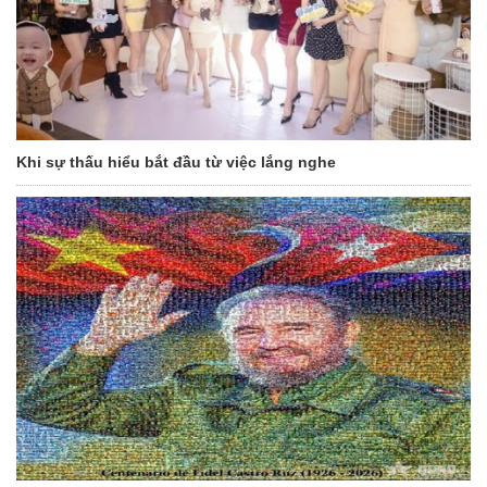
Khi sự thấu hiểu bắt đầu từ việc lắng nghe