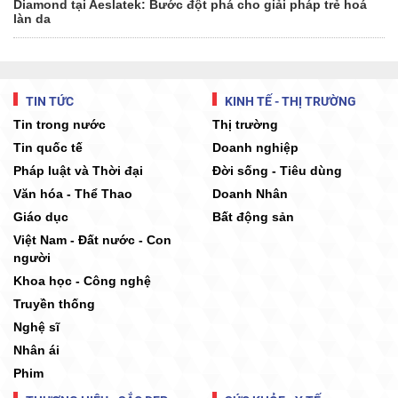
Diamond tại Aeslatek: Bước đột phá cho giải pháp trẻ hoá
làn da
TIN TỨC
KINH TẾ - THỊ TRƯỜNG
Tin trong nước
Thị trường
Tin quốc tế
Doanh nghiệp
Pháp luật và Thời đại
Đời sống - Tiêu dùng
Văn hóa - Thể Thao
Doanh Nhân
Giáo dục
Bất động sản
Việt Nam - Đất nước - Con
người
Khoa học - Công nghệ
Truyền thống
Nghệ sĩ
Nhân ái
Phim