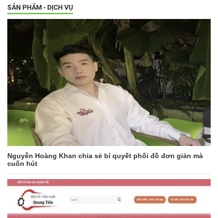
SẢN PHẨM - DỊCH VỤ
Nguyễn Hoàng Khan chia sẻ bí quyết phối đồ đơn giản mà
cuốn hút