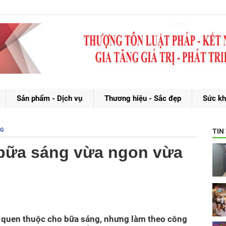
Sản phẩm - Dịch vụ
Thương hiệu - Sắc đẹp
Sức kh
NG
TIN
 bữa sáng vừa ngon vừa
 quen thuộc cho bữa sáng, nhưng làm theo công