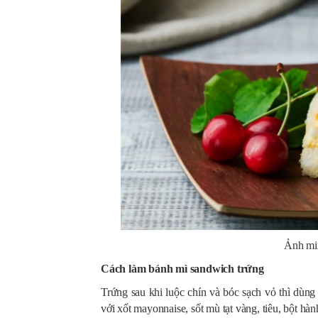
Ảnh min
Cách làm bánh mì sandwich trứng
Trứng sau khi luộc chín và bóc sạch vỏ thì dùng 
với xốt mayonnaise, sốt mù tạt vàng, tiêu, bột h