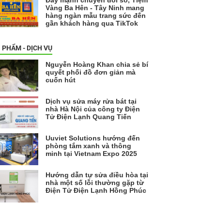
Vàng Ba Hên - Tây Ninh mang
hàng ngàn mẫu trang sức đến
gần khách hàng qua TikTok
 PHẨM - DỊCH VỤ
Nguyễn Hoàng Khan chia sẻ bí
quyết phối đồ đơn giản mà
cuốn hút
Dịch vụ sửa máy rửa bát tại
nhà Hà Nội của công ty Điện
Tử Điện Lạnh Quang Tiến
Uuviet Solutions hướng đến
phòng tắm xanh và thông
minh tại Vietnam Expo 2025
Hướng dẫn tự sửa điều hòa tại
nhà một số lỗi thường gặp từ
Điện Tử Điện Lạnh Hồng Phúc