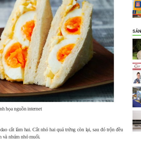
SẢN
h họa nguồn internet
dao cắt làm hai. Cắt nhỏ hai quả trứng còn lại, sau đó trộn đều
ành và nhúm nhỏ muối.