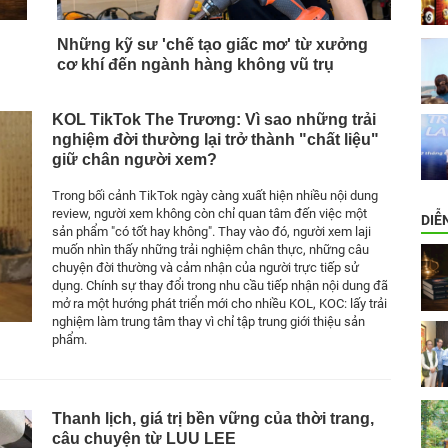
Những kỹ sư 'chế tạo giấc mơ' từ xưởng
cơ khí đến ngành hàng không vũ trụ
KOL TikTok The Trương: Vì sao những trải
nghiệm đời thường lại trở thành "chất liệu"
giữ chân người xem?
Trong bối cảnh TikTok ngày càng xuất hiện nhiều nội dung
review, người xem không còn chỉ quan tâm đến việc một
DIỄ
sản phẩm "có tốt hay không". Thay vào đó, người xem laji
muốn nhìn thấy những trải nghiệm chân thực, những câu
chuyện đời thường và cảm nhận của người trực tiếp sử
dụng. Chính sự thay đổi trong nhu cầu tiếp nhận nội dung đã
mở ra một hướng phát triển mới cho nhiều KOL, KOC: lấy trải
nghiệm làm trung tâm thay vì chỉ tập trung giới thiệu sản
phẩm.
Thanh lịch, giá trị bền vững của thời trang,
câu chuyện từ LUU LEE