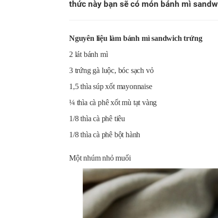
thức này bạn sẽ có món bánh mì sandwi
Nguyên liệu làm bánh mì sandwich trứng
2 lát bánh mì
3 trứng gà luộc, bóc sạch vỏ
1,5 thìa súp xốt mayonnaise
¼ thìa cà phê xốt mù tạt vàng
1/8 thìa cà phê tiêu
1/8 thìa cà phê bột hành
Một nhúm nhỏ muối