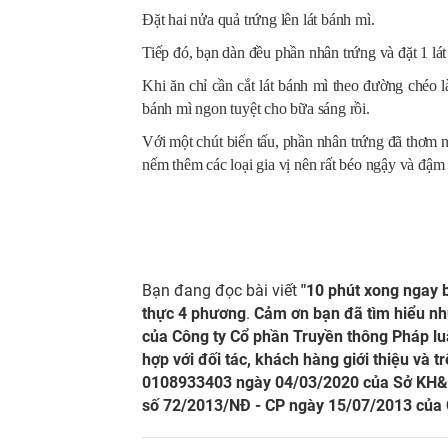
Đặt hai nửa quả trứng lên lát bánh mì.
Tiếp đó, bạn dàn đều phần nhân trứng và đặt 1 lát
Khi ăn chỉ cần cắt lát bánh mì theo đường chéo 
bánh mì ngon tuyệt cho bữa sáng rồi.
Với một chút biến tấu, phần nhân trứng đã thơm
nếm thêm các loại gia vị nên rất béo ngậy và đậm 
Bạn đang đọc bài viết
"10 phút xong ngay 
thực 4 phương
.
Cảm ơn bạn đã tìm hiểu nh
của Công ty Cổ phần Truyền thông Pháp luậ
hợp với đối tác, khách hàng giới thiệu và 
0108933403 ngày 04/03/2020 của Sở KH&ĐT
số 72/2013/NĐ - CP ngày 15/07/2013 của 