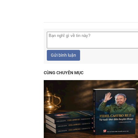
Gửi bình luận
CÙNG CHUYÊN MỤC