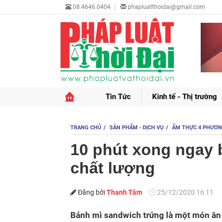
08.4646.0404
phapluatthoidai@gmail.com
Tin Tức
Kinh tế - Thị trường
TRANG CHỦ
SẢN PHẨM - DỊCH VỤ
ẨM THỰC 4 PHƯƠ
10 phút xong ngay
chất lượng
Đăng bởi
Thanh Tâm
25/12/2020 16:11
Bánh mì sandwich trứng là một món ăn