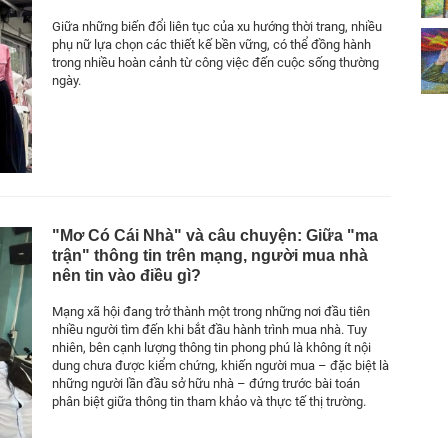
Giữa những biến đổi liên tục của xu hướng thời trang, nhiều
phụ nữ lựa chọn các thiết kế bền vững, có thể đồng hành
trong nhiều hoàn cảnh từ công việc đến cuộc sống thường
ngày.
"Mơ Có Cái Nhà" và câu chuyện: Giữa "ma
trận" thông tin trên mạng, người mua nhà
nên tin vào điều gì?
Mạng xã hội đang trở thành một trong những nơi đầu tiên
nhiều người tìm đến khi bắt đầu hành trình mua nhà. Tuy
nhiên, bên cạnh lượng thông tin phong phú là không ít nội
dung chưa được kiểm chứng, khiến người mua – đặc biệt là
những người lần đầu sở hữu nhà – đứng trước bài toán
phân biệt giữa thông tin tham khảo và thực tế thị trường.