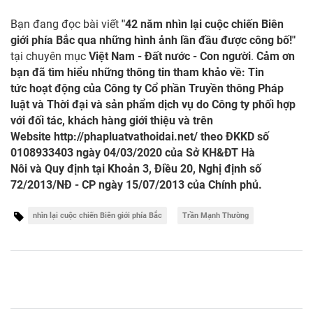
Bạn đang đọc bài viết
"42 năm nhìn lại cuộc chiến Biên
giới phía Bắc qua những hình ảnh lần đầu được công bố!"
tại chuyên mục
Việt Nam - Đất nước - Con người
.
Cảm ơn
bạn đã tìm hiểu những thông tin tham khảo về: Tin
tức hoạt động của Công ty Cổ phần Truyền thông Pháp
luật và Thời đại và sản phẩm dịch vụ do Công ty phối hợp
với đối tác, khách hàng giới thiệu và trên
Website
http://phapluatvathoidai.net/
theo ĐKKD số
0108933403 ngày 04/03/2020 của Sở KH&ĐT Hà
Nôi và Quy định tại Khoản 3, Điều 20, Nghị định số
72/2013/NĐ - CP ngày 15/07/2013 của Chính phủ.
nhìn lại cuộc chiến Biên giới phía Bắc
Trần Mạnh Thường