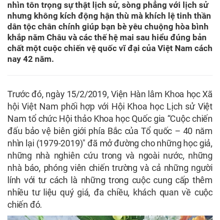
nhìn tôn trọng sự thật lịch sử, sòng phẳng với lịch sử
nhưng không kích động hận thù mà khích lệ tinh thần
dân tộc chân chính giúp bạn bè yêu chuộng hòa bình
khắp năm Châu và các thế hệ mai sau hiểu đúng bản
chất một cuộc chiến vệ quốc vĩ đại của Việt Nam cách
nay 42 năm.
Trước đó, ngày 15/2/2019, Viện Hàn lâm Khoa học Xã
hội Việt Nam phối hợp với Hội Khoa học Lịch sử Việt
Nam tổ chức Hội thảo Khoa học Quốc gia “Cuộc chiến
đấu bảo vệ biên giới phía Bắc của Tổ quốc – 40 năm
nhìn lại (1979-2019)" đã mở đường cho những học giả,
những nhà nghiên cứu trong và ngoài nước, những
nhà báo, phóng viên chiến trường và cả những người
lính với tư cách là những trong cuộc cung cấp thêm
nhiều tư liệu quý giá, đa chiều, khách quan về cuộc
chiến đó.