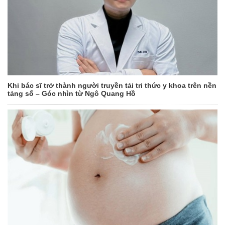
Khi bác sĩ trở thành người truyền tải tri thức y khoa trên nền
tảng số – Góc nhìn từ Ngô Quang Hồ