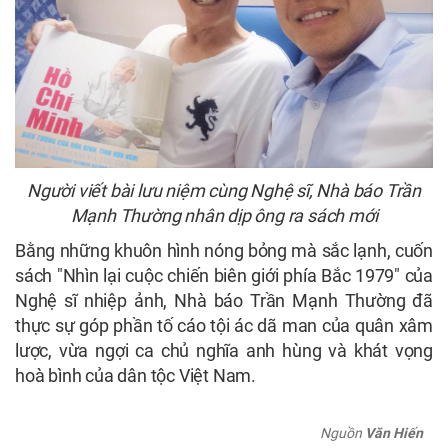
Người viết bài lưu niệm cùng Nghệ sĩ, Nhà báo Trần
Mạnh Thường nhân dịp ông ra sách mới
Bằng những khuôn hình nóng bỏng mà sắc lạnh, cuốn
sách "Nhìn lại cuộc chiến biên giới phía Bắc 1979" của
Nghệ sĩ nhiệp ảnh, Nhà báo Trần Mạnh Thường đã
thực sự góp phần tố cáo tội ác dã man của quân xâm
lược, vừa ngợi ca chủ nghĩa anh hùng và khát vọng
hoà bình của dân tộc Việt Nam.
Nguồn
Văn Hiến