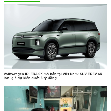
Volkswagen ID. ERA 9X mở bán tại Việt Nam: SUV EREV cỡ
lớn, giá dự kiến dưới 3 tỷ đồng