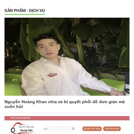
SẢN PHẨM - DỊCH VỤ
Nguyễn Hoàng Khan chia sẻ bí quyết phối đồ đơn giản mà
cuốn hút