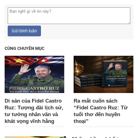
Gửi bình luận
CÙNG CHUYÊN MỤC
Di sản của Fidel Castro
Ra mắt cuốn sách
Ruz: Tượng đài lịch sử,
“Fidel Castro Ruz: Từ
tư tưởng nhân văn và
tuổi thơ đến huyền
khát vọng vĩnh hằng
thoại”