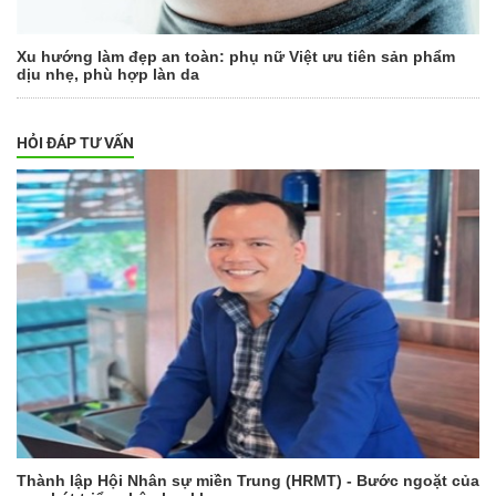
Xu hướng làm đẹp an toàn: phụ nữ Việt ưu tiên sản phẩm
dịu nhẹ, phù hợp làn da
HỎI ĐÁP TƯ VẤN
Thành lập Hội Nhân sự miền Trung (HRMT) - Bước ngoặt của