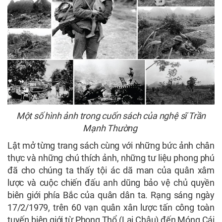
Một số hình ảnh trong cuốn sách của nghệ sĩ Trần
Mạnh Thường
Lật mở từng trang sách cùng với những bức ảnh chân
thực và những chú thích ảnh, những tư liệu phong phú
đã cho chúng ta thấy tội ác dã man của quân xâm
lược và cuộc chiến đấu anh dũng bảo vệ chủ quyền
biên giới phía Bắc của quân dân ta. Rạng sáng ngày
17/2/1979, trên 60 vạn quân xân lược tấn công toàn
tuyến biên giới từ Phong Thổ (Lai Châu) đến Móng Cái