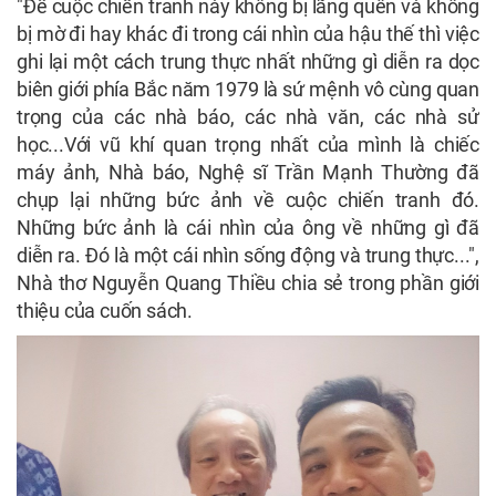
"Để cuộc chiến tranh này không bị lãng quên và không
bị mờ đi hay khác đi trong cái nhìn của hậu thế thì việc
ghi lại một cách trung thực nhất những gì diễn ra dọc
biên giới phía Bắc năm 1979 là sứ mệnh vô cùng quan
trọng của các nhà báo, các nhà văn, các nhà sử
học...Với vũ khí quan trọng nhất của mình là chiếc
máy ảnh, Nhà báo, Nghệ sĩ Trần Mạnh Thường đã
chụp lại những bức ảnh về cuộc chiến tranh đó.
Những bức ảnh là cái nhìn của ông về những gì đã
diễn ra. Đó là một cái nhìn sống động và trung thực...",
Nhà thơ Nguyễn Quang Thiều chia sẻ trong phần giới
thiệu của cuốn sách.