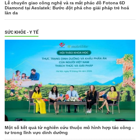
Lễ chuyển giao công nghệ và ra mắt phác đồ Fotona 6D
Diamond tại Aeslatek: Bước đột phá cho giải pháp trẻ hoá
làn da
SỨC KHỎE - Y TẾ
Một số kết quả từ nghiên cứu thuộc mô hình hợp tác công -
tư trong lĩnh vực dinh dưỡng