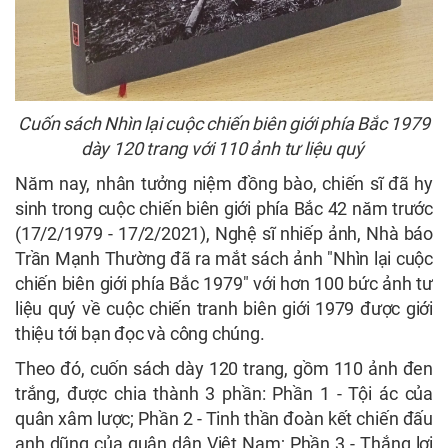
Cuốn sách Nhìn lại cuộc chiến biên giới phía Bắc 1979
dày 120 trang với 110 ảnh tư liệu quý
Năm nay, nhân tưởng niệm đồng bào, chiến sĩ đã hy
sinh trong cuộc chiến biên giới phía Bắc 42 năm trước
(17/2/1979 - 17/2/2021), Nghệ sĩ nhiếp ảnh, Nhà báo
Trần Mạnh Thường đã ra mắt sách ảnh "Nhìn lại cuộc
chiến biên giới phía Bắc 1979" với hơn 100 bức ảnh tư
liệu quý về cuộc chiến tranh biên giới 1979 được giới
thiệu tới bạn đọc và công chúng.
Theo đó, cuốn sách dày 120 trang, gồm 110 ảnh đen
trắng, được chia thành 3 phần: Phần 1 - Tội ác của
quân xâm lược; Phần 2 - Tinh thần đoàn kết chiến đấu
anh dũng của quân dân Việt Nam; Phần 3 - Thắng lợi