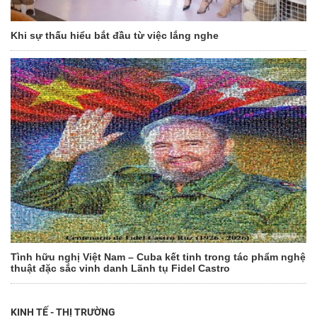
Khi sự thấu hiểu bắt đầu từ việc lắng nghe
Tình hữu nghị Việt Nam – Cuba kết tinh trong tác phẩm nghệ
thuật đặc sắc vinh danh Lãnh tụ Fidel Castro
KINH TẾ - THỊ TRƯỜNG