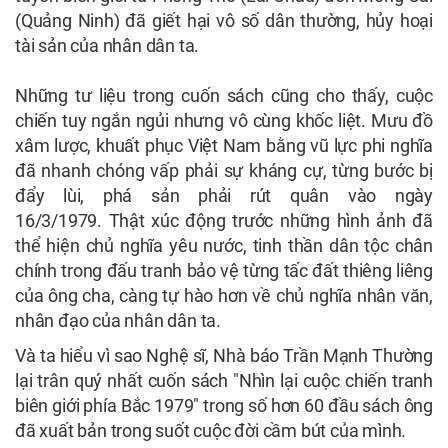
(Quảng Ninh) đã giết hại vô số dân thường, hủy hoại
tài sản của nhân dân ta.
Những tư liệu trong cuốn sách cũng cho thấy, cuộc
chiến tuy ngắn ngủi nhưng vô cùng khốc liệt. Mưu đồ
xâm lược, khuất phục Việt Nam bằng vũ lực phi nghĩa
đã nhanh chóng vấp phải sự kháng cự, từng bước bị
đẩy lùi, phá sản phải rút quân vào ngày
16/3/1979. Thật xúc động trước những hình ảnh đã
thể hiện chủ nghĩa yêu nước, tinh thần dân tộc chân
chính trong đấu tranh bảo vệ từng tấc đất thiêng liêng
của ông cha, càng tự hào hơn về chủ nghĩa nhân văn,
nhân đạo của nhân dân ta.
Và ta hiểu vì sao Nghệ sĩ, Nhà báo Trần Mạnh Thường
lại trân quý nhất cuốn sách "Nhìn lại cuộc chiến tranh
biên giới phía Bắc 1979" trong số hơn 60 đầu sách ông
đã xuất bản trong suốt cuộc đời cầm bút của mình.