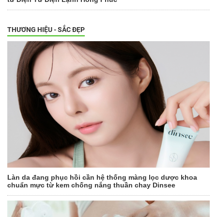
THƯƠNG HIỆU - SẮC ĐẸP
Làn da đang phục hồi cần hệ thống màng lọc dược khoa
chuẩn mực từ kem chống nắng thuần chay Dinsee