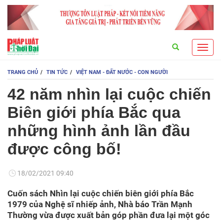
Search
Toggl
navig
TRANG CHỦ
TIN TỨC
VIỆT NAM - ĐẤT NƯỚC - CON NGƯỜI
42 năm nhìn lại cuộc chiến
Biên giới phía Bắc qua
những hình ảnh lần đầu
được công bố!
18/02/2021 09:40
Cuốn sách Nhìn lại cuộc chiến biên giới phía Bắc
1979 của Nghệ sĩ nhiếp ảnh, Nhà báo Trần Mạnh
Thường vừa được xuất bản góp phần đưa lại một góc