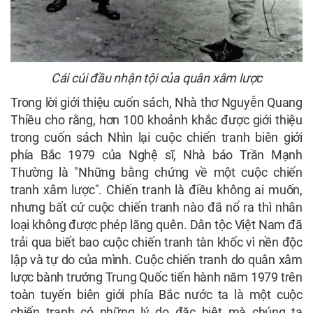
Cái cúi đầu nhận tội của quân xâm lược
Trong lời giới thiệu cuốn sách, Nhà thơ Nguyễn Quang
Thiều cho rằng, hơn 100 khoảnh khắc được giới thiệu
trong cuốn sách Nhìn lại cuộc chiến tranh biên giới
phía Bắc 1979 của Nghệ sĩ, Nhà báo Trần Mạnh
Thường là "Những bằng chứng về một cuộc chiến
tranh xâm lược". Chiến tranh là điều không ai muốn,
nhưng bất cứ cuộc chiến tranh nào đã nổ ra thì nhân
loại không được phép lãng quên. Dân tộc Việt Nam đã
trải qua biết bao cuộc chiến tranh tàn khốc vì nền độc
lập và tự do của mình. Cuộc chiến tranh do quân xâm
lược bành trướng Trung Quốc tiến hành năm 1979 trên
toàn tuyến biên giới phía Bắc nước ta là một cuộc
chiến tranh có những lý do đặc biệt mà chúng ta