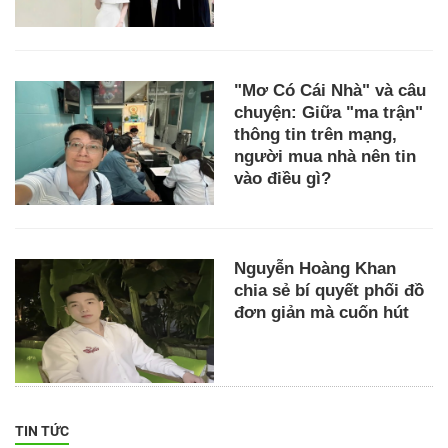
"Mơ Có Cái Nhà" và câu
chuyện: Giữa "ma trận"
thông tin trên mạng,
người mua nhà nên tin
vào điều gì?
Nguyễn Hoàng Khan
chia sẻ bí quyết phối đồ
đơn giản mà cuốn hút
TIN TỨC