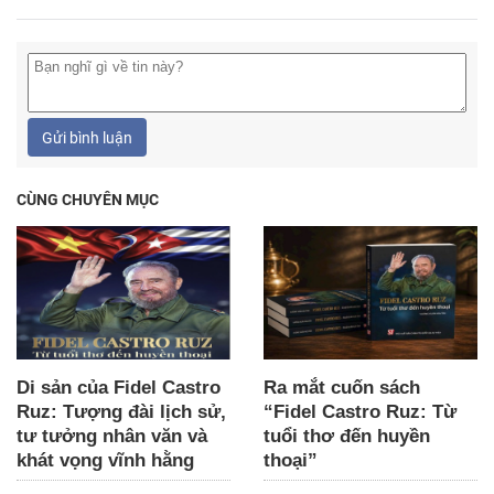
Gửi bình luận
CÙNG CHUYÊN MỤC
Di sản của Fidel Castro
Ra mắt cuốn sách
Ruz: Tượng đài lịch sử,
“Fidel Castro Ruz: Từ
tư tưởng nhân văn và
tuổi thơ đến huyền
khát vọng vĩnh hằng
thoại”