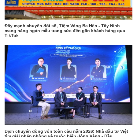
Đẩy mạnh chuyển đổi số, Tiệm Vàng Ba Hên - Tây Ninh
mang hàng ngàn mẫu trang sức đến gần khách hàng qua
TikTok
Dịch chuyển dòng vốn toàn cầu năm 2026: Nhà đầu tư Việt
tìm giải pháp phòng vệ trước biến động Vàng - Dầu