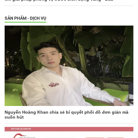
SẢN PHẨM - DỊCH VỤ
Nguyễn Hoàng Khan chia sẻ bí quyết phối đồ đơn giản mà
cuốn hút