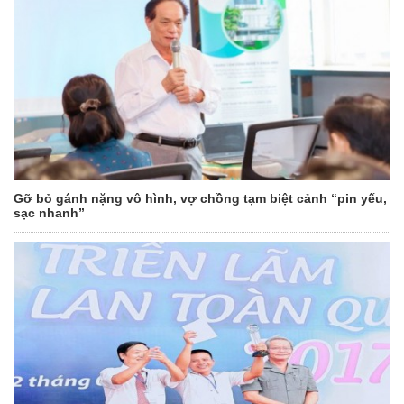
Gỡ bỏ gánh nặng vô hình, vợ chồng tạm biệt cảnh “pin yếu,
sạc nhanh”