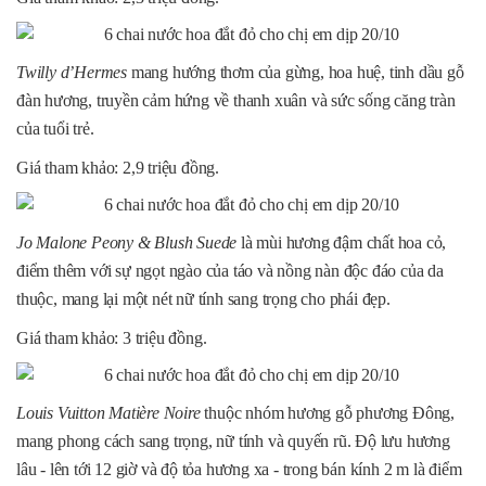
Twilly d’Hermes
mang hướng thơm của gừng, hoa huệ, tinh dầu gỗ
đàn hương, truyền cảm hứng về thanh xuân và sức sống căng tràn
của tuổi trẻ.
Giá tham khảo: 2,9 triệu đồng.
Jo Malone Peony & Blush Suede
là mùi hương đậm chất hoa cỏ,
điểm thêm với sự ngọt ngào của táo và nồng nàn độc đáo của da
thuộc, mang lại một nét nữ tính sang trọng cho phái đẹp.
Giá tham khảo: 3 triệu đồng.
Louis Vuitton Matière Noire
thuộc nhóm hương gỗ phương Đông,
mang phong cách sang trọng, nữ tính và quyến rũ. Độ lưu hương
lâu - lên tới 12 giờ và độ tỏa hương xa - trong bán kính 2 m là điểm