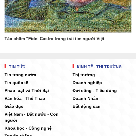
Tác phẩm “Fidel Castro trong trái tim người Việt”
TIN TỨC
KINH TẾ - THỊ TRƯỜNG
Tin trong nước
Thị trường
Tin quốc tế
Doanh nghiệp
Pháp luật và Thời đại
Đời sống - Tiêu dùng
Văn hóa - Thể Thao
Doanh Nhân
Giáo dục
Bất động sản
Việt Nam - Đất nước - Con
người
Khoa học - Công nghệ