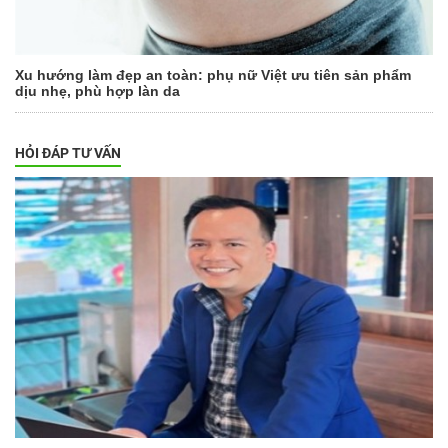
Xu hướng làm đẹp an toàn: phụ nữ Việt ưu tiên sản phẩm
dịu nhẹ, phù hợp làn da
HỎI ĐÁP TƯ VẤN