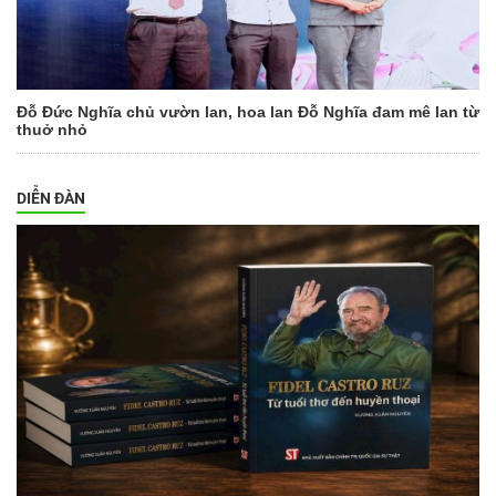
Đỗ Đức Nghĩa chủ vườn lan, hoa lan Đỗ Nghĩa đam mê lan từ
thuở nhỏ
DIỄN ĐÀN