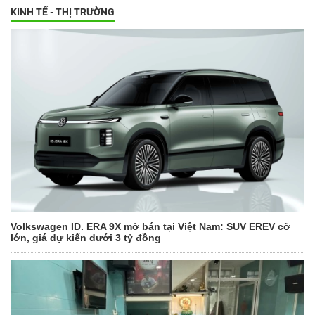
KINH TẾ - THỊ TRƯỜNG
Volkswagen ID. ERA 9X mở bán tại Việt Nam: SUV EREV cỡ
lớn, giá dự kiến dưới 3 tỷ đồng