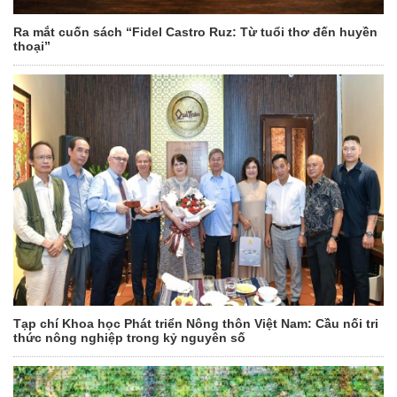
Ra mắt cuốn sách “Fidel Castro Ruz: Từ tuổi thơ đến huyền
thoại”
Tạp chí Khoa học Phát triển Nông thôn Việt Nam: Cầu nối tri
thức nông nghiệp trong kỷ nguyên số