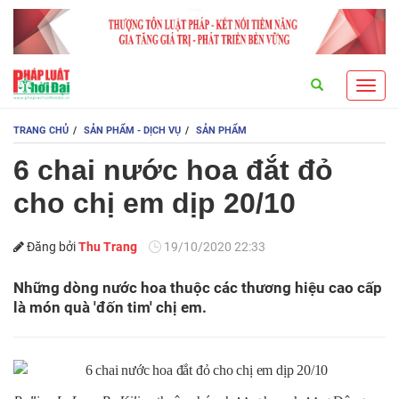
Search
Toggl
navig
TRANG CHỦ
SẢN PHẨM - DỊCH VỤ
SẢN PHẨM
6 chai nước hoa đắt đỏ
cho chị em dịp 20/10
Đăng bởi
Thu Trang
19/10/2020 22:33
Những dòng nước hoa thuộc các thương hiệu cao cấp
là món quà 'đốn tim' chị em.