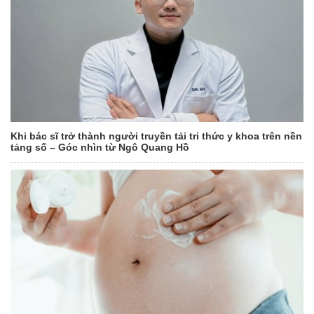
Khi bác sĩ trở thành người truyền tải tri thức y khoa trên nền
tảng số – Góc nhìn từ Ngô Quang Hồ