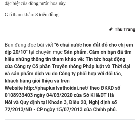
đặc biệt của dòng nước hoa này.
Giá tham khảo: 8 triệu đồng.
Thu Trang
Bạn đang đọc bài viết
"6 chai nước hoa đắt đỏ cho chị em
dịp 20/10"
tại chuyên mục
Sản phẩm
.
Cảm ơn bạn đã tìm
hiểu những thông tin tham khảo về: Tin tức hoạt động
của Công ty Cổ phần Truyền thông Pháp luật và Thời đại
và sản phẩm dịch vụ do Công ty phối hợp với đối tác,
khách hàng giới thiệu và trên
Website
http://phapluatvathoidai.net/
theo ĐKKD số
0108933403 ngày 04/03/2020 của Sở KH&ĐT Hà
Nôi và Quy định tại Khoản 3, Điều 20, Nghị định số
72/2013/NĐ - CP ngày 15/07/2013 của Chính phủ.