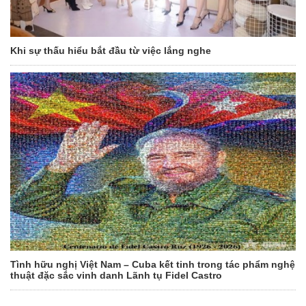
Khi sự thấu hiểu bắt đầu từ việc lắng nghe
Tình hữu nghị Việt Nam – Cuba kết tinh trong tác phẩm nghệ
thuật đặc sắc vinh danh Lãnh tụ Fidel Castro