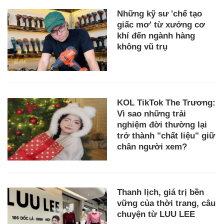
Những kỹ sư 'chế tạo
giấc mơ' từ xưởng cơ
khí đến ngành hàng
không vũ trụ
KOL TikTok The Trương:
Vì sao những trải
nghiệm đời thường lại
trở thành "chất liệu" giữ
chân người xem?
Thanh lịch, giá trị bền
vững của thời trang, câu
chuyện từ LUU LEE