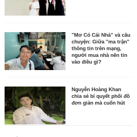
"Mơ Có Cái Nhà" và câu
chuyện: Giữa "ma trận"
thông tin trên mạng,
người mua nhà nên tin
vào điều gì?
Nguyễn Hoàng Khan
chia sẻ bí quyết phối đồ
đơn giản mà cuốn hút