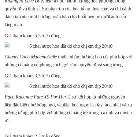
Rolling In Love By Kilian
thuộc nhóm hương hoa phương Đông
quyến rũ và tinh tế. Sự pha trộn của hoa hồng, hoa cam và chi dành
dành tạo nên mùi hương hoàn hảo cho buổi hẹn hò dưới ánh nến
lãng mạn.
Giá tham khảo: 5,5 triệu đồng.
Chanel Coco Mademoiselle
thuộc nhóm hương hoa cỏ, phù hợp với
những cô nàng có phong cách gợi cảm, quyến rũ và sang trọng.
Giá tham khảo: 3,5 triệu đồng.
Paco Rabanne Pure XS For Her
là sự kết hợp từ những nguyên
liệu đăc biệt như bỏng ngô, vanilla, hoa ngọc lan tây, hoa nhài và xạ
hương trắng, phù hợp với những cô nàng trẻ trung, cá tính và quyến
rũ.
Giá tham khảo: 2,3 triệu đồng.