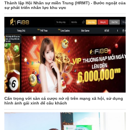
Thành lập Hội Nhân sự miền Trung (HRMT) - Bước ngoặt của
sự phát triển nhân lực khu vực
Cẩn trọng với sàn cá cược nở rộ trên mạng xã hội, sử dụng
hình ảnh gái xinh để câu khách