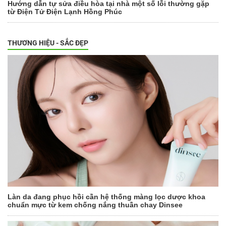
Hướng dẫn tự sửa điều hòa tại nhà một số lỗi thường gặp
từ Điện Tử Điện Lạnh Hồng Phúc
THƯƠNG HIỆU - SẮC ĐẸP
Làn da đang phục hồi cần hệ thống màng lọc dược khoa
chuẩn mực từ kem chống nắng thuần chay Dinsee