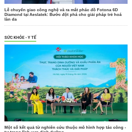
Lễ chuyển giao công nghệ và ra mắt phác đồ Fotona 6D
Diamond tại Aeslatek: Bước đột phá cho giải pháp trẻ hoá
làn da
SỨC KHỎE - Y TẾ
Một số kết quả từ nghiên cứu thuộc mô hình hợp tác công -