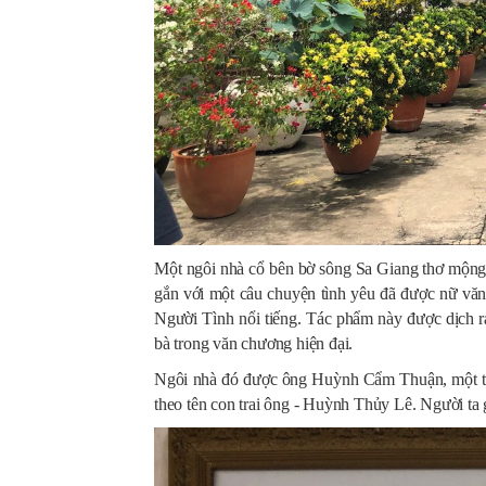
Một ngôi nhà cổ bên bờ sông Sa Giang thơ mộng 
gắn với một câu chuyện tình yêu đã được nữ văn 
Người Tình nổi tiếng. Tác phẩm này được dịch r
bà trong văn chương hiện đại.
Ngôi nhà đó được ông Huỳnh Cẩm Thuận, một t
theo tên con trai ông - Huỳnh Thủy Lê. Người ta 