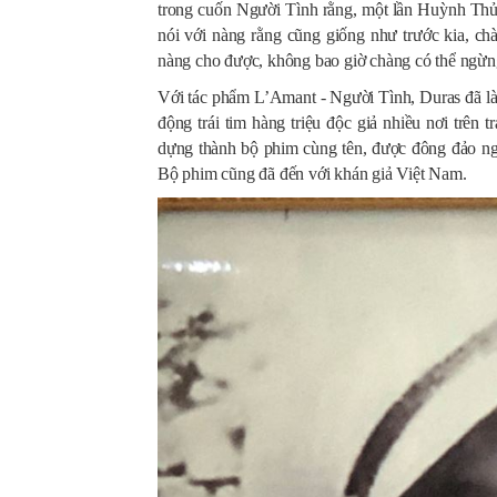
trong cuốn Người Tình rằng, một lần Huỳnh Thủy
nói với nàng rằng cũng giống như trước kia, c
nàng cho được, không bao giờ chàng có thể ngừn
Với tác phẩm L’Amant - Người Tình, Duras đã làm
động trái tim hàng triệu độc giả nhiều nơi trên 
dựng thành bộ phim cùng tên, được đông đảo ng
Bộ phim cũng đã đến với khán giả Việt Nam.