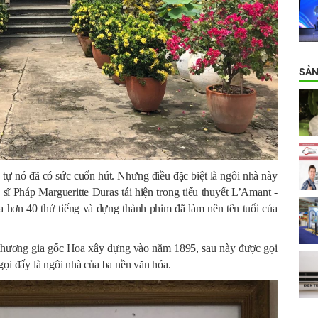
SẢN
tự nó đã có sức cuốn hút. Nhưng điều đặc biệt là ngôi nhà này
sĩ Pháp Margueritte Duras tái hiện trong tiểu thuyết L’Amant -
a hơn 40 thứ tiếng và dựng thành phim đã làm nên tên tuổi của
hương gia gốc Hoa xây dựng vào năm 1895, sau này được gọi
gọi đấy là ngôi nhà của ba nền văn hóa.