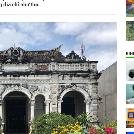
 địa chỉ như thế.
KIN