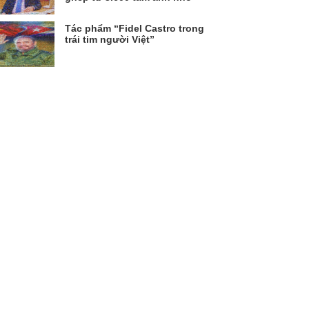
Tác phẩm “Fidel Castro trong
trái tim người Việt”