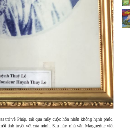
s trở về Pháp, trải qua mấy cuộc hôn nhân không hạnh phúc.
i tình tuyệt vời của mình. Sau này, nhà văn Margueritte viết