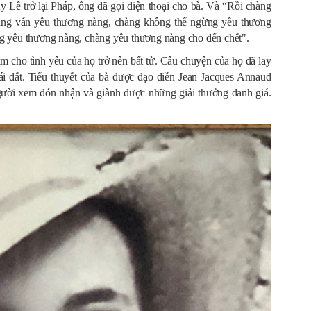
 Lê trở lại Pháp, ông đã gọi điện thoại cho bà. Và “Rồi chàng
hàng vẫn yêu thương nàng, chàng không thể ngừng yêu thương
g yêu thương nàng, chàng yêu thương nàng cho đến chết".
 cho tình yêu của họ trở nên bất tử. Câu chuyện của họ đã lay
trái đất. Tiểu thuyết của bà được đạo diễn Jean Jacques Annaud
ười xem đón nhận và giành được những giải thưởng danh giá.