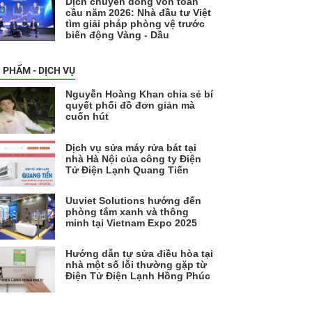
Dịch chuyển dòng vốn toàn
cầu năm 2026: Nhà đầu tư Việt
tìm giải pháp phòng vệ trước
biến động Vàng - Dầu
 PHẨM - DỊCH VỤ
Nguyễn Hoàng Khan chia sẻ bí
quyết phối đồ đơn giản mà
cuốn hút
Dịch vụ sửa máy rửa bát tại
nhà Hà Nội của công ty Điện
Tử Điện Lạnh Quang Tiến
Uuviet Solutions hướng đến
phòng tắm xanh và thông
minh tại Vietnam Expo 2025
Hướng dẫn tự sửa điều hòa tại
nhà một số lỗi thường gặp từ
Điện Tử Điện Lạnh Hồng Phúc