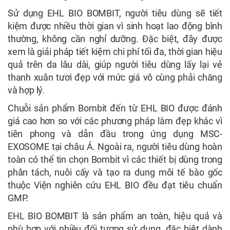
Sử dụng EHL BIO BOMBIT, người tiêu dùng sẽ tiết
kiệm được nhiều thời gian vì sinh hoạt lao động bình
thường, không cần nghỉ dưỡng. Đặc biệt, đây được
xem là giải pháp tiết kiệm chi phí tối đa, thời gian hiệu
quả trên da lâu dài, giúp người tiêu dùng lấy lại vẻ
thanh xuân tươi đẹp với mức giá vô cùng phải chăng
và hợp lý.
Chuỗi sản phẩm Bombit đến từ EHL BIO được đánh
giá cao hơn so với các phương pháp làm đẹp khác vì
tiên phong và dẫn đầu trong ứng dụng MSC-
EXOSOME tại châu Á. Ngoài ra, người tiêu dùng hoàn
toàn có thể tin chọn Bombit vì các thiết bị dùng trong
phân tách, nuôi cấy và tạo ra dung môi tế bào gốc
thuộc Viện nghiên cứu EHL BIO đều đạt tiêu chuẩn
GMP.
EHL BIO BOMBIT là sản phẩm an toàn, hiệu quả và
phù hợp với nhiều đối tượng sử dụng, đặc biệt dành