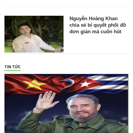
Nguyễn Hoàng Khan
chia sẻ bí quyết phối đồ
đơn giản mà cuốn hút
TIN TỨC