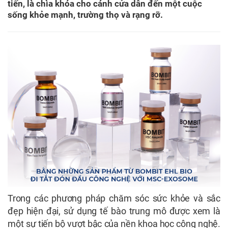
tiến, là chìa khóa cho cánh cửa dẫn đến một cuộc
sống khỏe mạnh, trường thọ và rạng rỡ.
Trong các phương pháp chăm sóc sức khỏe và sắc
đẹp hiện đại, sử dụng tế bào trung mô được xem là
một sự tiến bộ vượt bậc của nền khoa học công nghệ.