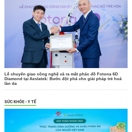
Lễ chuyển giao công nghệ và ra mắt phác đồ Fotona 6D
Diamond tại Aeslatek: Bước đột phá cho giải pháp trẻ hoá
làn da
SỨC KHỎE - Y TẾ