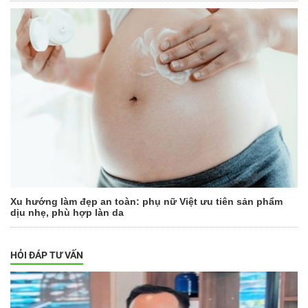
Xu hướng làm đẹp an toàn: phụ nữ Việt ưu tiên sản phẩm
dịu nhẹ, phù hợp làn da
HỎI ĐÁP TƯ VẤN