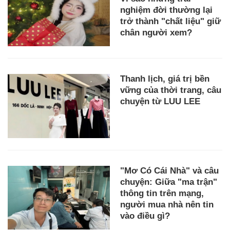
nghiệm đời thường lại
trở thành "chất liệu" giữ
chân người xem?
Thanh lịch, giá trị bền
vững của thời trang, câu
chuyện từ LUU LEE
"Mơ Có Cái Nhà" và câu
chuyện: Giữa "ma trận"
thông tin trên mạng,
người mua nhà nên tin
vào điều gì?