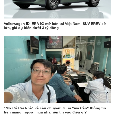
Volkswagen ID. ERA 9X mở bán tại Việt Nam: SUV EREV cỡ
lớn, giá dự kiến dưới 3 tỷ đồng
"Mơ Có Cái Nhà" và câu chuyện: Giữa "ma trận" thông tin
trên mạng, người mua nhà nên tin vào điều gì?