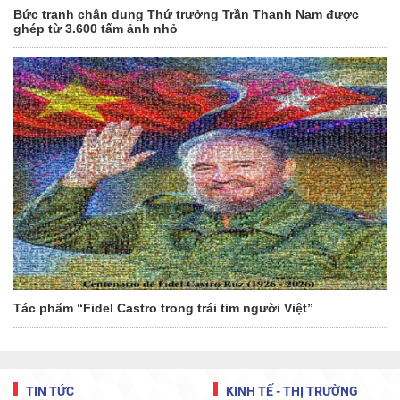
Bức tranh chân dung Thứ trưởng Trần Thanh Nam được
ghép từ 3.600 tấm ảnh nhỏ
Tác phẩm “Fidel Castro trong trái tim người Việt”
TIN TỨC
KINH TẾ - THỊ TRƯỜNG