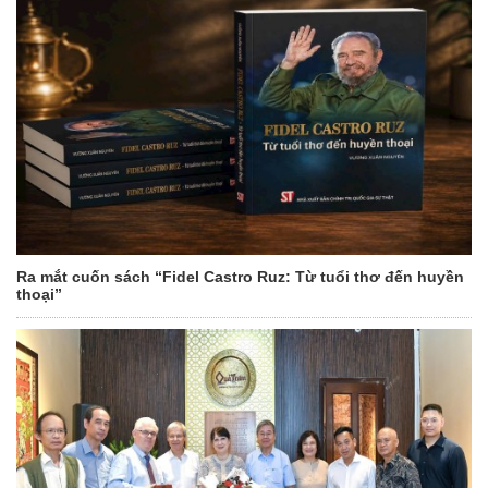
Ra mắt cuốn sách “Fidel Castro Ruz: Từ tuổi thơ đến huyền
thoại”