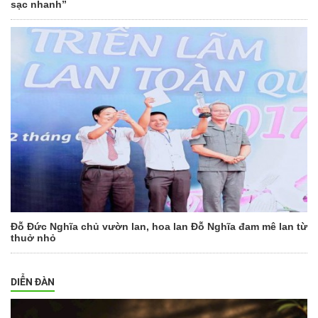
sạc nhanh”
Đỗ Đức Nghĩa chủ vườn lan, hoa lan Đỗ Nghĩa đam mê lan từ
thuở nhỏ
DIỄN ĐÀN