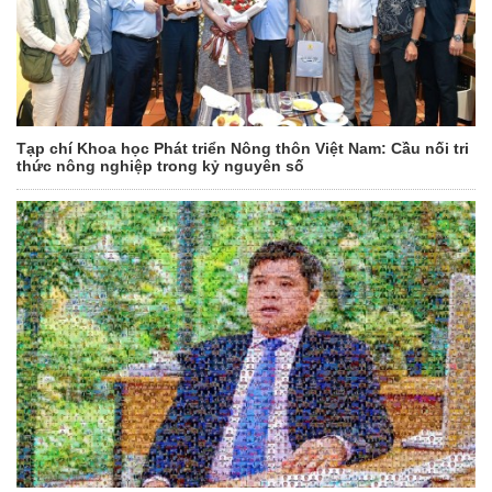
Tạp chí Khoa học Phát triển Nông thôn Việt Nam: Cầu nối tri
thức nông nghiệp trong kỷ nguyên số