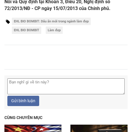
Nôi và Quy định tại Khoản 3, Điều 20, Nghị định số
72/2013/NĐ - CP ngày 15/07/2013 của Chính phủ.
EHL BIO BOMBIT: Dấu ấn mới trong ngành làm đẹp
EHL BIO BOMBIT
Làm đẹp
Gửi bình luận
CÙNG CHUYÊN MỤC