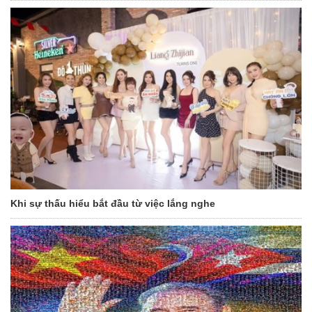
Khi sự thấu hiểu bắt đầu từ việc lắng nghe