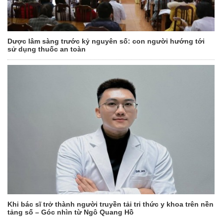
Dược lâm sàng trước kỷ nguyên số: con người hướng tới
sử dụng thuốc an toàn
Khi bác sĩ trở thành người truyền tải tri thức y khoa trên nền
tảng số – Góc nhìn từ Ngô Quang Hồ