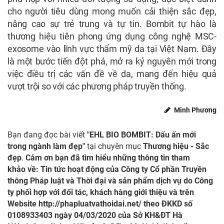
cho người tiêu dùng mong muốn cải thiện sắc đẹp,
nâng cao sự trẻ trung và tự tin. Bombit tự hào là
thương hiệu tiên phong ứng dụng công nghệ MSC-
exosome vào lĩnh vực thẩm mỹ da tại Việt Nam. Đây
là một bước tiến đột phá, mở ra kỷ nguyên mới trong
việc điều trị các vấn đề về da, mang đến hiệu quả
vượt trội so với các phương pháp truyền thống.
Minh Phương
Bạn đang đọc bài viết
"EHL BIO BOMBIT: Dấu ấn mới
trong ngành làm đẹp"
tại chuyên mục
Thương hiệu - Sắc
đẹp
.
Cảm ơn bạn đã tìm hiểu những thông tin tham
khảo về: Tin tức hoạt động của Công ty Cổ phần Truyền
thông Pháp luật và Thời đại và sản phẩm dịch vụ do Công
ty phối hợp với đối tác, khách hàng giới thiệu và trên
Website
http://phapluatvathoidai.net/
theo ĐKKD số
0108933403 ngày 04/03/2020 của Sở KH&ĐT Hà