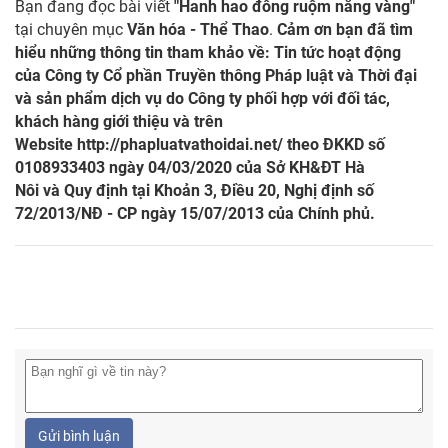
Bạn đang đọc bài viết
"Hanh hao đông ruộm nắng vàng"
tại chuyên mục
Văn hóa - Thể Thao
.
Cảm ơn bạn đã tìm
hiểu những thông tin tham khảo về: Tin tức hoạt động
của Công ty Cổ phần Truyền thông Pháp luật và Thời đại
và sản phẩm dịch vụ do Công ty phối hợp với đối tác,
khách hàng giới thiệu và trên
Website
http://phapluatvathoidai.net/
theo ĐKKD số
0108933403 ngày 04/03/2020 của Sở KH&ĐT Hà
Nôi và Quy định tại Khoản 3, Điều 20, Nghị định số
72/2013/NĐ - CP ngày 15/07/2013 của Chính phủ.
Gửi bình luận