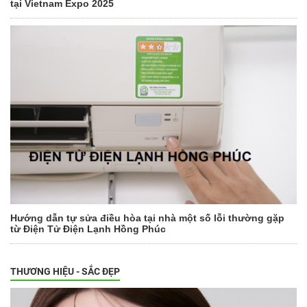
tại Vietnam Expo 2025
Hướng dẫn tự sửa điều hòa tại nhà một số lỗi thường gặp
từ Điện Tử Điện Lạnh Hồng Phúc
THƯƠNG HIỆU - SẮC ĐẸP