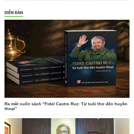
DIỄN ĐÀN
Ra mắt cuốn sách “Fidel Castro Ruz: Từ tuổi thơ đến huyền
thoại”