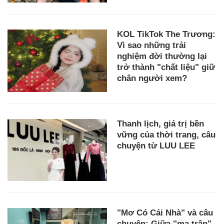
KOL TikTok The Trương:
Vì sao những trải
nghiệm đời thường lại
trở thành "chất liệu" giữ
chân người xem?
Thanh lịch, giá trị bền
vững của thời trang, câu
chuyện từ LUU LEE
"Mơ Có Cái Nhà" và câu
chuyện: Giữa "ma trận"