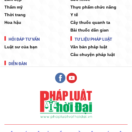
Thẩm mỹ
Thực phẩm chức năng
Thời trang
Y tế
Hoa hậu
Cây thuốc quanh ta
Bài thuốc dân gian
HỎI ĐÁP TƯ VẤN
TƯ LIỆU PHÁP LUẬT
Luật sư của bạn
Văn bản pháp luật
Câu chuyện pháp luật
DIỄN ĐÀN