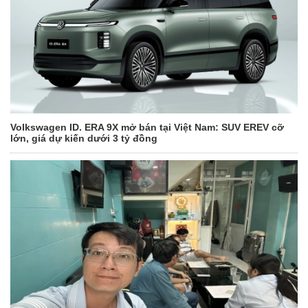
Volkswagen ID. ERA 9X mở bán tại Việt Nam: SUV EREV cỡ
lớn, giá dự kiến dưới 3 tỷ đồng