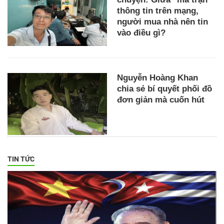
thông tin trên mạng,
người mua nhà nên tin
vào điều gì?
Nguyễn Hoàng Khan
chia sẻ bí quyết phối đồ
đơn giản mà cuốn hút
TIN TỨC