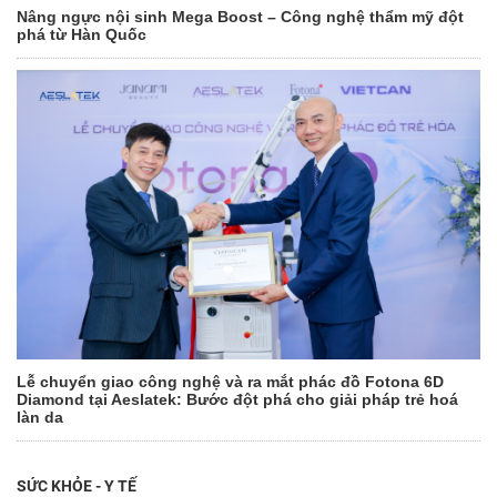
Nâng ngực nội sinh Mega Boost – Công nghệ thẩm mỹ đột
phá từ Hàn Quốc
Lễ chuyển giao công nghệ và ra mắt phác đồ Fotona 6D
Diamond tại Aeslatek: Bước đột phá cho giải pháp trẻ hoá
làn da
SỨC KHỎE - Y TẾ