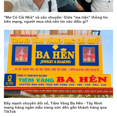
"Mơ Có Cái Nhà" và câu chuyện: Giữa "ma trận" thông tin
trên mạng, người mua nhà nên tin vào điều gì?
Đẩy mạnh chuyển đổi số, Tiệm Vàng Ba Hên - Tây Ninh
mang hàng ngàn mẫu trang sức đến gần khách hàng qua
TikTok