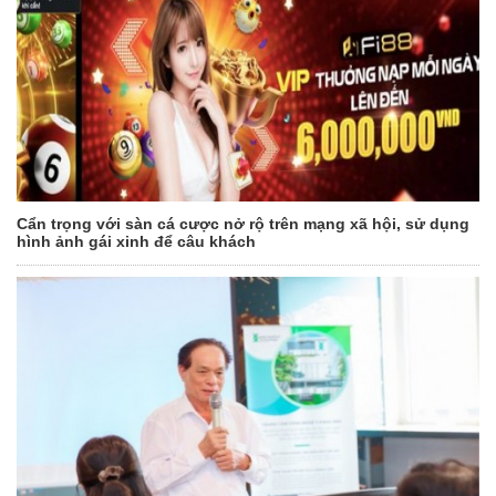
Cẩn trọng với sàn cá cược nở rộ trên mạng xã hội, sử dụng
hình ảnh gái xinh để câu khách