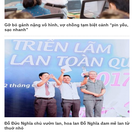
Gỡ bỏ gánh nặng vô hình, vợ chồng tạm biệt cảnh “pin yếu,
sạc nhanh”
Đỗ Đức Nghĩa chủ vườn lan, hoa lan Đỗ Nghĩa đam mê lan từ
thuở nhỏ