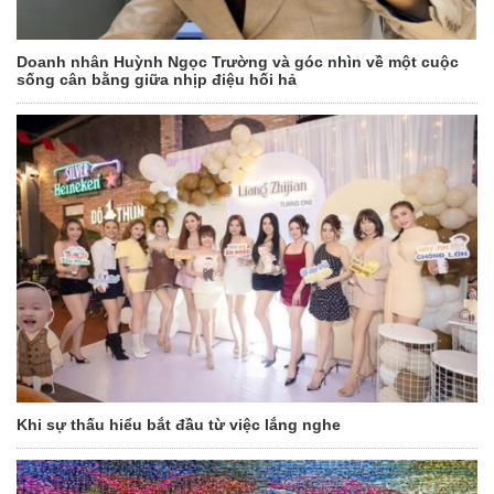
Doanh nhân Huỳnh Ngọc Trường và góc nhìn về một cuộc
sống cân bằng giữa nhịp điệu hối hả
Khi sự thấu hiểu bắt đầu từ việc lắng nghe