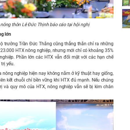
n nông thôn Lê Đức Thịnh báo cáo tại hội nghị
ng lớn
ộ trưởng Trần Đức Thắng cũng thẳng thắn chỉ ra những
ần 23.000 HTX nông nghiệp, nhưng mới chỉ có khoảng 35%
 nghiệp. Phần lớn các HTX vẫn đối mặt với các hạn chế
trị yếu.
ủa nông nghiệp hiện nay không nằm ở kỹ thuật hay giống,
iên kết chuỗi chỉ bền vững khi HTX đủ mạnh. Nếu chúng
rị và quy mô của HTX, nông nghiệp vẫn sẽ bị kìm chân