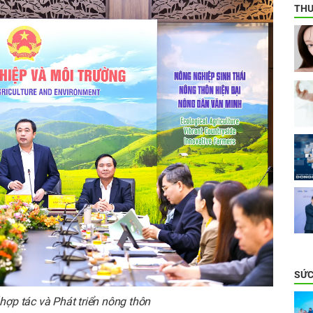
THƯ
SỨC
hợp tác và Phát triển nông thôn