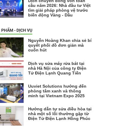
Dịch chuyển dòng vốn toàn
cầu năm 2026: Nhà đầu tư Việt
tìm giải pháp phòng vệ trước
biến động Vàng - Dầu
 PHẨM - DỊCH VỤ
Nguyễn Hoàng Khan chia sẻ bí
quyết phối đồ đơn giản mà
cuốn hút
Dịch vụ sửa máy rửa bát tại
nhà Hà Nội của công ty Điện
Tử Điện Lạnh Quang Tiến
Uuviet Solutions hướng đến
phòng tắm xanh và thông
minh tại Vietnam Expo 2025
Hướng dẫn tự sửa điều hòa tại
nhà một số lỗi thường gặp từ
Điện Tử Điện Lạnh Hồng Phúc