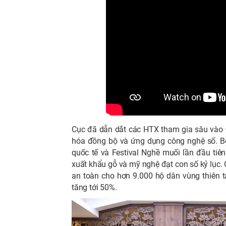
Cục đã dẫn dắt các HTX tham gia sâu vào Đề
hóa đồng bộ và ứng dụng công nghệ số. Bê
quốc tế và Festival Nghề muối lần đầu tiê
xuất khẩu gỗ và mỹ nghệ đạt con số kỷ lục. C
an toàn cho hơn 9.000 hộ dân vùng thiên 
tăng tới 50%.