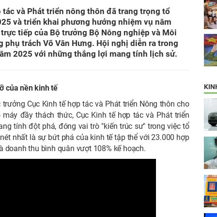
tác và Phát triển nông thôn đã trang trọng tổ
025 và triển khai phương hướng nhiệm vụ năm
 trực tiếp của Bộ trưởng Bộ Nông nghiệp và Môi
 phụ trách Võ Văn Hưng. Hội nghị diễn ra trong
ăm 2025 với những thắng lợi mang tính lịch sử.
KIN
ỡ của nền kinh tế
 trưởng Cục Kinh tế hợp tác và Phát triển Nông thôn cho
 máy đầy thách thức, Cục Kinh tế hợp tác và Phát triển
tính đột phá, đóng vai trò "kiến trúc sư" trong việc tổ
ét nhất là sự bứt phá của kinh tế tập thể với 23.000 hợp
 và doanh thu bình quân vượt 108% kế hoạch.