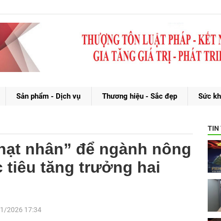
Sản phẩm - Dịch vụ
Thương hiệu - Sắc đẹp
Sức kh
TIN
 “hạt nhân” để ngành nông
 tiêu tăng trưởng hai
1/2026 17:34