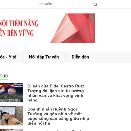
ỏe - Y tế
Hỏi đáp Tư vấn
Diễn đàn
 TỨC
Di sản của Fidel Castro Ruz:
Tượng đài lịch sử, tư tưởng
nhân văn và khát vọng vĩnh
hằng
Doanh nhân Huỳnh Ngọc
Trường và góc nhìn về một
cuộc sống cân bằng giữa nhịp
điệu hối hả