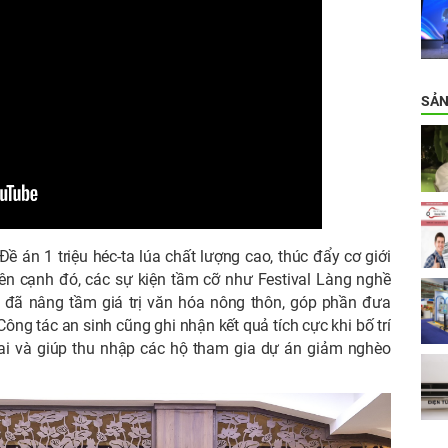
SẢN
 án 1 triệu héc-ta lúa chất lượng cao, thúc đẩy cơ giới
n cạnh đó, các sự kiện tầm cỡ như Festival Làng nghề
n đã nâng tầm giá trị văn hóa nông thôn, góp phần đưa
ông tác an sinh cũng ghi nhận kết quả tích cực khi bố trí
tai và giúp thu nhập các hộ tham gia dự án giảm nghèo