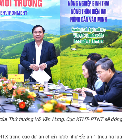
ao của Thứ trưởng Võ Văn Hưng, Cục KTHT- PTNT sẽ đóng
HTX trong các dự án chiến lược như Đề án 1 triệu ha lúa