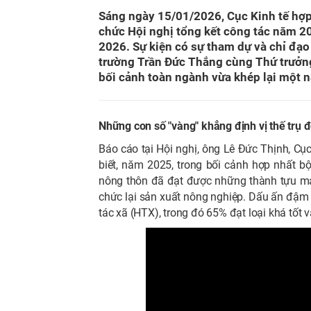
Sáng ngày 15/01/2026, Cục Kinh tế hợp 
chức Hội nghị tổng kết công tác năm 2
2026. Sự kiện có sự tham dự và chỉ đạo
trường Trần Đức Thắng cùng Thứ trưởng
bối cảnh toàn ngành vừa khép lại một n
Những con số "vàng" khẳng định vị thế trụ đ
Báo cáo tại Hội nghị, ông Lê Đức Thịnh, Cục
biết, năm 2025, trong bối cảnh hợp nhất bộ
nông thôn đã đạt được những thành tựu mang 
chức lại sản xuất nông nghiệp. Dấu ấn đậm n
tác xã (HTX), trong đó 65% đạt loại khá tốt