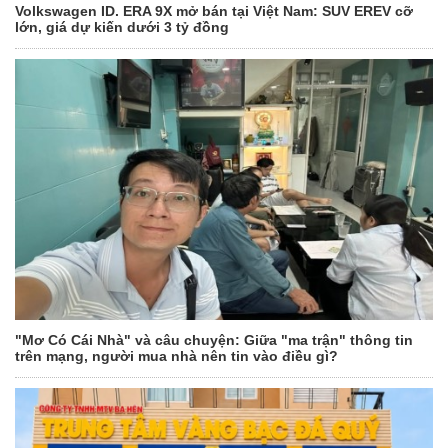
Volkswagen ID. ERA 9X mở bán tại Việt Nam: SUV EREV cỡ
lớn, giá dự kiến dưới 3 tỷ đồng
"Mơ Có Cái Nhà" và câu chuyện: Giữa "ma trận" thông tin
trên mạng, người mua nhà nên tin vào điều gì?