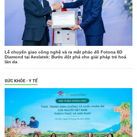
Lễ chuyển giao công nghệ và ra mắt phác đồ Fotona 6D
Diamond tại Aeslatek: Bước đột phá cho giải pháp trẻ hoá
làn da
SỨC KHỎE - Y TẾ