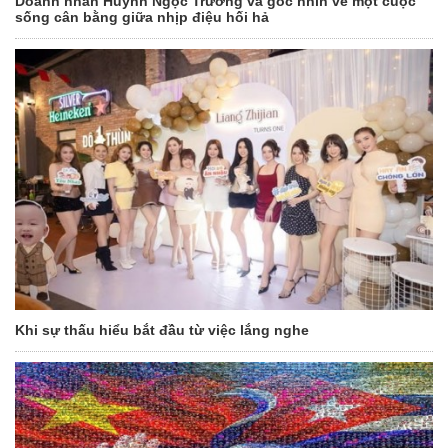
Doanh nhân Huỳnh Ngọc Trường và góc nhìn về một cuộc
sống cân bằng giữa nhịp điệu hối hả
Khi sự thấu hiểu bắt đầu từ việc lắng nghe