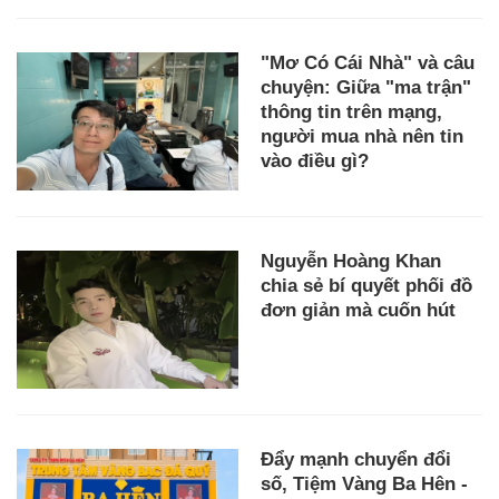
"Mơ Có Cái Nhà" và câu
chuyện: Giữa "ma trận"
thông tin trên mạng,
người mua nhà nên tin
vào điều gì?
Nguyễn Hoàng Khan
chia sẻ bí quyết phối đồ
đơn giản mà cuốn hút
Đẩy mạnh chuyển đổi
số, Tiệm Vàng Ba Hên -