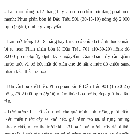
- Lan mới trồng 6-12 tháng hay lan cũ có chồi mới đang phát triển
mạnh: Phun phân bón lá Đầu Trâu 501 (30-15-10) nồng độ 2.000
ppm (2g/lít), định kỳ 7 ngày/lần.
- Lan mới trồng 12-18 tháng hay lan cũ có chồi đã thành thục chuẩn
bị ra hoa: Phun phân bón lá Đầu Trâu 701 (10-30-20) nồng độ
3.000 ppm (3g/lít), định kỳ 7 ngày/lần. Giai đoạn này cần giảm
nước tưới và bỏ bớt mật độ giàn che để năng mức độ chiếu sáng
nhằm kích thích ra hoa.
- Khi vòi hoa xuất hiện: Phun phân bón lá Đầu Trâu 901 (15-20-25)
nồng độ 2.000 ppm (2g/lít) nhằm thúc hoa nở to, đẹp, giữ hoa lâu
tàn.
- Tưới nước: Lan rất cần nước cho quá trình sinh trưởng phát triển.
Nếu thiếu nước cây sẽ khô héo, giả hành teo lại, lá rụng nhưng
không chết, nụ có thể trước khi nở hoa. Thừa nước, cây dễ bị thối