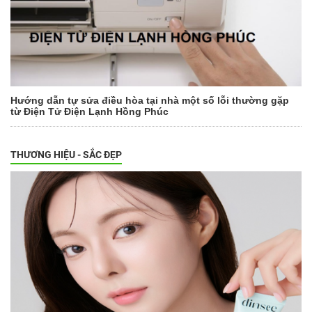
Hướng dẫn tự sửa điều hòa tại nhà một số lỗi thường gặp
từ Điện Tử Điện Lạnh Hồng Phúc
THƯƠNG HIỆU - SẮC ĐẸP