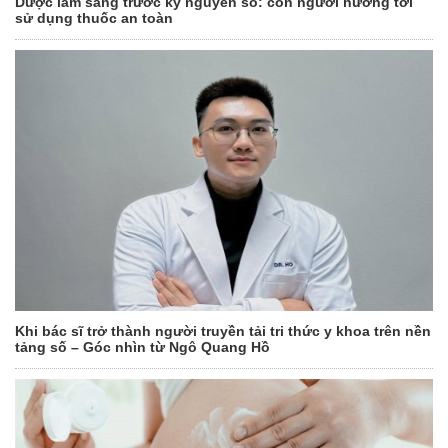
Dược lâm sàng trước kỷ nguyên số: con người hướng tới
sử dụng thuốc an toàn
Khi bác sĩ trở thành người truyền tải tri thức y khoa trên nền
tảng số – Góc nhìn từ Ngô Quang Hồ