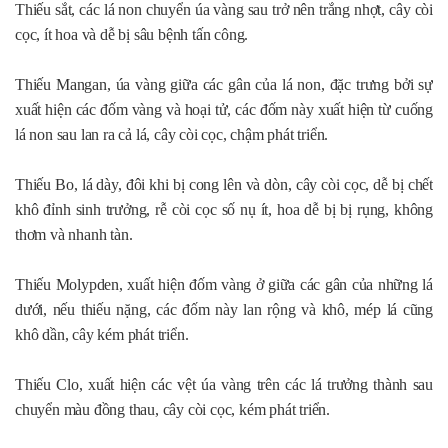
Thiếu sắt, các lá non chuyển úa vàng sau trở nên trắng nhợt, cây còi
cọc, ít hoa và dễ bị sâu bệnh tấn công.
Thiếu Mangan, úa vàng giữa các gân của lá non, đặc trưng bởi sự
xuất hiện các đốm vàng và hoại tử, các đốm này xuất hiện từ cuống
lá non sau lan ra cả lá, cây còi cọc, chậm phát triển.
Thiếu Bo, lá dày, đôi khi bị cong lên và dòn, cây còi cọc, dễ bị chết
khô đỉnh sinh trưởng, rễ còi cọc số nụ ít, hoa dễ bị bị rụng, không
thơm và nhanh tàn.
Thiếu Molypden, xuất hiện đốm vàng ở giữa các gân của những lá
dưới, nếu thiếu nặng, các đốm này lan rộng và khô, mép lá cũng
khô dần, cây kém phát triển.
Thiếu Clo, xuất hiện các vệt úa vàng trên các lá trưởng thành sau
chuyển màu đồng thau, cây còi cọc, kém phát triển.