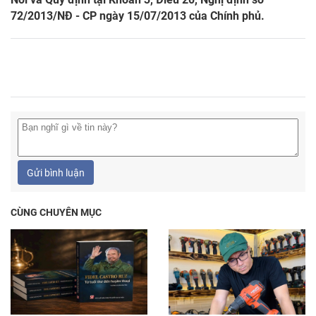
72/2013/NĐ - CP ngày 15/07/2013 của Chính phủ.
Gửi bình luận
CÙNG CHUYÊN MỤC