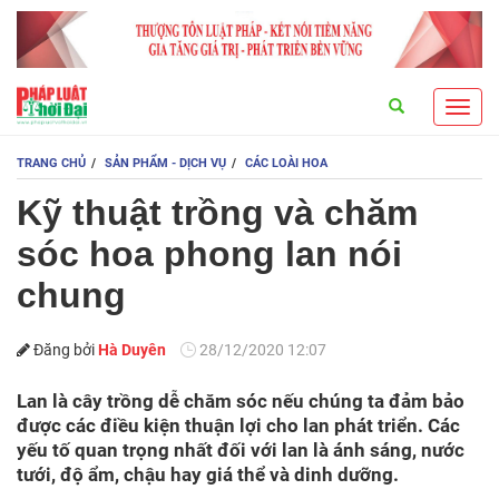
Search
Toggl
navig
TRANG CHỦ
SẢN PHẨM - DỊCH VỤ
CÁC LOÀI HOA
Kỹ thuật trồng và chăm
sóc hoa phong lan nói
chung
Đăng bởi
Hà Duyên
28/12/2020 12:07
Lan là cây trồng dễ chăm sóc nếu chúng ta đảm bảo
được các điều kiện thuận lợi cho lan phát triển. Các
yếu tố quan trọng nhất đối với lan là ánh sáng, nước
tưới, độ ẩm, chậu hay giá thể và dinh dưỡng.