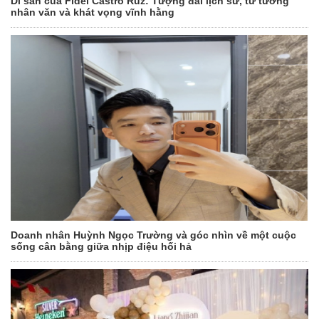
Di sản của Fidel Castro Ruz: Tượng đài lịch sử, tư tưởng
nhân văn và khát vọng vĩnh hằng
Doanh nhân Huỳnh Ngọc Trường và góc nhìn về một cuộc
sống cân bằng giữa nhịp điệu hối hả