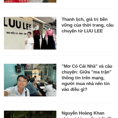
Thanh lịch, giá trị bền
vững của thời trang, câu
chuyện từ LUU LEE
"Mơ Có Cái Nhà" và câu
chuyện: Giữa "ma trận"
thông tin trên mạng,
người mua nhà nên tin
vào điều gì?
Nguyễn Hoàng Khan