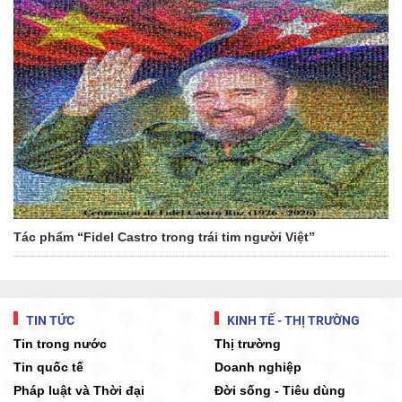
Tác phẩm “Fidel Castro trong trái tim người Việt”
TIN TỨC
KINH TẾ - THỊ TRƯỜNG
Tin trong nước
Thị trường
Tin quốc tế
Doanh nghiệp
Pháp luật và Thời đại
Đời sống - Tiêu dùng