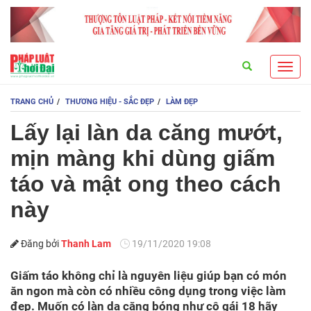
Search
Toggl
navig
TRANG CHỦ
THƯƠNG HIỆU - SẮC ĐẸP
LÀM ĐẸP
Lấy lại làn da căng mướt,
mịn màng khi dùng giấm
táo và mật ong theo cách
này
Đăng bởi
Thanh Lam
19/11/2020 19:08
Giấm táo không chỉ là nguyên liệu giúp bạn có món
ăn ngon mà còn có nhiều công dụng trong việc làm
đẹp. Muốn có làn da căng bóng như cô gái 18 hãy