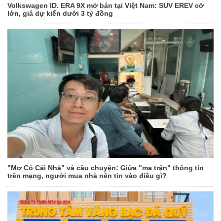
Volkswagen ID. ERA 9X mở bán tại Việt Nam: SUV EREV cỡ
lớn, giá dự kiến dưới 3 tỷ đồng
"Mơ Có Cái Nhà" và câu chuyện: Giữa "ma trận" thông tin
trên mạng, người mua nhà nên tin vào điều gì?