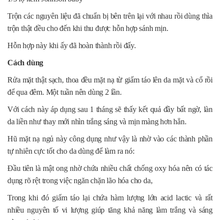
Trộn các nguyên liệu đã chuẩn bị bên trên lại với nhau rồi dùng thìa
trộn thật đều cho đến khi thu được hỗn hợp sánh mịn.
Hỗn hợp này khi ấy đã hoàn thành rồi đấy.
Cách dùng
Rửa mặt thật sạch, thoa đều mặt nạ từ giấm táo lên da mặt và cổ rồi
để qua đêm. Một tuần nên dùng 2 lần.
Với cách này áp dụng sau 1 tháng sẽ thấy kết quả đầy bất ngờ, làn
da liền như thay mới nhìn trắng sáng và mịn màng hơn hẳn.
Hũ mặt nạ ngủ này công dụng như vậy là nhờ vào các thành phần
tự nhiên cực tốt cho da dùng để làm ra nó:
Đầu tiên là mật ong nhờ chứa nhiều chất chống oxy hóa nên có tác
dụng rõ rệt trong việc ngăn chặn lão hóa cho da,
Trong khi đó giấm táo lại chứa hàm lượng lớn acid lactic và rất
nhiều nguyên tố vi lượng giúp tăng khả năng làm trắng và sáng