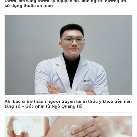
Dược lâm sàng trước kỷ nguyên số: con người hướng tới
sử dụng thuốc an toàn
Khi bác sĩ trở thành người truyền tải tri thức y khoa trên nền
tảng số – Góc nhìn từ Ngô Quang Hồ