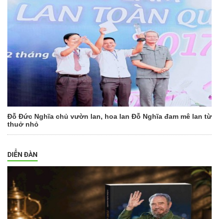
Đỗ Đức Nghĩa chủ vườn lan, hoa lan Đỗ Nghĩa đam mê lan từ
thuở nhỏ
DIỄN ĐÀN