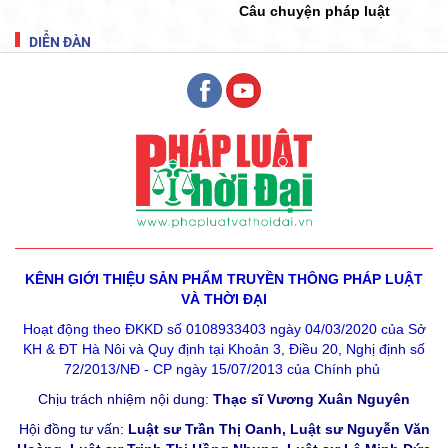
Câu chuyện pháp luật
DIỄN ĐÀN
KÊNH GIỚI THIỆU SẢN PHẨM
TRUYỀN THÔNG PHÁP LUẬT
VÀ THỜI ĐẠI
Hoạt động theo ĐKKD số 0108933403 ngày 04/03/2020 của Sở
KH & ĐT Hà Nôi và Quy định tại Khoản 3, Điều 20, Nghị định số
72/2013/NĐ - CP ngày 15/07/2013 của Chính phủ
Chịu trách nhiệm nội dung:
Thạc sĩ Vương Xuân Nguyên
Hội đồng tư vấn:
Luật sư Trần Thị Oanh, Luật sư Nguyễn Văn