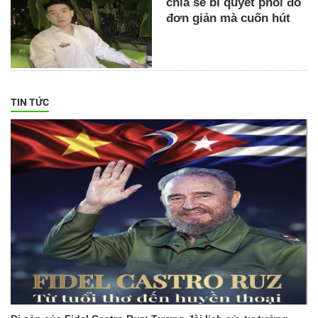
chia sẻ bí quyết phối đồ
đơn giản mà cuốn hút
TIN TỨC