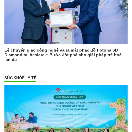
Lễ chuyển giao công nghệ và ra mắt phác đồ Fotona 6D
Diamond tại Aeslatek: Bước đột phá cho giải pháp trẻ hoá
làn da
SỨC KHỎE - Y TẾ