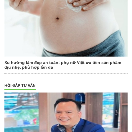
Xu hướng làm đẹp an toàn: phụ nữ Việt ưu tiên sản phẩm
dịu nhẹ, phù hợp làn da
HỎI ĐÁP TƯ VẤN