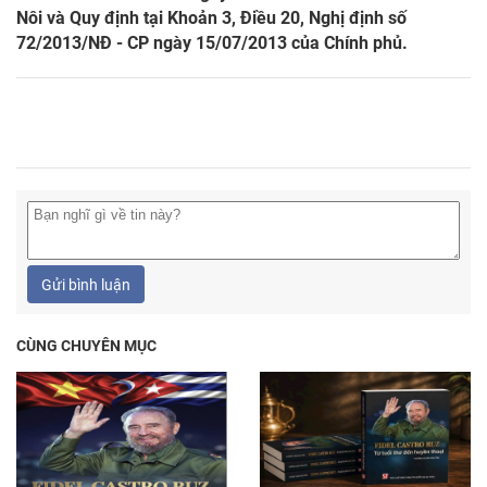
Nôi và Quy định tại Khoản 3, Điều 20, Nghị định số
72/2013/NĐ - CP ngày 15/07/2013 của Chính phủ.
Gửi bình luận
CÙNG CHUYÊN MỤC