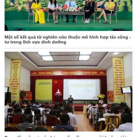
Một số kết quả từ nghiên cứu thuộc mô hình hợp tác công -
tư trong lĩnh vực dinh dưỡng