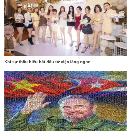
Khi sự thấu hiểu bắt đầu từ việc lắng nghe