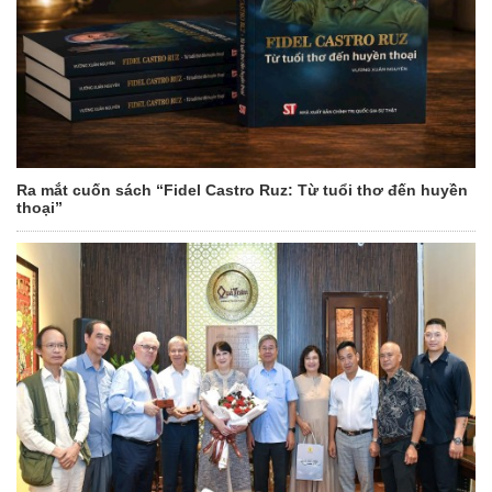
Ra mắt cuốn sách “Fidel Castro Ruz: Từ tuổi thơ đến huyền
thoại”