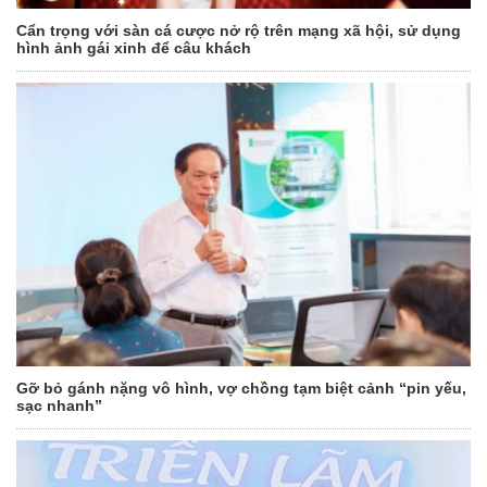
Cẩn trọng với sàn cá cược nở rộ trên mạng xã hội, sử dụng
hình ảnh gái xinh để câu khách
Gỡ bỏ gánh nặng vô hình, vợ chồng tạm biệt cảnh “pin yếu,
sạc nhanh”