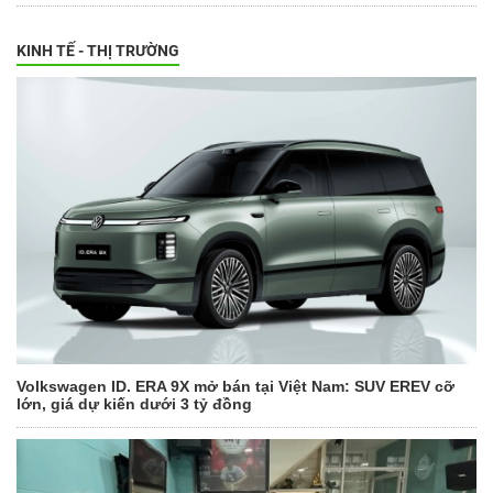
KINH TẾ - THỊ TRƯỜNG
Volkswagen ID. ERA 9X mở bán tại Việt Nam: SUV EREV cỡ
lớn, giá dự kiến dưới 3 tỷ đồng