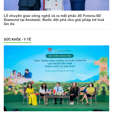
Lễ chuyển giao công nghệ và ra mắt phác đồ Fotona 6D
Diamond tại Aeslatek: Bước đột phá cho giải pháp trẻ hoá
làn da
SỨC KHỎE - Y TẾ