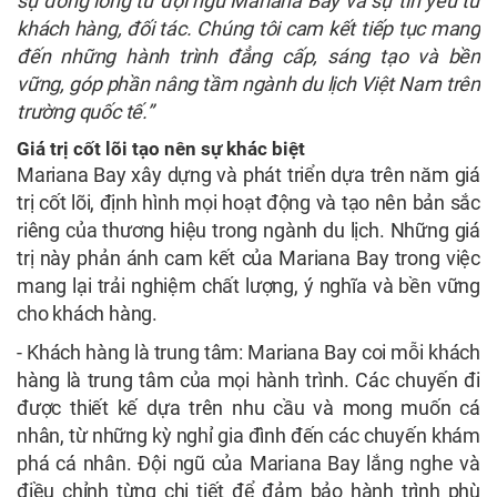
sự đồng lòng từ đội ngũ Mariana Bay và sự tin yêu từ
khách hàng, đối tác. Chúng tôi cam kết tiếp tục mang
đến những hành trình đẳng cấp, sáng tạo và bền
vững, góp phần nâng tầm ngành du lịch Việt Nam trên
trường quốc tế.”
Giá trị cốt lõi tạo nên sự khác biệt
Mariana Bay xây dựng và phát triển dựa trên năm giá
trị cốt lõi, định hình mọi hoạt động và tạo nên bản sắc
riêng của thương hiệu trong ngành du lịch. Những giá
trị này phản ánh cam kết của Mariana Bay trong việc
mang lại trải nghiệm chất lượng, ý nghĩa và bền vững
cho khách hàng.
- Khách hàng là trung tâm: Mariana Bay coi mỗi khách
hàng là trung tâm của mọi hành trình. Các chuyến đi
được thiết kế dựa trên nhu cầu và mong muốn cá
nhân, từ những kỳ nghỉ gia đình đến các chuyến khám
phá cá nhân. Đội ngũ của Mariana Bay lắng nghe và
điều chỉnh từng chi tiết để đảm bảo hành trình phù