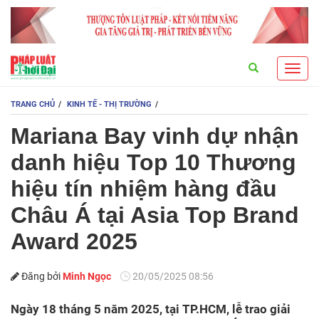
Search
Toggl
navig
TRANG CHỦ
KINH TẾ - THỊ TRƯỜNG
Mariana Bay vinh dự nhận
danh hiệu Top 10 Thương
hiệu tín nhiệm hàng đầu
Châu Á tại Asia Top Brand
Award 2025
Đăng bởi
Minh Ngọc
20/05/2025 08:56
Ngày 18 tháng 5 năm 2025, tại TP.HCM, lễ trao giải