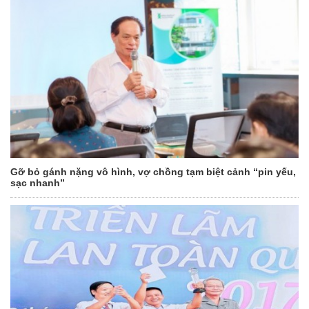
Gỡ bỏ gánh nặng vô hình, vợ chồng tạm biệt cảnh “pin yếu,
sạc nhanh”