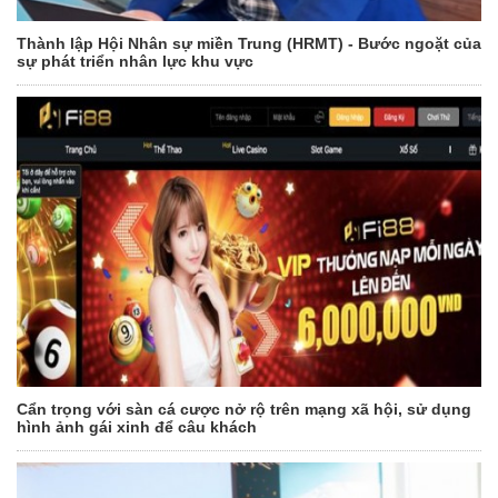
Thành lập Hội Nhân sự miền Trung (HRMT) - Bước ngoặt của
sự phát triển nhân lực khu vực
Cẩn trọng với sàn cá cược nở rộ trên mạng xã hội, sử dụng
hình ảnh gái xinh để câu khách