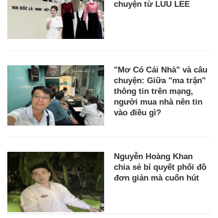
chuyện từ LUU LEE
"Mơ Có Cái Nhà" và câu
chuyện: Giữa "ma trận"
thông tin trên mạng,
người mua nhà nên tin
vào điều gì?
Nguyễn Hoàng Khan
chia sẻ bí quyết phối đồ
đơn giản mà cuốn hút