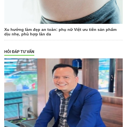
Xu hướng làm đẹp an toàn: phụ nữ Việt ưu tiên sản phẩm
dịu nhẹ, phù hợp làn da
HỎI ĐÁP TƯ VẤN