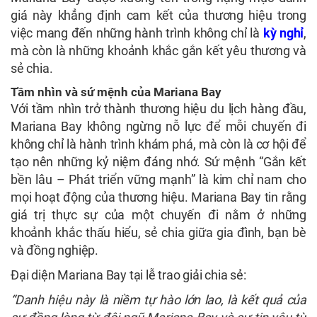
giá này khẳng định cam kết của thương hiệu trong
việc mang đến những hành trình không chỉ là
kỳ nghỉ
,
mà còn là những khoảnh khắc gắn kết yêu thương và
sẻ chia.
Tầm nhìn và sứ mệnh của Mariana Bay
Với tầm nhìn trở thành thương hiệu du lịch hàng đầu,
Mariana Bay không ngừng nỗ lực để mỗi chuyến đi
không chỉ là hành trình khám phá, mà còn là cơ hội để
tạo nên những kỷ niệm đáng nhớ. Sứ mệnh “Gắn kết
bền lâu – Phát triển vững mạnh” là kim chỉ nam cho
mọi hoạt động của thương hiệu. Mariana Bay tin rằng
giá trị thực sự của một chuyến đi nằm ở những
khoảnh khắc thấu hiểu, sẻ chia giữa gia đình, bạn bè
và đồng nghiệp.
Đại diện Mariana Bay tại lễ trao giải chia sẻ:
“Danh hiệu này là niềm tự hào lớn lao, là kết quả của