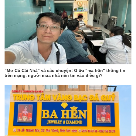
"Mơ Có Cái Nhà" và câu chuyện: Giữa "ma trận" thông tin
trên mạng, người mua nhà nên tin vào điều gì?