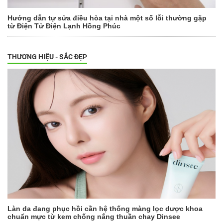
Hướng dẫn tự sửa điều hòa tại nhà một số lỗi thường gặp
từ Điện Tử Điện Lạnh Hồng Phúc
THƯƠNG HIỆU - SẮC ĐẸP
Làn da đang phục hồi cần hệ thống màng lọc dược khoa
chuẩn mực từ kem chống nắng thuần chay Dinsee