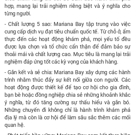
hợp, mang lại trải nghiệm riêng biệt và ý nghĩa cho
từng người.
- Chất lượng 5 sao: Mariana Bay tập trung vào việc
cung cấp dịch vụ đạt tiêu chuẩn quốc tế. Từ chỗ ở, ẩm
thực đến các hoạt động khám phá, mọi yếu tố đều
được lựa chọn và tổ chức cẩn thận để đảm bảo sự
thoải mái và chất lượng cao. Mục tiêu là mang lại trải
nghiệm đáp ứng tốt các kỳ vọng của khách hàng.
- Gắn kết và sẻ chia: Mariana Bay xây dựng các hành
trình nhằm thúc đẩy sự kết nối giữa con người. Các
hoạt động được thiết kế để tạo cơ hội cho gia đình,
bạn bè hoặc đồng nghiệp chia sẻ những khoảnh khắc
ý nghĩa, từ đó tăng cường sự thấu hiểu và gắn bó.
Những chuyến đi không chỉ là hành trình khám phá
địa lý mà còn là cơ hội để làm sâu sắc thêm các mối
quan hệ.