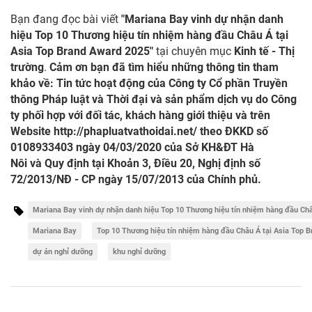
Bạn đang đọc bài viết
"Mariana Bay vinh dự nhận danh
hiệu Top 10 Thương hiệu tín nhiệm hàng đầu Châu Á tại
Asia Top Brand Award 2025"
tại chuyên mục
Kinh tế - Thị
trường
.
Cảm ơn bạn đã tìm hiểu những thông tin tham
khảo về: Tin tức hoạt động của Công ty Cổ phần Truyền
thông Pháp luật và Thời đại và sản phẩm dịch vụ do Công
ty phối hợp với đối tác, khách hàng giới thiệu và trên
Website
http://phapluatvathoidai.net/
theo ĐKKD số
0108933403 ngày 04/03/2020 của Sở KH&ĐT Hà
Nôi và Quy định tại Khoản 3, Điều 20, Nghị định số
72/2013/NĐ - CP ngày 15/07/2013 của Chính phủ.
Mariana Bay vinh dự nhận danh hiệu Top 10 Thương hiệu tín nhiệm hàng đầu Châ
Mariana Bay
Top 10 Thương hiệu tín nhiệm hàng đầu Châu Á tại Asia Top 
dự án nghỉ dưỡng
khu nghỉ dưỡng