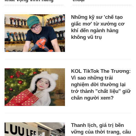
Những kỹ sư 'chế tạo
giấc mơ' từ xưởng cơ
khí đến ngành hàng
không vũ trụ
KOL TikTok The Trương:
Vì sao những trải
nghiệm đời thường lại
trở thành "chất liệu" giữ
chân người xem?
Thanh lịch, giá trị bền
vững của thời trang, câu