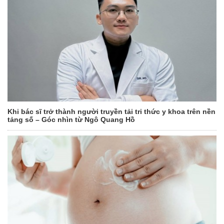
Khi bác sĩ trở thành người truyền tải tri thức y khoa trên nền
tảng số – Góc nhìn từ Ngô Quang Hồ