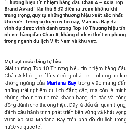
“Thương hiệu tín nhiệm hàng đầu Châu Á – Asia Top
Brand Award” lần thứ 8 đã diễn ra trong không khí
trang trọng, quy tụ những thương hiệu xuất sắc nhất
khu vực. Trong sự kiện uy tín này, Mariana Bay đã
vinh dự được vinh danh trong Top 10 Thương hiệu tín
nhiệm hàng đầu Châu Á, khẳng định vị thế tiên phong
trong ngành du lịch Việt Nam và khu vực.
Một cột mốc đáng tự hào
Giải thưởng Top 10 Thương hiệu tín nhiệm hàng đầu
Châu Á không chỉ là sự công nhận cho những nỗ lực
không ngừng của
Mariana Bay
trong việc mang đến
những trải nghiệm du lịch đẳng cấp, mà còn là minh
chứng cho niềm tin mà khách hàng, đối tác và cộng
đồng dành cho thương hiệu. Đây là dấu ấn quan trọng,
đánh dấu hành trình phát triển bền vững và khát vọng
vươn xa của Mariana Bay trên bản đồ du lịch trong
nước và quốc tế.