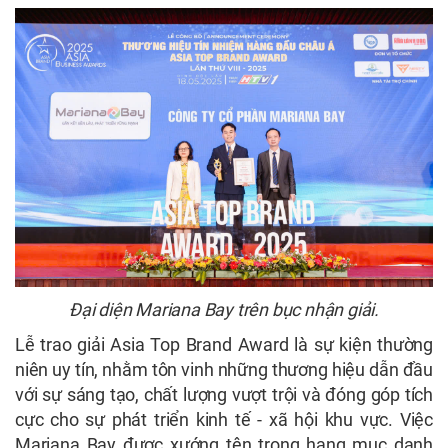
Đại diện Mariana Bay trên bục nhận giải.
Lễ trao giải Asia Top Brand Award là sự kiện thường
niên uy tín, nhằm tôn vinh những thương hiệu dẫn đầu
với sự sáng tạo, chất lượng vượt trội và đóng góp tích
cực cho sự phát triển kinh tế - xã hội khu vực. Việc
Mariana Bay được xướng tên trong hạng mục danh