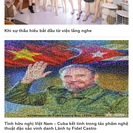
Khi sự thấu hiểu bắt đầu từ việc lắng nghe
Tình hữu nghị Việt Nam – Cuba kết tinh trong tác phẩm nghệ
thuật đặc sắc vinh danh Lãnh tụ Fidel Castro