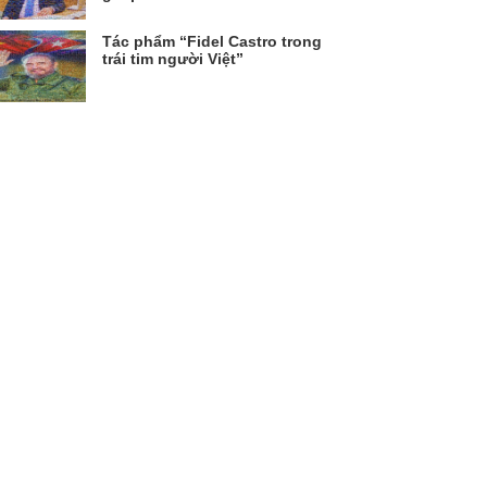
Tác phẩm “Fidel Castro trong
trái tim người Việt”