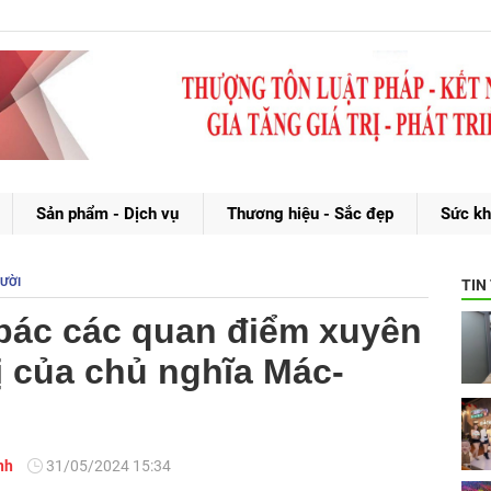
Sản phẩm - Dịch vụ
Thương hiệu - Sắc đẹp
Sức kh
GƯỜI
TIN
bác các quan điểm xuyên
rị của chủ nghĩa Mác-
nh
31/05/2024 15:34