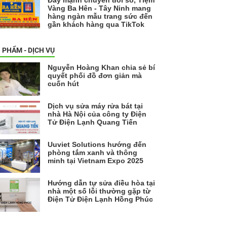
Vàng Ba Hên - Tây Ninh mang
hàng ngàn mẫu trang sức đến
gần khách hàng qua TikTok
 PHẨM - DỊCH VỤ
Nguyễn Hoàng Khan chia sẻ bí
quyết phối đồ đơn giản mà
cuốn hút
Dịch vụ sửa máy rửa bát tại
nhà Hà Nội của công ty Điện
Tử Điện Lạnh Quang Tiến
Uuviet Solutions hướng đến
phòng tắm xanh và thông
minh tại Vietnam Expo 2025
Hướng dẫn tự sửa điều hòa tại
nhà một số lỗi thường gặp từ
Điện Tử Điện Lạnh Hồng Phúc