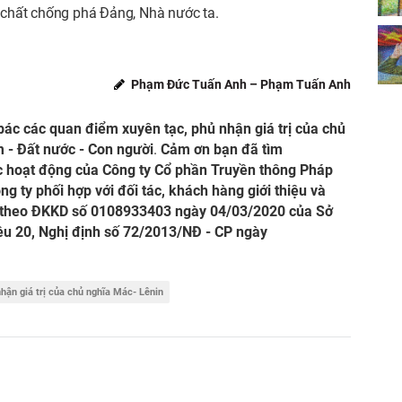
n chất chống phá Đảng, Nhà nước ta.
Phạm Đức Tuấn Anh – Phạm Tuấn Anh
bác các quan điểm xuyên tạc, phủ nhận giá trị của chủ
 - Đất nước - Con người
.
Cảm ơn bạn đã tìm
ức hoạt động của Công ty Cổ phần Truyền thông Pháp
ng ty phối hợp với đối tác, khách hàng giới thiệu và
theo ĐKKD số 0108933403 ngày 04/03/2020 của Sở
ều 20, Nghị định số 72/2013/NĐ - CP ngày
hận giá trị của chủ nghĩa Mác- Lênin