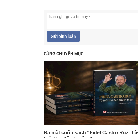
Gửi bình luận
CÙNG CHUYÊN MỤC
Ra mắt cuốn sách “Fidel Castro Ruz: Từ