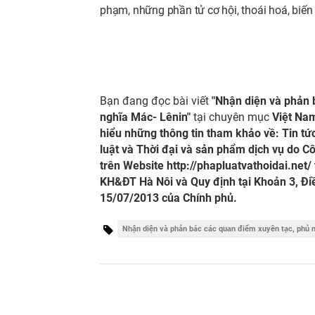
phạm, những phần tử cơ hội, thoái hoá, biế
Bạn đang đọc bài viết
"Nhận diện và phản 
nghĩa Mác- Lênin"
tại chuyên mục
Việt Nam
hiểu những thông tin tham khảo về: Tin t
luật và Thời đại và sản phẩm dịch vụ do Cô
trên Website
http://phapluatvathoidai.net/
KH&ĐT Hà Nôi và Quy định tại Khoản 3, Đi
15/07/2013 của Chính phủ.
Nhận diện và phản bác các quan điểm xuyên tạc, phủ n