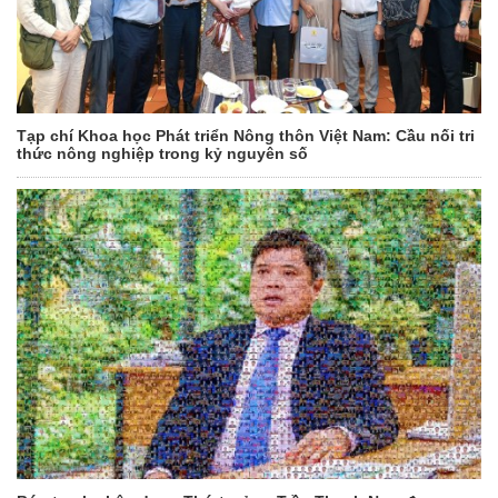
Tạp chí Khoa học Phát triển Nông thôn Việt Nam: Cầu nối tri
thức nông nghiệp trong kỷ nguyên số