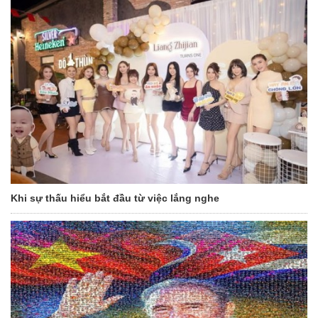
Khi sự thấu hiểu bắt đầu từ việc lắng nghe