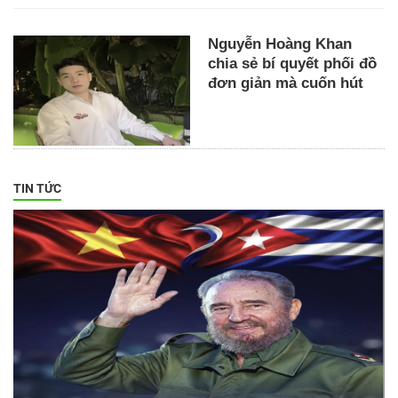
Nguyễn Hoàng Khan
chia sẻ bí quyết phối đồ
đơn giản mà cuốn hút
TIN TỨC