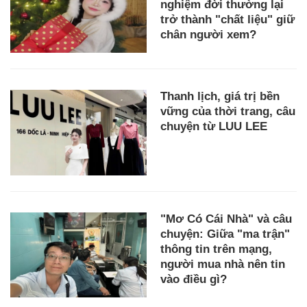
nghiệm đời thường lại
trở thành "chất liệu" giữ
chân người xem?
Thanh lịch, giá trị bền
vững của thời trang, câu
chuyện từ LUU LEE
"Mơ Có Cái Nhà" và câu
chuyện: Giữa "ma trận"
thông tin trên mạng,
người mua nhà nên tin
vào điều gì?