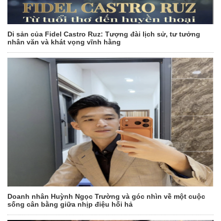
Di sản của Fidel Castro Ruz: Tượng đài lịch sử, tư tưởng
nhân văn và khát vọng vĩnh hằng
Doanh nhân Huỳnh Ngọc Trường và góc nhìn về một cuộc
sống cân bằng giữa nhịp điệu hối hả