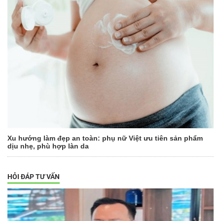
Xu hướng làm đẹp an toàn: phụ nữ Việt ưu tiên sản phẩm
dịu nhẹ, phù hợp làn da
HỎI ĐÁP TƯ VẤN