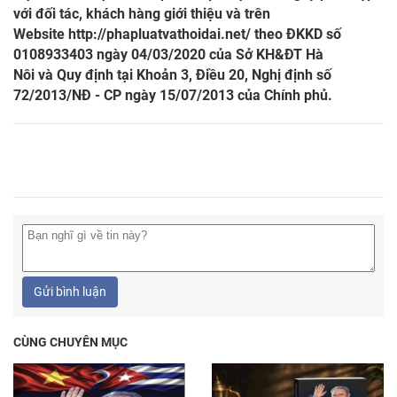
với đối tác, khách hàng giới thiệu và trên
Website
http://phapluatvathoidai.net/
theo ĐKKD số
0108933403 ngày 04/03/2020 của Sở KH&ĐT Hà
Nôi và Quy định tại Khoản 3, Điều 20, Nghị định số
72/2013/NĐ - CP ngày 15/07/2013 của Chính phủ.
Gửi bình luận
CÙNG CHUYÊN MỤC