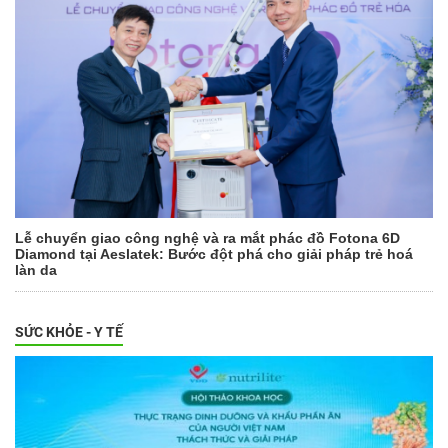
Lễ chuyển giao công nghệ và ra mắt phác đồ Fotona 6D
Diamond tại Aeslatek: Bước đột phá cho giải pháp trẻ hoá
làn da
SỨC KHỎE - Y TẾ