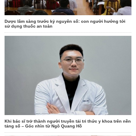
Dược lâm sàng trước kỷ nguyên số: con người hướng tới
sử dụng thuốc an toàn
Khi bác sĩ trở thành người truyền tải tri thức y khoa trên nền
tảng số – Góc nhìn từ Ngô Quang Hồ