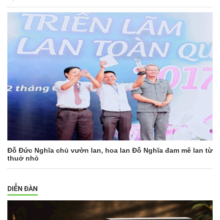
Đỗ Đức Nghĩa chủ vườn lan, hoa lan Đỗ Nghĩa đam mê lan từ
thuở nhỏ
DIỄN ĐÀN