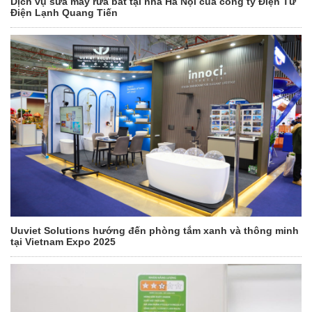
Dịch vụ sửa máy rửa bát tại nhà Hà Nội của công ty Điện Tử
Điện Lạnh Quang Tiến
Uuviet Solutions hướng đến phòng tắm xanh và thông minh
tại Vietnam Expo 2025