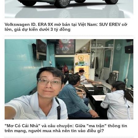
Volkswagen ID. ERA 9X mở bán tại Việt Nam: SUV EREV cỡ
lớn, giá dự kiến dưới 3 tỷ đồng
"Mơ Có Cái Nhà" và câu chuyện: Giữa "ma trận" thông tin
trên mạng, người mua nhà nên tin vào điều gì?