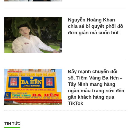
Nguyễn Hoàng Khan
chia sẻ bí quyết phối đồ
đơn giản mà cuốn hút
Đẩy mạnh chuyển đổi
số, Tiệm Vàng Ba Hên -
Tây Ninh mang hàng
ngàn mẫu trang sức đến
gần khách hàng qua
TikTok
TIN TỨC