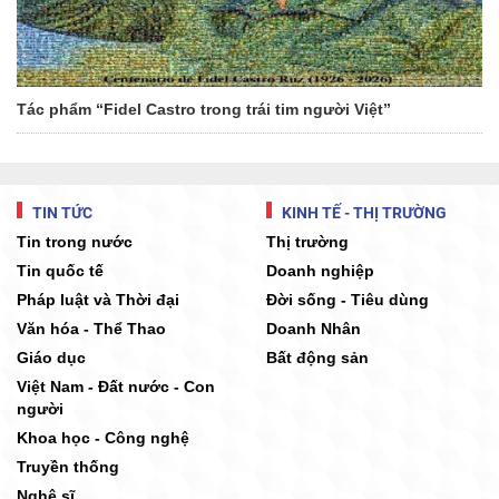
Tác phẩm “Fidel Castro trong trái tim người Việt”
TIN TỨC
KINH TẾ - THỊ TRƯỜNG
Tin trong nước
Thị trường
Tin quốc tế
Doanh nghiệp
Pháp luật và Thời đại
Đời sống - Tiêu dùng
Văn hóa - Thể Thao
Doanh Nhân
Giáo dục
Bất động sản
Việt Nam - Đất nước - Con
người
Khoa học - Công nghệ
Truyền thống
Nghệ sĩ