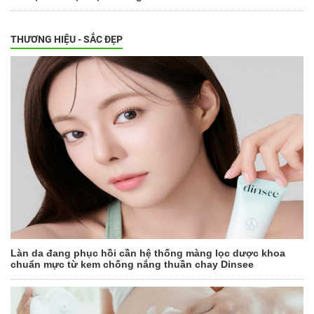
THƯƠNG HIỆU - SẮC ĐẸP
Làn da đang phục hồi cần hệ thống màng lọc dược khoa
chuẩn mực từ kem chống nắng thuần chay Dinsee