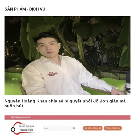
SẢN PHẨM - DỊCH VỤ
Nguyễn Hoàng Khan chia sẻ bí quyết phối đồ đơn giản mà
cuốn hút