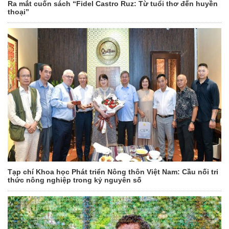
Ra mắt cuốn sách “Fidel Castro Ruz: Từ tuổi thơ đến huyền
thoại”
Tạp chí Khoa học Phát triển Nông thôn Việt Nam: Cầu nối tri
thức nông nghiệp trong kỷ nguyên số