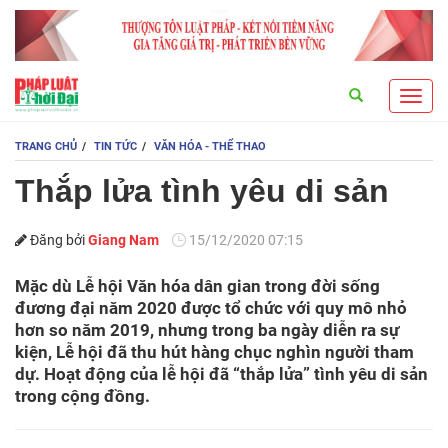
Search
Toggl
navig
TRANG CHỦ
TIN TỨC
VĂN HÓA - THỂ THAO
Thắp lửa tình yêu di sản
Đăng bởi
Giang Nam
15/12/2020 07:15
Mặc dù Lễ hội Văn hóa dân gian trong đời sống
đương đại năm 2020 được tổ chức với quy mô nhỏ
hơn so năm 2019, nhưng trong ba ngày diễn ra sự
kiện, Lễ hội đã thu hút hàng chục nghìn người tham
dự. Hoạt động của lễ hội đã “thắp lửa” tình yêu di sản
trong cộng đồng.