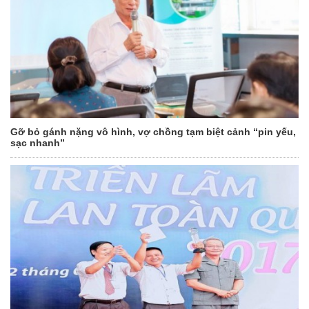
Gỡ bỏ gánh nặng vô hình, vợ chồng tạm biệt cảnh “pin yếu,
sạc nhanh”