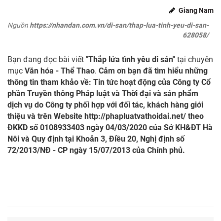
Giang Nam
Nguồn
https://nhandan.com.vn/di-san/thap-lua-tinh-yeu-di-san-
628058/
Bạn đang đọc bài viết
"Thắp lửa tình yêu di sản"
tại chuyên
mục
Văn hóa - Thể Thao
.
Cảm ơn bạn đã tìm hiểu những
thông tin tham khảo về: Tin tức hoạt động của Công ty Cổ
phần Truyền thông Pháp luật và Thời đại và sản phẩm
dịch vụ do Công ty phối hợp với đối tác, khách hàng giới
thiệu và trên Website
http://phapluatvathoidai.net/
theo
ĐKKD số 0108933403 ngày 04/03/2020 của Sở KH&ĐT Hà
Nôi và Quy định tại Khoản 3, Điều 20, Nghị định số
72/2013/NĐ - CP ngày 15/07/2013 của Chính phủ.