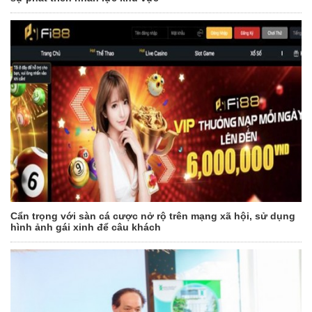
Cẩn trọng với sàn cá cược nở rộ trên mạng xã hội, sử dụng
hình ảnh gái xinh để câu khách