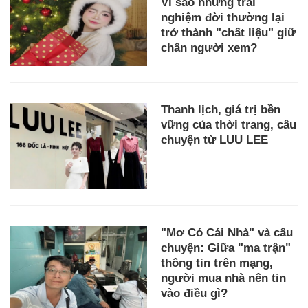
Vì sao những trải
nghiệm đời thường lại
trở thành "chất liệu" giữ
chân người xem?
Thanh lịch, giá trị bền
vững của thời trang, câu
chuyện từ LUU LEE
"Mơ Có Cái Nhà" và câu
chuyện: Giữa "ma trận"
thông tin trên mạng,
người mua nhà nên tin
vào điều gì?