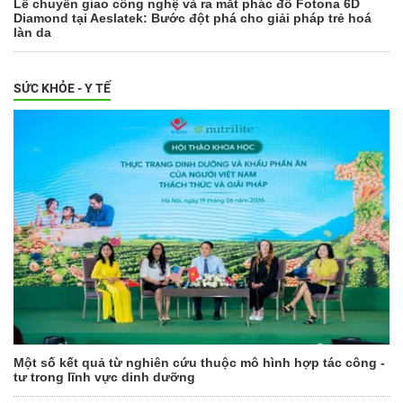
Lễ chuyển giao công nghệ và ra mắt phác đồ Fotona 6D
Diamond tại Aeslatek: Bước đột phá cho giải pháp trẻ hoá
làn da
SỨC KHỎE - Y TẾ
Một số kết quả từ nghiên cứu thuộc mô hình hợp tác công -
tư trong lĩnh vực dinh dưỡng