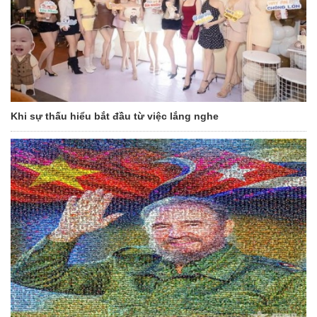
Khi sự thấu hiểu bắt đầu từ việc lắng nghe