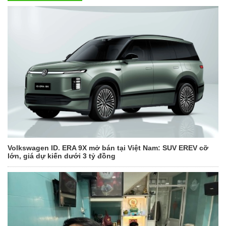
Volkswagen ID. ERA 9X mở bán tại Việt Nam: SUV EREV cỡ
lớn, giá dự kiến dưới 3 tỷ đồng