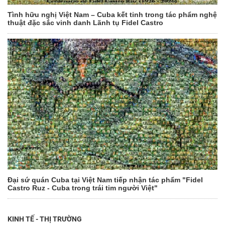
Tình hữu nghị Việt Nam – Cuba kết tinh trong tác phẩm nghệ
thuật đặc sắc vinh danh Lãnh tụ Fidel Castro
Đại sứ quán Cuba tại Việt Nam tiếp nhận tác phẩm "Fidel
Castro Ruz - Cuba trong trái tim người Việt"
KINH TẾ - THỊ TRƯỜNG