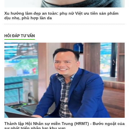
Xu hướng làm đẹp an toàn: phụ nữ Việt ưu tiên sản phẩm
dịu nhẹ, phù hợp làn da
HỎI ĐÁP TƯ VẤN
Thành lập Hội Nhân sự miền Trung (HRMT) - Bước ngoặt của
sự phát triển nhân lực khu vực