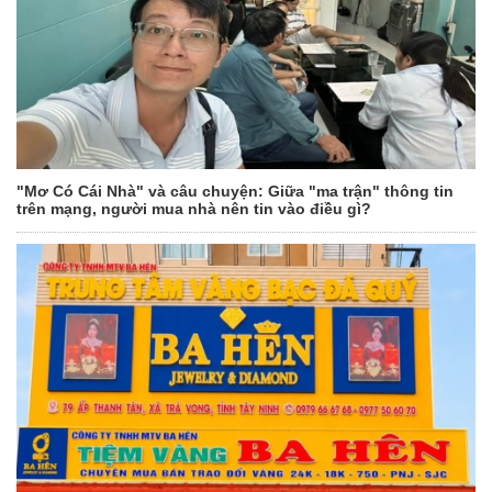
"Mơ Có Cái Nhà" và câu chuyện: Giữa "ma trận" thông tin
trên mạng, người mua nhà nên tin vào điều gì?