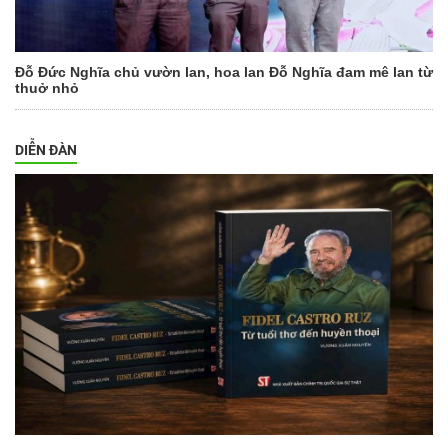
Đỗ Đức Nghĩa chủ vườn lan, hoa lan Đỗ Nghĩa đam mê lan từ
thuở nhỏ
DIỄN ĐÀN