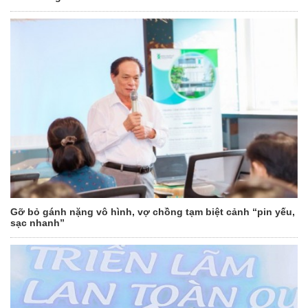
Gỡ bỏ gánh nặng vô hình, vợ chồng tạm biệt cảnh “pin yếu,
sạc nhanh”