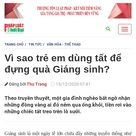
Search
Toggl
navig
TRANG CHỦ
TIN TỨC
VĂN HÓA - THỂ THAO
Vì sao trẻ em dùng tất để
đựng quà Giáng sinh?
Đăng bởi
Thu Trang
15/12/2020 07:41
Theo truyền thuyết, một gia đình nghèo bất ngờ nhận
những đồng vàng ai đó ném qua ống khói, tiền rơi vào
những chiếc tất treo trên lò sưởi.
Giáng sinh là một ngày lễ lớn chứa đầy những truyền thống như