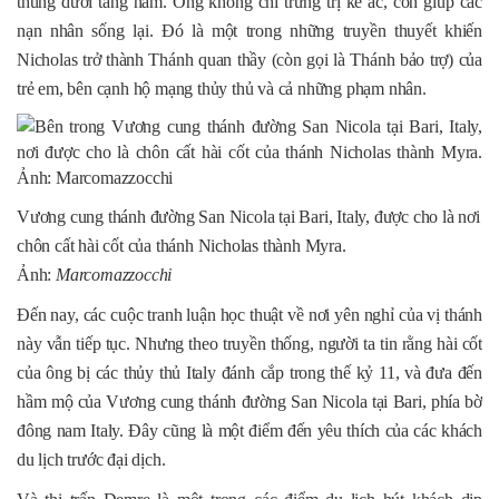
thùng dưới tầng hầm. Ông không chỉ trừng trị kẻ ác, còn giúp các
nạn nhân sống lại. Đó là một trong những truyền thuyết khiến
Nicholas trở thành Thánh quan thầy (còn gọi là Thánh bảo trợ) của
trẻ em, bên cạnh hộ mạng thủy thủ và cả những phạm nhân.
Vương cung thánh đường San Nicola tại Bari, Italy, được cho là nơi
chôn cất hài cốt của thánh Nicholas thành Myra.
Ảnh:
Marcomazzocchi
Đến nay, các cuộc tranh luận học thuật về nơi yên nghỉ của vị thánh
này vẫn tiếp tục. Nhưng theo truyền thống, người ta tin rằng hài cốt
của ông bị các thủy thủ Italy đánh cắp trong thế kỷ 11, và đưa đến
hầm mộ của Vương cung thánh đường San Nicola tại Bari, phía bờ
đông nam Italy. Đây cũng là một điểm đến yêu thích của các khách
du lịch trước đại dịch.