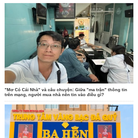
"Mơ Có Cái Nhà" và câu chuyện: Giữa "ma trận" thông tin
trên mạng, người mua nhà nên tin vào điều gì?