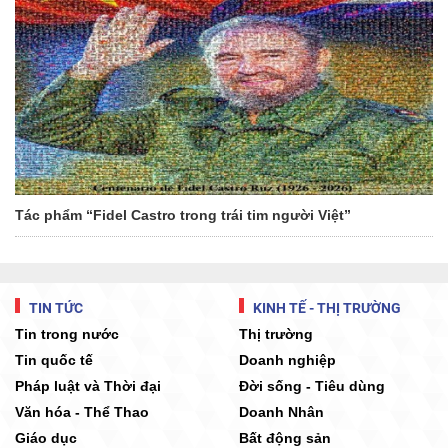
Tác phẩm “Fidel Castro trong trái tim người Việt”
TIN TỨC
KINH TẾ - THỊ TRƯỜNG
Tin trong nước
Thị trường
Tin quốc tế
Doanh nghiệp
Pháp luật và Thời đại
Đời sống - Tiêu dùng
Văn hóa - Thể Thao
Doanh Nhân
Giáo dục
Bất động sản