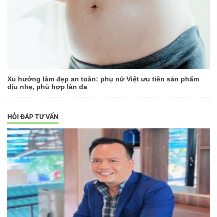
Xu hướng làm đẹp an toàn: phụ nữ Việt ưu tiên sản phẩm
dịu nhẹ, phù hợp làn da
HỎI ĐÁP TƯ VẤN