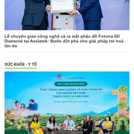
Lễ chuyển giao công nghệ và ra mắt phác đồ Fotona 6D
Diamond tại Aeslatek: Bước đột phá cho giải pháp trẻ hoá
làn da
SỨC KHỎE - Y TẾ