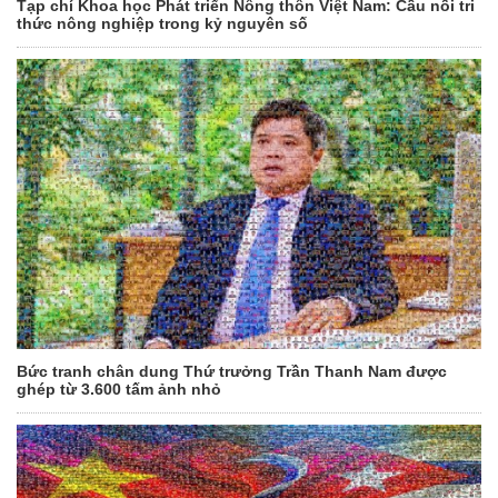
Tạp chí Khoa học Phát triển Nông thôn Việt Nam: Cầu nối tri
thức nông nghiệp trong kỷ nguyên số
Bức tranh chân dung Thứ trưởng Trần Thanh Nam được
ghép từ 3.600 tấm ảnh nhỏ