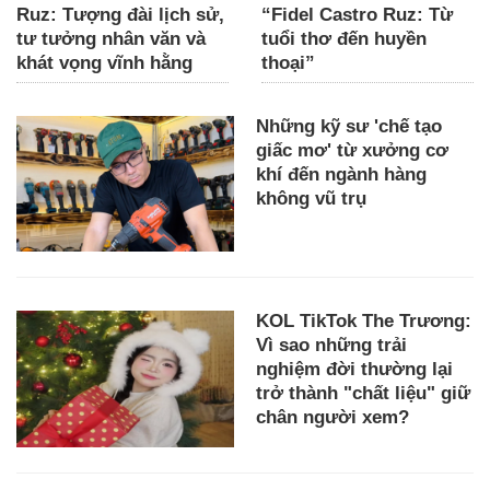
Ruz: Tượng đài lịch sử,
“Fidel Castro Ruz: Từ
tư tưởng nhân văn và
tuổi thơ đến huyền
khát vọng vĩnh hằng
thoại”
Những kỹ sư 'chế tạo
giấc mơ' từ xưởng cơ
khí đến ngành hàng
không vũ trụ
KOL TikTok The Trương:
Vì sao những trải
nghiệm đời thường lại
trở thành "chất liệu" giữ
chân người xem?