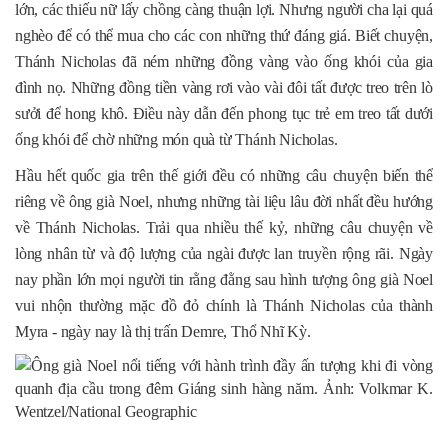
lớn, các thiếu nữ lấy chồng càng thuận lợi. Nhưng người cha lại quá
nghèo để có thể mua cho các con những thứ đáng giá. Biết chuyện,
Thánh Nicholas đã ném những đồng vàng vào ống khói của gia
đình nọ. Những đồng tiền vàng rơi vào vài đôi tất được treo trên lò
sưởi để hong khô. Điều này dẫn đến phong tục trẻ em treo tất dưới
ống khói để chờ những món quà từ Thánh Nicholas.
Hầu hết quốc gia trên thế giới đều có những câu chuyện biến thể
riêng về ông già Noel, nhưng những tài liệu lâu đời nhất đều hướng
về Thánh Nicholas. Trải qua nhiều thế kỷ, những câu chuyện về
lòng nhân từ và độ lượng của ngài được lan truyền rộng rãi. Ngày
nay phần lớn mọi người tin rằng đằng sau hình tượng ông già Noel
vui nhộn thường mặc đồ đỏ chính là Thánh Nicholas của thành
Myra - ngày nay là thị trấn Demre, Thổ Nhĩ Kỳ.