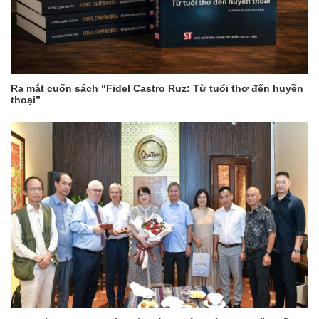
Ra mắt cuốn sách “Fidel Castro Ruz: Từ tuổi thơ đến huyền
thoại”