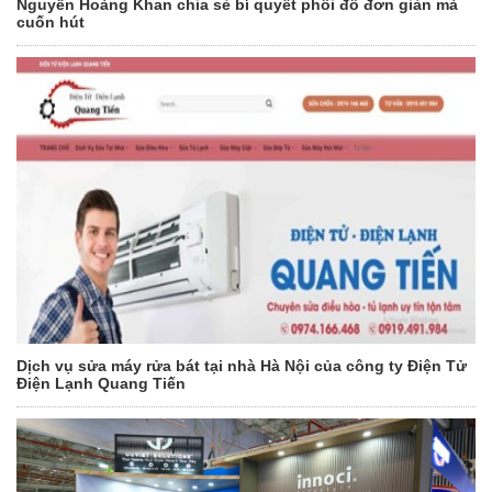
Nguyễn Hoàng Khan chia sẻ bí quyết phối đồ đơn giản mà
cuốn hút
Dịch vụ sửa máy rửa bát tại nhà Hà Nội của công ty Điện Tử
Điện Lạnh Quang Tiến