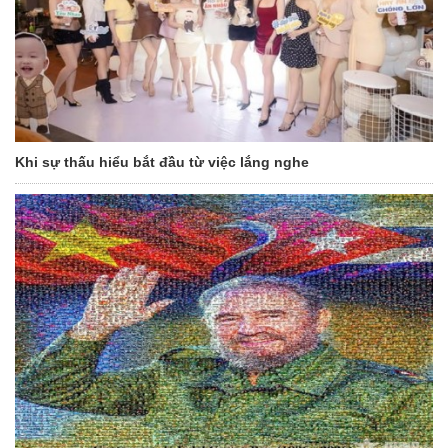
Khi sự thấu hiểu bắt đầu từ việc lắng nghe