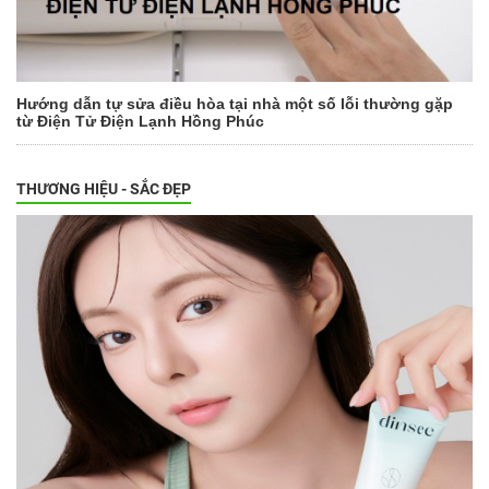
Hướng dẫn tự sửa điều hòa tại nhà một số lỗi thường gặp
từ Điện Tử Điện Lạnh Hồng Phúc
THƯƠNG HIỆU - SẮC ĐẸP