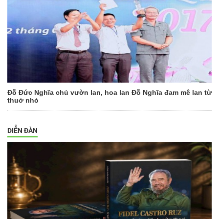
Đỗ Đức Nghĩa chủ vườn lan, hoa lan Đỗ Nghĩa đam mê lan từ
thuở nhỏ
DIỄN ĐÀN