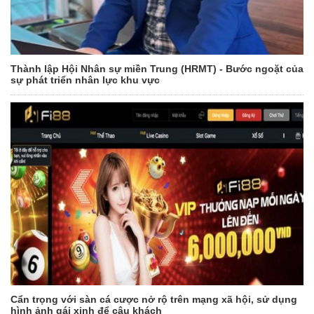
Thành lập Hội Nhân sự miền Trung (HRMT) - Bước ngoặt của
sự phát triển nhân lực khu vực
Cẩn trọng với sàn cá cược nở rộ trên mạng xã hội, sử dụng
hình ảnh gái xinh để câu khách