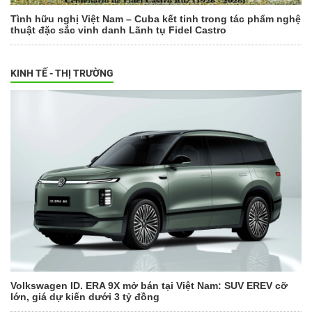
Tình hữu nghị Việt Nam – Cuba kết tinh trong tác phẩm nghệ
thuật đặc sắc vinh danh Lãnh tụ Fidel Castro
KINH TẾ - THỊ TRƯỜNG
Volkswagen ID. ERA 9X mở bán tại Việt Nam: SUV EREV cỡ
lớn, giá dự kiến dưới 3 tỷ đồng