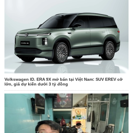
Volkswagen ID. ERA 9X mở bán tại Việt Nam: SUV EREV cỡ
lớn, giá dự kiến dưới 3 tỷ đồng