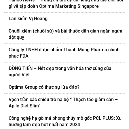
gì về tập đoàn Optima Marketing Singapore
Lan kiếm Vị Hoàng
Chuối xiêm (chuối sứ) và bài thuốc dân gian ngăn ngừa
đột quỵ
Công ty TNHH dược phẩm Thanh Mong Pharma chinh
phục FDA
ĐỒNG TIẾN – Nét đẹp trong văn hóa thờ cúng của
người Việt
Optima Group có thực sự lừa đảo?
Vạch trần các chiêu trò hạ bệ “ Thạch táo giảm cân –
Aplle Diet Slim”
Công nghệ hạ gò má phong thủy mô gốc PCL PLUS: Xu
hướng làm đẹp hot nhất năm 2024