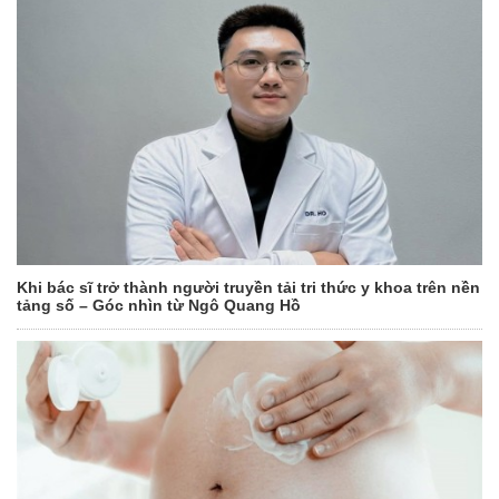
Khi bác sĩ trở thành người truyền tải tri thức y khoa trên nền
tảng số – Góc nhìn từ Ngô Quang Hồ