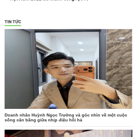
TIN TỨC
Doanh nhân Huỳnh Ngọc Trường và góc nhìn về một cuộc
sống cân bằng giữa nhịp điệu hối hả