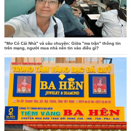
"Mơ Có Cái Nhà" và câu chuyện: Giữa "ma trận" thông tin
trên mạng, người mua nhà nên tin vào điều gì?