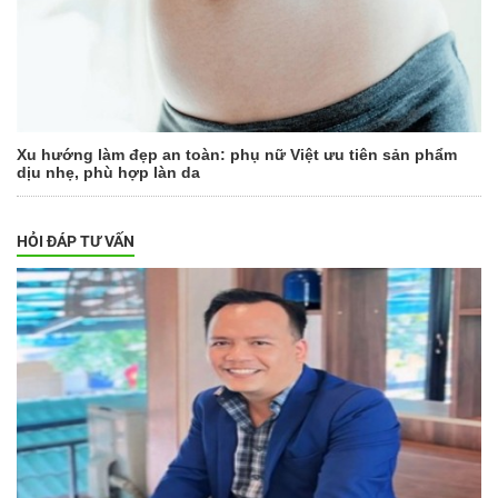
Xu hướng làm đẹp an toàn: phụ nữ Việt ưu tiên sản phẩm
dịu nhẹ, phù hợp làn da
HỎI ĐÁP TƯ VẤN