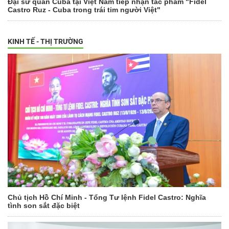
Đại sứ quán Cuba tại Việt Nam tiếp nhận tác phẩm "Fidel
Castro Ruz - Cuba trong trái tim người Việt"
KINH TẾ - THỊ TRƯỜNG
Chủ tịch Hồ Chí Minh - Tổng Tư lệnh Fidel Castro: Nghĩa
tình son sắt đặc biệt