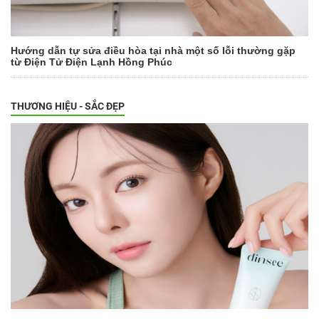
Hướng dẫn tự sửa điều hòa tại nhà một số lỗi thường gặp
từ Điện Tử Điện Lạnh Hồng Phúc
THƯƠNG HIỆU - SẮC ĐẸP