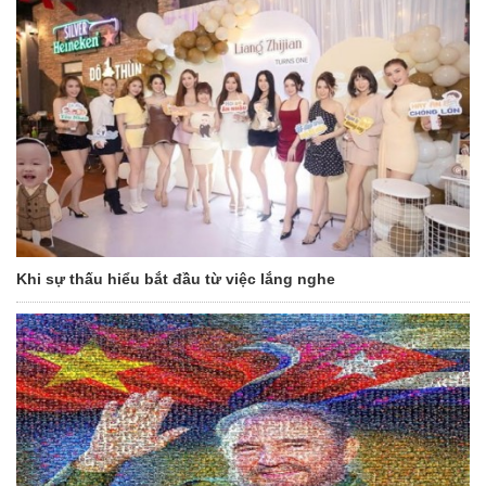
Khi sự thấu hiểu bắt đầu từ việc lắng nghe