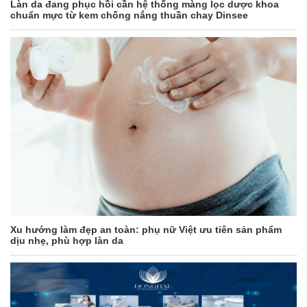
Làn da đang phục hồi cần hệ thống màng lọc dược khoa
chuẩn mực từ kem chống nắng thuần chay Dinsee
Xu hướng làm đẹp an toàn: phụ nữ Việt ưu tiên sản phẩm
dịu nhẹ, phù hợp làn da