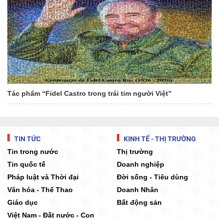
Tác phẩm “Fidel Castro trong trái tim người Việt”
TIN TỨC
KINH TẾ - THỊ TRƯỜNG
Tin trong nước
Thị trường
Tin quốc tế
Doanh nghiệp
Pháp luật và Thời đại
Đời sống - Tiêu dùng
Văn hóa - Thể Thao
Doanh Nhân
Giáo dục
Bất động sản
Việt Nam - Đất nước - Con