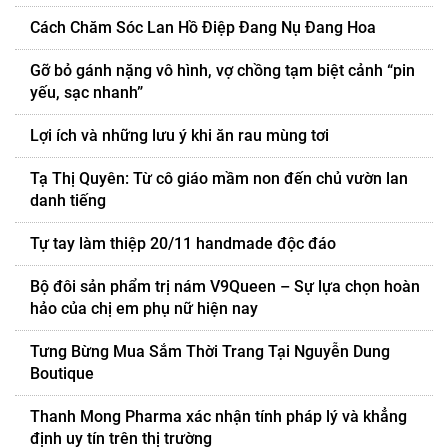
Cách Chăm Sóc Lan Hồ Điệp Đang Nụ Đang Hoa
Gỡ bỏ gánh nặng vô hình, vợ chồng tạm biệt cảnh “pin
yếu, sạc nhanh”
Lợi ích và những lưu ý khi ăn rau mùng tơi
Tạ Thị Quyên: Từ cô giáo mầm non đến chủ vườn lan
danh tiếng
Tự tay làm thiệp 20/11 handmade độc đáo
Bộ đôi sản phẩm trị nám V9Queen – Sự lựa chọn hoàn
hảo của chị em phụ nữ hiện nay
Tưng Bừng Mua Sắm Thời Trang Tại Nguyễn Dung
Boutique
Thanh Mong Pharma xác nhận tính pháp lý và khẳng
định uy tín trên thị trường