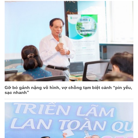
Gỡ bỏ gánh nặng vô hình, vợ chồng tạm biệt cảnh “pin yếu,
sạc nhanh”