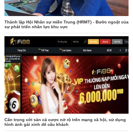
Thành lập Hội Nhân sự miền Trung (HRMT) - Bước ngoặt của
sự phát triển nhân lực khu vực
Cẩn trọng với sàn cá cược nở rộ trên mạng xã hội, sử dụng
hình ảnh gái xinh để câu khách