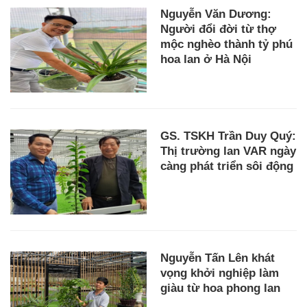
Nguyễn Văn Dương:
Người đổi đời từ thợ
mộc nghèo thành tỷ phú
hoa lan ở Hà Nội
GS. TSKH Trần Duy Quý:
Thị trường lan VAR ngày
càng phát triển sôi động
Nguyễn Tấn Lên khát
vọng khởi nghiệp làm
giàu từ hoa phong lan