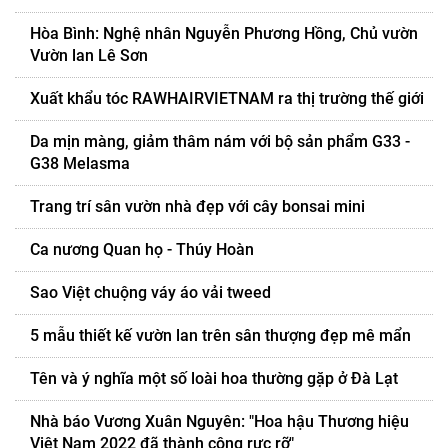
Hòa Bình: Nghệ nhân Nguyễn Phương Hồng, Chủ vườn
Vườn lan Lê Sơn
Xuất khẩu tóc RAWHAIRVIETNAM ra thị trường thế giới
Da mịn màng, giảm thâm nám với bộ sản phẩm G33 -
G38 Melasma
Trang trí sân vườn nhà đẹp với cây bonsai mini
Ca nương Quan họ - Thúy Hoàn
Sao Việt chuộng váy áo vải tweed
5 mẫu thiết kế vườn lan trên sân thượng đẹp mê mẩn
Tên và ý nghĩa một số loài hoa thường gặp ở Đà Lạt
Nhà báo Vương Xuân Nguyên: "Hoa hậu Thương hiệu
Việt Nam 2022 đã thành công rực rỡ"