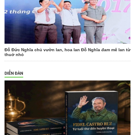
Đỗ Đức Nghĩa chủ vườn lan, hoa lan Đỗ Nghĩa đam mê lan từ
thuở nhỏ
DIỄN ĐÀN