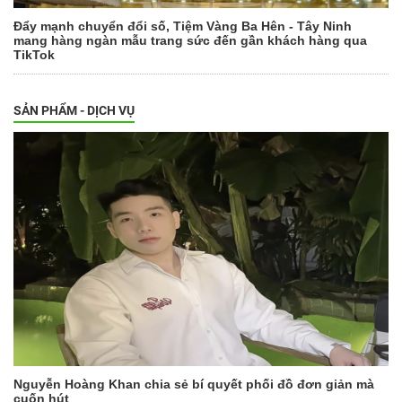
Đẩy mạnh chuyển đổi số, Tiệm Vàng Ba Hên - Tây Ninh
mang hàng ngàn mẫu trang sức đến gần khách hàng qua
TikTok
SẢN PHẨM - DỊCH VỤ
Nguyễn Hoàng Khan chia sẻ bí quyết phối đồ đơn giản mà
cuốn hút