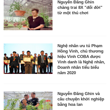
Nguyễn Đăng Ghin
chàng trai 8X "đổi đời"
từ một thú chơi
Nghệ nhân ưu tú Phạm
Hồng Vinh, chủ thương
hiệu Vinh COBA được
Vinh danh là Nghệ nhân,
Doanh nhân tiểu biểu
năm 2020
Nguyễn Đăng Ghin và
câu chuyện khởi nghiệp
bằng hoa lan