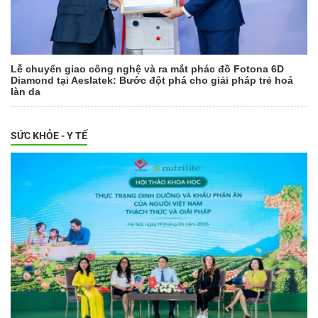
Lễ chuyển giao công nghệ và ra mắt phác đồ Fotona 6D
Diamond tại Aeslatek: Bước đột phá cho giải pháp trẻ hoá
làn da
SỨC KHỎE - Y TẾ