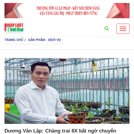
Search
Toggl
navig
TRANG CHỦ
SẢN PHẨM - DỊCH VỤ
Dương Văn Lập: Chàng trai 8X bất ngờ chuyển