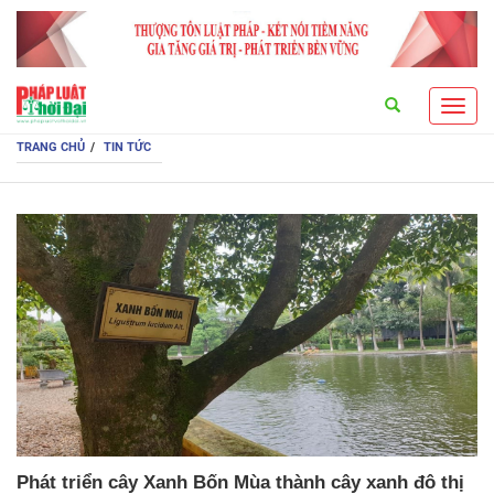
Search
Toggl
navig
TRANG CHỦ
TIN TỨC
Phát triển cây Xanh Bốn Mùa thành cây xanh đô thị