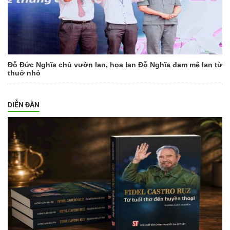
Đỗ Đức Nghĩa chủ vườn lan, hoa lan Đỗ Nghĩa đam mê lan từ
thuở nhỏ
DIỄN ĐÀN