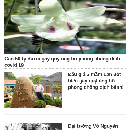
Gần 50 tỷ được gây quỹ ủng hộ phòng chống dịch
covid 19
Đấu giá 2 mầm Lan đột
biến gây quỹ ủng hộ
phòng chống dịch bệnh!
Đại tướng Võ Nguyên