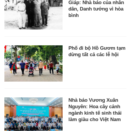
Giáp: Nhà báo của nhân
dân, Danh tướng vì hòa
bình
Phố đi bộ Hồ Gươm tạm
dừng tất cả các lễ hội
Nhà báo Vương Xuân
Nguyên: Hoa cây cảnh
ngành kinh tế sinh thái
làm giàu cho Việt Nam