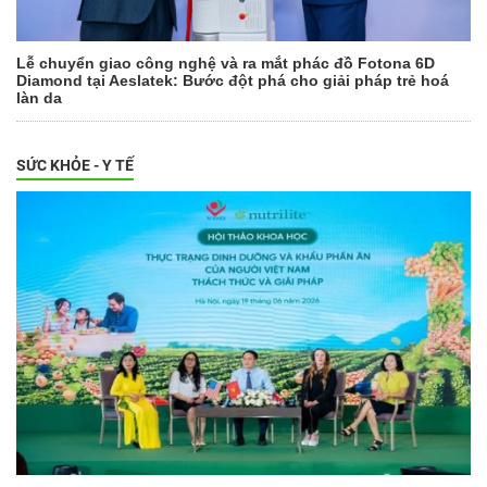
Lễ chuyển giao công nghệ và ra mắt phác đồ Fotona 6D
Diamond tại Aeslatek: Bước đột phá cho giải pháp trẻ hoá
làn da
SỨC KHỎE - Y TẾ