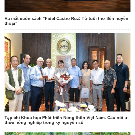
Ra mắt cuốn sách “Fidel Castro Ruz: Từ tuổi thơ đến huyền
thoại”
Tạp chí Khoa học Phát triển Nông thôn Việt Nam: Cầu nối tri
thức nông nghiệp trong kỷ nguyên số