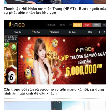
Thành lập Hội Nhân sự miền Trung (HRMT) - Bước ngoặt của
sự phát triển nhân lực khu vực
Cẩn trọng với sàn cá cược nở rộ trên mạng xã hội, sử dụng
hình ảnh gái xinh để câu khách