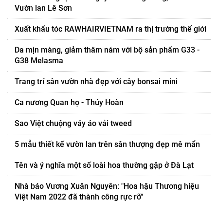
Vườn lan Lê Sơn
Xuất khẩu tóc RAWHAIRVIETNAM ra thị trường thế giới
Da mịn màng, giảm thâm nám với bộ sản phẩm G33 -
G38 Melasma
Trang trí sân vườn nhà đẹp với cây bonsai mini
Ca nương Quan họ - Thúy Hoàn
Sao Việt chuộng váy áo vải tweed
5 mẫu thiết kế vườn lan trên sân thượng đẹp mê mẩn
Tên và ý nghĩa một số loài hoa thường gặp ở Đà Lạt
Nhà báo Vương Xuân Nguyên: "Hoa hậu Thương hiệu
Việt Nam 2022 đã thành công rực rỡ"