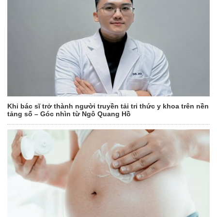
Khi bác sĩ trở thành người truyền tải tri thức y khoa trên nền
tảng số – Góc nhìn từ Ngô Quang Hồ