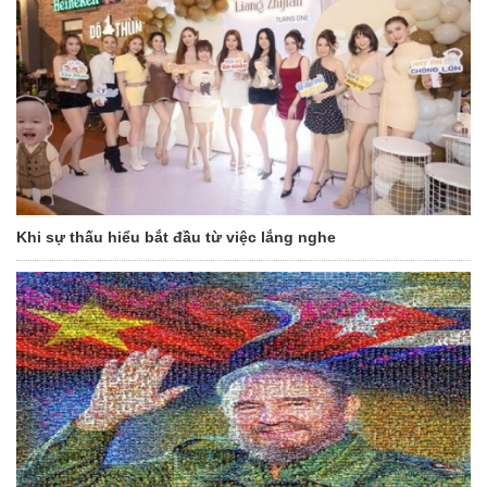
Khi sự thấu hiểu bắt đầu từ việc lắng nghe