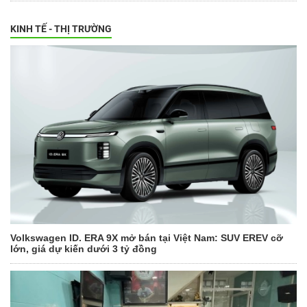
KINH TẾ - THỊ TRƯỜNG
Volkswagen ID. ERA 9X mở bán tại Việt Nam: SUV EREV cỡ
lớn, giá dự kiến dưới 3 tỷ đồng