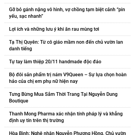
Gỡ bỏ gánh nặng vô hình, vợ chồng tạm biệt cảnh “pin
yếu, sạc nhanh”
Lợi ích và những lưu ý khi ăn rau mùng tơi
Tạ Thị Quyên: Từ cô giáo mầm non đến chủ vườn lan
danh tiếng
Tự tay làm thiệp 20/11 handmade độc đáo
Bộ đôi sản phẩm trị nám V9Queen – Sự lựa chọn hoàn
hảo của chị em phụ nữ hiện nay
Tưng Bừng Mua Sắm Thời Trang Tại Nguyễn Dung
Boutique
Thanh Mong Pharma xác nhận tính pháp lý và khẳng
định uy tín trên thị trường
Hòa Bình: Nghệ nhân Nguyễn Phương Hồng, Chủ vườn