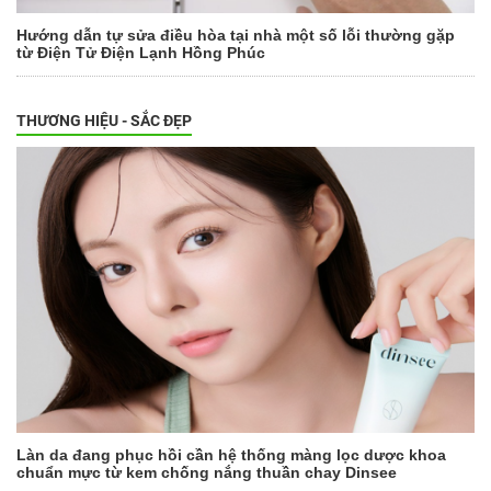
Hướng dẫn tự sửa điều hòa tại nhà một số lỗi thường gặp
từ Điện Tử Điện Lạnh Hồng Phúc
THƯƠNG HIỆU - SẮC ĐẸP
Làn da đang phục hồi cần hệ thống màng lọc dược khoa
chuẩn mực từ kem chống nắng thuần chay Dinsee