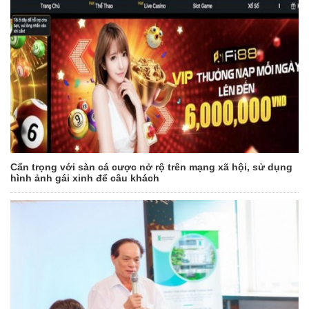
Cẩn trọng với sàn cá cược nở rộ trên mạng xã hội, sử dụng
hình ảnh gái xinh để câu khách