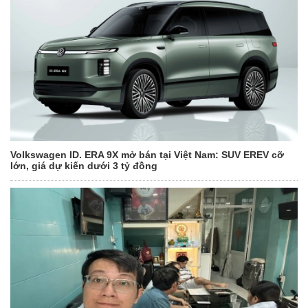
Volkswagen ID. ERA 9X mở bán tại Việt Nam: SUV EREV cỡ
lớn, giá dự kiến dưới 3 tỷ đồng