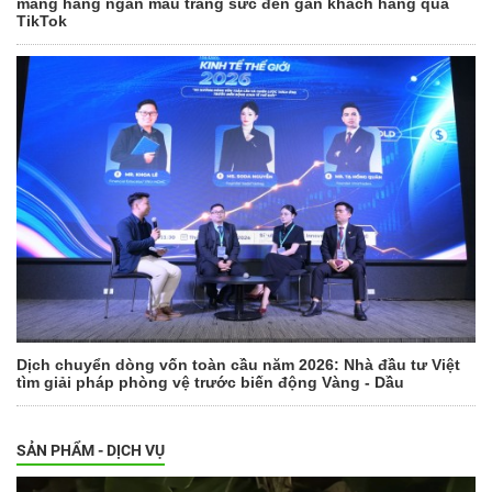
mang hàng ngàn mẫu trang sức đến gần khách hàng qua
TikTok
Dịch chuyển dòng vốn toàn cầu năm 2026: Nhà đầu tư Việt
tìm giải pháp phòng vệ trước biến động Vàng - Dầu
SẢN PHẨM - DỊCH VỤ