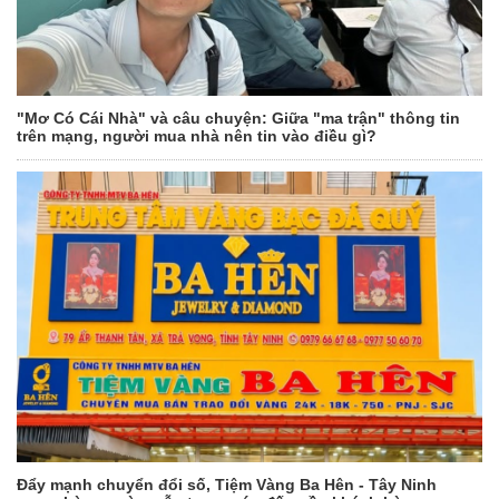
"Mơ Có Cái Nhà" và câu chuyện: Giữa "ma trận" thông tin
trên mạng, người mua nhà nên tin vào điều gì?
Đẩy mạnh chuyển đổi số, Tiệm Vàng Ba Hên - Tây Ninh