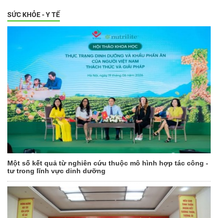
SỨC KHỎE - Y TẾ
Một số kết quả từ nghiên cứu thuộc mô hình hợp tác công -
tư trong lĩnh vực dinh dưỡng