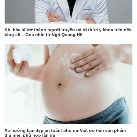
Khi bác sĩ trở thành người truyền tải tri thức y khoa trên nền
tảng số – Góc nhìn từ Ngô Quang Hồ
Xu hướng làm đẹp an toàn: phụ nữ Việt ưu tiên sản phẩm
dịu nhẹ, phù hợp làn da