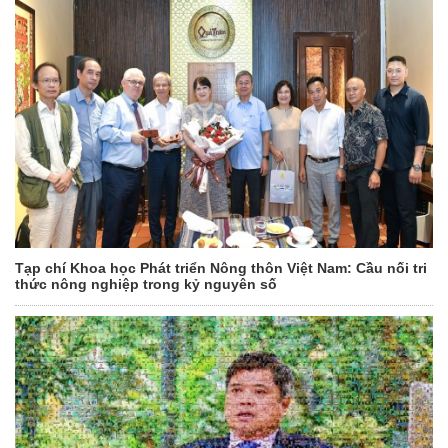
Tạp chí Khoa học Phát triển Nông thôn Việt Nam: Cầu nối tri
thức nông nghiệp trong kỷ nguyên số