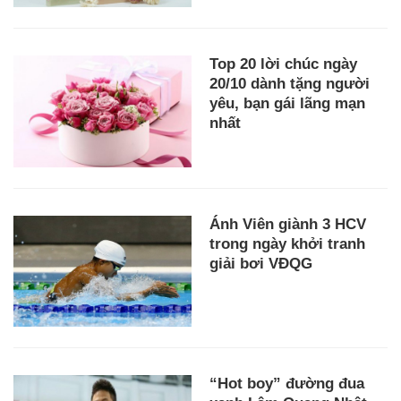
Top 20 lời chúc ngày
20/10 dành tặng người
yêu, bạn gái lãng mạn
nhất
Ánh Viên giành 3 HCV
trong ngày khởi tranh
giải bơi VĐQG
“Hot boy” đường đua