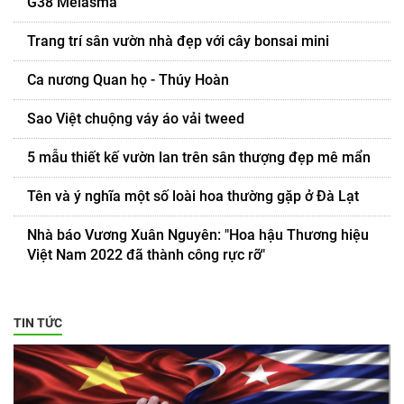
G38 Melasma
Trang trí sân vườn nhà đẹp với cây bonsai mini
Ca nương Quan họ - Thúy Hoàn
Sao Việt chuộng váy áo vải tweed
5 mẫu thiết kế vườn lan trên sân thượng đẹp mê mẩn
Tên và ý nghĩa một số loài hoa thường gặp ở Đà Lạt
Nhà báo Vương Xuân Nguyên: "Hoa hậu Thương hiệu
Việt Nam 2022 đã thành công rực rỡ"
TIN TỨC