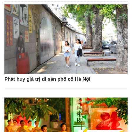
Phát huy giá trị di sản phố cổ Hà Nội