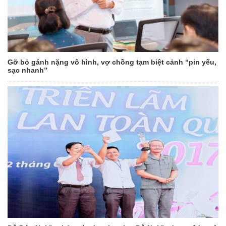
Gỡ bỏ gánh nặng vô hình, vợ chồng tạm biệt cảnh “pin yếu,
sạc nhanh”