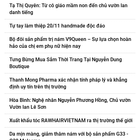
Tạ Thị Quyên: Từ cô giáo mầm non đến chủ vườn lan
danh tiếng
Tự tay làm thiệp 20/11 handmade độc đáo
Bộ đôi sản phẩm trị nám V9Queen – Sự lựa chọn hoàn
hảo của chị em phụ nữ hiện nay
Tưng Bừng Mua Sắm Thời Trang Tại Nguyễn Dung
Boutique
Thanh Mong Pharma xác nhận tính pháp lý và khẳng
định uy tín trên thị trường
Hòa Bình: Nghệ nhân Nguyễn Phương Hồng, Chủ vườn
Vườn lan Lê Sơn
Xuất khẩu tóc RAWHAIRVIETNAM ra thị trường thế giới
Da mịn màng, giảm thâm nám với bộ sản phẩm G33 -