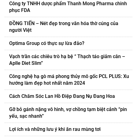
Công ty TNHH dược phẩm Thanh Mong Pharma chinh
phục FDA
ĐỒNG TIẾN – Nét đẹp trong văn hóa thờ cúng của
người Việt
Optima Group có thực sự lừa đảo?
Vạch trần các chiêu trò hạ bệ “ Thạch táo giảm cân –
Aplle Diet Slim”
Công nghệ hạ gò má phong thủy mô gốc PCL PLUS: Xu
hướng làm đẹp hot nhất năm 2024
Cách Chăm Sóc Lan Hồ Điệp Đang Nụ Đang Hoa
Gỡ bỏ gánh nặng vô hình, vợ chồng tạm biệt cảnh “pin
yếu, sạc nhanh”
Lợi ích và những lưu ý khi ăn rau mùng tơi