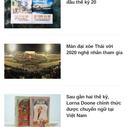
đầu thế kỷ 20
Màn đại xòe Thái với
2020 nghệ nhân tham gia
Sau gần hai thế kỷ,
Lorna Doone chính thức
được chuyển ngữ tại
Việt Nam