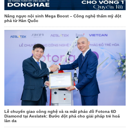
Nâng ngực nội sinh Mega Boost – Công nghệ thẩm mỹ đột
phá từ Hàn Quốc
Lễ chuyển giao công nghệ và ra mắt phác đồ Fotona 6D
Diamond tại Aeslatek: Bước đột phá cho giải pháp trẻ hoá
làn da