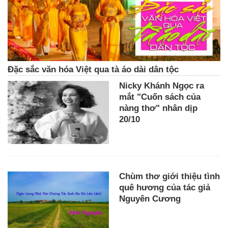
Đặc sắc văn hóa Việt qua tà áo dài dân tộc
Nicky Khánh Ngọc ra
mắt "Cuốn sách của
nàng thơ" nhân dịp
20/10
Chùm thơ giới thiệu tình
quê hương của tác giả
Nguyên Cương